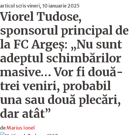
articol scris vineri, 10 ianuarie 2025
Viorel Tudose,
sponsorul principal de
la FC Argeş: „Nu sunt
adeptul schimbărilor
masive… Vor fi două-
trei veniri, probabil
una sau două plecări,
dar atât”
de
Marius Ionel