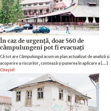
În caz de urgență, doar 560 de
câmpulungeni pot fi evacuați
Că tot are Câmpulungul acum un plan actualizat de analiză și
acoperire a riscurilor, contează și punerea în aplicare a […]
Citește!