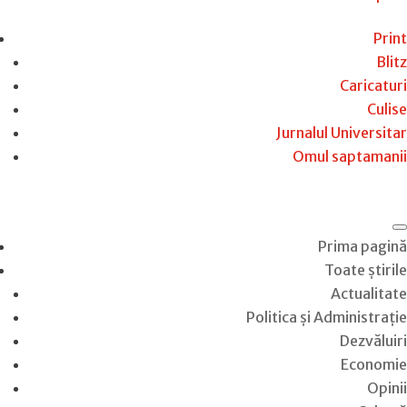
Print
Blitz
Caricaturi
Culise
Jurnalul Universitar
Omul saptamanii
Prima pagină
Toate știrile
Actualitate
Politica și Administrație
Dezvăluiri
Economie
Opinii