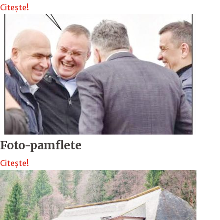
Citește!
Foto-pamflete
Citește!