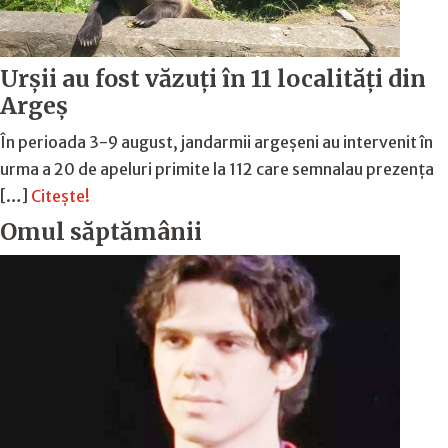
Urșii au fost văzuți în 11 localități din
Argeș
În perioada 3-9 august, jandarmii argeșeni au intervenit în
urma a 20 de apeluri primite la 112 care semnalau prezența
[…]
Citește!
Omul săptămânii