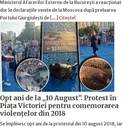
Ministerul Afacerilor Externe de la București a reacționat
dur la declarațiile venite de la Moscova după preluarea
Portului Giurgiulești de […]
Citește!
Opt ani de la „10 August”. Protest în
Piața Victoriei pentru comemorarea
violențelor din 2018
Se împlinesc opt ani de la protestul din 10 august 2018, iar