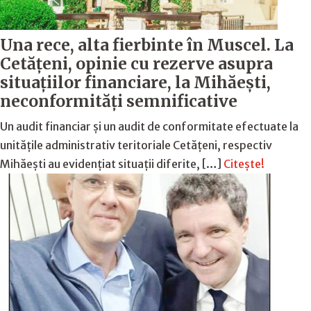
Una rece, alta fierbinte în Muscel. La
Cetăţeni, opinie cu rezerve asupra
situaţiilor financiare, la Mihăeşti,
neconformităţi semnificative
Un audit financiar și un audit de conformitate efectuate la
unitățile administrativ teritoriale Cetățeni, respectiv
Mihăești au evidențiat situații diferite, […]
Citește!