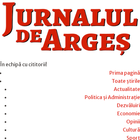
În echipă cu cititorii!
Prima pagină
Toate știrile
Actualitate
Politica și Administrație
Dezvăluiri
Economie
Opinii
Cultură
Sport