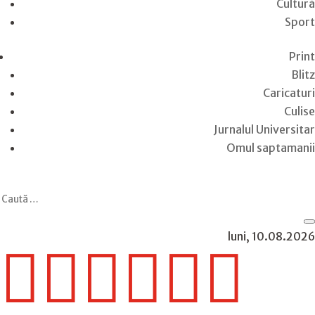
Cultură
Sport
Print
Blitz
Caricaturi
Culise
Jurnalul Universitar
Omul saptamanii
luni, 10.08.2026





