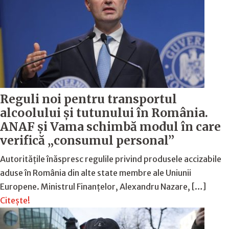
Reguli noi pentru transportul
alcoolului și tutunului în România.
ANAF și Vama schimbă modul în care
verifică „consumul personal”
Autoritățile înăspresc regulile privind produsele accizabile
aduse în România din alte state membre ale Uniunii
Europene. Ministrul Finanțelor, Alexandru Nazare, […]
Citește!