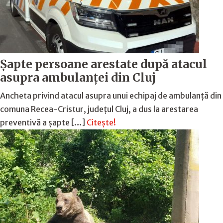
Șapte persoane arestate după atacul
asupra ambulanței din Cluj
Ancheta privind atacul asupra unui echipaj de ambulanță din
comuna Recea-Cristur, județul Cluj, a dus la arestarea
preventivă a șapte […]
Citește!