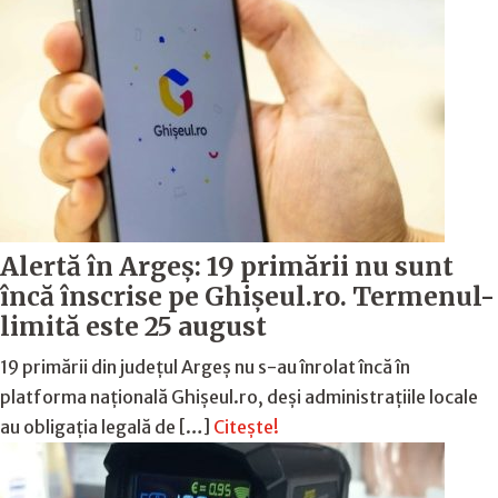
Alertă în Argeș: 19 primării nu sunt
încă înscrise pe Ghișeul.ro. Termenul-
limită este 25 august
19 primării din județul Argeș nu s-au înrolat încă în
platforma națională Ghișeul.ro, deși administrațiile locale
au obligația legală de […]
Citește!