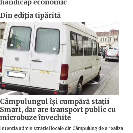
handicap economic
Din ediția tipărită
Câmpulungul îşi cumpără staţii
Smart, dar are transport public cu
microbuze învechite
Intenția administrației locale din Câmpulung de a realiza