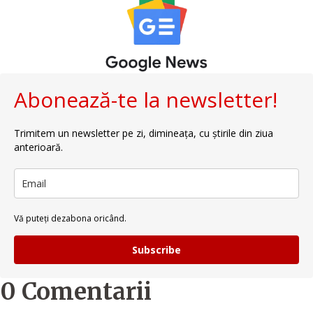
Abonează-te la newsletter!
Trimitem un newsletter pe zi, dimineața, cu știrile din ziua
anterioară.
Vă puteți dezabona oricând.
Subscribe
0 Comentarii