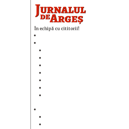
În echipă cu cititorii!