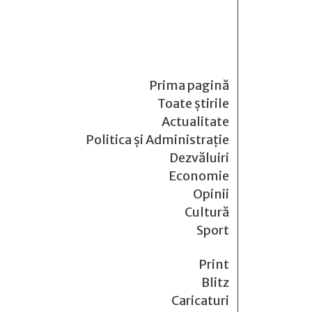
Prima pagină
Toate știrile
Actualitate
Politica și Administrație
Dezvăluiri
Economie
Opinii
Cultură
Sport
Print
Blitz
Caricaturi