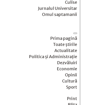
Culise
Jurnalul Universitar
Omul saptamanii
Prima pagină
Toate știrile
Actualitate
Politica și Administrație
Dezvăluiri
Economie
Opinii
Cultură
Sport
Print
Blitz