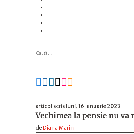






articol scris luni, 16 ianuarie 2023
Vechimea la pensie nu va 
de
Diana Marin