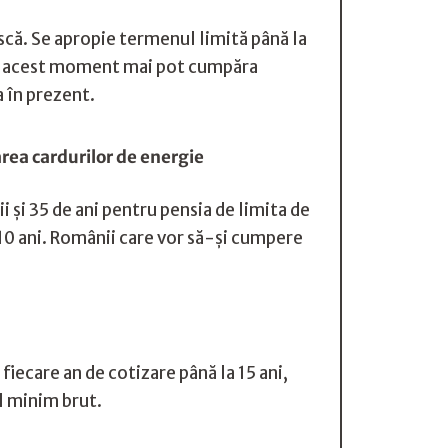
scă. Se apropie termenul limită până la
 în acest moment mai pot cumpăra
a în prezent.
rea cardurilor de energie
 și 35 de ani pentru pensia de limita de
 10 ani. Românii care vor să-şi cumpere
iecare an de cotizare până la 15 ani,
ul minim brut.