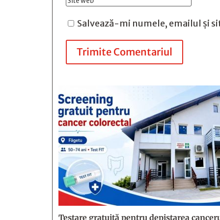
Salvează-mi numele, emailul și si
Trimite Comentariul
Testare gratuită pentru depistarea canceru