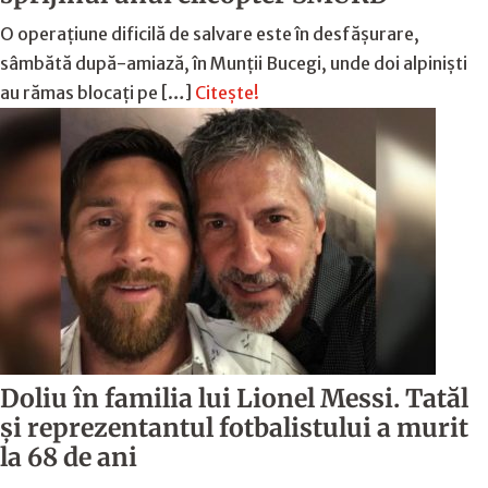
O operațiune dificilă de salvare este în desfășurare,
sâmbătă după-amiază, în Munții Bucegi, unde doi alpiniști
au rămas blocați pe […]
Citește!
Doliu în familia lui Lionel Messi. Tatăl
și reprezentantul fotbalistului a murit
la 68 de ani