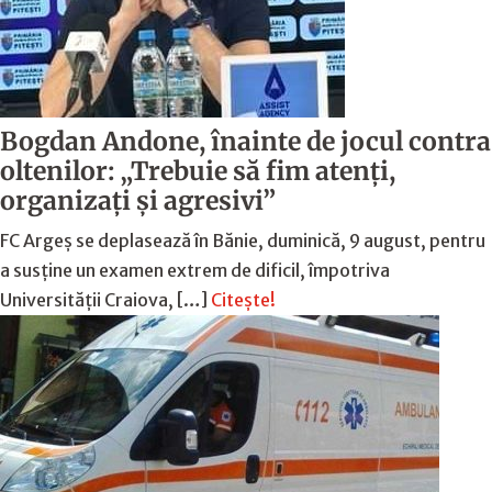
Bogdan Andone, înainte de jocul contra
oltenilor: „Trebuie să fim atenți,
organizați și agresivi”
FC Argeș se deplasează în Bănie, duminică, 9 august, pentru
a susține un examen extrem de dificil, împotriva
Universității Craiova, […]
Citește!