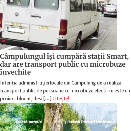
Câmpulungul îşi cumpără staţii Smart,
dar are transport public cu microbuze
învechite
Intenția administrației locale din Câmpulung de a realiza
transport public de persoane cu microbuze electrice este un
proiect blocat, deși […]
Citește!