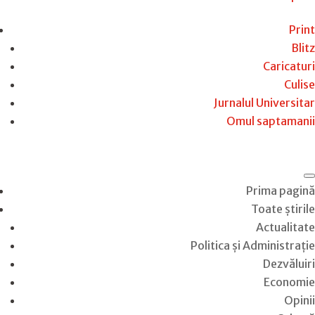
Print
Blitz
Caricaturi
Culise
Jurnalul Universitar
Omul saptamanii
Prima pagină
Toate știrile
Actualitate
Politica și Administrație
Dezvăluiri
Economie
Opinii