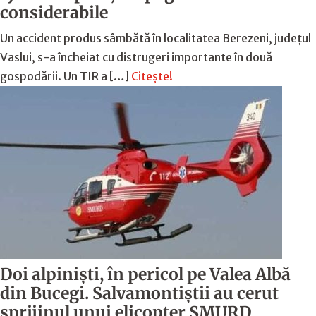
considerabile
Un accident produs sâmbătă în localitatea Berezeni, județul
Vaslui, s-a încheiat cu distrugeri importante în două
gospodării. Un TIR a […]
Citește!
Doi alpiniști, în pericol pe Valea Albă
din Bucegi. Salvamontiștii au cerut
sprijinul unui elicopter SMURD