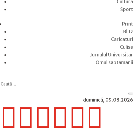
Cultură
Sport
Print
Blitz
Caricaturi
Culise
Jurnalul Universitar
Omul saptamanii
duminică, 09.08.2026





