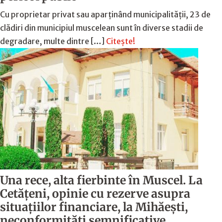
Cu proprietar privat sau aparținând municipalității, 23 de
clădiri din municipiul muscelean sunt în diverse stadii de
degradare, multe dintre […]
Citește!
Una rece, alta fierbinte în Muscel. La
Cetăţeni, opinie cu rezerve asupra
situaţiilor financiare, la Mihăeşti,
neconformităţi semnificative