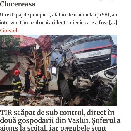
Clucereasa
Un echipaj de pompieri, alături de o ambulanță SAJ, au
intervenit în cazul unui acident rutier în care a fost […]
Citește!
TIR scăpat de sub control, direct în
două gospodării din Vaslui. Șoferul a
ajuns la spital, iar pagubele sunt