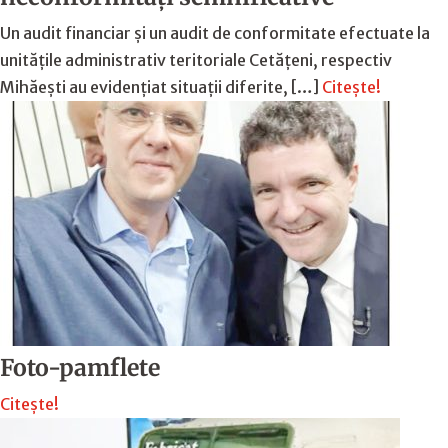
Un audit financiar și un audit de conformitate efectuate la
unitățile administrativ teritoriale Cetățeni, respectiv
Mihăești au evidențiat situații diferite, […]
Citește!
Foto-pamflete
Citește!