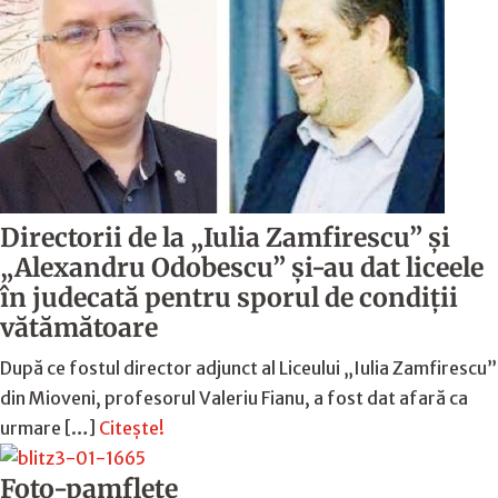
Directorii de la „Iulia Zamfirescu” și
„Alexandru Odobescu” și-au dat liceele
în judecată pentru sporul de condiții
vătămătoare
După ce fostul director adjunct al Liceului „Iulia Zamfirescu”
din Mioveni, profesorul Valeriu Fianu, a fost dat afară ca
urmare […]
Citește!
Foto-pamflete