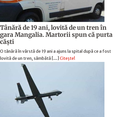
Tânără de 19 ani, lovită de un tren în
gara Mangalia. Martorii spun că purta
căști
O tânără în vârstă de 19 ani a ajuns la spital după ce a fost
lovită de un tren, sâmbătă […]
Citește!