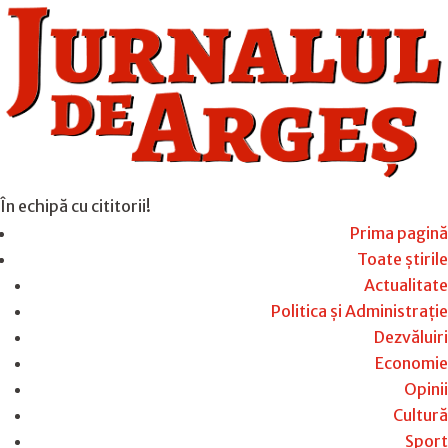
În echipă cu cititorii!
Prima pagină
Toate știrile
Actualitate
Politica și Administrație
Dezvăluiri
Economie
Opinii
Cultură
Sport