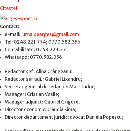
Citește!
Contact
:
e-mail:
jurnaldearges@gmail.com
Tel: 0248.221.774; 0770.582.356
Contabilitate: 0248.223.271
Whatsapp: 0770.582.356
Redactor șef: Alina Crângeanu;
Redactor șef adj.: Gabriel Lixandru;
Secretar general de redacție: Mari Tudor;
Manager: Cristian Vasile;
Manager adjunct: Gabriel Grigore;
Director economic: Claudia Sima;
Director departament juridic: avocat Daniela Popescu;