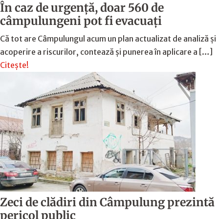
În caz de urgență, doar 560 de
câmpulungeni pot fi evacuați
Că tot are Câmpulungul acum un plan actualizat de analiză și
acoperire a riscurilor, contează și punerea în aplicare a […]
Citește!
Zeci de clădiri din Câmpulung prezintă
pericol public