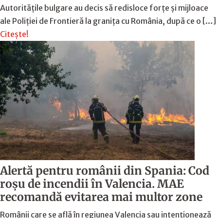
Autoritățile bulgare au decis să redisloce forțe și mijloace
ale Poliției de Frontieră la granița cu România, după ce o […]
Citește!
Alertă pentru românii din Spania: Cod
roșu de incendii în Valencia. MAE
recomandă evitarea mai multor zone
Românii care se află în regiunea Valencia sau intenționează