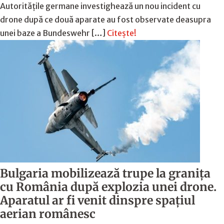
Autoritățile germane investighează un nou incident cu
drone după ce două aparate au fost observate deasupra
unei baze a Bundeswehr […]
Citește!
Bulgaria mobilizează trupe la granița
cu România după explozia unei drone.
Aparatul ar fi venit dinspre spațiul
aerian românesc