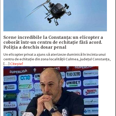
Scene incredibile la Constanța: un elicopter a
coborât într-un centru de echitație fără acord.
Poliția a deschis dosar penal
Un elicopter privat a ajuns să aterizeze duminică în incinta unui
centru de echitație din zona localității Culmea, județul Constanța,
[…]
Citește!