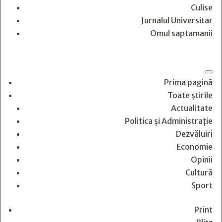
Culise
Jurnalul Universitar
Omul saptamanii
Prima pagină
Toate știrile
Actualitate
Politica și Administrație
Dezvăluiri
Economie
Opinii
Cultură
Sport
Print