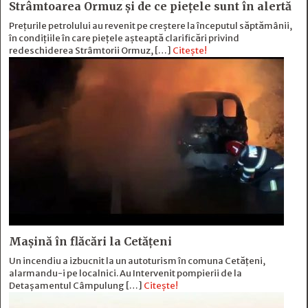
Strâmtoarea Ormuz și de ce piețele sunt în alertă
Prețurile petrolului au revenit pe creștere la începutul săptămânii,
în condițiile în care piețele așteaptă clarificări privind
redeschiderea Strâmtorii Ormuz, […]
Citește!
Mașină în flăcări la Cetățeni
Un incendiu a izbucnit la un autoturism în comuna Cetățeni,
alarmandu-i pe localnici. Au Intervenit pompierii de la
Detașamentul Câmpulung […]
Citește!