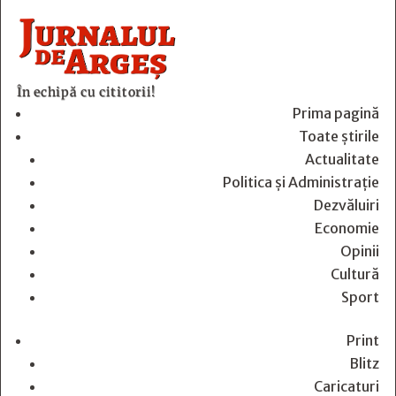
În echipă cu cititorii!
Prima pagină
Toate știrile
Actualitate
Politica și Administrație
Dezvăluiri
Economie
Opinii
Cultură
Sport
Print
Blitz
Caricaturi