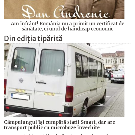
Am înfrânt! România nu a primit un certificat de
sănătate, ci unul de handicap economic
Din ediția tipărită
Câmpulungul îşi cumpără staţii Smart, dar are
transport public cu microbuze învechite