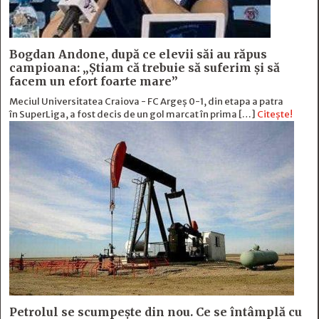
Bogdan Andone, după ce elevii săi au răpus
campioana: „Ştiam că trebuie să suferim şi să
facem un efort foarte mare”
Meciul Universitatea Craiova - FC Argeș 0-1, din etapa a patra
în SuperLiga, a fost decis de un gol marcat în prima […]
Citește!
Petrolul se scumpește din nou. Ce se întâmplă cu