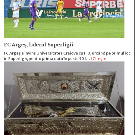
FC Argeș, liderul Superligii
FC Argeș a învins Universitatea Craiova cu 1-0, urcând pe primul loc
în Superligă, pentru prima dată în peste 50 […]
Citește!