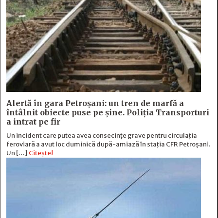
Alertă în gara Petroșani: un tren de marfă a
întâlnit obiecte puse pe șine. Poliția Transporturi
a intrat pe fir
Un incident care putea avea consecințe grave pentru circulația
feroviară a avut loc duminică după-amiază în stația CFR Petroșani.
Un […]
Citește!