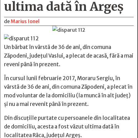
ultima dată în Argeș
de
Marius Ionel
Un bărbat în vârstă de 36 de ani, din comuna
Zăpodeni, județul Vaslui, a plecat de acasă, fără a mai
reveni până în prezent.
În cursul lunii februarie 2017, Moraru Sergiu, în
vârstă de 36 de ani, din comuna Zăpodeni, a plecat în
mod voluntar de la domiciliu (la muncă în alt județ)
şi nu a mai revenit până în prezent.
Din discuțiile purtate cu persoanele din localitatea
de domiciliu, acesta a fost văzut ultima dată în
localitatea Râca, județul Argeș.