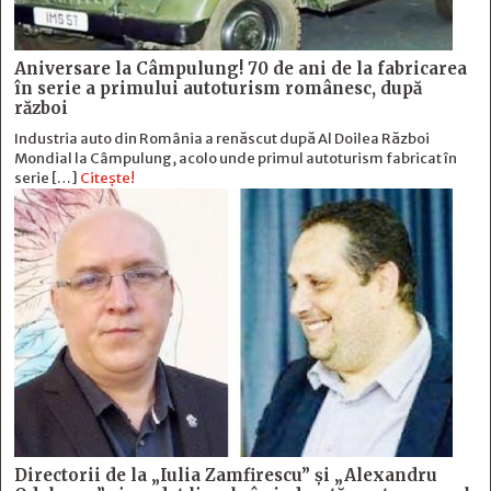
Aniversare la Câmpulung! 70 de ani de la fabricarea
în serie a primului autoturism românesc, după
război
Industria auto din România a renăscut după Al Doilea Război
Mondial la Câmpulung, acolo unde primul autoturism fabricat în
serie […]
Citește!
Directorii de la „Iulia Zamfirescu” și „Alexandru