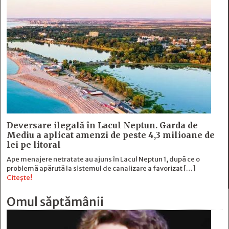
Deversare ilegală în Lacul Neptun. Garda de
Mediu a aplicat amenzi de peste 4,3 milioane de
lei pe litoral
Ape menajere netratate au ajuns în Lacul Neptun 1, după ce o
problemă apărută la sistemul de canalizare a favorizat […]
Citește!
Omul săptămânii