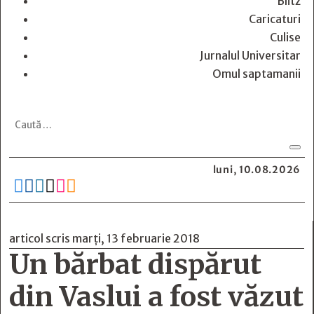
Blitz
Caricaturi
Culise
Jurnalul Universitar
Omul saptamanii
luni, 10.08.2026






articol scris marți, 13 februarie 2018
Un bărbat dispărut
din Vaslui a fost văzut