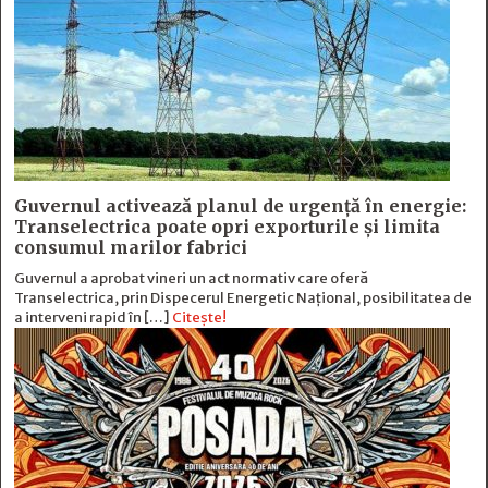
Guvernul activează planul de urgență în energie:
Transelectrica poate opri exporturile și limita
consumul marilor fabrici
Guvernul a aprobat vineri un act normativ care oferă
Transelectrica, prin Dispecerul Energetic Național, posibilitatea de
a interveni rapid în […]
Citește!