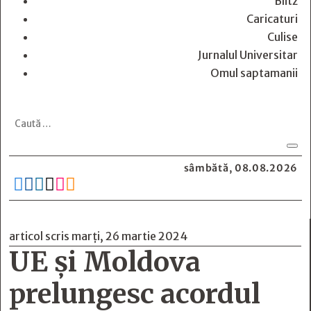
Blitz
Caricaturi
Culise
Jurnalul Universitar
Omul saptamanii
sâmbătă, 08.08.2026






articol scris marți, 26 martie 2024
UE și Moldova
prelungesc acordul