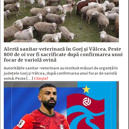
Alertă sanitar-veterinară în Gorj și Vâlcea. Peste
800 de oi vor fi sacrificate după confirmarea unui
focar de variolă ovină
Autoritățile sanitar-veterinare au instituit măsuri de urgență în
județele Gorj și Vâlcea, după confirmarea unui focar de variolă
ovină. Peste […]
Citește!