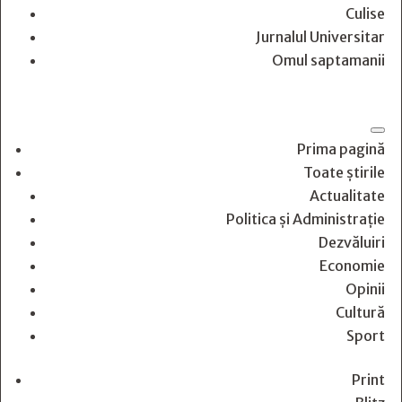
Culise
Jurnalul Universitar
Omul saptamanii
Prima pagină
Toate știrile
Actualitate
Politica și Administrație
Dezvăluiri
Economie
Opinii
Cultură
Sport
Print