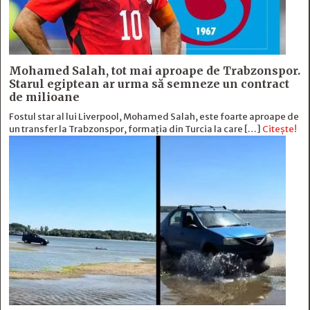
Mohamed Salah, tot mai aproape de Trabzonspor.
Starul egiptean ar urma să semneze un contract
de milioane
Fostul star al lui Liverpool, Mohamed Salah, este foarte aproape de
un transfer la Trabzonspor, formația din Turcia la care […]
Citește!