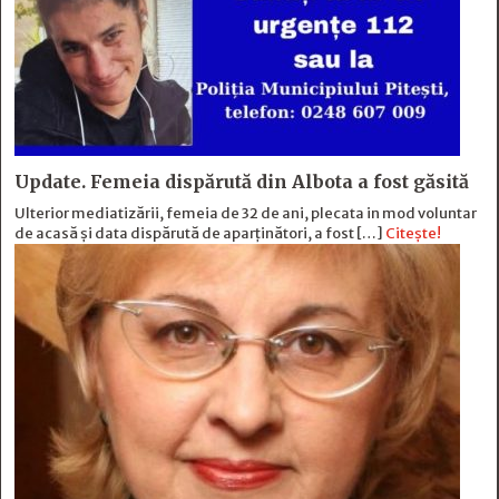
Update. Femeia dispărută din Albota a fost găsită
Ulterior mediatizării, femeia de 32 de ani, plecata in mod voluntar
de acasă și data dispărută de aparținători, a fost […]
Citește!