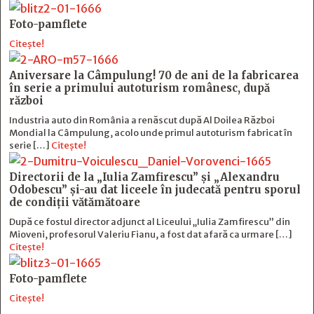
Foto-pamflete
Citește!
Aniversare la Câmpulung! 70 de ani de la fabricarea
în serie a primului autoturism românesc, după
război
Industria auto din România a renăscut după Al Doilea Război
Mondial la Câmpulung, acolo unde primul autoturism fabricat în
serie […]
Citește!
Directorii de la „Iulia Zamfirescu” și „Alexandru
Odobescu” și-au dat liceele în judecată pentru sporul
de condiții vătămătoare
După ce fostul director adjunct al Liceului „Iulia Zamfirescu” din
Mioveni, profesorul Valeriu Fianu, a fost dat afară ca urmare […]
Citește!
Foto-pamflete
Citește!