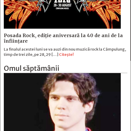
Posada Rock, ediţie aniversară la 40 de ani de la
înfiinţare
La finalul acestei luni se va auzi din nou muzică rock la Câmpulung,
timp de trei zile, pe 28, 29 […]
Citește!
Omul săptămânii