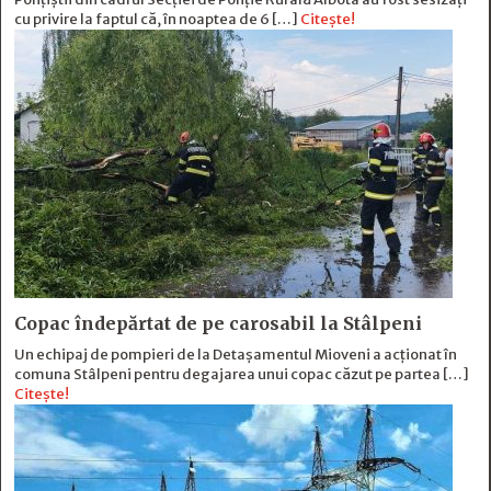
cu privire la faptul că, în noaptea de 6 […]
Citește!
Copac îndepărtat de pe carosabil la Stâlpeni
Un echipaj de pompieri de la Detașamentul Mioveni a acționat în
comuna Stâlpeni pentru degajarea unui copac căzut pe partea […]
Citește!