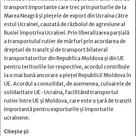
transport importante care trec prin porturile de la
Marea Neagră și piețele de export din Ucraina către
estul Ucrainei, cauzată de războiul de agresiune al
Rusiei împotriva Ucrainei. Prin liberalizarea parțială
a transportului rutier de mărfuri prin acordarea de
drepturi de tranzit și de transport bilateral
transportatorilor din Republica Moldova și din UE
pentru teritoriile lor respective, acordul contribuie
la o mai bună ancorare a pieței Republicii Moldova în
UE. Acordul a consolidat, de asemenea,
culoarele de
solidaritate
UE-Ucraina, facilitând transportul
rutier între UE și Moldova, care este o țară de tranzit
importantă pentru exporturile și importurile
ucrainene.
Citește și: