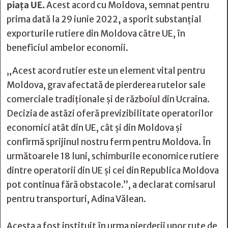
piața UE.
Acest acord cu Moldova, semnat pentru
prima dată la
29 iunie 2022
,
a sporit substanțial
exporturile rutiere din Moldova către UE, în
beneficiul ambelor economii.
„Acest acord rutier este un element vital pentru
Moldova, grav afectată de pierderea rutelor sale
comerciale tradiționale și de războiul din Ucraina.
Decizia de astăzi oferă previzibilitate operatorilor
economici atât din UE, cât și din Moldova și
confirmă sprijinul nostru ferm pentru Moldova. În
următoarele 18 luni, schimburile economice rutiere
dintre operatorii din UE și cei din Republica Moldova
pot continua fără obstacole.”, a declarat comisarul
pentru transporturi, Adina Vălean.
Acesta a fost instituit în urma pierderii unor rute de