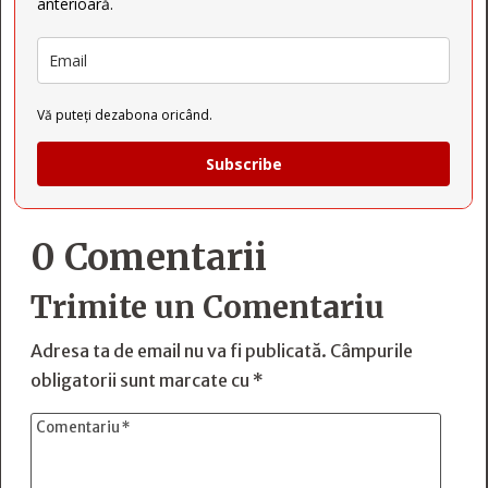
anterioară.
Vă puteți dezabona oricând.
Subscribe
0 Comentarii
Trimite un Comentariu
Adresa ta de email nu va fi publicată.
Câmpurile
obligatorii sunt marcate cu
*