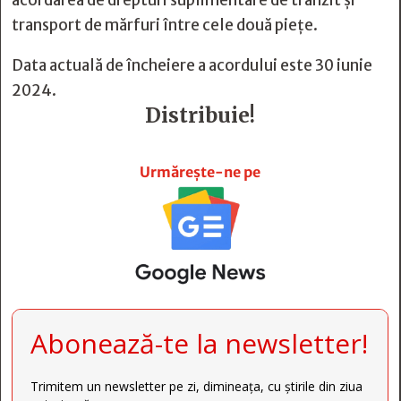
acordarea de drepturi suplimentare de tranzit și
transport de mărfuri între cele două piețe.
Data actuală de încheiere a acordului este 30 iunie
2024.
Distribuie!







Urmărește-ne pe
Abonează-te la newsletter!
Trimitem un newsletter pe zi, dimineața, cu știrile din ziua