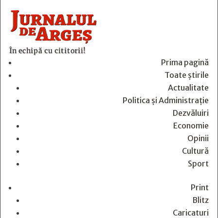
În echipă cu cititorii!
Prima pagină
Toate știrile
Actualitate
Politica și Administrație
Dezvăluiri
Economie
Opinii
Cultură
Sport
Print
Blitz
Caricaturi