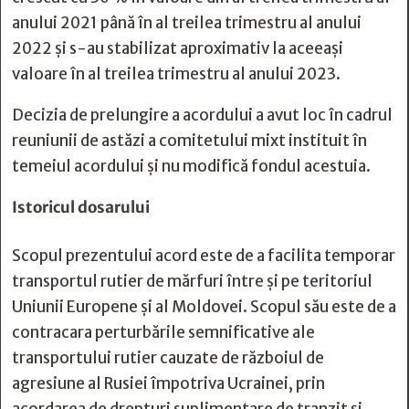
anului 2021 până în al treilea trimestru al anului
2022 și s-au stabilizat aproximativ la aceeași
valoare în al treilea trimestru al anului 2023.
Decizia de prelungire a acordului a avut loc în cadrul
reuniunii de astăzi a comitetului mixt instituit în
temeiul acordului și nu modifică fondul acestuia.
Istoricul dosarului
Scopul prezentului acord este de a facilita temporar
transportul rutier de mărfuri între și pe teritoriul
Uniunii Europene și al Moldovei. Scopul său este de a
contracara perturbările semnificative ale
transportului rutier cauzate de războiul de
agresiune al Rusiei împotriva Ucrainei, prin