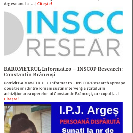
Argeșeanul a […]
Citește!
BAROMETRUL Informat.ro – INSCOP Research:
Constantin Brâncuși
Potrivit BAROMETRULUI Informat.ro – INSCOP Research aproape
două treimi dintre români susțin intervenția statului în
achiziționarea operelor lui Constantin Brâncuși, cu scopul […]
Citește!