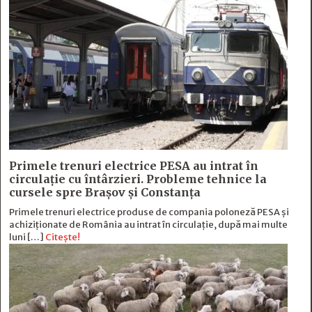
Primele trenuri electrice PESA au intrat în
circulație cu întârzieri. Probleme tehnice la
cursele spre Brașov și Constanța
Primele trenuri electrice produse de compania poloneză PESA și
achiziționate de România au intrat în circulație, după mai multe
luni […]
Citește!