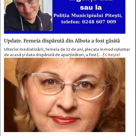
Update. Femeia dispărută din Albota a fost găsită
Ulterior mediatizării, femeia de 32 de ani, plecata in mod voluntar
de acasă și data dispărută de aparținători, a fost […]
Citește!