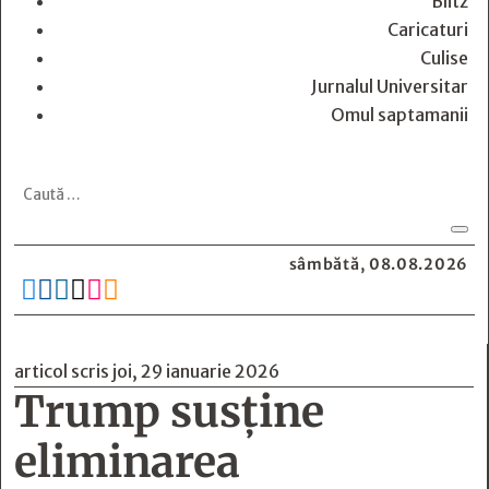
Blitz
Caricaturi
Culise
Jurnalul Universitar
Omul saptamanii
sâmbătă, 08.08.2026






articol scris joi, 29 ianuarie 2026
Trump susține
eliminarea