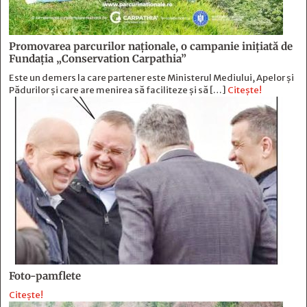
Promovarea parcurilor naționale, o campanie inițiată de
Fundația „Conservation Carpathia”
Este un demers la care partener este Ministerul Mediului, Apelor și
Pădurilor și care are menirea să faciliteze și să […]
Citește!
Foto-pamflete
Citește!