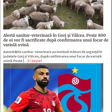
Alertă sanitar-veterinară în Gorj și Vâlcea. Peste 800
de oi vor fi sacrificate după confirmarea unui focar de
variolă ovină
Autoritățile sanitar-veterinare au instituit măsuri de urgență în
județele Gorj și Vâlcea, după confirmarea unui focar de variolă
ovină. Peste […]
Citește!