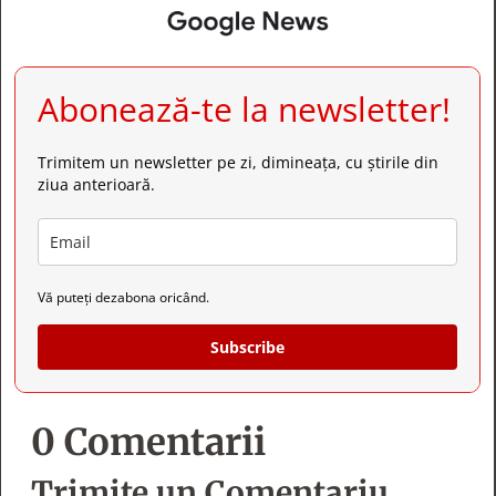
Abonează-te la newsletter!
Trimitem un newsletter pe zi, dimineața, cu știrile din
ziua anterioară.
Vă puteți dezabona oricând.
Subscribe
0 Comentarii
Trimite un Comentariu