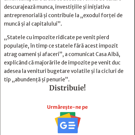
descurajează munca, investițiile și inițiativa
antreprenorială și contribuie la „exodul forței de
muncă și al capitalului”.
„Statele cu impozite ridicate pe venit pierd
populație, în timp ce statele fără acest impozit
atrag oameni și afaceri”, a comunicat Casa Albă,
explicând că majorările de impozite pe venit duc
adesea la venituri bugetare volatile și la cicluri de
tip „abundență și penurie”.
Distribuie!







Urmărește-ne pe