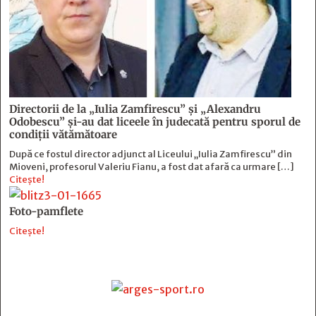
Directorii de la „Iulia Zamfirescu” și „Alexandru
Odobescu” și-au dat liceele în judecată pentru sporul de
condiții vătămătoare
După ce fostul director adjunct al Liceului „Iulia Zamfirescu” din
Mioveni, profesorul Valeriu Fianu, a fost dat afară ca urmare […]
Citește!
Foto-pamflete
Citește!