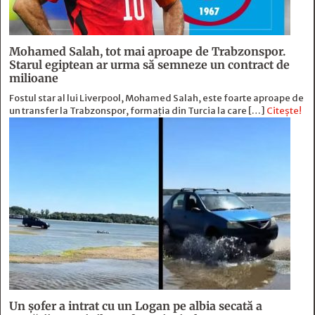
Mohamed Salah, tot mai aproape de Trabzonspor.
Starul egiptean ar urma să semneze un contract de
milioane
Fostul star al lui Liverpool, Mohamed Salah, este foarte aproape de
un transfer la Trabzonspor, formația din Turcia la care […]
Citește!
Un șofer a intrat cu un Logan pe albia secată a