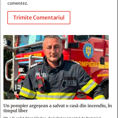
comentez.
Trimite Comentariul
Un pompier argeșean a salvat o casă din incendiu, în
timpul liber