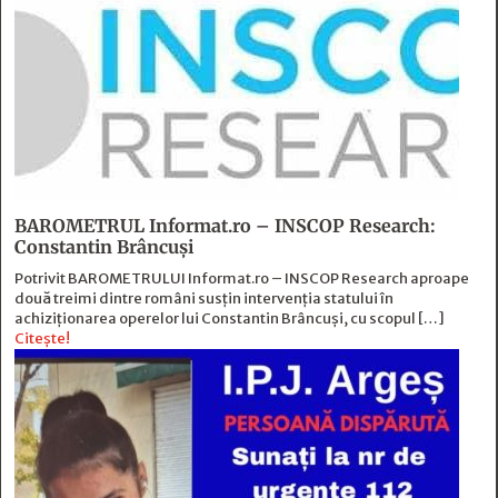
BAROMETRUL Informat.ro – INSCOP Research:
Constantin Brâncuși
Potrivit BAROMETRULUI Informat.ro – INSCOP Research aproape
două treimi dintre români susțin intervenția statului în
achiziționarea operelor lui Constantin Brâncuși, cu scopul […]
Citește!