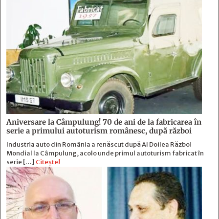
Aniversare la Câmpulung! 70 de ani de la fabricarea în
serie a primului autoturism românesc, după război
Industria auto din România a renăscut după Al Doilea Război
Mondial la Câmpulung, acolo unde primul autoturism fabricat în
serie […]
Citește!