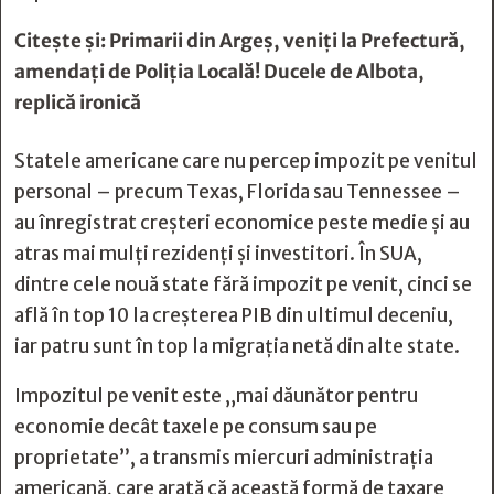
Citește și:
Primarii din Argeș, veniți la Prefectură,
amendați de Poliția Locală! Ducele de Albota,
replică ironică
Statele americane care nu percep impozit pe venitul
personal – precum Texas, Florida sau Tennessee –
au înregistrat creșteri economice peste medie și au
atras mai mulți rezidenți și investitori. În SUA,
dintre cele nouă state fără impozit pe venit, cinci se
află în top 10 la creșterea PIB din ultimul deceniu,
iar patru sunt în top la migrația netă din alte state.
Impozitul pe venit este „mai dăunător pentru
economie decât taxele pe consum sau pe
proprietate”, a transmis miercuri administrația
americană, care arată că această formă de taxare