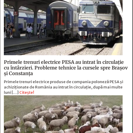
Primele trenuri electrice PESA au intrat în circulație
cu întârzieri. Probleme tehnice la cursele spre Brașov
și Constanța
Primele trenuri electrice produse de compania poloneză PESA și
achiziționate de România au intrat în circulație, după mai multe
luni […]
Citește!