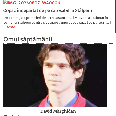
Copac îndepărtat de pe carosabil la Stâlpeni
Un echipaj de pompieri de la Detașamentul Mioveni a acționat în
comuna Stâlpeni pentru degajarea unui copac căzut pe partea […]
Citește!
Omul săptămânii
David Mărghidan