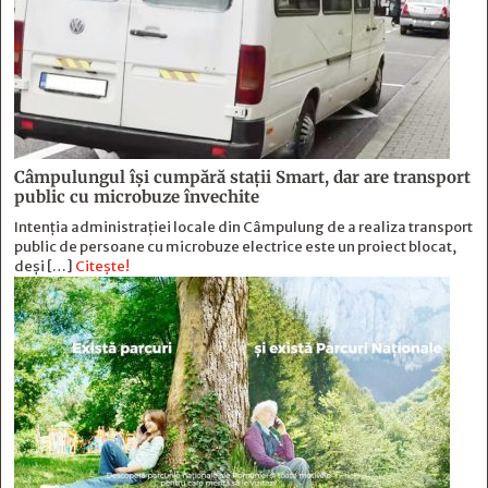
Câmpulungul îşi cumpără staţii Smart, dar are transport
public cu microbuze învechite
Intenția administrației locale din Câmpulung de a realiza transport
public de persoane cu microbuze electrice este un proiect blocat,
deși […]
Citește!