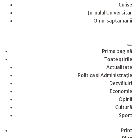
Culise
Jurnalul Universitar
Omul saptamanii
Prima pagină
Toate știrile
Actualitate
Politica și Administrație
Dezvăluiri
Economie
Opinii
Cultură
Sport
Print