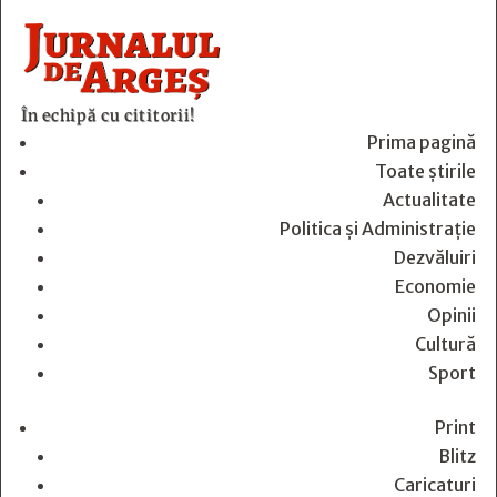
În echipă cu cititorii!
Prima pagină
Toate știrile
Actualitate
Politica și Administrație
Dezvăluiri
Economie
Opinii
Cultură
Sport
Print
Blitz
Caricaturi