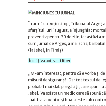
În urmă cu puțin timp, Tribunalul Argeș a 
sfârșitul lunii august, a înjunghiat morta
preventiv pentru 30 de zile, iar astăzi a 
cum Jurnal de Argeș, a mai scris, bărbatul 
(la Jebel, în Timiș)
În câțiva ani, va fi liber
„M-am interesat, pentru că e vorba și de v
măsură de siguranță. Dar tot textul de le
probabil mai slab pregătiți, care spun, la
Jebel. Va exista un medic care să spună că
luat tratamentul și boala este sub contro