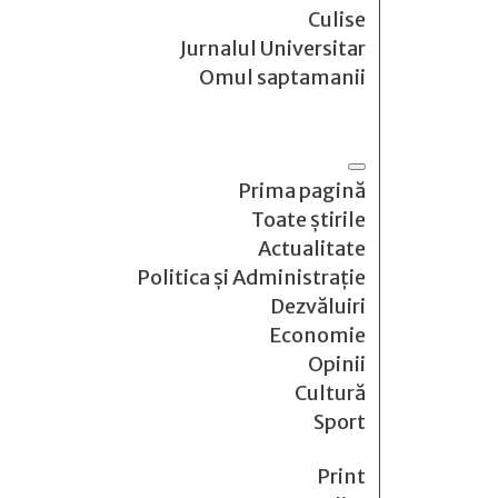
Culise
Jurnalul Universitar
Omul saptamanii
Prima pagină
Toate știrile
Actualitate
Politica și Administrație
Dezvăluiri
Economie
Opinii
Cultură
Sport
Print