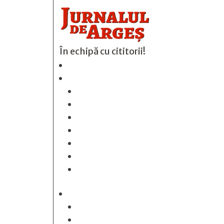
În echipă cu cititorii!