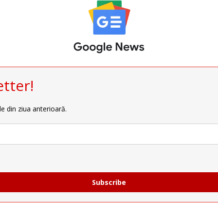
tter!
le din ziua anterioară.
Subscribe