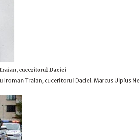
Traian, cuceritorul Daciei
tul roman Traian, cuceritorul Daciei. Marcus Ulpius N