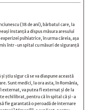
nciunescu (38 de ani), bărbatul care, la
ceeași instanță a dispus măsura aresului
experizei psihiatrice, în urma căreia, așa
rimis într-un spital cu măsuri de siguranță
și știu sigur că se va diaspune această
re. Sunt medici, la ora asta, în România,
 externat, va putea fi externat și de la
e echilibrat, pentru că în spital că și-a
 să fie garantată o peroadă de internare