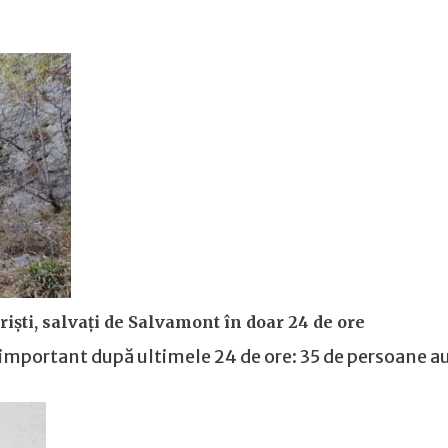
riști, salvați de Salvamont în doar 24 de ore
portant după ultimele 24 de ore: 35 de persoane au 