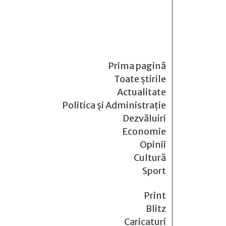
Prima pagină
Toate știrile
Actualitate
Politica și Administrație
Dezvăluiri
Economie
Opinii
Cultură
Sport
Print
Blitz
Caricaturi