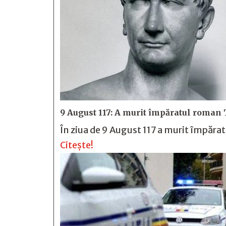
9 August 117: A murit împăratul roman 
În ziua de 9 August 117 a murit împăra
Citește!