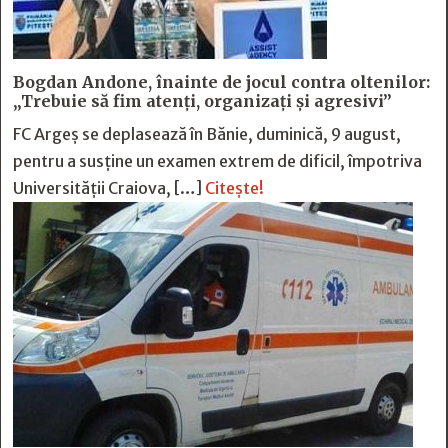
Bogdan Andone, înainte de jocul contra oltenilor:
„Trebuie să fim atenți, organizați și agresivi”
FC Argeș se deplasează în Bănie, duminică, 9 august,
pentru a susține un examen extrem de dificil, împotriva
Universității Craiova, […]
Citește!