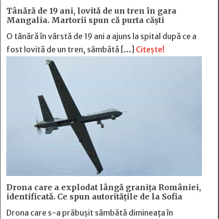
Tânără de 19 ani, lovită de un tren în gara
Mangalia. Martorii spun că purta căști
O tânără în vârstă de 19 ani a ajuns la spital după ce a
fost lovită de un tren, sâmbătă […]
Citește!
Drona care a explodat lângă granița României,
identificată. Ce spun autoritățile de la Sofia
Drona care s-a prăbușit sâmbătă dimineața în