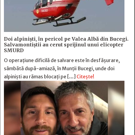
Doi alpiniști, în pericol pe Valea Albă din Bucegi.
Salvamontiștii au cerut sprijinul unui elicopter
SMURD
O operațiune dificilă de salvare este în desfășurare,
sâmbătă după-amiază, în Munții Bucegi, unde doi
alpiniști au rămas blocați pe […]
Citește!