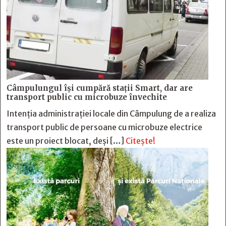
Câmpulungul îşi cumpără staţii Smart, dar are
transport public cu microbuze învechite
Intenția administrației locale din Câmpulung de a realiza
transport public de persoane cu microbuze electrice
este un proiect blocat, deși […]
Citește!