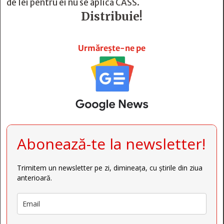
de lei pentru ei nu se aplică CASS.
Distribuie!







Urmărește-ne pe
Abonează-te la newsletter!
Trimitem un newsletter pe zi, dimineața, cu știrile din ziua
anterioară.