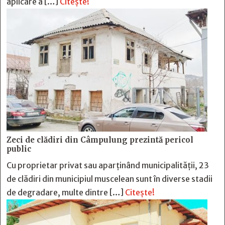
aplicare a […]
Citește!
Zeci de clădiri din Câmpulung prezintă pericol
public
Cu proprietar privat sau aparținând municipalității, 23
de clădiri din municipiul muscelean sunt în diverse stadii
de degradare, multe dintre […]
Citește!