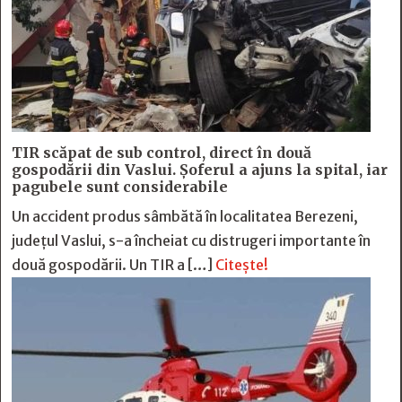
TIR scăpat de sub control, direct în două
gospodării din Vaslui. Șoferul a ajuns la spital, iar
pagubele sunt considerabile
Un accident produs sâmbătă în localitatea Berezeni,
județul Vaslui, s-a încheiat cu distrugeri importante în
două gospodării. Un TIR a […]
Citește!