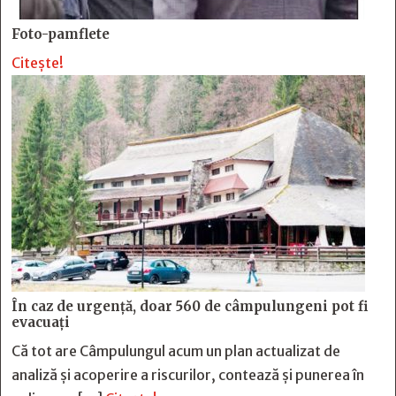
Foto-pamflete
Citește!
În caz de urgență, doar 560 de câmpulungeni pot fi
evacuați
Că tot are Câmpulungul acum un plan actualizat de
analiză și acoperire a riscurilor, contează și punerea în