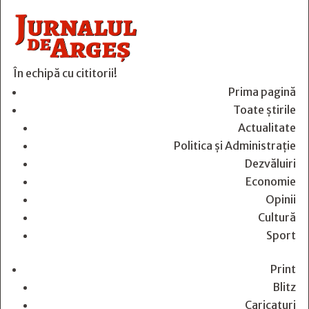
În echipă cu cititorii!
Prima pagină
Toate știrile
Actualitate
Politica și Administrație
Dezvăluiri
Economie
Opinii
Cultură
Sport
Print
Blitz
Caricaturi