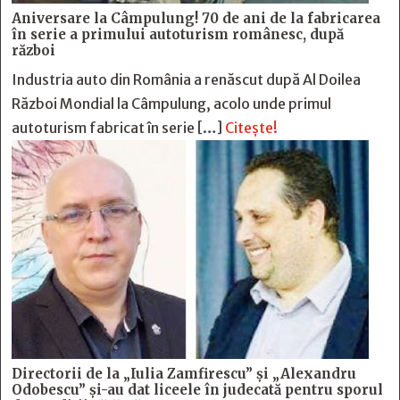
Aniversare la Câmpulung! 70 de ani de la fabricarea
în serie a primului autoturism românesc, după
război
Industria auto din România a renăscut după Al Doilea
Război Mondial la Câmpulung, acolo unde primul
autoturism fabricat în serie […]
Citește!
Directorii de la „Iulia Zamfirescu” și „Alexandru
Odobescu” și-au dat liceele în judecată pentru sporul