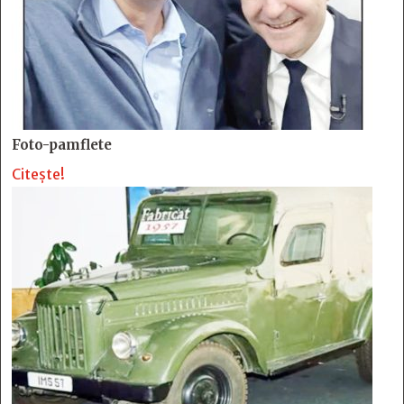
Foto-pamflete
Citește!