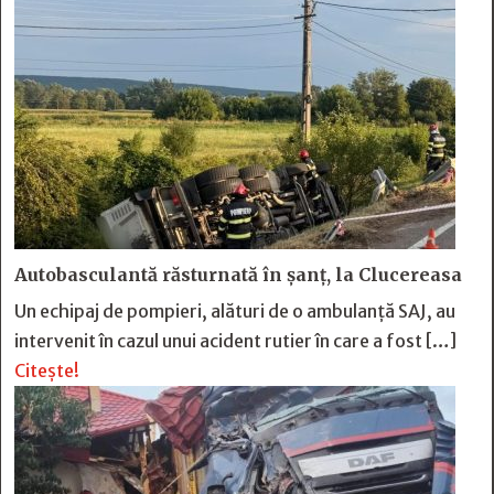
Autobasculantă răsturnată în șanț, la Clucereasa
Un echipaj de pompieri, alături de o ambulanță SAJ, au
intervenit în cazul unui acident rutier în care a fost […]
Citește!