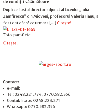
de condiții vătămătoare
După ce fostul director adjunct al Liceului „Iulia
Zamfirescu” din Mioveni, profesorul Valeriu Fianu, a
fost dat afară ca urmare […]
Citește!
Foto-pamflete
Citește!
Contact
:
e-mail:
jurnaldearges@gmail.com
Tel: 0248.221.774; 0770.582.356
Contabilitate: 0248.223.271
Whatsapp: 0770.582.356