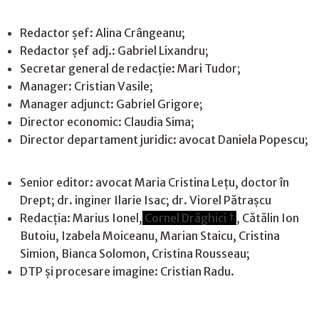
Redactor șef: Alina Crângeanu;
Redactor șef adj.: Gabriel Lixandru;
Secretar general de redacție: Mari Tudor;
Manager: Cristian Vasile;
Manager adjunct: Gabriel Grigore;
Director economic: Claudia Sima;
Director departament juridic: avocat Daniela Popescu;
Senior editor: avocat Maria Cristina Leţu, doctor în
Drept; dr. inginer Ilarie Isac; dr. Viorel Pătrașcu
Redacţia: Marius Ionel,
Cornel Drăghici †
, Cătălin Ion
Butoiu, Izabela Moiceanu, Marian Staicu, Cristina
Simion, Bianca Solomon, Cristina Rousseau;
DTP și procesare imagine: Cristian Radu.