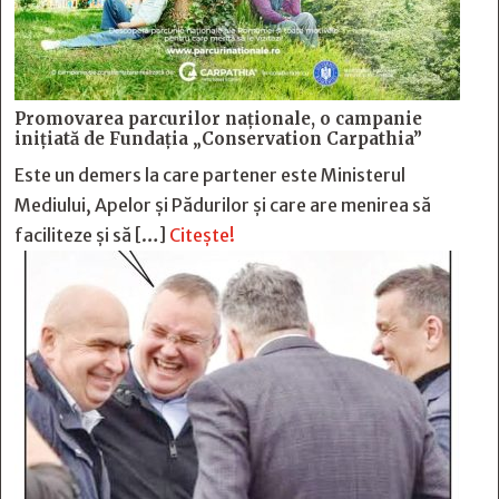
Promovarea parcurilor naționale, o campanie
inițiată de Fundația „Conservation Carpathia”
Este un demers la care partener este Ministerul
Mediului, Apelor și Pădurilor și care are menirea să
faciliteze și să […]
Citește!