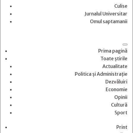
Culise
Jurnalul Universitar
Omul saptamanii
Prima pagină
Toate știrile
Actualitate
Politica și Administrație
Dezvăluiri
Economie
Opinii
Cultură
Sport
Print