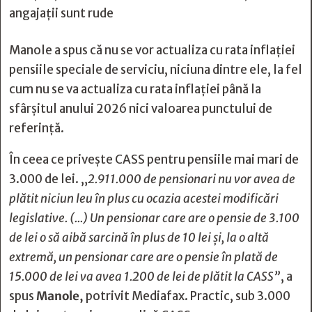
angajații sunt rude
Manole a spus că nu se vor actualiza cu rata inflației
pensiile speciale de serviciu, niciuna dintre ele, la fel
cum nu se va actualiza cu rata inflației până la
sfârșitul anului 2026 nici valoarea punctului de
referință.
În ceea ce privește CASS pentru pensiile mai mari de
3.000 de lei. „
2.911.000 de pensionari nu vor avea de
plătit niciun leu în plus cu ocazia acestei modificări
legislative. (...) Un pensionar care are o pensie de 3.100
de lei o să aibă sarcină în plus de 10 lei și, la o altă
extremă, un pensionar care are o pensie în plată de
15.000 de lei va avea 1.200 de lei de plătit la CASS”
, a
spus
Manole,
potrivit Mediafax. Practic, sub 3.000