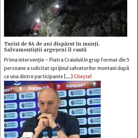
Turist de 84 de ani dispărut în munți.
Salvamontiștii argeșeni îl caută
Prima intervenție – Piatra CraiuluiUn grup format din 5
persoane a solicitat sprijinul salvatorilor montani după
ce una dintre participante […]
Citește!