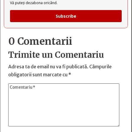
Vă puteți dezabona oricând.
Subscribe
0 Comentarii
Trimite un Comentariu
Adresa ta de email nu va fi publicată.
Câmpurile
obligatorii sunt marcate cu
*