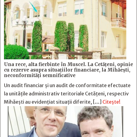
Una rece, alta fierbinte în Muscel. La Cetăţeni, opinie
cu rezerve asupra situaţiilor financiare, la Mihăeşti,
neconformităţi semnificative
Un audit financiar și un audit de conformitate efectuate
la unitățile administrativ teritoriale Cetățeni, respectiv
Mihăești au evidențiat situații diferite, […]
Citește!