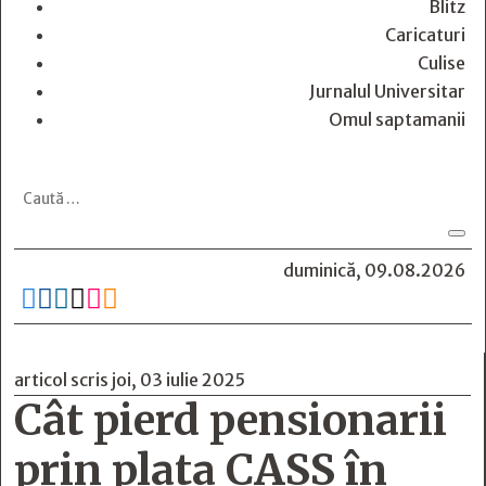
Blitz
Caricaturi
Culise
Jurnalul Universitar
Omul saptamanii
duminică, 09.08.2026






articol scris joi, 03 iulie 2025
Cât pierd pensionarii
prin plata CASS în