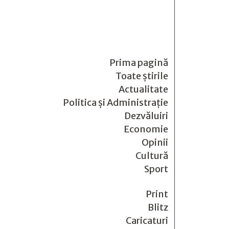
Prima pagină
Toate știrile
Actualitate
Politica și Administrație
Dezvăluiri
Economie
Opinii
Cultură
Sport
Print
Blitz
Caricaturi