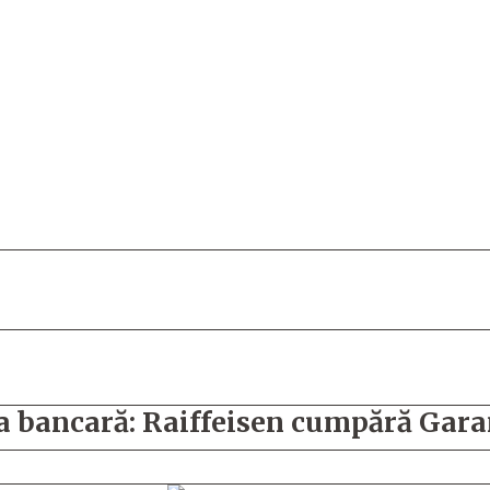
ța bancară: Raiffeisen cumpără Ga