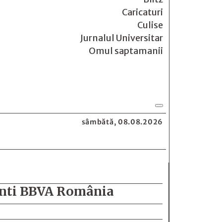
Caricaturi
Culise
Jurnalul Universitar
Omul saptamanii
sâmbătă, 08.08.2026
ranti BBVA România