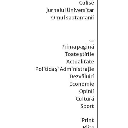
Culise
Jurnalul Universitar
Omul saptamanii
Prima pagină
Toate știrile
Actualitate
Politica și Administrație
Dezvăluiri
Economie
Opinii
Cultură
Sport
Print
Blitz