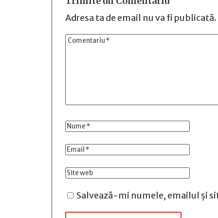
Trimite un Comentariu
Adresa ta de email nu va fi publicată.
Salvează-mi numele, emailul și si