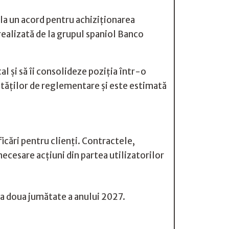
 la un acord pentru achiziționarea
realizată de la grupul spaniol Banco
l și să îi consolideze poziția într-o
rităților de reglementare și este estimată
icări pentru clienți. Contractele,
necesare acțiuni din partea utilizatorilor
n a doua jumătate a anului 2027.