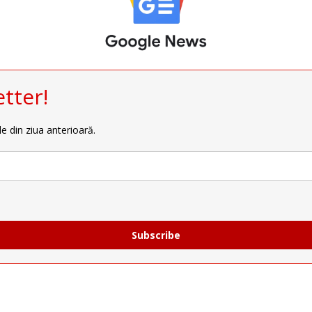
tter!
le din ziua anterioară.
Subscribe