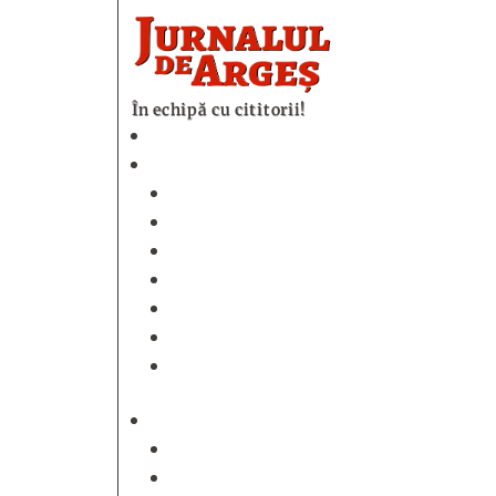
În echipă cu cititorii!