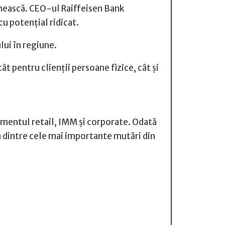
ânească. CEO-ul Raiffeisen Bank
u potențial ridicat.
lui în regiune.
ât pentru clienții persoane fizice, cât și
gmentul retail, IMM și corporate. Odată
a dintre cele mai importante mutări din