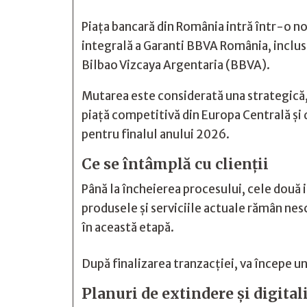
Piața bancară din România intră într-o no
integrală a Garanti BBVA România, inclusi
Bilbao Vizcaya Argentaria (BBVA).
Mutarea este considerată una strategică, 
piață competitivă din Europa Centrală și 
pentru finalul anului 2026.
Ce se întâmplă cu clienții
Până la încheierea procesului, cele două i
produsele și serviciile actuale rămân nesc
în această etapă.
După finalizarea tranzacției, va începe u
Planuri de extindere și digital