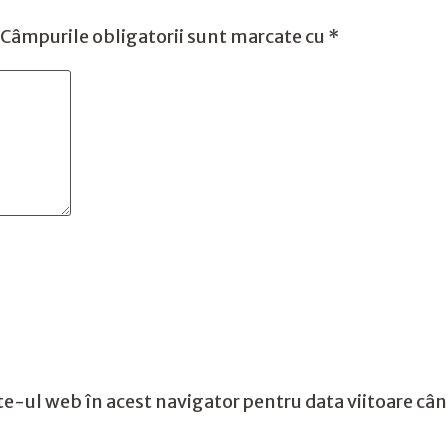
Câmpurile obligatorii sunt marcate cu
*
te-ul web în acest navigator pentru data viitoare câ