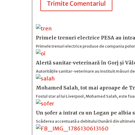
Trimite Comentariul
Primele trenuri electrice PESA au intra
Primele trenuri electrice produse de compania polone
Alertă sanitar-veterinară în Gorj și Vâl
Autoritățile sanitar-veterinare au instituit măsuri d
Mohamed Salah, tot mai aproape de Tr
Fostul star al lui Liverpool, Mohamed Salah, este foa
Un șofer a intrat cu un Logan pe albia 
Scăderea accentuată a debitului Dunării din ultimele