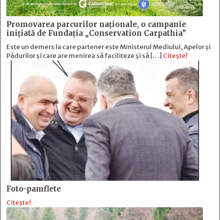
Promovarea parcurilor naționale, o campanie
inițiată de Fundația „Conservation Carpathia”
Este un demers la care partener este Ministerul Mediului, Apelor și
Pădurilor și care are menirea să faciliteze și să […]
Citește!
Foto-pamflete
Citește!