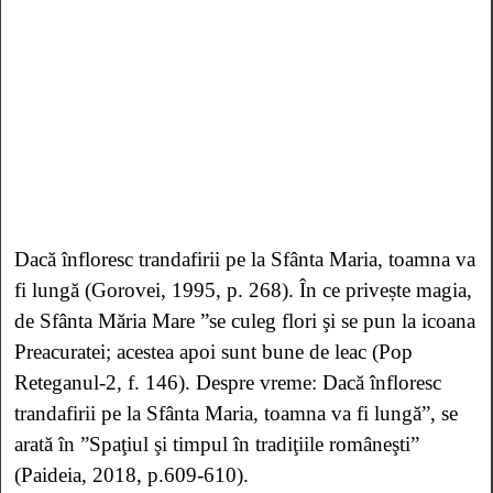
Dacă înfloresc trandafirii pe la Sfânta Maria, toamna va
fi lungă (Gorovei, 1995, p. 268).
În ce privește magia,
de Sfânta Măria Mare ”se culeg flori şi se pun la icoana
Preacuratei; acestea apoi sunt bune de leac (Pop
Reteganul-2, f. 146). Despre vreme: Dacă înfloresc
trandafirii pe la Sfânta Maria, toamna va fi lungă”, se
arată în ”Spaţiul şi timpul în tradiţiile româneşti”
(Paideia, 2018, p.609-610).