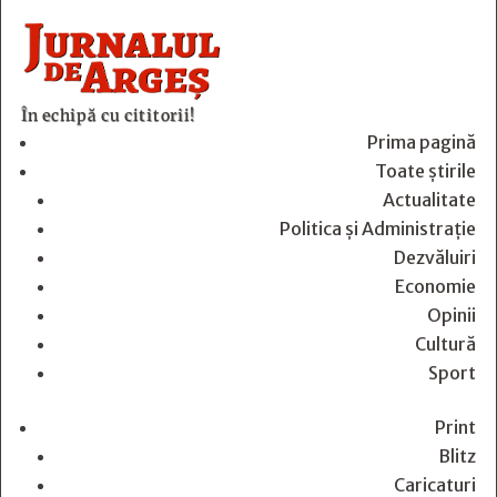
În echipă cu cititorii!
Prima pagină
Toate știrile
Actualitate
Politica și Administrație
Dezvăluiri
Economie
Opinii
Cultură
Sport
Print
Blitz
Caricaturi