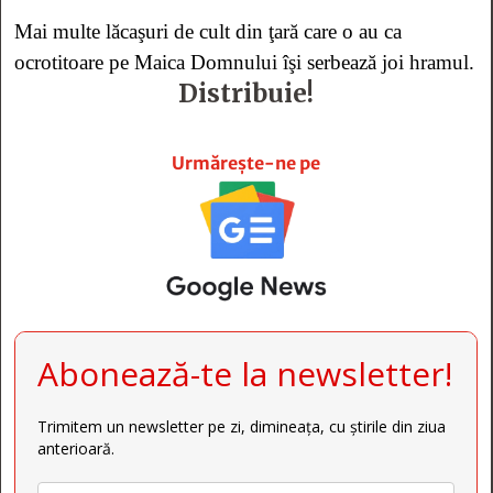
Mai multe lăcaşuri de cult din ţară care o au ca
ocrotitoare pe Maica Domnului îşi serbează joi hramul.
Distribuie!







Urmărește-ne pe
Abonează-te la newsletter!
Trimitem un newsletter pe zi, dimineața, cu știrile din ziua
anterioară.