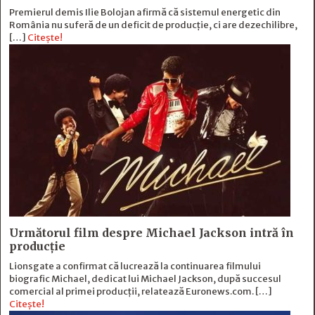
Premierul demis Ilie Bolojan afirmă că sistemul energetic din
România nu suferă de un deficit de producţie, ci are dezechilibre,
[…]
Citește!
Următorul film despre Michael Jackson intră în
producție
Lionsgate a confirmat că lucrează la continuarea filmului
biografic Michael, dedicat lui Michael Jackson, după succesul
comercial al primei producții, relatează Euronews.com. […]
Citește!