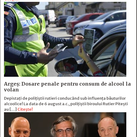
Argeș: Dosare penale pentru consum de alcool la
volan
Depistați de polițiștii rutieri conducând sub influența băuturilor
alcoolice! La data de 6 august a.c., polițiștii biroului Rutier Pitești
au […]
Citește!