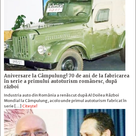
Aniversare la Câmpulung! 70 de ani de la fabricarea
în serie a primului autoturism românesc, după
război
Industria auto din România a renăscut după Al Doilea Război
Mondial la Câmpulung, acolo unde primul autoturism fabricat în
serie […]
Citește!