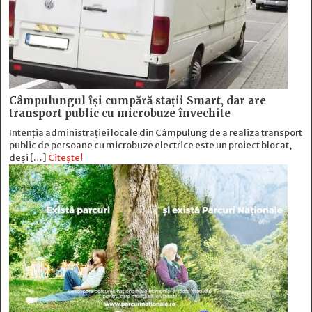
Câmpulungul îşi cumpără staţii Smart, dar are
transport public cu microbuze învechite
Intenția administrației locale din Câmpulung de a realiza transport
public de persoane cu microbuze electrice este un proiect blocat,
deși […]
Citește!