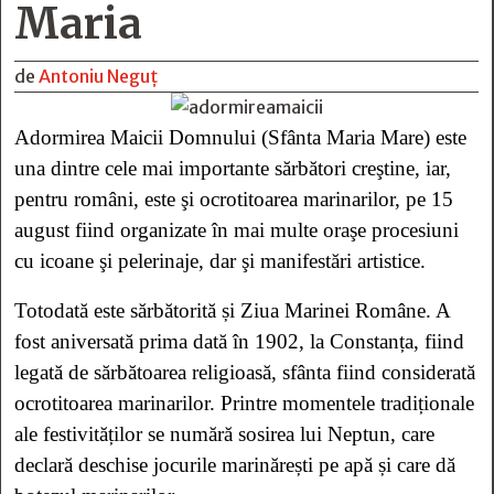
Maria
de
Antoniu Neguț
Adormirea Maicii Domnului (Sfânta Maria Mare) este
una dintre cele mai importante sărbători creştine, iar,
pentru români, este şi ocrotitoarea marinarilor, pe 15
august fiind organizate în mai multe oraşe procesiuni
cu icoane şi pelerinaje, dar şi manifestări artistice.
Totodată este sărbătorită și Ziua Marinei Române. A
fost aniversată prima dată în 1902, la Constanța, fiind
legată de sărbătoarea religioasă, sfânta fiind considerată
ocrotitoarea marinarilor. Printre momentele tradiționale
ale festivităților se numără sosirea lui Neptun, care
declară deschise jocurile marinărești pe apă și care dă