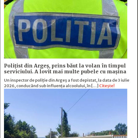
Polițist din Argeș, prins băut la volan în timpul
serviciului. A lovit mai multe pubele cu mașina
Un inspector de poliție din Argeș a fost depistat, la data de 3 iulie
2026, conducând sub influența alcoolului, în […]
Citește!