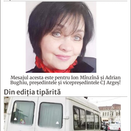
Mesajul acesta este pentru Ion Mînzînă şi Adrian
Bughiu, preşedintele şi vicepreşedintele CJ Argeş!
Din ediția tipărită