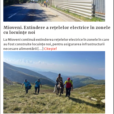
Mioveni. Extindere a rețelelor electrice în zonele
cu locuințe noi
La Mioveni continuă extinderea rețelelor electrice în zonele în care
au fost construite locuințe noi, pentru asigurarea infrastructurii
necesare alimentării […]
Citește!