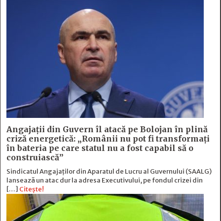
Angajații din Guvern îl atacă pe Bolojan în plină
criză energetică: „Românii nu pot fi transformați
în bateria pe care statul nu a fost capabil să o
construiască”
Sindicatul Angajaților din Aparatul de Lucru al Guvernului (SAALG)
lansează un atac dur la adresa Executivului, pe fondul crizei din
[…]
Citește!