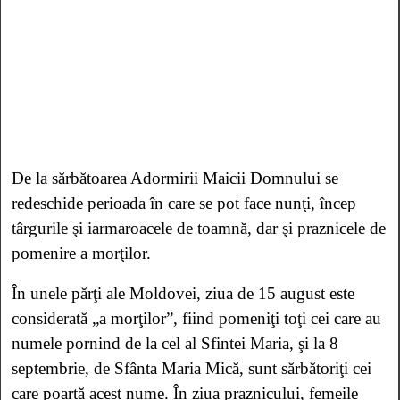
De la sărbătoarea Adormirii Maicii Domnului se
redeschide perioada în care se pot face nunţi, încep
târgurile şi iarmaroacele de toamnă, dar şi praznicele de
pomenire a morţilor.
În unele părţi ale Moldovei, ziua de 15 august este
considerată „a morţilor”, fiind pomeniţi toţi cei care au
numele pornind de la cel al Sfintei Maria, şi la 8
septembrie, de Sfânta Maria Mică, sunt sărbătoriţi cei
care poartă acest nume. În ziua praznicului, femeile