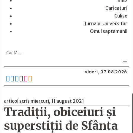
Blitz
Caricaturi
Culise
Jurnalul Universitar
Omul saptamanii
vineri, 07.08.2026






articol scris miercuri, 11 august 2021
Tradiții, obiceiuri și
superstiții de Sfânta