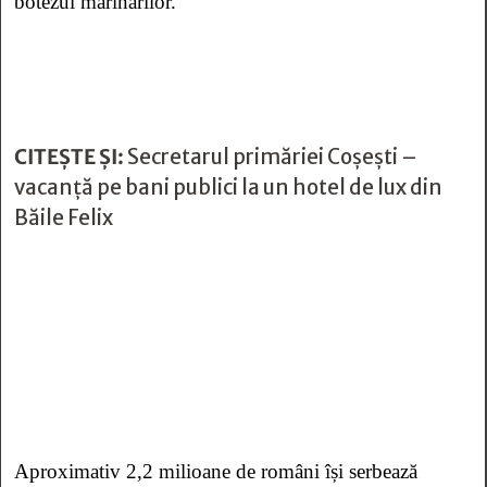
botezul marinarilor.
CITEȘTE ȘI:
Secretarul primăriei Coșești –
vacanță pe bani publici la un hotel de lux din
Băile Felix
Aproximativ 2,2 milioane de români își serbează