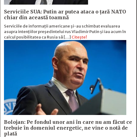
Serviciile SUA: Putin ar putea ataca o țară NATO
chiar din această toamnă
Serviciile de informații americane și-au schimbat evaluarea
asupra intențiilor președintelui rus Vladimir Putin și iau acum în
calcul posibilitatea ca Rusia să […]
Citește!
Bolojan: Pe fondul unor ani în care nu am făcut ce
trebuie în domeniul energetic, ne vine o notă de
plată