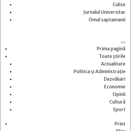
Culise
Jurnalul Universitar
Omul saptamanii
Prima pagină
Toate știrile
Actualitate
Politica și Administrație
Dezvăluiri
Economie
Opinii
Cultură
Sport
Print