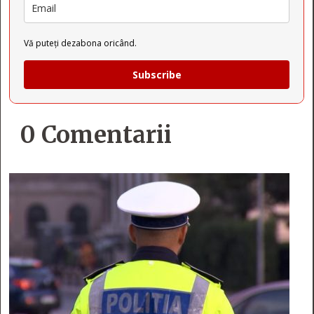
Vă puteți dezabona oricând.
Subscribe
0 Comentarii