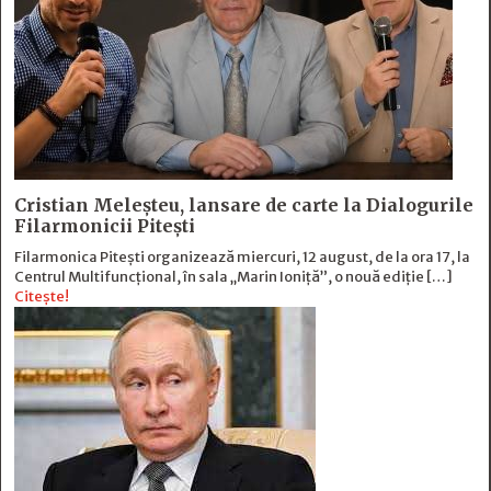
Cristian Meleșteu, lansare de carte la Dialogurile
Filarmonicii Pitești
Filarmonica Pitești organizează miercuri, 12 august, de la ora 17, la
Centrul Multifuncțional, în sala „Marin Ioniță”, o nouă ediție […]
Citește!