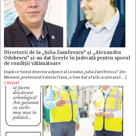
Directorii de la „Iulia Zamfirescu” și „Alexandru
Odobescu” și-au dat liceele în judecată pentru sporul
de condiții vătămătoare
După ce fostul director adjunct al Liceului „Iulia Zamfirescu” din
Mioveni, profesorul Valeriu Fianu, a fost dat afară ca urmare […]
Citește!