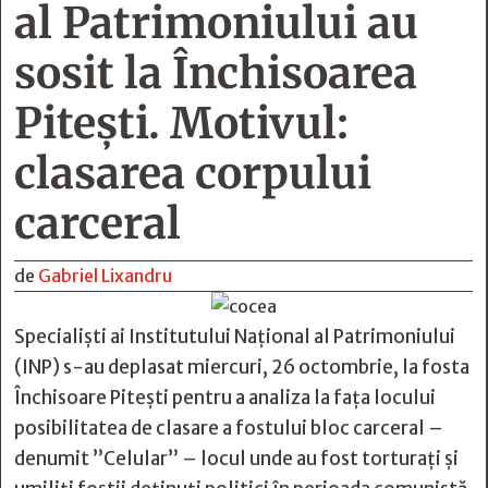
al Patrimoniului au
sosit la Închisoarea
Pitești. Motivul:
clasarea corpului
carceral
de
Gabriel Lixandru
Specialiști ai Institutului Național al Patrimoniului
(INP) s-au deplasat miercuri, 26 octombrie, la fosta
Închisoare Pitești pentru a analiza la fața locului
posibilitatea de clasare a fostului bloc carceral –
denumit ”Celular” – locul unde au fost torturați și