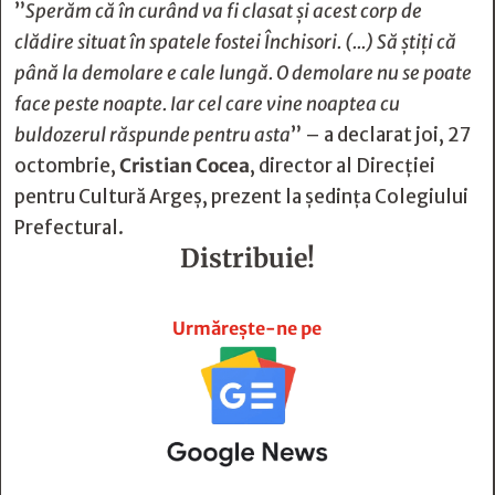
”
Sperăm că în curând va fi clasat și acest corp de
clădire situat în spatele fostei Închisori. (...) Să știți că
până la demolare e cale lungă. O demolare nu se poate
face peste noapte. Iar cel care vine noaptea cu
buldozerul răspunde pentru asta
” – a declarat joi, 27
octombrie,
Cristian Cocea
, director al Direcției
pentru Cultură Argeș, prezent la ședința Colegiului
Prefectural.
Distribuie!







Urmărește-ne pe