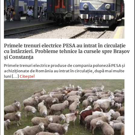
Primele trenuri electrice PESA au intrat în circulație
cu întârzieri. Probleme tehnice la cursele spre Brașov
și Constanța
Primele trenuri electrice produse de compania poloneză PESA și
achiziționate de România au intrat în circulație, după mai multe
luni […]
Citește!