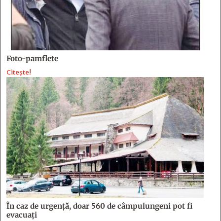
Foto-pamflete
Citește!
În caz de urgență, doar 560 de câmpulungeni pot fi
evacuați