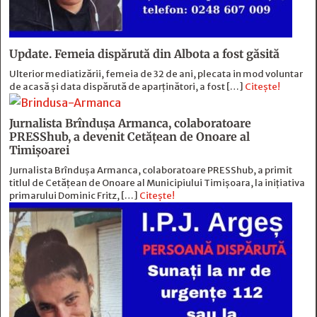
Update. Femeia dispărută din Albota a fost găsită
Ulterior mediatizării, femeia de 32 de ani, plecata in mod voluntar
de acasă și data dispărută de aparținători, a fost […]
Citește!
Jurnalista Brîndușa Armanca, colaboratoare
PRESShub, a devenit Cetățean de Onoare al
Timișoarei
Jurnalista Brîndușa Armanca, colaboratoare PRESShub, a primit
titlul de Cetățean de Onoare al Municipiului Timișoara, la inițiativa
primarului Dominic Fritz, […]
Citește!