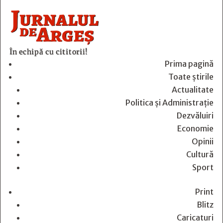
În echipă cu cititorii!
Prima pagină
Toate știrile
Actualitate
Politica și Administrație
Dezvăluiri
Economie
Opinii
Cultură
Sport
Print
Blitz
Caricaturi