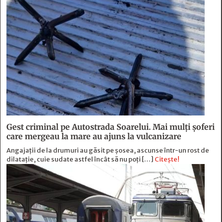
Gest criminal pe Autostrada Soarelui. Mai mulți șoferi
care mergeau la mare au ajuns la vulcanizare
Angajaţii de la drumuri au găsit pe şosea, ascunse într-un rost de
dilataţie, cuie sudate astfel încât să nu poţi […]
Citește!