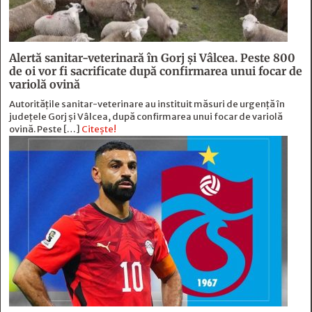
Alertă sanitar-veterinară în Gorj și Vâlcea. Peste 800
de oi vor fi sacrificate după confirmarea unui focar de
variolă ovină
Autoritățile sanitar-veterinare au instituit măsuri de urgență în
județele Gorj și Vâlcea, după confirmarea unui focar de variolă
ovină. Peste […]
Citește!