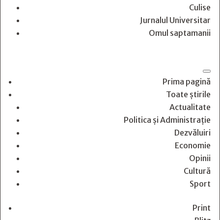
Culise
Jurnalul Universitar
Omul saptamanii
Prima pagină
Toate știrile
Actualitate
Politica și Administrație
Dezvăluiri
Economie
Opinii
Cultură
Sport
Print