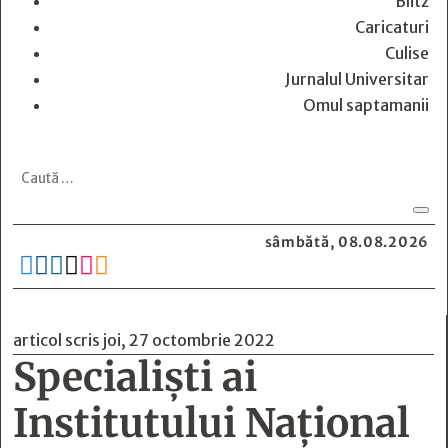
Blitz
Caricaturi
Culise
Jurnalul Universitar
Omul saptamanii
sâmbătă, 08.08.2026






articol scris joi, 27 octombrie 2022
Specialiști ai
Institutului Național