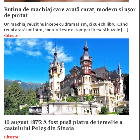
Rutina de machiaj care arată curat, modern și ușor
de purtat
Un machiaj reușit nu începe cu dramatism, ci cu echilibru. Când
tenul arată uniform, conturul este estompat firesc și buzele […]
Citește!
10 august 1875: A fost pusă piatra de temelie a
castelului Peleș din Sinaia
Citește!