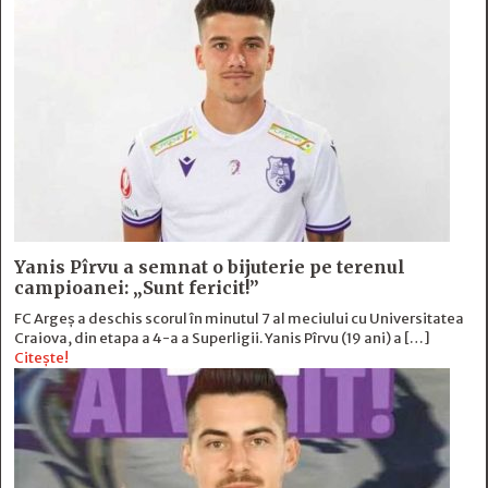
Yanis Pîrvu a semnat o bijuterie pe terenul
campioanei: „Sunt fericit!”
FC Argeș a deschis scorul în minutul 7 al meciului cu Universitatea
Craiova, din etapa a 4-a a Superligii. Yanis Pîrvu (19 ani) a […]
Citește!