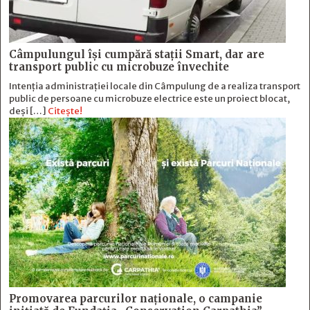
Câmpulungul îşi cumpără staţii Smart, dar are
transport public cu microbuze învechite
Intenția administrației locale din Câmpulung de a realiza transport
public de persoane cu microbuze electrice este un proiect blocat,
deși […]
Citește!
Promovarea parcurilor naționale, o campanie