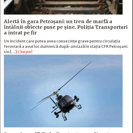
Alertă în gara Petroșani: un tren de marfă a
întâlnit obiecte puse pe șine. Poliția Transporturi
a intrat pe fir
Un incident care putea avea consecințe grave pentru circulația
feroviară a avut loc duminică după-amiază în stația CFR Petroșani.
Un […]
Citește!