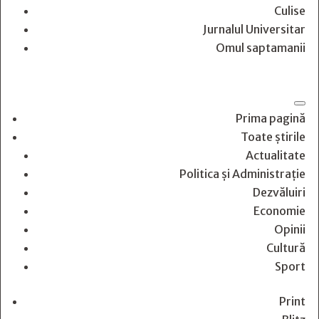
Culise
Jurnalul Universitar
Omul saptamanii
Prima pagină
Toate știrile
Actualitate
Politica și Administrație
Dezvăluiri
Economie
Opinii
Cultură
Sport
Print