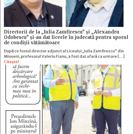
Directorii de la „Iulia Zamfirescu” și „Alexandru
Odobescu” și-au dat liceele în judecată pentru sporul
de condiții vătămătoare
După ce fostul director adjunct al Liceului „Iulia Zamfirescu” din
Mioveni, profesorul Valeriu Fianu, a fost dat afară ca urmare […]
Citește!