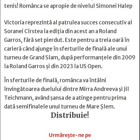
tenis! Românca se apropie de nivelul Simonei Halep
Victoria reprezintă al patrulea succes consecutiv al
Soranei Cîrstea la ediția din acest an a Roland
Garros, fără set pierdut. Este pentru a treia oară în
carieră când ajunge în sferturile de finală ale unui
turneu de Grand Slam, după performanțele din 2009
la Roland Garros și din 2023 la US Open.
În sferturile de finală, românca va întâlni
învingătoarea duelului dintre Mirra Andreeva și Jil
Teichmann, având șansa de a atinge pentru prima
dată semifinalele unui turneu de Mare Șlem.
Distribuie!







Urmărește-ne pe