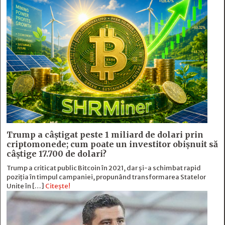
Trump a câștigat peste 1 miliard de dolari prin
criptomonede; cum poate un investitor obișnuit să
câștige 17.700 de dolari?
Trump a criticat public Bitcoin în 2021, dar și-a schimbat rapid
poziția în timpul campaniei, propunând transformarea Statelor
Unite în […]
Citește!