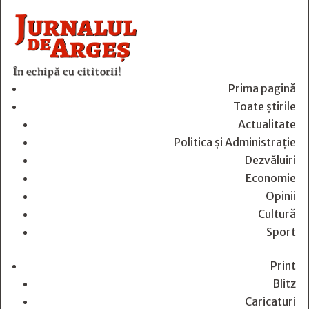
În echipă cu cititorii!
Prima pagină
Toate știrile
Actualitate
Politica și Administrație
Dezvăluiri
Economie
Opinii
Cultură
Sport
Print
Blitz
Caricaturi