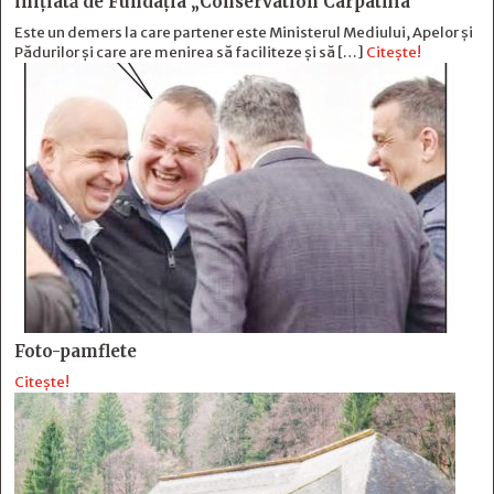
inițiată de Fundația „Conservation Carpathia”
Este un demers la care partener este Ministerul Mediului, Apelor și
Pădurilor și care are menirea să faciliteze și să […]
Citește!
Foto-pamflete
Citește!