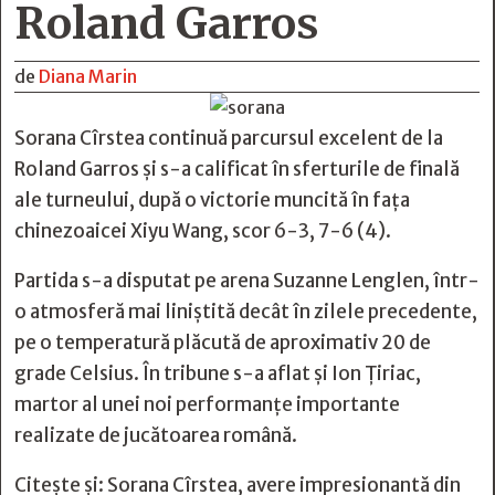
Roland Garros
de
Diana Marin
Sorana Cîrstea continuă parcursul excelent de la
Roland Garros și s-a calificat în sferturile de finală
ale turneului, după o victorie muncită în fața
chinezoaicei Xiyu Wang, scor 6-3, 7-6 (4).
Partida s-a disputat pe arena Suzanne Lenglen, într-
o atmosferă mai liniștită decât în zilele precedente,
pe o temperatură plăcută de aproximativ 20 de
grade Celsius. În tribune s-a aflat și Ion Țiriac,
martor al unei noi performanțe importante
realizate de jucătoarea română.
Citește și:
Sorana Cîrstea, avere impresionantă din