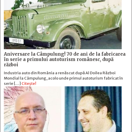
Aniversare la Câmpulung! 70 de ani de la fabricarea
în serie a primului autoturism românesc, după
război
Industria auto din România a renăscut după Al Doilea Război
Mondial la Câmpulung, acolo unde primul autoturism fabricat în
serie […]
Citește!