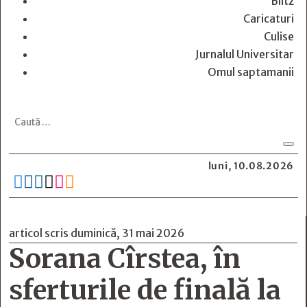
Blitz
Caricaturi
Culise
Jurnalul Universitar
Omul saptamanii
luni, 10.08.2026






articol scris duminică, 31 mai 2026
Sorana Cîrstea, în
sferturile de finală la