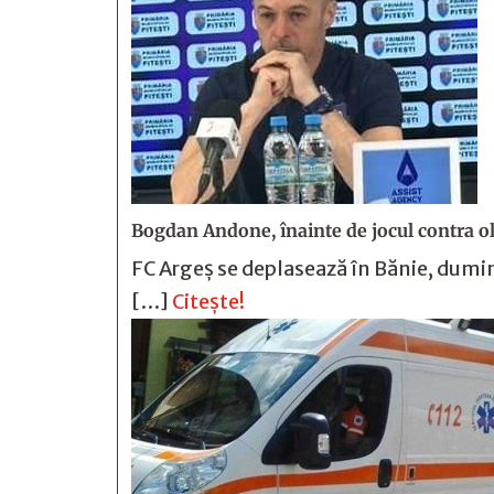
Bogdan Andone, înainte de jocul contra olte
FC Argeș se deplasează în Bănie, dumini
[…]
Citește!