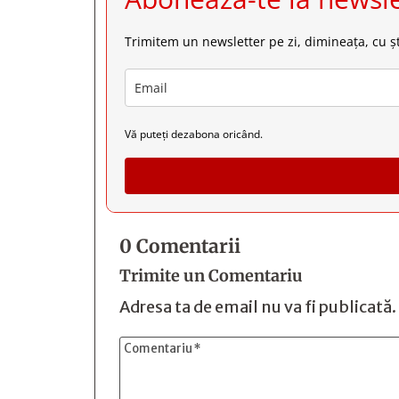
Trimitem un newsletter pe zi, dimineața, cu șt
Vă puteți dezabona oricând.
0 Comentarii
Trimite un Comentariu
Adresa ta de email nu va fi publicată.