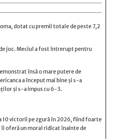
Roma, dotat cu premii totale de peste 7,2
de joc. Meciul a fost întrerupt pentru
demonstrat însă o mare putere de
ericanca a început mai bine și s-a
ților și s-a impus cu 6-3.
 10 victorii pe zgură în 2026, fiind foarte
îi oferă un moral ridicat înainte de