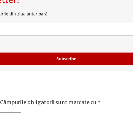
irile din ziua anterioară.
Subscribe
Câmpurile obligatorii sunt marcate cu
*