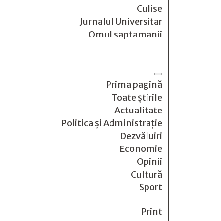
Culise
Jurnalul Universitar
Omul saptamanii
Prima pagină
Toate știrile
Actualitate
Politica și Administrație
Dezvăluiri
Economie
Opinii
Cultură
Sport
Print