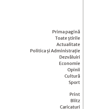
Prima pagină
Toate știrile
Actualitate
Politica și Administrație
Dezvăluiri
Economie
Opinii
Cultură
Sport
Print
Blitz
Caricaturi