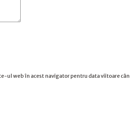
te-ul web în acest navigator pentru data viitoare câ