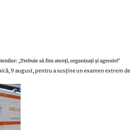
nilor: „Trebuie să fim atenți, organizați și agresivi”
că, 9 august, pentru a susține un examen extrem de di