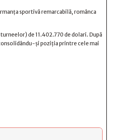
formanța sportivă remarcabilă, românca
e turneelor) de 11.402.770 de dolari. După
consolidându-și poziția printre cele mai