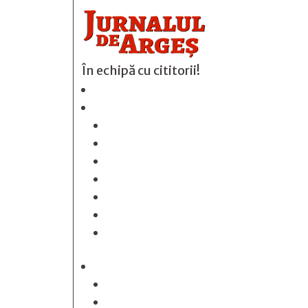
În echipă cu cititorii!