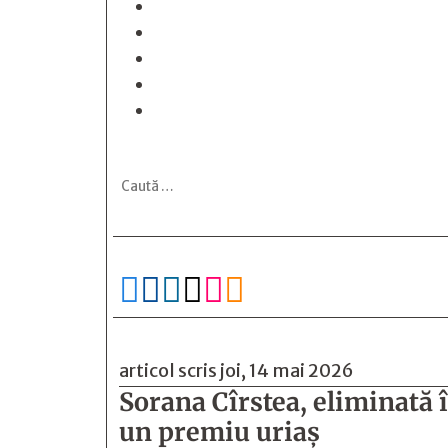






articol scris joi, 14 mai 2026
Sorana Cîrstea, eliminată
un premiu uriaș