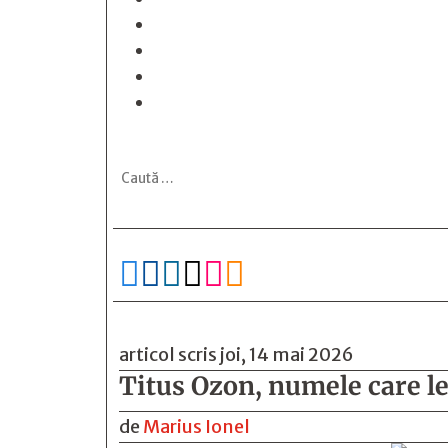






articol scris joi, 14 mai 2026
Titus Ozon, numele care le
de
Marius Ionel