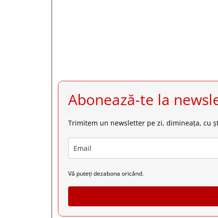
Abonează-te la newsle
Trimitem un newsletter pe zi, dimineața, cu șt
Vă puteți dezabona oricând.