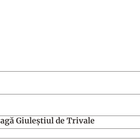
agă Giuleștiul de Trivale