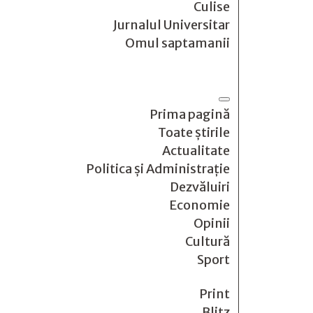
Culise
Jurnalul Universitar
Omul saptamanii
Prima pagină
Toate știrile
Actualitate
Politica și Administrație
Dezvăluiri
Economie
Opinii
Cultură
Sport
Print
Blitz