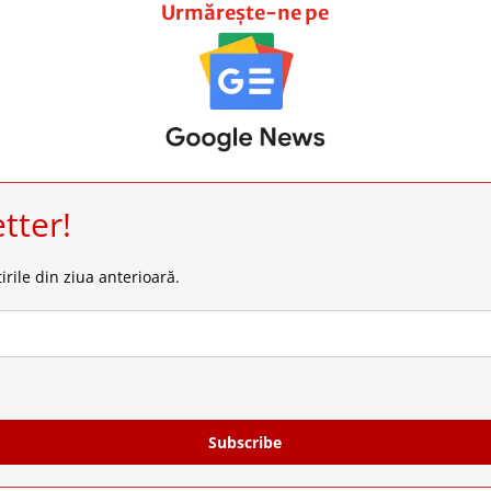
Urmărește-ne pe
tter!
irile din ziua anterioară.
Subscribe