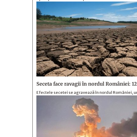
Seceta face ravagii în nordul României: 12
Efectele secetei se agravează în nordul României, un