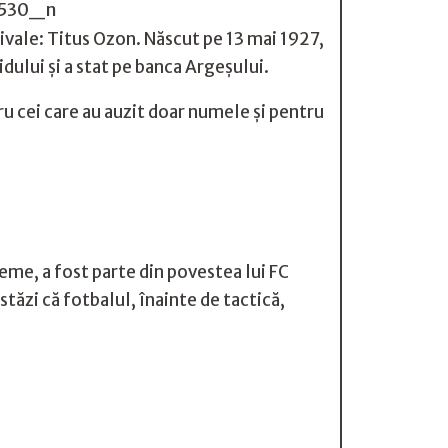
rivale: Titus Ozon. Născut pe 13 mai 1927,
dului și a stat pe banca Argeșului.
tru cei care au auzit doar numele și pentru
reme, a fost parte din povestea lui FC
tăzi că fotbalul, înainte de tactică,