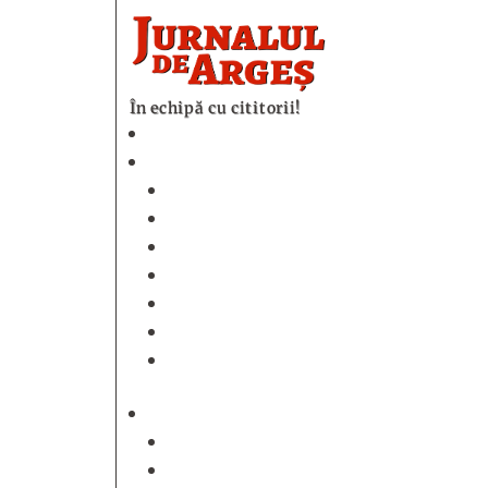
În echipă cu cititorii!