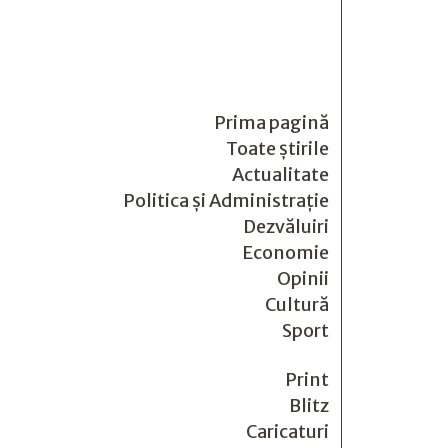
Prima pagină
Toate știrile
Actualitate
Politica și Administrație
Dezvăluiri
Economie
Opinii
Cultură
Sport
Print
Blitz
Caricaturi