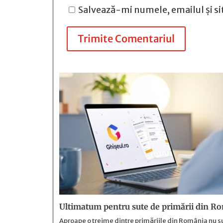
Salvează-mi numele, emailul și si
Trimite Comentariul
Ultimatum pentru sute de primării din Ro
Aproape o treime dintre primăriile din România nu su