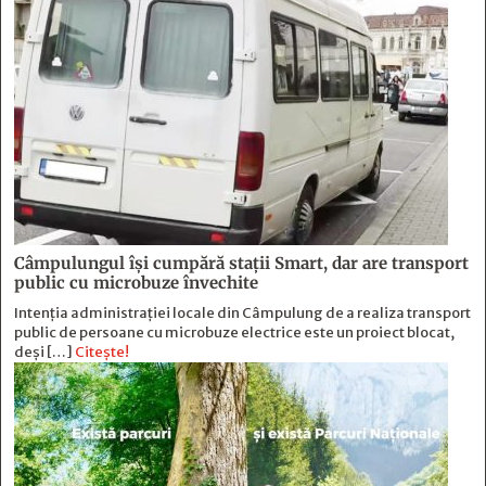
Câmpulungul îşi cumpără staţii Smart, dar are transport
public cu microbuze învechite
Intenția administrației locale din Câmpulung de a realiza transport
public de persoane cu microbuze electrice este un proiect blocat,
deși […]
Citește!