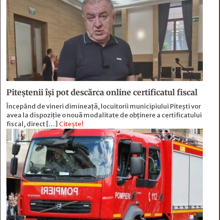
Piteștenii își pot descărca online certificatul fiscal
Începând de vineri dimineață, locuitorii municipiului Pitești vor
avea la dispoziție o nouă modalitate de obținere a certificatului
fiscal, direct […]
Citește!