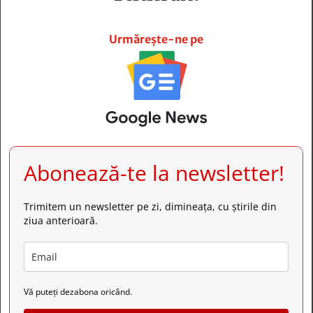







Urmărește-ne pe
Abonează-te la newsletter!
Trimitem un newsletter pe zi, dimineața, cu știrile din
ziua anterioară.
Vă puteți dezabona oricând.