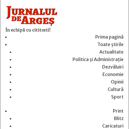
În echipă cu cititorii!
Prima pagină
Toate știrile
Actualitate
Politica și Administrație
Dezvăluiri
Economie
Opinii
Cultură
Sport
Print
Blitz
Caricaturi