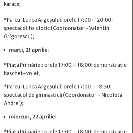
karate;
*Parcul Lunca Argeșului: orele 17:00 – 20:00:
spectacol folcloric (Coordonator - Valentin
Grigorescu);
marți, 21 aprilie
:
*Piața Primăriei: orele 17:00 – 18:00: demonstrație
baschet-volei;
*Parcul Lunca Argeșului: orele 17:00 – 18:30:
spectacol de gimnastică (Coordonator - Nicoleta
Andrei);
miercuri, 22 aprilie
:
*Piața Primăriei: orele 17:00 – 18:00: demonstrație