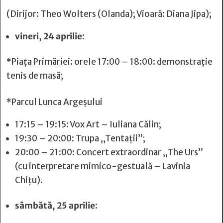
(Dirijor: Theo Wolters (Olanda); Vioară: Diana Jipa);
vineri, 24 aprilie
:
*Piața Primăriei: orele 17:00 – 18:00: demonstrație
tenis de masă;
*Parcul Lunca Argeșului
17:15 – 19:15: Vox Art – Iuliana Călin;
19:30 – 20:00: Trupa „Tentații”;
20:00 – 21:00: Concert extraordinar „The Urs”
(cu interpretare mimico-gestuală – Lavinia
Chițu).
sâmbătă, 25 aprilie
: