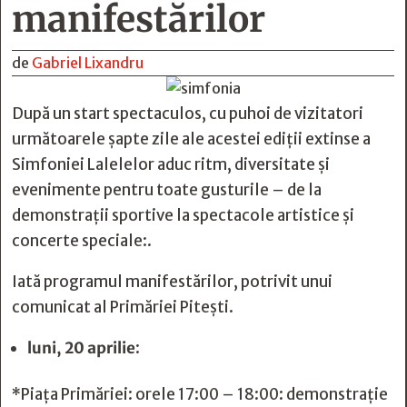
manifestărilor
de
Gabriel Lixandru
După un start spectaculos, cu puhoi de vizitatori
următoarele șapte zile ale acestei ediții extinse a
Simfoniei Lalelelor aduc ritm, diversitate și
evenimente pentru toate gusturile – de la
demonstrații sportive la spectacole artistice și
concerte speciale:.
Iată programul manifestărilor, potrivit unui
comunicat al Primăriei Pitești.
luni, 20 aprilie
:
*Piața Primăriei: orele 17:00 – 18:00: demonstrație