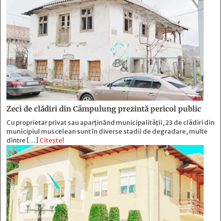
Zeci de clădiri din Câmpulung prezintă pericol public
Cu proprietar privat sau aparținând municipalității, 23 de clădiri din
municipiul muscelean sunt în diverse stadii de degradare, multe
dintre […]
Citește!