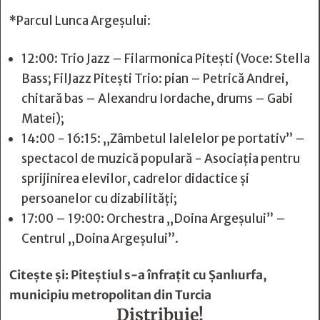
*Parcul Lunca Argeșului:
12:00: Trio Jazz – Filarmonica Pitești (Voce: Stella
Bass; FilJazz Pitești Trio: pian – Petrică Andrei,
chitară bas – Alexandru Iordache, drums – Gabi
Matei);
14:00 - 16:15: „Zâmbetul lalelelor pe portativ” –
spectacol de muzică populară - Asociația pentru
sprijinirea elevilor, cadrelor didactice și
persoanelor cu dizabilități;
17:00 – 19:00: Orchestra „Doina Argeșului” –
Centrul „Doina Argeșului”.
Citește și:
Piteștiul s-a înfrațit cu Șanlıurfa,
municipiu metropolitan din Turcia
Distribuie!