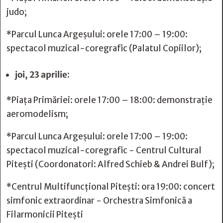
judo;
*Parcul Lunca Argeșului: orele 17:00 – 19:00:
spectacol muzical-coregrafic (Palatul Copiilor);
joi, 23 aprilie
:
*Piața Primăriei: orele 17:00 – 18:00: demonstrație
aeromodelism;
*Parcul Lunca Argeșului: orele 17:00 – 19:00:
spectacol muzical-coregrafic - Centrul Cultural
Pitești (Coordonatori: Alfred Schieb & Andrei Bulf);
*Centrul Multifuncțional Pitești: ora 19:00: concert
simfonic extraordinar - Orchestra Simfonică a
Filarmonicii Pitești