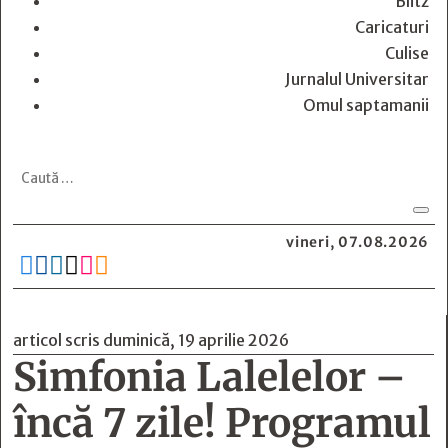
Blitz
Caricaturi
Culise
Jurnalul Universitar
Omul saptamanii
vineri, 07.08.2026






articol scris duminică, 19 aprilie 2026
Simfonia Lalelelor –
încă 7 zile! Programul