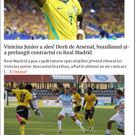
Vinicius Junior a ales! Dorit de Arsenal, brazilianul și-
a prelungit contractul cu Real Madrid
Real Madrid a pus capăt tuturor speculațiilor privind viitorul lui
Vinicius Junior. Atacantul brazilian, aflat în ultimul an de contract
[…]
Citește!