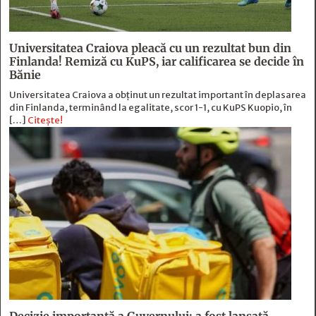
Universitatea Craiova pleacă cu un rezultat bun din
Finlanda! Remiză cu KuPS, iar calificarea se decide în
Bănie
Universitatea Craiova a obținut un rezultat important în deplasarea
din Finlanda, terminând la egalitate, scor 1-1, cu KuPS Kuopio, în
[…]
Citește!