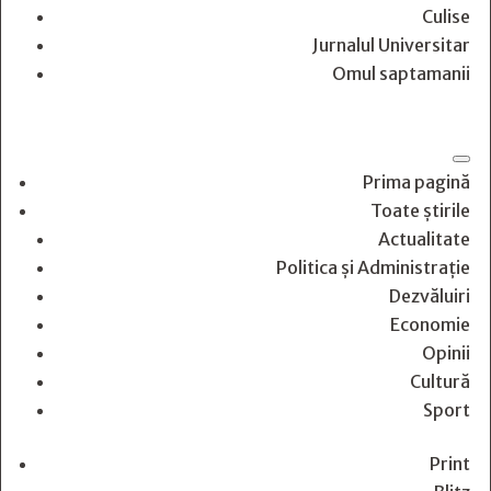
Culise
Jurnalul Universitar
Omul saptamanii
Prima pagină
Toate știrile
Actualitate
Politica și Administrație
Dezvăluiri
Economie
Opinii
Cultură
Sport
Print