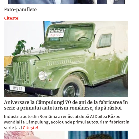
Foto-pamflete
Citește!
Aniversare la Câmpulung! 70 de ani de la fabricarea în
serie a primului autoturism românesc, după război
Industria auto din România a renăscut după Al Doilea Război
Mondial la Câmpulung, acolo unde primul autoturism fabricat în
serie […]
Citește!