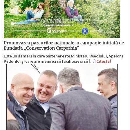
Promovarea parcurilor naționale, o campanie inițiată de
Fundația „Conservation Carpathia”
Este un demers la care partener este Ministerul Mediului, Apelor și
Pădurilor și care are menirea să faciliteze și să […]
Citește!