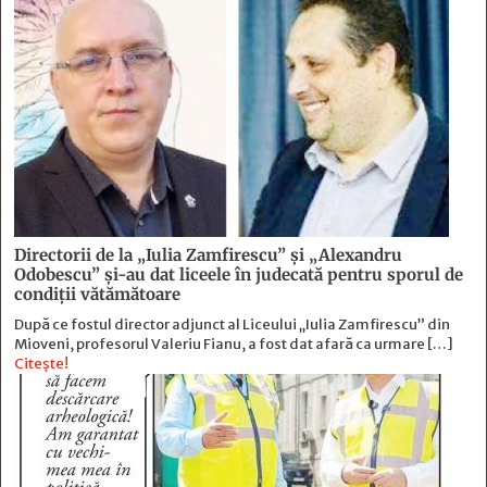
Directorii de la „Iulia Zamfirescu” și „Alexandru
Odobescu” și-au dat liceele în judecată pentru sporul de
condiții vătămătoare
După ce fostul director adjunct al Liceului „Iulia Zamfirescu” din
Mioveni, profesorul Valeriu Fianu, a fost dat afară ca urmare […]
Citește!