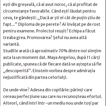
ești din greșeală, că ai avut noroc, că ai profitat de
circumstanțe favorabile. Când ești lăudat pentru
ceva, te gândești: „Dacă ar ști ei cât de puțin știu de
fapt…” Diploma de pe perete? Ai învățat pe de rost
pentru examene. Proiectul reușit? Echipa a făcut
treaba grea. Promovarea? Șeful nu avea altă
variantă.
Studiile arată că aproximativ 70% dintre noi simțim
asta la un moment dat. Maya Angelou, după 11 cărți
publicate, spunea că de fiecare dată se aștepta să fie
„descoperită”. Einstein vorbea despre admirația
nejustificată din partea celorlalți.
De unde vine? Adesea din copilărie: părinți care
cereau perfecțiune sau care nu recunoșteau efortul.
Alteori, când intri într-un mediu nou unde toți par