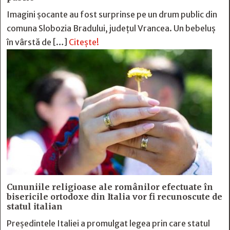
Imagini șocante au fost surprinse pe un drum public din
comuna Slobozia Bradului, județul Vrancea. Un bebeluș
în vârstă de […]
Citește!
Cununiile religioase ale românilor efectuate în
bisericile ortodoxe din Italia vor fi recunoscute de
statul italian
Președintele Italiei a promulgat legea prin care statul