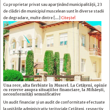
Cu proprietar privat sau aparținând municipalității, 23
de clădiri din municipiul muscelean sunt în diverse stadii
de degradare, multe dintre […]
Citește!
Una rece, alta fierbinte în Muscel. La Cetăţeni, opinie
cu rezerve asupra situaţiilor financiare, la Mihăeşti,
neconformităţi semnificative
Un audit financiar și un audit de conformitate efectuate
la unitățile administrativ teritoriale Cetățeni, respectiv