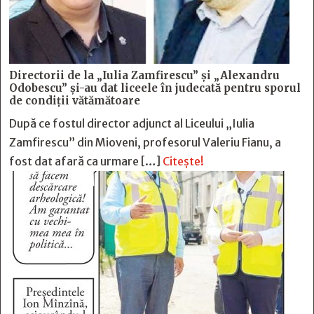
Directorii de la „Iulia Zamfirescu” și „Alexandru
Odobescu” și-au dat liceele în judecată pentru sporul
de condiții vătămătoare
După ce fostul director adjunct al Liceului „Iulia
Zamfirescu” din Mioveni, profesorul Valeriu Fianu, a
fost dat afară ca urmare […]
Citește!