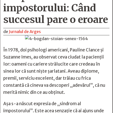
impostorului: Când
succesul pare o eroare
de
Jurnalul de Arges
În 1978, doi psihologi americani, Pauline Clance și
Suzanne Imes, au observat ceva ciudat la pacienții
lor: oameni cu cariere strălucite care credeau în
sinea lor că sunt niște șarlatani. Aveau diplome,
premii, serviciu excelent, dar trăiau cu frica
constantă că cineva va descoperi „adevărul”, că nu
merită nimic din ce au obținut.
Așa s-a născut expresia de „sindrom al
impostorului”. Este acea senzație că ai ajuns unde