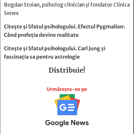
Bogdan Stoian, psiholog clinician şi fondator Clinica
Senex
Citește și
Sfatul psihologului. Efectul Pygmalion:
Când profeţia devine realitate
Citește și
Sfatul psihologului. Carl Jung şi
fascinaţia sa pentru astrologie
Distribuie!







Urmărește-ne pe