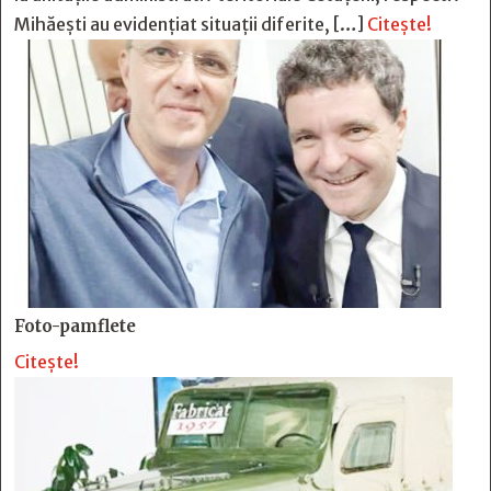
Mihăești au evidențiat situații diferite, […]
Citește!
Foto-pamflete
Citește!