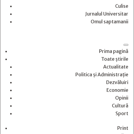
Culise
Jurnalul Universitar
Omul saptamanii
Prima pagină
Toate știrile
Actualitate
Politica și Administrație
Dezvăluiri
Economie
Opinii
Cultură
Sport
Print