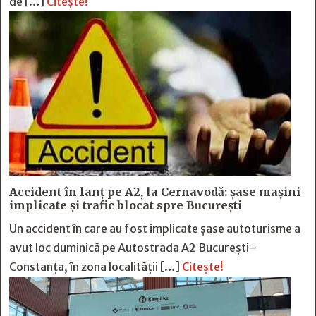
de […]
Citește!
Accident în lanț pe A2, la Cernavodă: șase mașini
implicate și trafic blocat spre București
Un accident în care au fost implicate șase autoturisme a
avut loc duminică pe Autostrada A2 București–
Constanța, în zona localității […]
Citește!