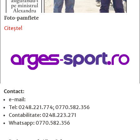
Foto-pamflete
Citește!
Contact
:
e-mail:
jurnaldearges@gmail.com
Tel: 0248.221.774; 0770.582.356
Contabilitate: 0248.223.271
Whatsapp: 0770.582.356