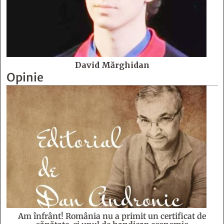
David Mărghidan
Opinie
Am înfrânt! România nu a primit un certificat de