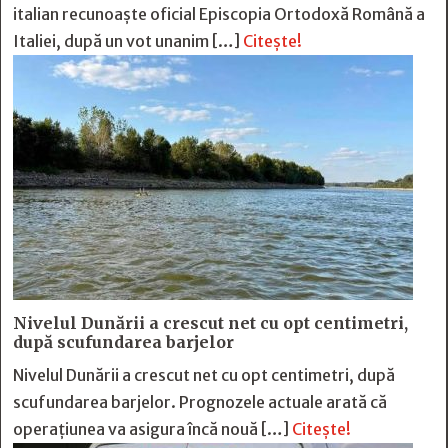
italian recunoaște oficial Episcopia Ortodoxă Română a
Italiei, după un vot unanim […]
Citește!
Nivelul Dunării a crescut net cu opt centimetri,
după scufundarea barjelor
Nivelul Dunării a crescut net cu opt centimetri, după
scufundarea barjelor. Prognozele actuale arată că
operațiunea va asigura încă nouă […]
Citește!