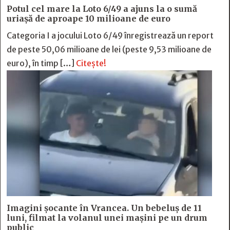
Potul cel mare la Loto 6/49 a ajuns la o sumă
uriașă de aproape 10 milioane de euro
Categoria I a jocului Loto 6/49 înregistrează un report
de peste 50,06 milioane de lei (peste 9,53 milioane de
euro), în timp […]
Citește!
Imagini șocante în Vrancea. Un bebeluș de 11
luni, filmat la volanul unei mașini pe un drum
public