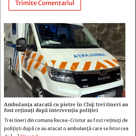
Trimite Comentariul
Ambulanța atacată cu pietre în Cluj: trei tineri au
fost reținuți după intervenția poliției
Trei tineri din comuna Recea-Cristur au fost reținuți de
polițiști după ce au atacat o ambulanță care se întorcea