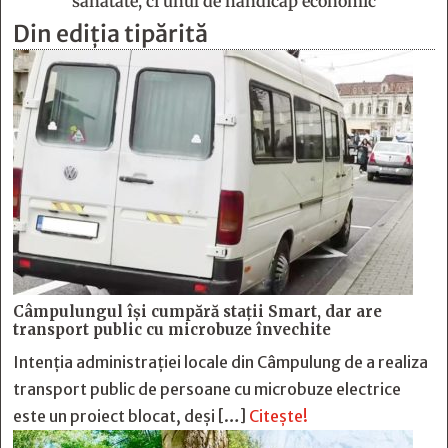
sănătate, ci unul de handicap economic
Din ediția tipărită
Câmpulungul îşi cumpără staţii Smart, dar are
transport public cu microbuze învechite
Intenția administrației locale din Câmpulung de a realiza
transport public de persoane cu microbuze electrice
este un proiect blocat, deși […]
Citește!