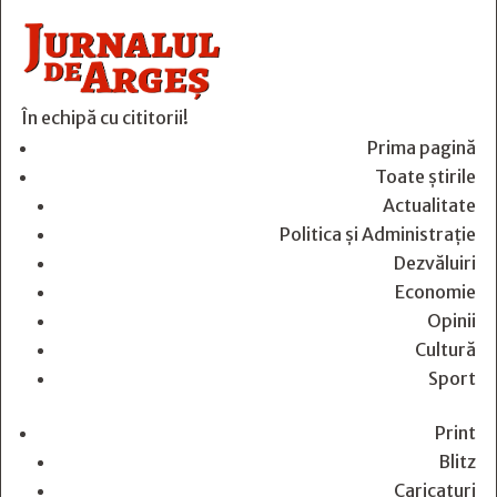
În echipă cu cititorii!
Prima pagină
Toate știrile
Actualitate
Politica și Administrație
Dezvăluiri
Economie
Opinii
Cultură
Sport
Print
Blitz
Caricaturi