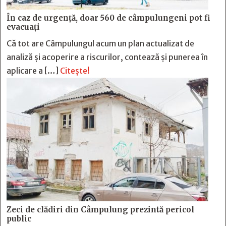
În caz de urgență, doar 560 de câmpulungeni pot fi
evacuați
Că tot are Câmpulungul acum un plan actualizat de
analiză și acoperire a riscurilor, contează și punerea în
aplicare a […]
Citește!
Zeci de clădiri din Câmpulung prezintă pericol
public