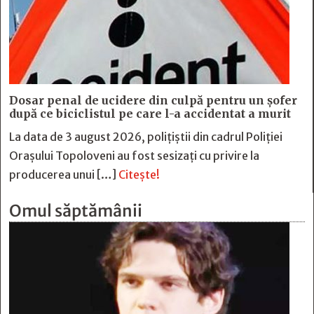
Dosar penal de ucidere din culpă pentru un șofer
după ce biciclistul pe care l-a accidentat a murit
La data de 3 august 2026, polițiștii din cadrul Poliției
Orașului Topoloveni au fost sesizați cu privire la
producerea unui […]
Citește!
Omul săptămânii