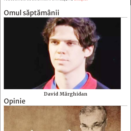
Omul săptămânii
David Mărghidan
Opinie