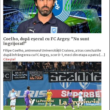
Coelho, după eșecul cu FC Argeș: ”Nu sunt
îngrijorat!”
Filipe Coelho, antrenorul Universității Craiova, a tras concluziile
după înfrângerea cu FC Argeș, scor 0-1, meci din etapa a patra […]
Citește!