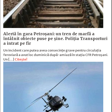
Alertă în gara Petroșani: un tren de marfă a
întâlnit obiecte puse pe șine. Poliția Transporturi
a intrat pe fir
Un incident care putea avea consecințe grave pentru circulația
feroviară a avut loc duminică după-amiază în stația CFR Petroșani.
Un […]
Citește!