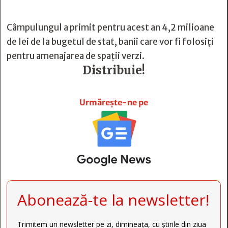
Câmpulungul a primit pentru acest an 4,2 milioane
de lei de la bugetul de stat, banii care vor fi folosiți
pentru amenajarea de spații verzi.
Distribuie!







Urmărește-ne pe
Abonează-te la newsletter!
Trimitem un newsletter pe zi, dimineața, cu știrile din ziua