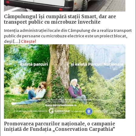
Câmpulungul îşi cumpără staţii Smart, dar are
transport public cu microbuze învechite
Intenția administrației locale din Câmpulung de a realiza transport
public de persoane cu microbuze electrice este un proiect blocat,
deși […]
Citește!
Promovarea parcurilor naționale, o campanie
inițiată de Fundația „Conservation Carpathia”