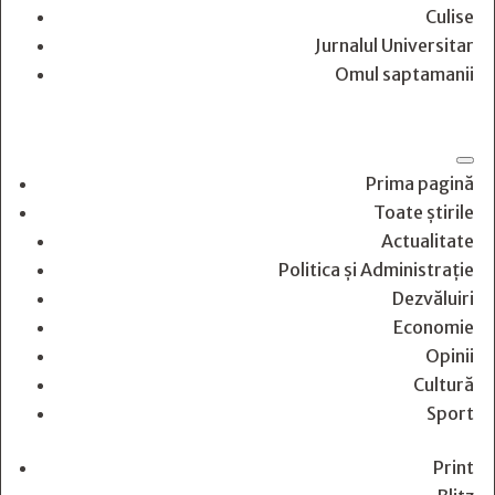
Culise
Jurnalul Universitar
Omul saptamanii
Prima pagină
Toate știrile
Actualitate
Politica și Administrație
Dezvăluiri
Economie
Opinii
Cultură
Sport
Print