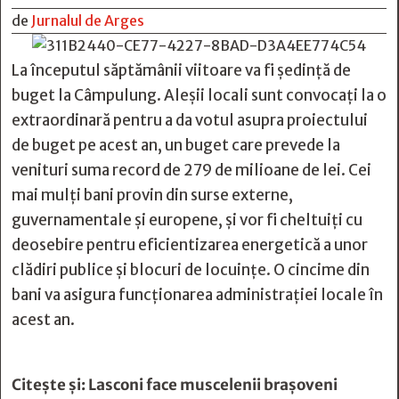
de
Jurnalul de Arges
La începutul săptămânii viitoare va fi ședință de
buget la Câmpulung. Aleșii locali sunt convocați la o
extraordinară pentru a da votul asupra proiectului
de buget pe acest an, un buget care prevede la
venituri suma record de 279 de milioane de lei. Cei
mai mulți bani provin din surse externe,
guvernamentale și europene, și vor fi cheltuiți cu
deosebire pentru eficientizarea energetică a unor
clădiri publice și blocuri de locuințe. O cincime din
bani va asigura funcționarea administrației locale în
acest an.
Citește și:
Lasconi face muscelenii brașoveni