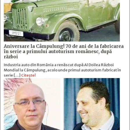
Aniversare la Câmpulung! 70 de ani de la fabricarea
în serie a primului autoturism românesc, după
război
Industria auto din România a renăscut după Al Doilea Război
Mondial la Câmpulung, acolo unde primul autoturism fabricat în
serie […]
Citește!