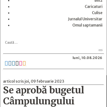
Blitz
Caricaturi
Culise
Jurnalul Universitar
Omul saptamanii
luni, 10.08.2026






articol scris joi, 09 februarie 2023
Se aprobă bugetul
Câmpulungului