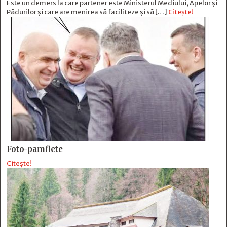
Este un demers la care partener este Ministerul Mediului, Apelor și
Pădurilor și care are menirea să faciliteze și să […]
Citește!
Foto-pamflete
Citește!