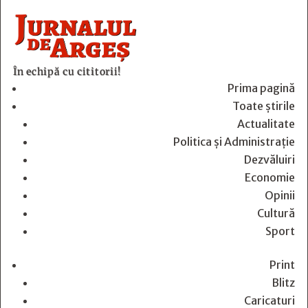
În echipă cu cititorii!
Prima pagină
Toate știrile
Actualitate
Politica și Administrație
Dezvăluiri
Economie
Opinii
Cultură
Sport
Print
Blitz
Caricaturi