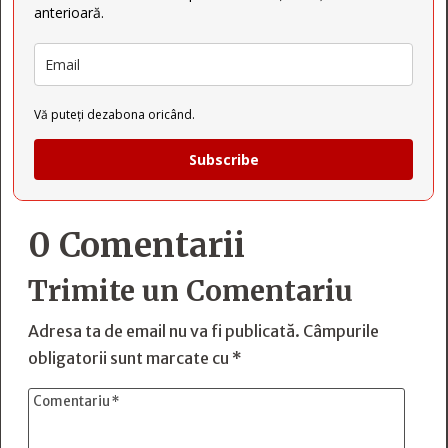
anterioară.
Vă puteți dezabona oricând.
Subscribe
0 Comentarii
Trimite un Comentariu
Adresa ta de email nu va fi publicată.
Câmpurile
obligatorii sunt marcate cu
*