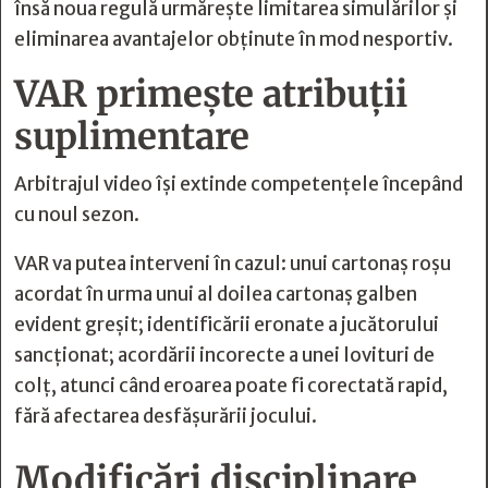
însă noua regulă urmărește limitarea simulărilor și
eliminarea avantajelor obținute în mod nesportiv.
VAR primește atribuții
suplimentare
Arbitrajul video își extinde competențele începând
cu noul sezon.
VAR va putea interveni în cazul: unui cartonaș roșu
acordat în urma unui al doilea cartonaș galben
evident greșit; identificării eronate a jucătorului
sancționat; acordării incorecte a unei lovituri de
colț, atunci când eroarea poate fi corectată rapid,
fără afectarea desfășurării jocului.
Modificări disciplinare