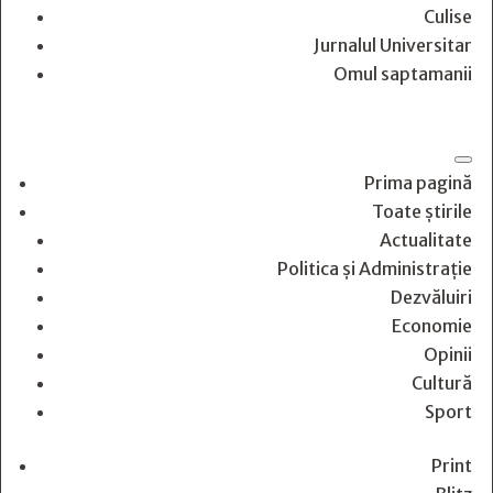
Culise
Jurnalul Universitar
Omul saptamanii
Prima pagină
Toate știrile
Actualitate
Politica și Administrație
Dezvăluiri
Economie
Opinii
Cultură
Sport
Print