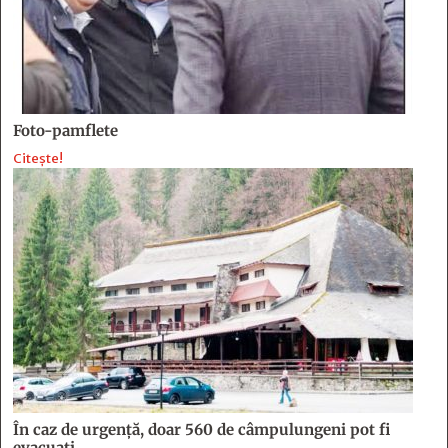
Foto-pamflete
Citește!
În caz de urgență, doar 560 de câmpulungeni pot fi
evacuați