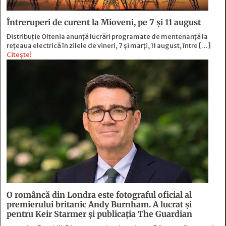
Întreruperi de curent la Mioveni, pe 7 și 11 august
Distribuție Oltenia anunță lucrări programate de mentenanță la
rețeaua electrică în zilele de vineri, 7 și marți, 11 august, între […]
Citește!
O româncă din Londra este fotograful oficial al
premierului britanic Andy Burnham. A lucrat și
pentru Keir Starmer și publicația The Guardian