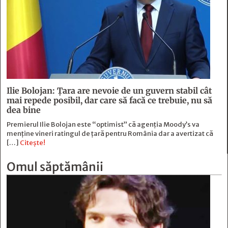
Ilie Bolojan: Țara are nevoie de un guvern stabil cât
mai repede posibil, dar care să facă ce trebuie, nu să
dea bine
Premierul Ilie Bolojan este “optimist” că agenția Moody’s va
menține vineri ratingul de țară pentru România dar a avertizat că
[…]
Citește!
Omul săptămânii