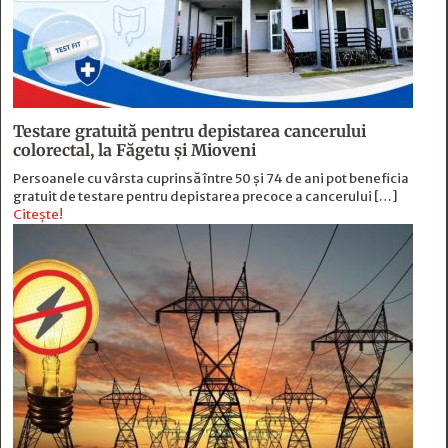
Testare gratuită pentru depistarea cancerului
colorectal, la Făgetu și Mioveni
Persoanele cu vârsta cuprinsă între 50 și 74 de ani pot beneficia
gratuit de testare pentru depistarea precoce a cancerului […]
Citește!