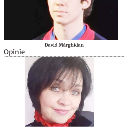
David Mărghidan
Opinie