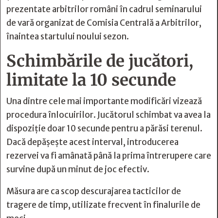
prezentate arbitrilor români în cadrul seminarului
de vară organizat de Comisia Centrală a Arbitrilor,
înaintea startului noului sezon.
Schimbările de jucători,
limitate la 10 secunde
Una dintre cele mai importante modificări vizează
procedura înlocuirilor. Jucătorul schimbat va avea la
dispoziție doar 10 secunde pentru a părăsi terenul.
Dacă depășește acest interval, introducerea
rezervei va fi amânată până la prima întrerupere care
survine după un minut de joc efectiv.
Măsura are ca scop descurajarea tacticilor de
tragere de timp, utilizate frecvent în finalurile de