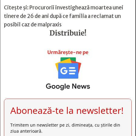
Citește și:
Procurorii investighează moartea unei
tinere de 26 de ani după ce familia a reclamat un
posibil caz de malpraxis
Distribuie!







Urmărește-ne pe
Abonează-te la newsletter!
Trimitem un newsletter pe zi, dimineața, cu știrile din
ziua anterioară.