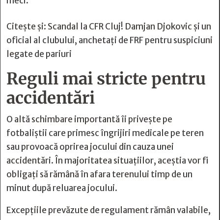
meci.
Citește și:
Scandal la CFR Cluj! Damjan Djokovic și un
oficial al clubului, anchetați de FRF pentru suspiciuni
legate de pariuri
Reguli mai stricte pentru
accidentări
O altă schimbare importantă îi privește pe
fotbaliștii care primesc îngrijiri medicale pe teren
sau provoacă oprirea jocului din cauza unei
accidentări. În majoritatea situațiilor, aceștia vor fi
obligați să rămână în afara terenului timp de un
minut după reluarea jocului.
Excepțiile prevăzute de regulament rămân valabile,