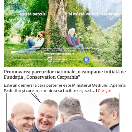
Promovarea parcurilor naționale, o campanie inițiată de
Fundația „Conservation Carpathia”
Este un demers la care partener este Ministerul Mediului, Apelor și
Pădurilor și care are menirea să faciliteze și să […]
Citește!