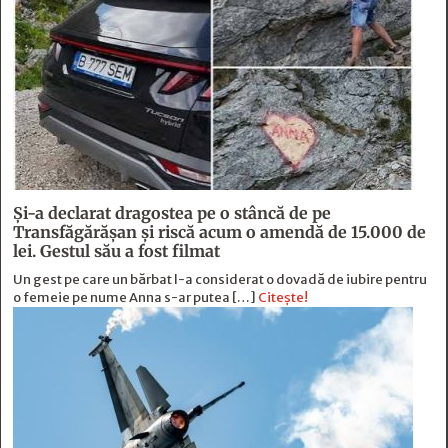
Și-a declarat dragostea pe o stâncă de pe
Transfăgărășan și riscă acum o amendă de 15.000 de
lei. Gestul său a fost filmat
Un gest pe care un bărbat l-a considerat o dovadă de iubire pentru
o femeie pe nume Anna s-ar putea […]
Citește!