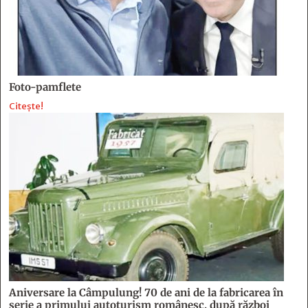
Foto-pamflete
Citește!
Aniversare la Câmpulung! 70 de ani de la fabricarea în
serie a primului autoturism românesc, după război