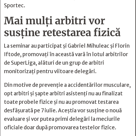
Sportec.
Mai mulți arbitri vor
susține retestarea fizică
La seminar au participat și Gabriel Mihuleac și Florin
Iftode, promovați în această vară în lotul arbitrilor
de SuperLiga, alături de un grup de arbitri
monitorizați pentru viitoare delegări.
Din motive de prevenție a accidentărilor musculare,
opt arbitri și șapte arbitri asistenți nu au finalizat
toate probele fizice și nu au promovat testarea
desfășurată pe 7 iulie. Aceștia vor susține o nouă
evaluare și vor putea primi delegări la meciurile
oficiale doar după promovarea testelor fizice.