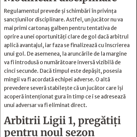
Regulamentul prevede și schimbări în privința
sancțiunilor disciplinare. Astfel, un jucător nu va
mai primi cartonaș galben pentru tentativa de
oprire a unei oportunități clare de gol dacă arbitrul
aplică avantajul, iar faza se finalizează cu înscrierea
unui gol. De asemenea, la aruncările de la margine
va fi introdusă o numărătoare inversă vizibilă de
cinci secunde. Dacă timpul este depășit, posesia
mingii va fi acordată echipei adverse. O altă
prevedere severă stabilește că un jucător care își
acoperă intenționat gura în timp ce i se adresează
unui adversar va fi eliminat direct.
Arbitrii Ligii 1, pregătiți
pentru noul sezon