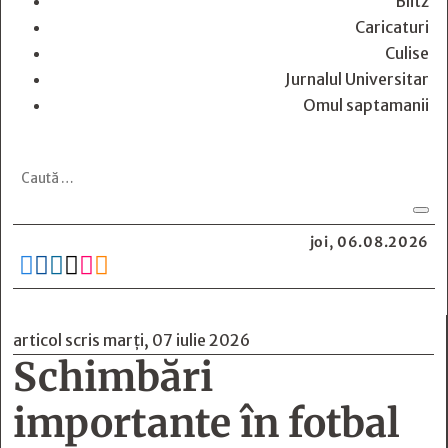
Blitz
Caricaturi
Culise
Jurnalul Universitar
Omul saptamanii
joi, 06.08.2026






articol scris marți, 07 iulie 2026
Schimbări
importante în fotbal