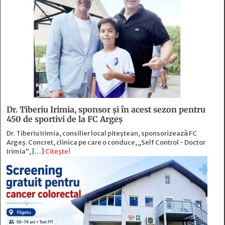
Dr. Tiberiu Irimia, sponsor şi în acest sezon pentru
450 de sportivi de la FC Argeş
Dr. Tiberiu Irimia, consilier local piteștean, sponsorizează FC
Argeș. Concret, clinica pe care o conduce, „Self Control - Doctor
Irimia”, […]
Citește!