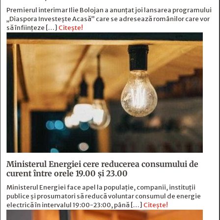
Premierul interimar Ilie Bolojan a anunțat joi lansarea programului
„Diaspora Investește Acasă” care se adresează românilor care vor
să înființeze […]
Citește!
Ministerul Energiei cere reducerea consumului de
curent între orele 19.00 și 23.00
Ministerul Energiei face apel la populație, companii, instituții
publice și prosumatori să reducă voluntar consumul de energie
electrică în intervalul 19:00-23:00, până […]
Citește!