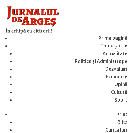
În echipă cu cititorii!
Prima pagină
Toate știrile
Actualitate
Politica și Administrație
Dezvăluiri
Economie
Opinii
Cultură
Sport
Print
Blitz
Caricaturi