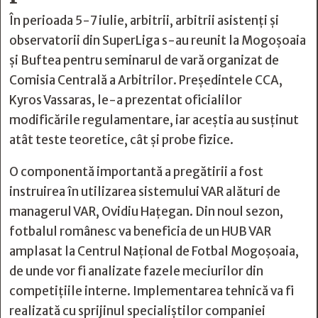
În perioada 5-7 iulie, arbitrii, arbitrii asistenți și
observatorii din SuperLiga s-au reunit la Mogoșoaia
și Buftea pentru seminarul de vară organizat de
Comisia Centrală a Arbitrilor. Președintele CCA,
Kyros Vassaras, le-a prezentat oficialilor
modificările regulamentare, iar aceștia au susținut
atât teste teoretice, cât și probe fizice.
O componentă importantă a pregătirii a fost
instruirea în utilizarea sistemului VAR alături de
managerul VAR, Ovidiu Hațegan. Din noul sezon,
fotbalul românesc va beneficia de un HUB VAR
amplasat la Centrul Național de Fotbal Mogoșoaia,
de unde vor fi analizate fazele meciurilor din
competițiile interne. Implementarea tehnică va fi
realizată cu sprijinul specialiștilor companiei