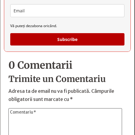
Vă puteți dezabona oricând.
Subscribe
0 Comentarii
Trimite un Comentariu
Adresa ta de email nu va fi publicată.
Câmpurile
obligatorii sunt marcate cu
*