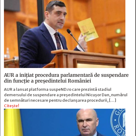
AUR a inițiat procedura parlamentară de suspendare
din funcție a președintelui României
AUR a lansat platforma suspeND.ro care prezintă stadiul
demersului de suspendare a președintelui Nicușor Dan, numărul
de semnături necesare pentru declanșarea procedurii, […]
Citește!