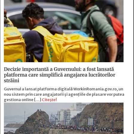
Decizie importantă a Guvernului: a fost lansată
platforma care simplifică angajarea lucrătorilor
străini
Guvernul a lansat platforma digitală WorkinRomania.gov.ro, un
nou sistem prin care angajatorii și agențiile de plasare vor putea
gestiona online […]
Citește!