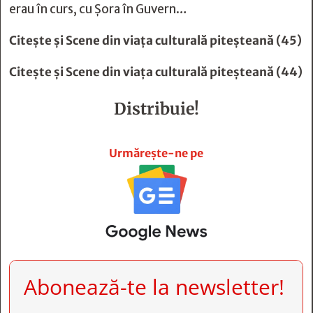
erau în curs, cu Șora în Guvern…
Citește și
Scene din viaţa culturală piteşteană (45)
Citește și
Scene din viaţa culturală piteşteană (44)
Distribuie!







Urmărește-ne pe
Abonează-te la newsletter!