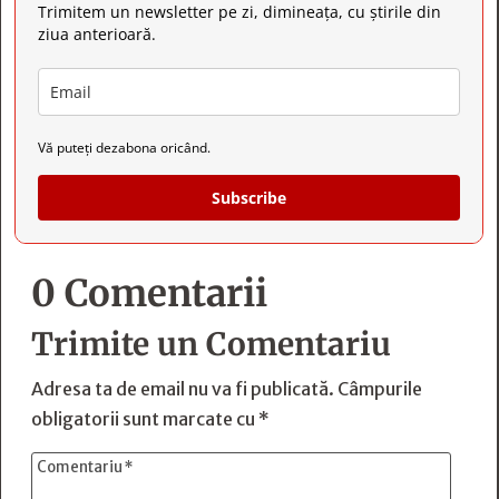
Trimitem un newsletter pe zi, dimineața, cu știrile din
ziua anterioară.
Vă puteți dezabona oricând.
Subscribe
0 Comentarii
Trimite un Comentariu
Adresa ta de email nu va fi publicată.
Câmpurile
obligatorii sunt marcate cu
*