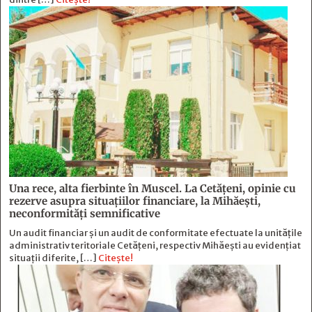
Una rece, alta fierbinte în Muscel. La Cetăţeni, opinie cu
rezerve asupra situaţiilor financiare, la Mihăeşti,
neconformităţi semnificative
Un audit financiar și un audit de conformitate efectuate la unitățile
administrativ teritoriale Cetățeni, respectiv Mihăești au evidențiat
situații diferite, […]
Citește!