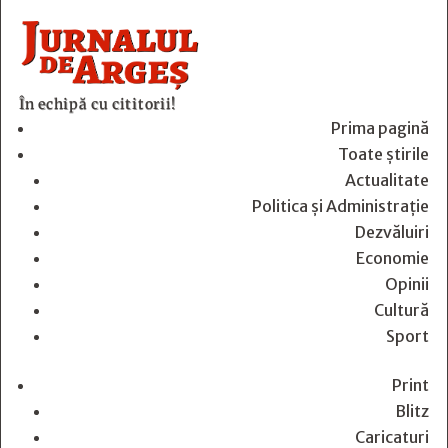
În echipă cu cititorii!
Prima pagină
Toate știrile
Actualitate
Politica și Administrație
Dezvăluiri
Economie
Opinii
Cultură
Sport
Print
Blitz
Caricaturi