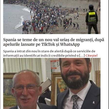
Spania se teme de un nou val uriaș de migranți, după
apelurile lansate pe TikTok și WhatsApp
Spania a intrat din nou în stare de alertă după ce serviciile de
informații au identificat indicii credibile privind o […]
Citește!