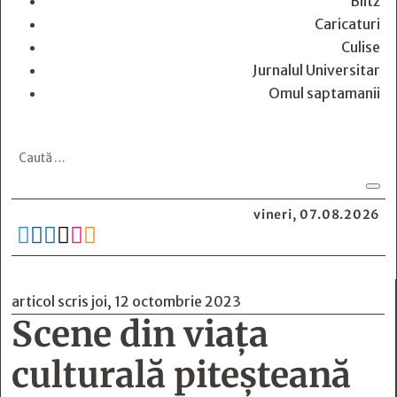
Blitz
Caricaturi
Culise
Jurnalul Universitar
Omul saptamanii
vineri, 07.08.2026






articol scris joi, 12 octombrie 2023
Scene din viaţa
culturală piteşteană