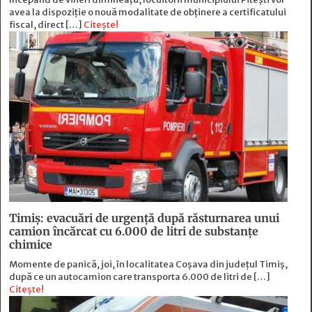
avea la dispoziție o nouă modalitate de obținere a certificatului
fiscal, direct […]
Citește!
Timiș: evacuări de urgență după răsturnarea unui
camion încărcat cu 6.000 de litri de substanțe
chimice
Momente de panică, joi, în localitatea Coșava din județul Timiș,
după ce un autocamion care transporta 6.000 de litri de […]
Citește!