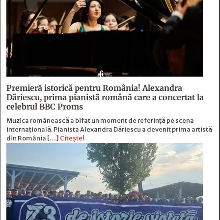
Premieră istorică pentru România! Alexandra
Dăriescu, prima pianistă română care a concertat la
celebrul BBC Proms
Muzica românească a bifat un moment de referință pe scena
internațională. Pianista Alexandra Dăriescu a devenit prima artistă
din România […]
Citește!