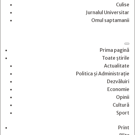
Culise
Jurnalul Universitar
Omul saptamanii
Prima pagină
Toate știrile
Actualitate
Politica și Administrație
Dezvăluiri
Economie
Opinii
Cultură
Sport
Print