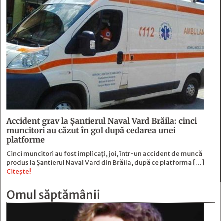
Accident grav la Șantierul Naval Vard Brăila: cinci
muncitori au căzut în gol după cedarea unei
platforme
Cinci muncitori au fost implicați, joi, într-un accident de muncă
produs la Șantierul Naval Vard din Brăila, după ce platforma […]
Citește!
Omul săptămânii