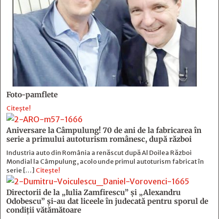
Foto-pamflete
Citește!
Aniversare la Câmpulung! 70 de ani de la fabricarea în
serie a primului autoturism românesc, după război
Industria auto din România a renăscut după Al Doilea Război
Mondial la Câmpulung, acolo unde primul autoturism fabricat în
serie […]
Citește!
Directorii de la „Iulia Zamfirescu” și „Alexandru
Odobescu” și-au dat liceele în judecată pentru sporul de
condiții vătămătoare