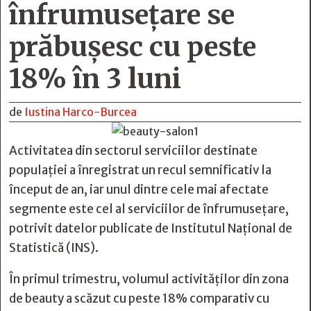
înfrumusețare se
prăbușesc cu peste
18% în 3 luni
de
Iustina Harco-Burcea
Activitatea din sectorul serviciilor destinate
populației a înregistrat un recul semnificativ la
început de an, iar unul dintre cele mai afectate
segmente este cel al serviciilor de înfrumusețare,
potrivit datelor publicate de Institutul Național de
Statistică (INS).
În primul trimestru, volumul activităților din zona
de beauty a scăzut cu peste 18% comparativ cu