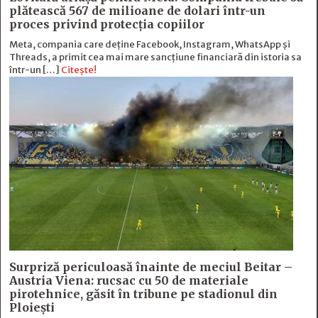
plătească 567 de milioane de dolari într-un
proces privind protecția copiilor
Meta, compania care deține Facebook, Instagram, WhatsApp și
Threads, a primit cea mai mare sancțiune financiară din istoria sa
într-un […]
Citește!
Surpriză periculoasă înainte de meciul Beitar –
Austria Viena: rucsac cu 50 de materiale
pirotehnice, găsit în tribune pe stadionul din
Ploiești