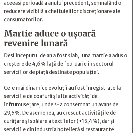
aceeași perioadă a anului precedent, semnalând o
reducere vizibilă a cheltuielilor discreționare ale
consumatorilor.
Martie aduce o ușoară
revenire lunară
Deși începutul de an a fost slab, luna martie a adus o
creștere de 4,6% față de februarie în sectorul
serviciilor de piață destinate populației.
Cele mai dinamice evoluții au fost înregistrate la
serviciile de coafură și alte activități de
înfrumusețare, unde s-a consemnat un avans de
29,5%. De asemenea, au crescut activitățile de
curățare și spălare a textilelor (+15,4%), dar și
serviciile din industria hotelieră și restaurante