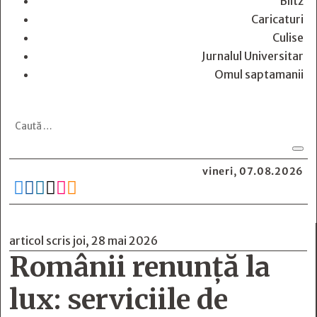
Blitz
Caricaturi
Culise
Jurnalul Universitar
Omul saptamanii
vineri, 07.08.2026






articol scris joi, 28 mai 2026
Românii renunță la
lux: serviciile de