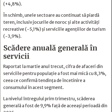
(+4,8%).
În schimb, unele sectoare au continuat să piardă
teren, inclusiv jocurile de noroc și alte activități
recreative (-5,1%) și serviciile agențiilor de turism
(-3,9%).
Scădere anuală generală în
servicii
Raportat la martie anul trecut, cifra de afaceri din
serviciile pentru populație a fost mai mică cu 8,3%,
ceea ce confirmă tendința de încetinire a
consumului în acest segment.
La nivelul întregului prim trimestru, scăderea
generală a fost de 9,9% față de aceeași perioadă din