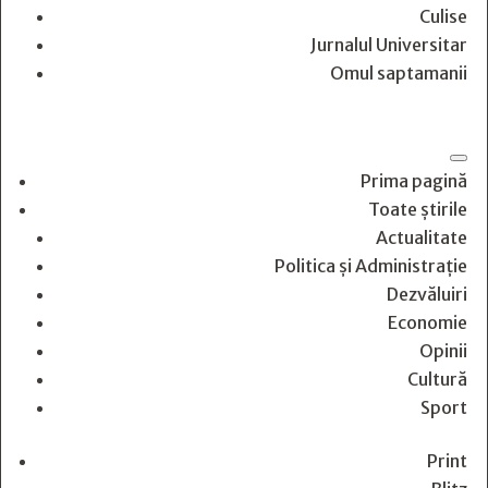
Culise
Jurnalul Universitar
Omul saptamanii
Prima pagină
Toate știrile
Actualitate
Politica și Administrație
Dezvăluiri
Economie
Opinii
Cultură
Sport
Print