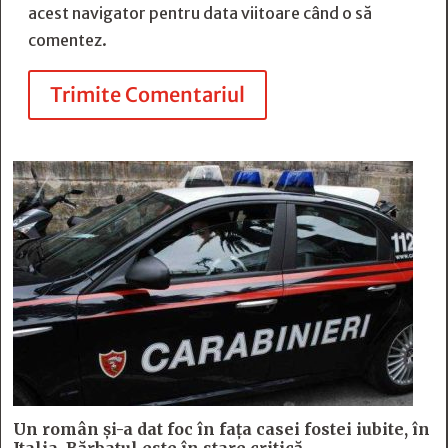
acest navigator pentru data viitoare când o să
comentez.
Trimite Comentariul
Un român și-a dat foc în fața casei fostei iubite, în