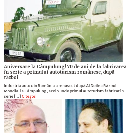
Aniversare la Câmpulung! 70 de ani de la fabricarea
în serie a primului autoturism românesc, după
război
Industria auto din România a renăscut după Al Doilea Război
Mondial la Câmpulung, acolo unde primul autoturism fabricat în
serie […]
Citește!