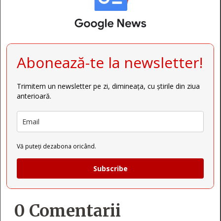
Abonează-te la newsletter!
Trimitem un newsletter pe zi, dimineața, cu știrile din ziua
anterioară.
Vă puteți dezabona oricând.
Subscribe
0 Comentarii