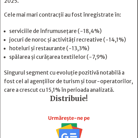
2025.
Cele mai mari contracții au fost înregistrate în:
serviciile de înfrumusețare (-18,4%)
jocuri de noroc și activități recreative (-14,1%)
hoteluri și restaurante (-13,3%)
spălarea și curățarea textilelor (-7,9%)
Singurul segment cu evoluție pozitivă notabilă a
fost cel al agențiilor de turism și tour-operatorilor,
care a crescut cu 15,1% în perioada analizată.
Distribuie!







Urmărește-ne pe