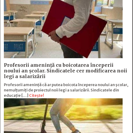
Profesorii amenință cu boicotarea începerii
noului an școlar. Sindicatele cer modificarea noii
legi a salarizării
Profesorii amenință că ar putea boicota începerea noului an școlar,
nemulțumiți de proiectul noii legi a salarizării. Sindicatele din
educație […]
Citește!