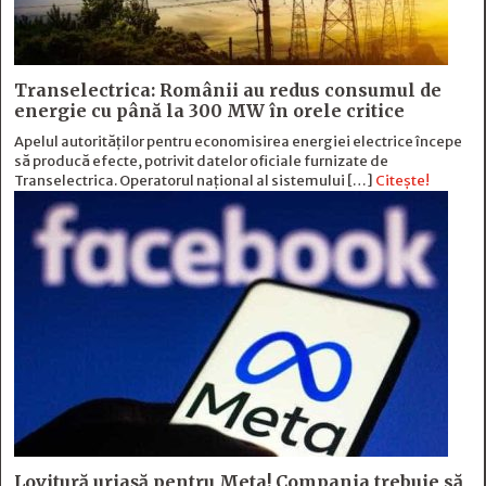
Transelectrica: Românii au redus consumul de
energie cu până la 300 MW în orele critice
Apelul autorităților pentru economisirea energiei electrice începe
să producă efecte, potrivit datelor oficiale furnizate de
Transelectrica. Operatorul național al sistemului […]
Citește!
Lovitură uriașă pentru Meta! Compania trebuie să