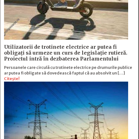
Utilizatorii de trotinete electrice ar putea fi
obligați să urmeze un curs de legislație rutieră.
Proiectul intră în dezbaterea Parlamentului
Persoanele care circulă cu trotinete electrice pe drumurile publice
ar putea fi obligate să dovedească faptul că au absolvit un […]
Citește!