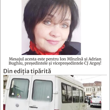
Mesajul acesta este pentru Ion Mînzînă şi Adrian
Bughiu, preşedintele şi vicepreşedintele CJ Argeş!
Din ediția tipărită