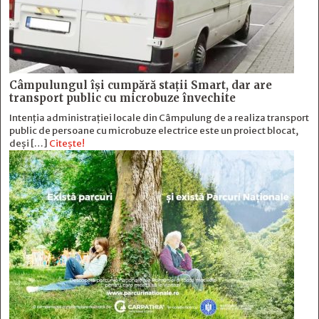
Câmpulungul îşi cumpără staţii Smart, dar are
transport public cu microbuze învechite
Intenția administrației locale din Câmpulung de a realiza transport
public de persoane cu microbuze electrice este un proiect blocat,
deși […]
Citește!