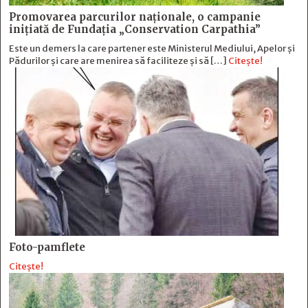
Promovarea parcurilor naționale, o campanie
inițiată de Fundația „Conservation Carpathia”
Este un demers la care partener este Ministerul Mediului, Apelor și
Pădurilor și care are menirea să faciliteze și să […]
Citește!
Foto-pamflete
Citește!