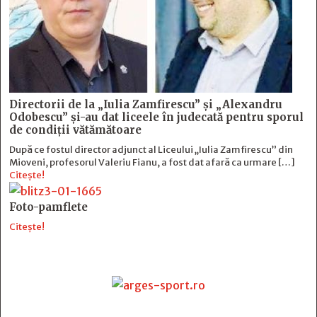
Directorii de la „Iulia Zamfirescu” și „Alexandru
Odobescu” și-au dat liceele în judecată pentru sporul
de condiții vătămătoare
După ce fostul director adjunct al Liceului „Iulia Zamfirescu” din
Mioveni, profesorul Valeriu Fianu, a fost dat afară ca urmare […]
Citește!
Foto-pamflete
Citește!