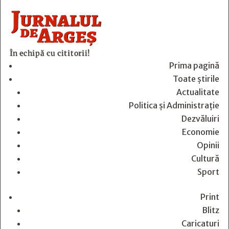
În echipă cu cititorii!
Prima pagină
Toate știrile
Actualitate
Politica și Administrație
Dezvăluiri
Economie
Opinii
Cultură
Sport
Print
Blitz
Caricaturi