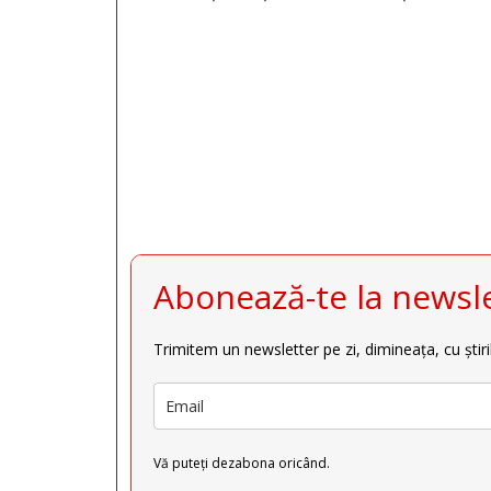







Abonează-te la newsle
Trimitem un newsletter pe zi, dimineața, cu știri
Vă puteți dezabona oricând.