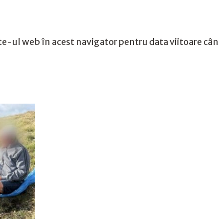
te-ul web în acest navigator pentru data viitoare câ