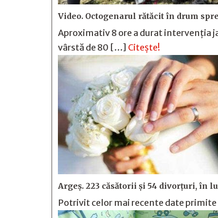
Video. Octogenarul rătăcit în drum spre
Aproximativ 8 ore a durat intervenția 
vârstă de 80 […]
Citește!
Argeș. 223 căsătorii și 54 divorțuri, în 
Potrivit celor mai recente date primite 