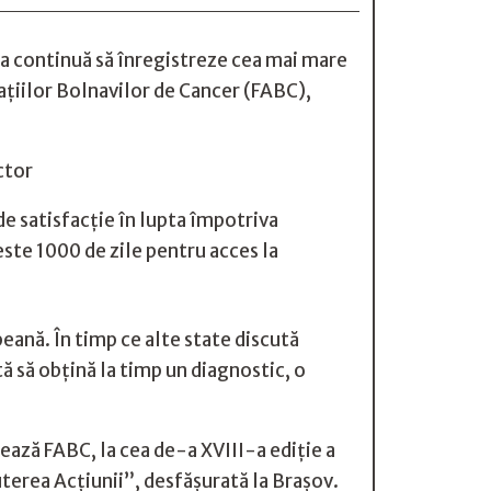
ia continuă să înregistreze cea mai mare
ațiilor Bolnavilor de Cancer (FABC),
ctor
de satisfacție în lupta împotriva
ste 1000 de zile pentru acces la
eană. În timp ce alte state discută
ă să obțină la timp un diagnostic, o
ează FABC, la cea de-a XVIII-a ediție a
terea Acțiunii”, desfășurată la Brașov.