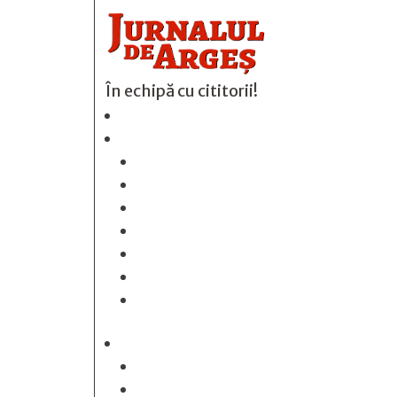
În echipă cu cititorii!