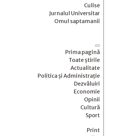
Culise
Jurnalul Universitar
Omul saptamanii
Prima pagină
Toate știrile
Actualitate
Politica și Administrație
Dezvăluiri
Economie
Opinii
Cultură
Sport
Print