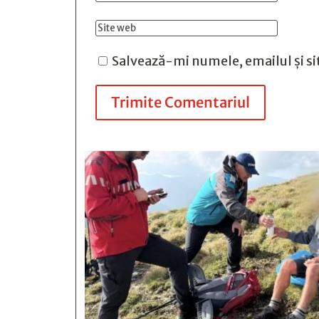
Salvează-mi numele, emailul și si
Trimite Comentariul