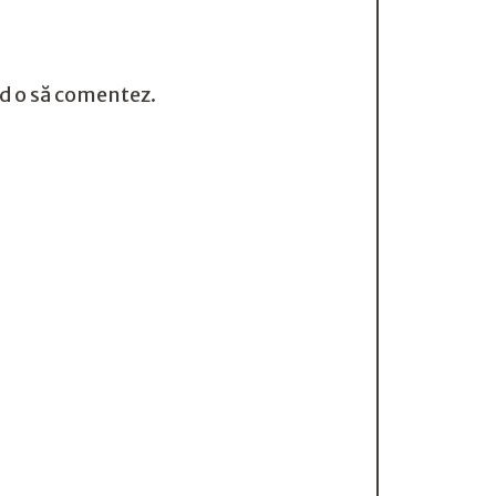
nd o să comentez.