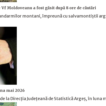
 Vf Moldoveanu a fost găsit după 8 ore de căutări
jandarmilor montani, împreună cu salvamontiștii arg
luna mai 2026
de la Direcția Județeană de Statistică Argeș, în luna m