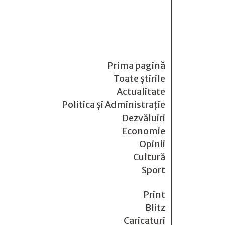
Prima pagină
Toate știrile
Actualitate
Politica și Administrație
Dezvăluiri
Economie
Opinii
Cultură
Sport
Print
Blitz
Caricaturi