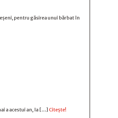
eșeni, pentru găsirea unui bărbat în
ai a acestui an, la […]
Citește!