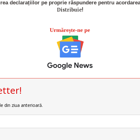
ea declarațiilor pe proprie răspundere pentru acordarea
Distribuie!
Urmărește-ne pe
tter!
le din ziua anterioară.