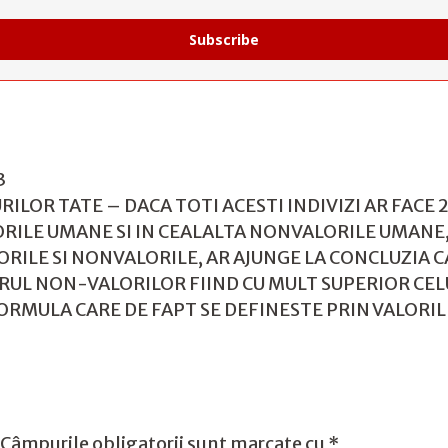
Subscribe
3
LOR TATE – DACA TOTI ACESTI INDIVIZI AR FACE 
ORILE UMANE SI IN CEALALTA NONVALORILE UMANE,
LORILE SI NONVALORILE, AR AJUNGE LA CONCLUZIA C
L NON-VALORILOR FIIND CU MULT SUPERIOR CELU
ULA CARE DE FAPT SE DEFINESTE PRIN VALORILE L
Câmpurile obligatorii sunt marcate cu
*