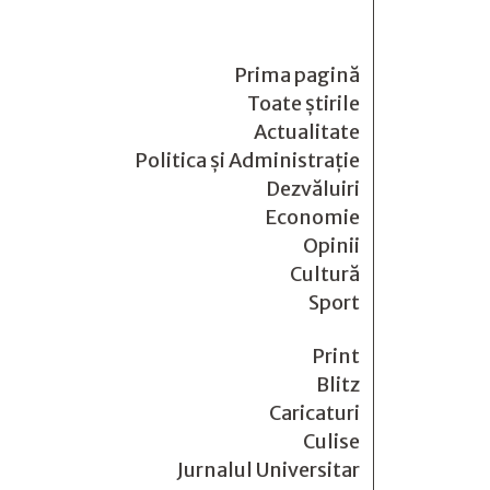
Prima pagină
Toate știrile
Actualitate
Politica și Administrație
Dezvăluiri
Economie
Opinii
Cultură
Sport
Print
Blitz
Caricaturi
Culise
Jurnalul Universitar