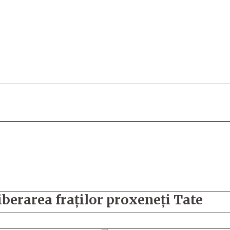
iberarea fraților proxeneți Tate