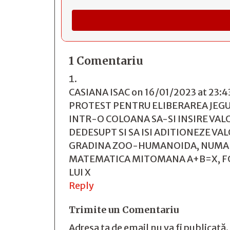
1 Comentariu
CASIANA ISAC
on 16/01/2023 at 23:4
PROTEST PENTRU ELIBERAREA JEGURI
INTR-O COLOANA SA-SI INSIRE VAL
DEDESUPT SI SA ISI ADITIONEZE VA
GRADINA ZOO-HUMANOIDA, NUMARU
MATEMATICA MITOMANA A+B=X, FORM
LUI X
Reply
Trimite un Comentariu
Adresa ta de email nu va fi publicată.