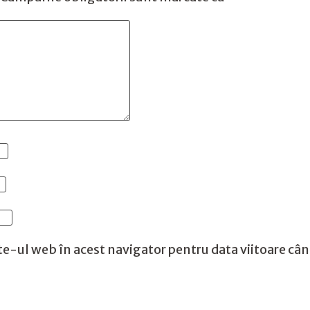
te-ul web în acest navigator pentru data viitoare câ