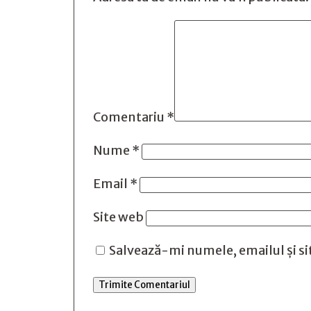
Comentariu
*
Nume
*
Email
*
Site web
Salvează-mi numele, emailul și si
Trimite Comentariul