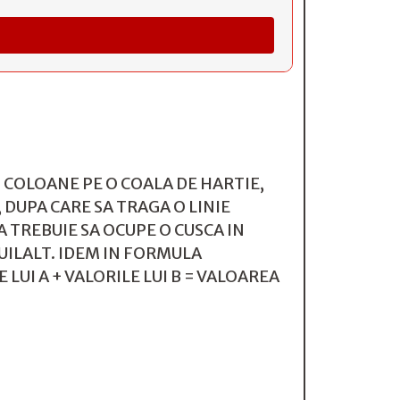
2 COLOANE PE O COALA DE HARTIE,
 DUPA CARE SA TRAGA O LINIE
A TREBUIE SA OCUPE O CUSCA IN
ILALT. IDEM IN FORMULA
UI A + VALORILE LUI B = VALOAREA