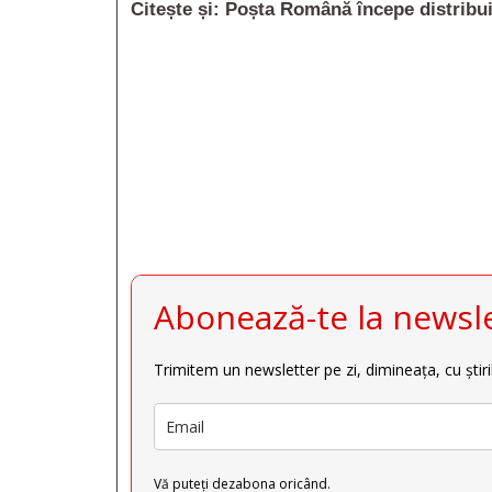
Citește și:
Poșta Română începe distribuir







Abonează-te la newsle
Trimitem un newsletter pe zi, dimineața, cu știri
Vă puteți dezabona oricând.