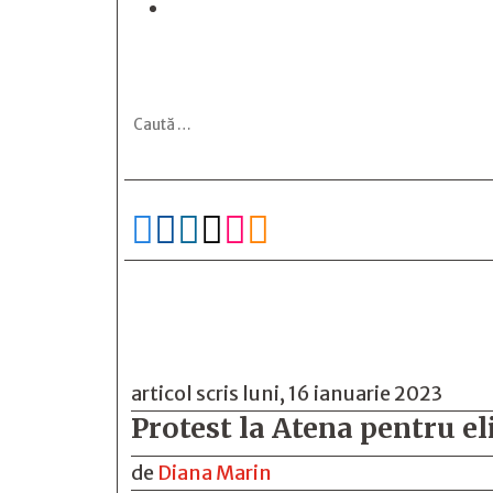






articol scris luni, 16 ianuarie 2023
Protest la Atena pentru el
de
Diana Marin