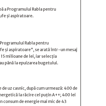
apă a Programului Rabla pentru
fe şi aspiratoare.
a Programului Rabla pentru
e și aspiratoare", se arată într-un mesaj
5 milioane de lei, iar selecția
au până la epuizarea bugetului.
ce de uz casnic, după cum urmează: 400 de
nergetică la răcire cel puțin A++; 400 lei
 un consum de energie mai mic de 43