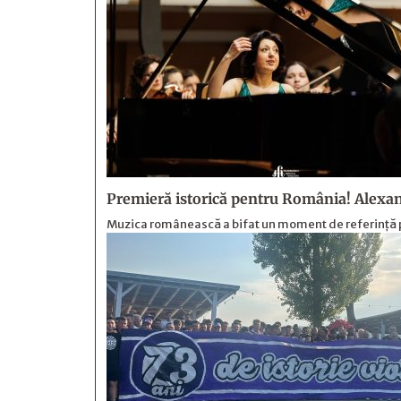
Premieră istorică pentru România! Alexan
Muzica românească a bifat un moment de referință p