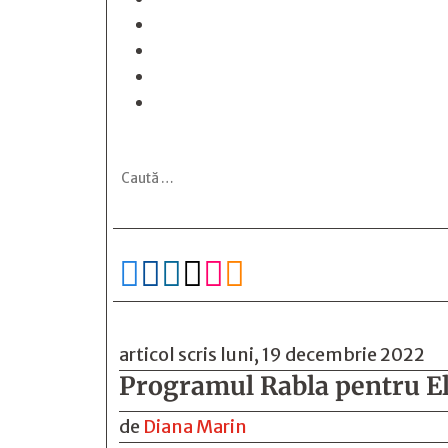






articol scris luni, 19 decembrie 2022
Programul Rabla pentru Ele
de
Diana Marin