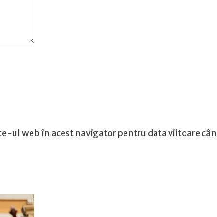
te-ul web în acest navigator pentru data viitoare câ