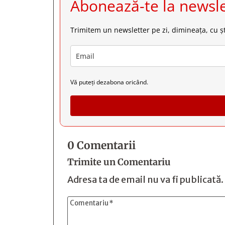
Abonează-te la newsle
Trimitem un newsletter pe zi, dimineața, cu șt
Vă puteți dezabona oricând.
0 Comentarii
Trimite un Comentariu
Adresa ta de email nu va fi publicată.