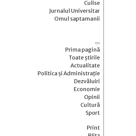
Culise
Jurnalul Universitar
Omul saptamanii
Prima pagină
Toate știrile
Actualitate
Politica și Administrație
Dezvăluiri
Economie
Opinii
Cultură
Sport
Print
Blitz