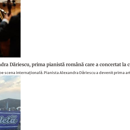
dra Dăriescu, prima pianistă română care a concertat la
e scena internațională. Pianista Alexandra Dăriescu a devenit prima a