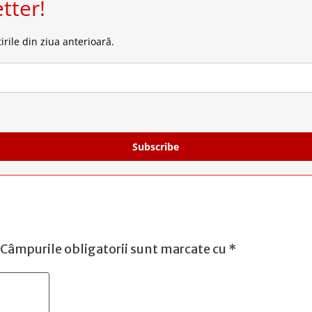
tter!
irile din ziua anterioară.
Subscribe
Câmpurile obligatorii sunt marcate cu
*