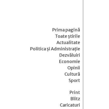
Prima pagină
Toate știrile
Actualitate
Politica și Administrație
Dezvăluiri
Economie
Opinii
Cultură
Sport
Print
Blitz
Caricaturi