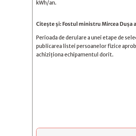
kWh/an.
Citește și:
Fostul ministru Mircea Dușa a
Perioada de derulare a unei etape de sele
publicarea listei persoanelor fizice aprob
achiziționa echipamentul dorit.






