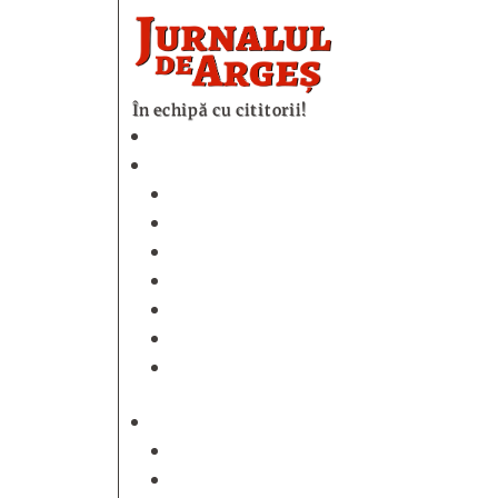
În echipă cu cititorii!