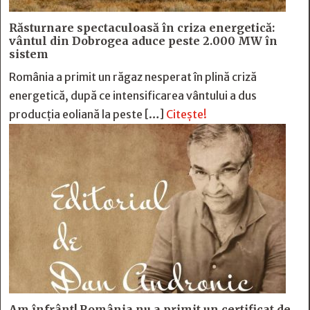
Răsturnare spectaculoasă în criza energetică:
vântul din Dobrogea aduce peste 2.000 MW în
sistem
România a primit un răgaz nesperat în plină criză
energetică, după ce intensificarea vântului a dus
producția eoliană la peste […]
Citește!
Am înfrânt! România nu a primit un certificat de