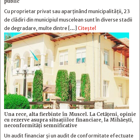
public
Cu proprietar privat sau aparținând municipalității, 23
de clădiri din municipiul muscelean sunt în diverse stadii
de degradare, multe dintre […]
Citește!
Una rece, alta fierbinte în Muscel. La Cetăţeni, opinie
cu rezerve asupra situaţiilor financiare, la Mihăeşti,
neconformităţi semnificative
Un audit financiar și un audit de conformitate efectuate