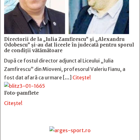
Directorii de la „Iulia Zamfirescu” și „Alexandru
Odobescu” și-au dat liceele în judecată pentru sporul
de condiții vătămătoare
După ce fostul director adjunct al Liceului „Iulia
Zamfirescu” din Mioveni, profesorul Valeriu Fianu, a
fost dat afară ca urmare […]
Citește!
Foto-pamflete
Citește!