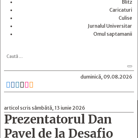
Blitz
Caricaturi
Culise
Jurnalul Universitar
Omul saptamanii
duminică, 09.08.2026






articol scris sâmbătă, 13 iunie 2026
Prezentatorul Dan
Pavel de la Desafio