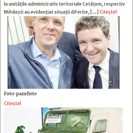
la unitățile administrativ teritoriale Cetățeni, respectiv
Mihăești au evidențiat situații diferite, […]
Citește!
Foto-pamflete
Citește!