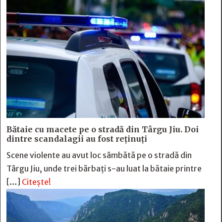
Bătaie cu macete pe o stradă din Târgu Jiu. Doi
dintre scandalagii au fost reținuți
Scene violente au avut loc sâmbătă pe o stradă din
Târgu Jiu, unde trei bărbați s-au luat la bătaie printre
[…]
Citește!