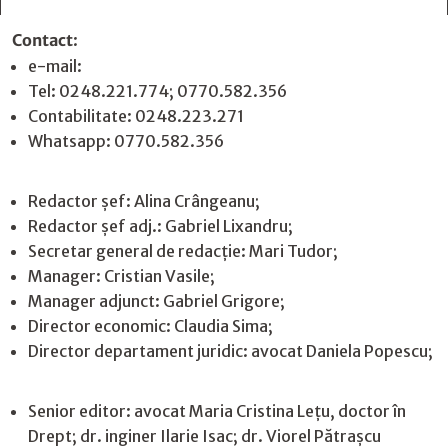
Contact
:
e-mail:
jurnaldearges@gmail.com
Tel: 0248.221.774; 0770.582.356
Contabilitate: 0248.223.271
Whatsapp: 0770.582.356
Redactor șef: Alina Crângeanu;
Redactor șef adj.: Gabriel Lixandru;
Secretar general de redacție: Mari Tudor;
Manager: Cristian Vasile;
Manager adjunct: Gabriel Grigore;
Director economic: Claudia Sima;
Director departament juridic: avocat Daniela Popescu;
Senior editor: avocat Maria Cristina Leţu, doctor în
Drept; dr. inginer Ilarie Isac; dr. Viorel Pătrașcu