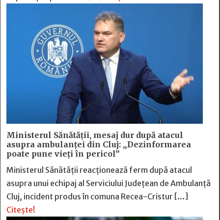
Ministerul Sănătății, mesaj dur după atacul
asupra ambulanței din Cluj: „Dezinformarea
poate pune vieți în pericol”
Ministerul Sănătății reacționează ferm după atacul
asupra unui echipaj al Serviciului Județean de Ambulanță
Cluj, incident produs în comuna Recea-Cristur […]
Citește!