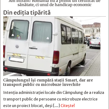
Am înfrânt! România nu a primit un certificat de
sănătate, ci unul de handicap economic
Din ediția tipărită
Câmpulungul îşi cumpără staţii Smart, dar are
transport public cu microbuze învechite
Intenția administrației locale din Câmpulung de a realiza
transport public de persoane cu microbuze electrice
este un proiect blocat, deși […]
Citește!