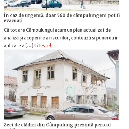
În caz de urgență, doar 560 de câmpulungeni pot fi
evacuați
Că tot are Câmpulungul acum un plan actualizat de
analiză și acoperire a riscurilor, contează și punerea în
aplicare a […]
Citește!
Zeci de clădiri din Câmpulung prezintă pericol