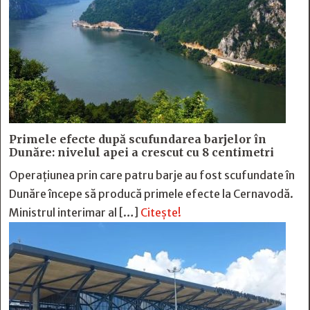
Primele efecte după scufundarea barjelor în
Dunăre: nivelul apei a crescut cu 8 centimetri
Operațiunea prin care patru barje au fost scufundate în
Dunăre începe să producă primele efecte la Cernavodă.
Ministrul interimar al […]
Citește!