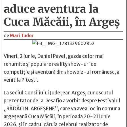
aduce aventura la
Cuca Măcăii, în Argeș
de
Mari Tudor
Vineri, 2 iunie, Daniel Pavel, gazda celor mai
renumite și populare reality show-uri de
competiție și aventură din showbiz-ul românesc, a
venit la Pitești.
La sediul Consiliului Județean Argeș, cunoscutul
prezentator de la Desafio a vorbit despre Festivalul
„RĂDĂCINI ARGEȘENE”, care va avea loc în comuna
argeșeană Cuca Măcăii, în perioada 20-21 iunie
2026, și în cadrul căruia celebrul realizator de