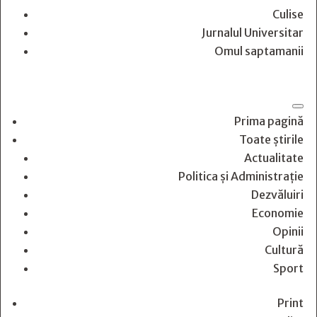
Culise
Jurnalul Universitar
Omul saptamanii
Prima pagină
Toate știrile
Actualitate
Politica și Administrație
Dezvăluiri
Economie
Opinii
Cultură
Sport
Print