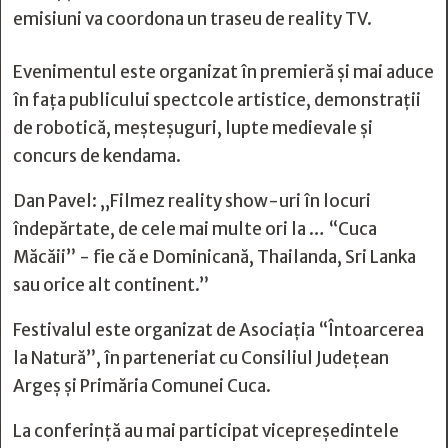
emisiuni va coordona un traseu de reality TV.
Evenimentul este organizat în premieră și mai aduce
în fața publicului spectcole artistice, demonstrații
de robotică, meșteșuguri, lupte medievale și
concurs de kendama.
Dan Pavel: „Filmez reality show-uri în locuri
îndepărtate, de cele mai multe ori la … “Cuca
Măcăii” - fie că e Dominicană, Thailanda, Sri Lanka
sau orice alt continent.”
Festivalul este organizat de Asociația “Întoarcerea
la Natură”, în parteneriat cu Consiliul Județean
Argeș și Primăria Comunei Cuca.
La conferință au mai participat vicepreședintele