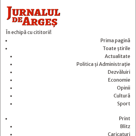
În echipă cu cititorii!
Prima pagină
Toate știrile
Actualitate
Politica și Administrație
Dezvăluiri
Economie
Opinii
Cultură
Sport
Print
Blitz
Caricaturi