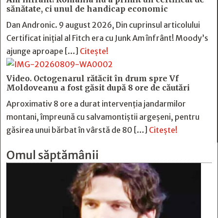
sănătate, ci unul de handicap economic
Dan Andronic. 9 august 2026, Din cuprinsul articolului
Certificat inițial al Fitch era cu Junk Am înfrânt! Moody’s
ajunge aproape […]
Citește!
Video. Octogenarul rătăcit în drum spre Vf
Moldoveanu a fost găsit după 8 ore de căutări
Aproximativ 8 ore a durat intervenția jandarmilor
montani, împreună cu salvamontiștii argeșeni, pentru
găsirea unui bărbat în vârstă de 80 […]
Citește!
Omul săptămânii