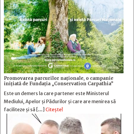
Promovarea parcurilor naționale, o campanie
inițiată de Fundația „Conservation Carpathia”
Este un demers la care partener este Ministerul
Mediului, Apelor și Pădurilor și care are menirea să
faciliteze și să […]
Citește!