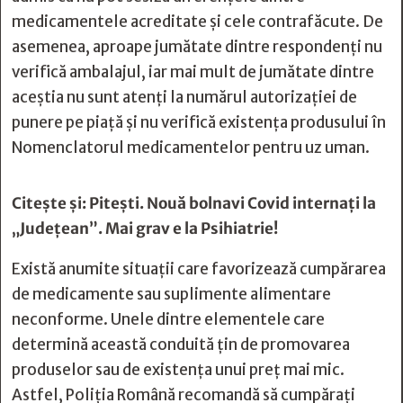
medicamentele acreditate și cele contrafăcute. De
asemenea, aproape jumătate dintre respondenți nu
verifică ambalajul, iar mai mult de jumătate dintre
aceștia nu sunt atenți la numărul autorizației de
punere pe piață și nu verifică existența produsului în
Nomenclatorul medicamentelor pentru uz uman.
Citește și:
Pitești. Nouă bolnavi Covid internați la
„Județean”. Mai grav e la Psihiatrie!
Există anumite situații care favorizează cumpărarea
de medicamente sau suplimente alimentare
neconforme. Unele dintre elementele care
determină această conduită țin de promovarea
produselor sau de existența unui preț mai mic.
Astfel, Poliția Română recomandă să cumpărați