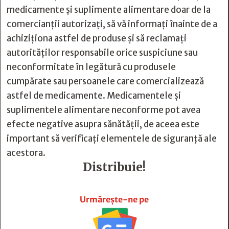
medicamente și suplimente alimentare doar de la
comercianții autorizați, să vă informați înainte de a
achiziționa astfel de produse și să reclamați
autorităților responsabile orice suspiciune sau
neconformitate în legătură cu produsele
cumpărate sau persoanele care comercializează
astfel de medicamente. Medicamentele și
suplimentele alimentare neconforme pot avea
efecte negative asupra sănătății, de aceea este
important să verificați elementele de siguranță ale
acestora.
Distribuie!







Urmărește-ne pe