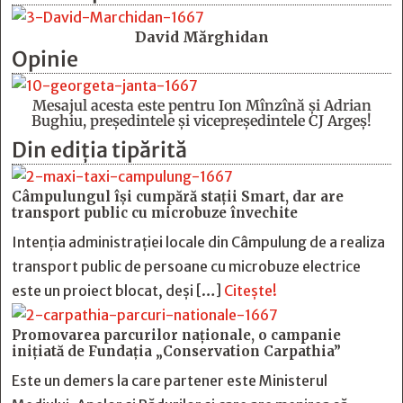
David Mărghidan
Opinie
Mesajul acesta este pentru Ion Mînzînă şi Adrian
Bughiu, preşedintele şi vicepreşedintele CJ Argeş!
Din ediția tipărită
Câmpulungul îşi cumpără staţii Smart, dar are
transport public cu microbuze învechite
Intenția administrației locale din Câmpulung de a realiza
transport public de persoane cu microbuze electrice
este un proiect blocat, deși […]
Citește!
Promovarea parcurilor naționale, o campanie
inițiată de Fundația „Conservation Carpathia”
Este un demers la care partener este Ministerul