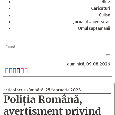
Blitz
Caricaturi
Culise
Jurnalul Universitar
Omul saptamanii
duminică, 09.08.2026






articol scris sâmbătă, 25 februarie 2023
Poliția Română,
avertisment privind