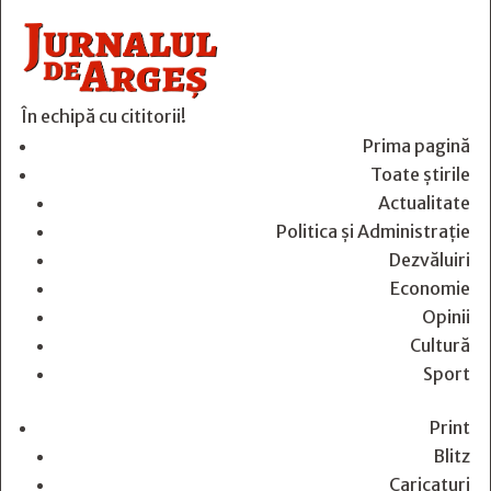
În echipă cu cititorii!
Prima pagină
Toate știrile
Actualitate
Politica și Administrație
Dezvăluiri
Economie
Opinii
Cultură
Sport
Print
Blitz
Caricaturi