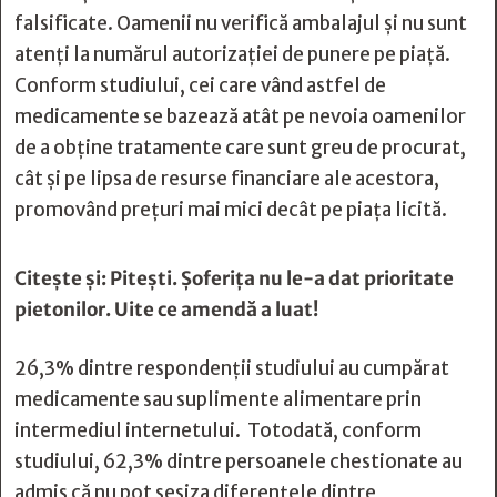
falsificate. Oamenii nu verifică ambalajul și nu sunt
atenți la numărul autorizației de punere pe piață.
Conform studiului, cei care vând astfel de
medicamente se bazează atât pe nevoia oamenilor
de a obține tratamente care sunt greu de procurat,
cât și pe lipsa de resurse financiare ale acestora,
promovând prețuri mai mici decât pe piața licită.
Citește și:
Pitești. Șoferița nu le-a dat prioritate
pietonilor. Uite ce amendă a luat!
26,3% dintre respondenții studiului au cumpărat
medicamente sau suplimente alimentare prin
intermediul internetului. Totodată, conform
studiului, 62,3% dintre persoanele chestionate au
admis că nu pot sesiza diferențele dintre