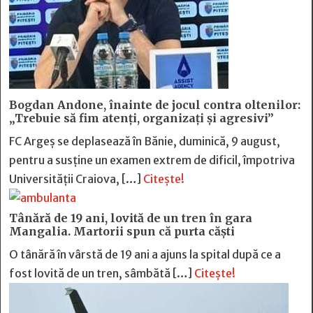
Bogdan Andone, înainte de jocul contra oltenilor:
„Trebuie să fim atenți, organizați și agresivi”
FC Argeș se deplasează în Bănie, duminică, 9 august,
pentru a susține un examen extrem de dificil, împotriva
Universității Craiova, […]
Citește!
Tânără de 19 ani, lovită de un tren în gara
Mangalia. Martorii spun că purta căști
O tânără în vârstă de 19 ani a ajuns la spital după ce a
fost lovită de un tren, sâmbătă […]
Citește!