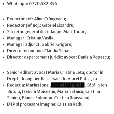
Whatsapp: 0770.582.356
Redactor șef: Alina Crângeanu;
Redactor șef adj.: Gabriel Lixandru;
Secretar general de redacție: Mari Tudor;
Manager: Cristian Vasile;
Manager adjunct: Gabriel Grigore;
Director economic: Claudia Sima;
Director departament juridic: avocat Daniela Popescu;
Senior editor: avocat Maria Cristina Leţu, doctor în
Drept; dr. inginer Ilarie Isac; dr. Viorel Pătrașcu
Redacţia: Marius Ionel,
Cornel Drăghici †
, Cătălin Ion
Butoiu, Izabela Moiceanu, Marian Staicu, Cristina
Simion, Bianca Solomon, Cristina Rousseau;
DTP și procesare imagine: Cristian Radu.