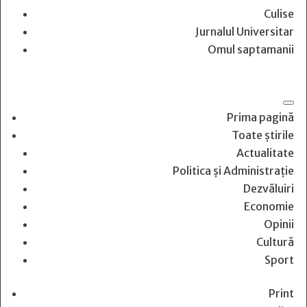
Culise
Jurnalul Universitar
Omul saptamanii
Prima pagină
Toate știrile
Actualitate
Politica și Administrație
Dezvăluiri
Economie
Opinii
Cultură
Sport
Print