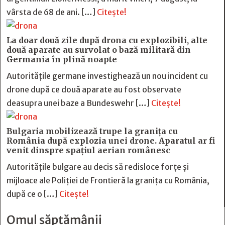
vârsta de 68 de ani. […]
Citește!
La doar două zile după drona cu explozibili, alte
două aparate au survolat o bază militară din
Germania în plină noapte
Autoritățile germane investighează un nou incident cu
drone după ce două aparate au fost observate
deasupra unei baze a Bundeswehr […]
Citește!
Bulgaria mobilizează trupe la granița cu
România după explozia unei drone. Aparatul ar fi
venit dinspre spațiul aerian românesc
Autoritățile bulgare au decis să redisloce forțe și
mijloace ale Poliției de Frontieră la granița cu România,
după ce o […]
Citește!
Omul săptămânii