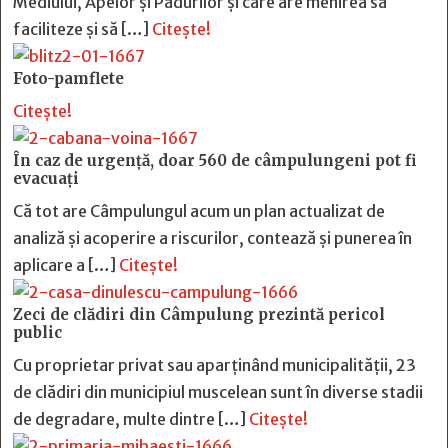
Mediului, Apelor și Pădurilor și care are menirea să
faciliteze și să […]
Citește!
Foto-pamflete
Citește!
În caz de urgență, doar 560 de câmpulungeni pot fi
evacuați
Că tot are Câmpulungul acum un plan actualizat de
analiză și acoperire a riscurilor, contează și punerea în
aplicare a […]
Citește!
Zeci de clădiri din Câmpulung prezintă pericol
public
Cu proprietar privat sau aparținând municipalității, 23
de clădiri din municipiul muscelean sunt în diverse stadii
de degradare, multe dintre […]
Citește!