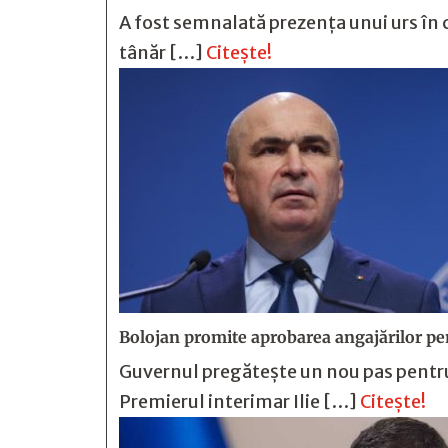
A fost semnalată prezența unui urs în c
tânăr […]
Citește!
Bolojan promite aprobarea angajărilor pe
Guvernul pregătește un nou pas pentru 
Premierul interimar Ilie […]
Citește!