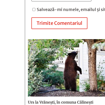
Salvează-mi numele, emailul și si
Trimite Comentariul
Urs la Vrănești, în comuna Călinești