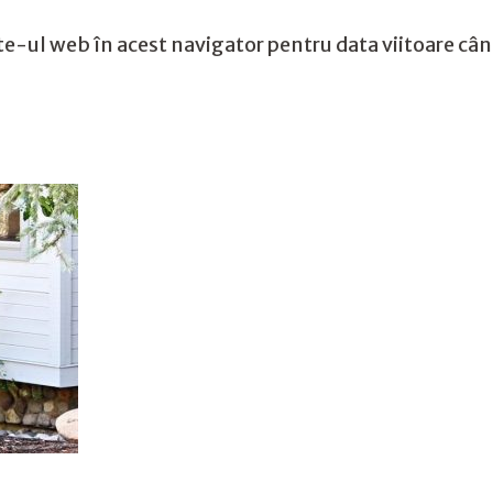
te-ul web în acest navigator pentru data viitoare câ