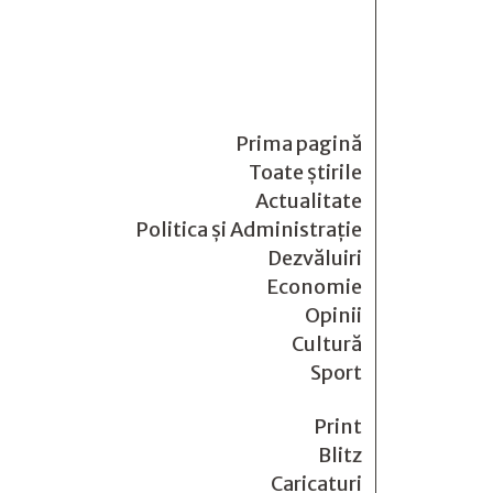
Prima pagină
Toate știrile
Actualitate
Politica și Administrație
Dezvăluiri
Economie
Opinii
Cultură
Sport
Print
Blitz
Caricaturi