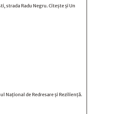
ti, strada Radu Negru. Citește și Un
l Național de Redresare și Reziliență.