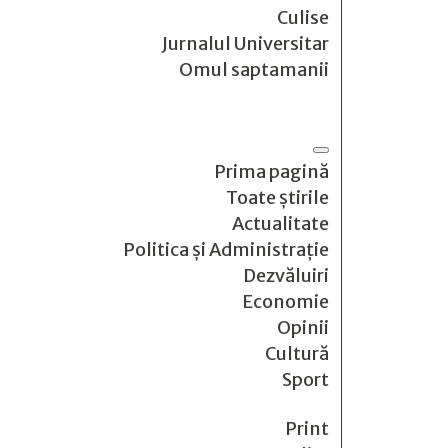
Culise
Jurnalul Universitar
Omul saptamanii
Prima pagină
Toate știrile
Actualitate
Politica și Administrație
Dezvăluiri
Economie
Opinii
Cultură
Sport
Print