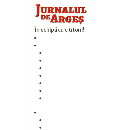
În echipă cu cititorii!