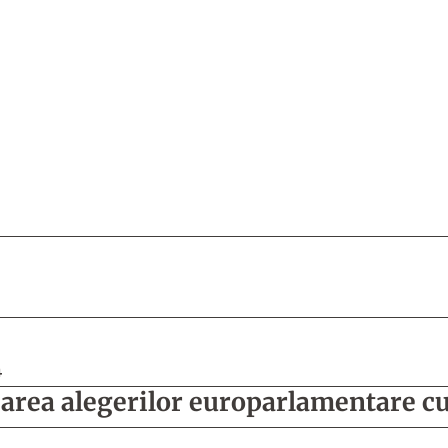
4
area alegerilor europarlamentare cu 