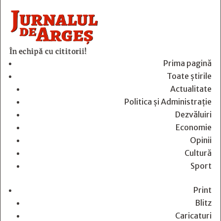
În echipă cu cititorii!
Prima pagină
Toate știrile
Actualitate
Politica și Administrație
Dezvăluiri
Economie
Opinii
Cultură
Sport
Print
Blitz
Caricaturi