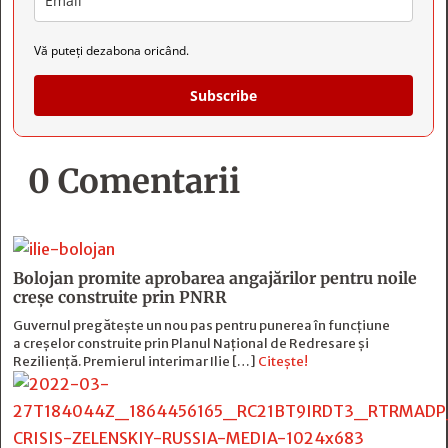
Vă puteți dezabona oricând.
Subscribe
0 Comentarii
Bolojan promite aprobarea angajărilor pentru noile
creșe construite prin PNRR
Guvernul pregătește un nou pas pentru punerea în funcțiune
a creșelor construite prin Planul Național de Redresare și
Reziliență. Premierul interimar Ilie […]
Citește!