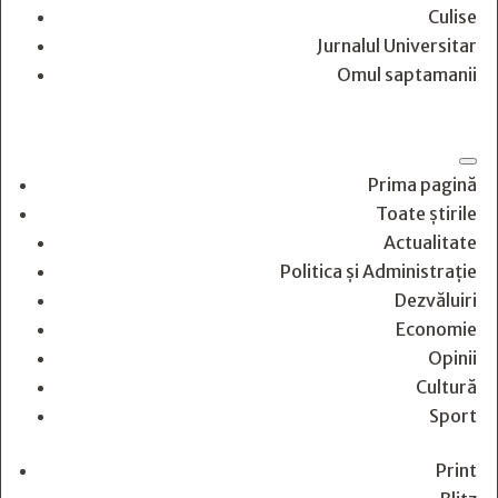
Culise
Jurnalul Universitar
Omul saptamanii
Prima pagină
Toate știrile
Actualitate
Politica și Administrație
Dezvăluiri
Economie
Opinii
Cultură
Sport
Print