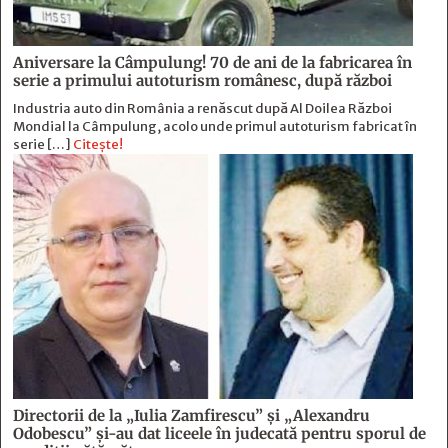
Aniversare la Câmpulung! 70 de ani de la fabricarea în
serie a primului autoturism românesc, după război
Industria auto din România a renăscut după Al Doilea Război
Mondial la Câmpulung, acolo unde primul autoturism fabricat în
serie […]
Citește!
Directorii de la „Iulia Zamfirescu” și „Alexandru
Odobescu” și-au dat liceele în judecată pentru sporul de