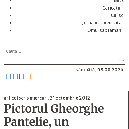
Blitz
Caricaturi
Culise
Jurnalul Universitar
Omul saptamanii
sâmbătă, 08.08.2026






articol scris miercuri, 31 octombrie 2012
Pictorul Gheorghe
Pantelie, un