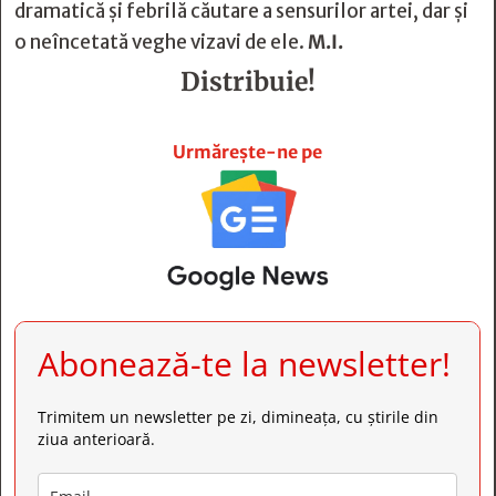
dramatică şi febrilă căutare a sensurilor artei, dar şi
o neîncetată veghe vizavi de ele.
M.I.
Distribuie!







Urmărește-ne pe
Abonează-te la newsletter!
Trimitem un newsletter pe zi, dimineața, cu știrile din
ziua anterioară.