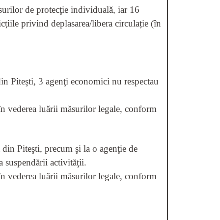
urilor de protecţie individuală, iar 16
cțiile privind deplasarea/libera circulație (în
 din Piteşti, 3 agenţi economici nu respectau
 în vederea luării măsurilor legale, conform
 din Piteşti, precum şi la o agenţie de
suspendării activităţii.
 în vederea luării măsurilor legale, conform