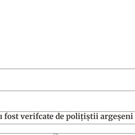
fost verifcate de polițiștii argeșeni