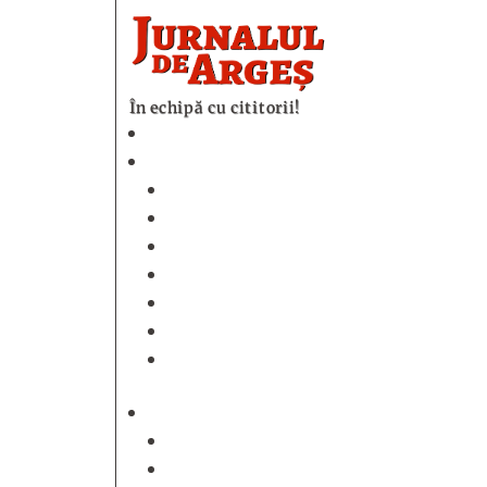
În echipă cu cititorii!