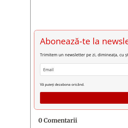
Abonează-te la newsle
Trimitem un newsletter pe zi, dimineața, cu șt
Vă puteți dezabona oricând.
0 Comentarii