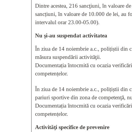
Dintre acestea, 216 sancţiuni, în valoare de
sancțiuni, în valoare de 10.000 de lei, au fos
intervalul orar 23.00-05.00).
Nu şi-au suspendat activitatea
În ziua de 14 noiembrie a.c., polițiștii din 
măsura suspendării activităţii.
Documentația întocmită cu ocazia verificăril
competențelor.
În ziua de 14 noiembrie a.c., polițiștii din 
pariuri sportive din zona de competenţă, nu 
Documentația întocmită cu ocazia verificăril
competențelor.
Activităţi specifice de prevenire