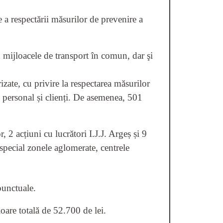
re a respectării măsurilor de prevenire a
în mijloacele de transport în comun, dar şi
izate, cu privire la respectarea măsurilor
re personal și clienți. De asemenea, 501
 2 acțiuni cu lucrători I.J.J. Argeș și 9
în special zonele aglomerate, centrele
 punctuale.
loare totală de 52.700 de lei.