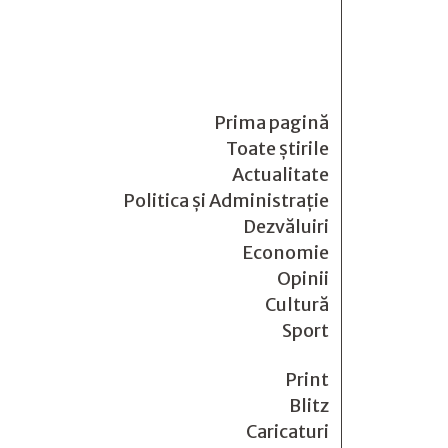
Prima pagină
Toate știrile
Actualitate
Politica și Administrație
Dezvăluiri
Economie
Opinii
Cultură
Sport
Print
Blitz
Caricaturi