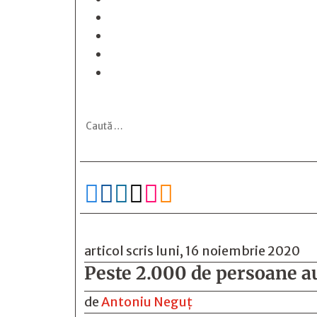






articol scris luni, 16 noiembrie 2020
Peste 2.000 de persoane au 
de
Antoniu Neguț