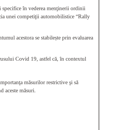
i specifice în vederea menţinerii ordinii
ia unei competiţii automobilistice “Rally
ntumul acestora se stabilește prin evaluarea
irusului Covid 19, astfel că, în contextul
importanţa măsurilor restrictive şi să
nd aceste măsuri.