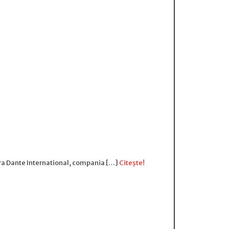
pra Dante International, compania […]
Citește!