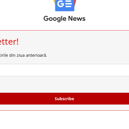
tter!
irile din ziua anterioară.
Subscribe