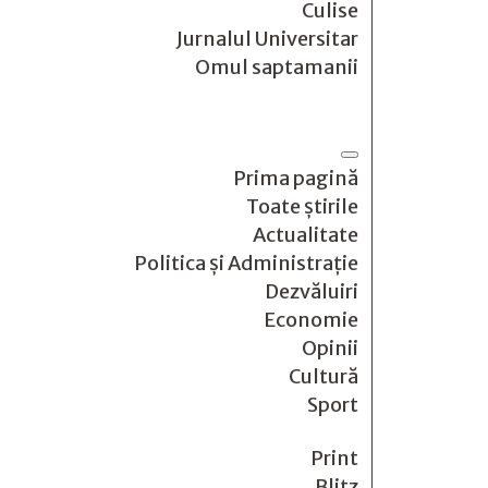
Culise
Jurnalul Universitar
Omul saptamanii
Prima pagină
Toate știrile
Actualitate
Politica și Administrație
Dezvăluiri
Economie
Opinii
Cultură
Sport
Print
Blitz