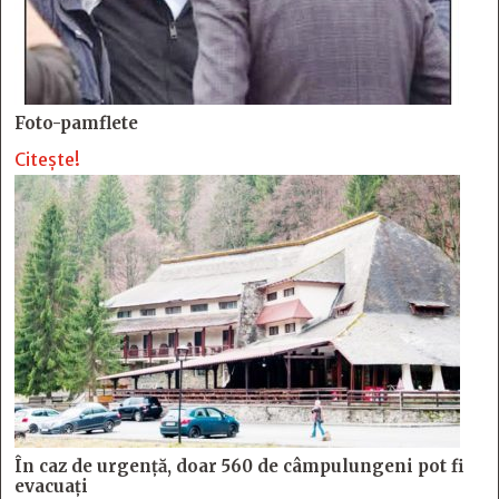
Foto-pamflete
Citește!
În caz de urgență, doar 560 de câmpulungeni pot fi
evacuați