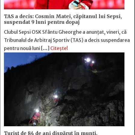
TAS a decis: Cosmin Matei, căpitanul lui Sepsi,
suspendat 9 luni pentru dopaj
Clubul Sepsi OSK Sfântu Gheorghe a anunțat, vineri, că
Tribunalul de Arbitraj Sportiv (TAS) a decis suspendarea
pentru nouă luni […]
Citește!
Turist de 84 de ani dispărut în munți.