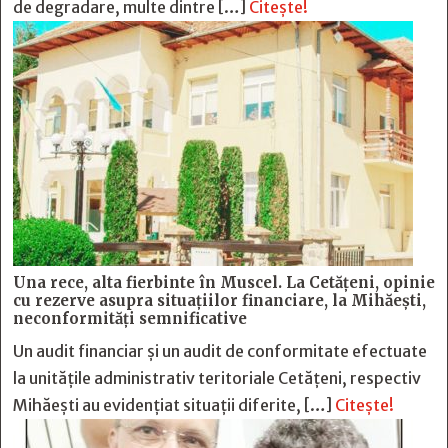
de degradare, multe dintre […]
Citește!
Una rece, alta fierbinte în Muscel. La Cetăţeni, opinie
cu rezerve asupra situaţiilor financiare, la Mihăeşti,
neconformităţi semnificative
Un audit financiar și un audit de conformitate efectuate
la unitățile administrativ teritoriale Cetățeni, respectiv
Mihăești au evidențiat situații diferite, […]
Citește!