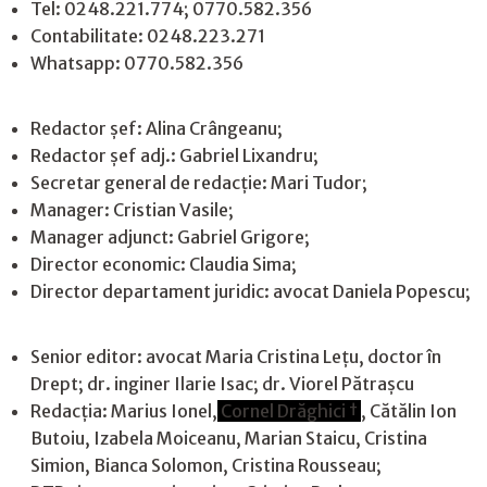
Tel: 0248.221.774; 0770.582.356
Contabilitate: 0248.223.271
Whatsapp: 0770.582.356
Redactor șef: Alina Crângeanu;
Redactor șef adj.: Gabriel Lixandru;
Secretar general de redacție: Mari Tudor;
Manager: Cristian Vasile;
Manager adjunct: Gabriel Grigore;
Director economic: Claudia Sima;
Director departament juridic: avocat Daniela Popescu;
Senior editor: avocat Maria Cristina Leţu, doctor în
Drept; dr. inginer Ilarie Isac; dr. Viorel Pătrașcu
Redacţia: Marius Ionel,
Cornel Drăghici †
, Cătălin Ion
Butoiu, Izabela Moiceanu, Marian Staicu, Cristina
Simion, Bianca Solomon, Cristina Rousseau;