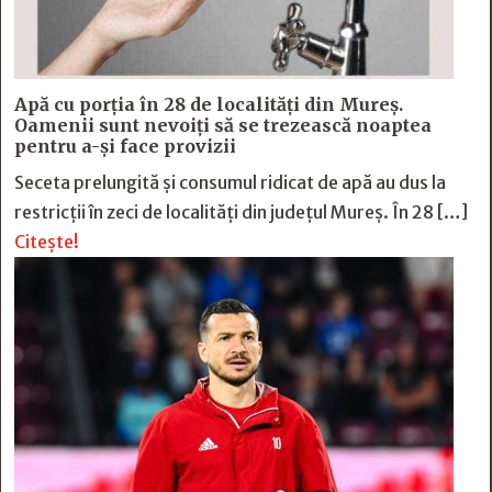
Apă cu porția în 28 de localități din Mureș.
Oamenii sunt nevoiți să se trezească noaptea
pentru a-și face provizii
Seceta prelungită și consumul ridicat de apă au dus la
restricții în zeci de localități din județul Mureș. În 28 […]
Citește!