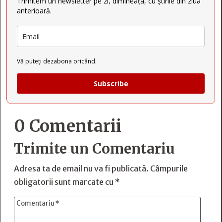
Trimitem un newsletter pe zi, dimineața, cu știrile din ziua
anterioară.
Vă puteți dezabona oricând.
Subscribe
0 Comentarii
Trimite un Comentariu
Adresa ta de email nu va fi publicată.
Câmpurile
obligatorii sunt marcate cu
*