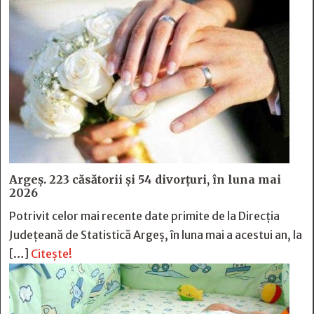
Argeș. 223 căsătorii și 54 divorțuri, în luna mai
2026
Potrivit celor mai recente date primite de la Direcția
Județeană de Statistică Argeș, în luna mai a acestui an, la
[…]
Citește!