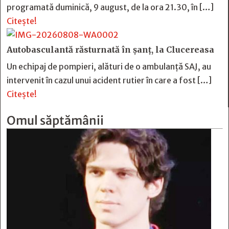
programată duminică, 9 august, de la ora 21.30, în […]
Citește!
Autobasculantă răsturnată în șanț, la Clucereasa
Un echipaj de pompieri, alături de o ambulanță SAJ, au
intervenit în cazul unui acident rutier în care a fost […]
Citește!
Omul săptămânii