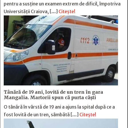
pentru a susține un examen extrem de dificil, împotriva
Universității Craiova, […]
Citește!
Tânără de 19 ani, lovită de un tren în gara
Mangalia. Martorii spun că purta căști
O tânără în vârstă de 19 ani a ajuns la spital după ce a
fost lovită de un tren, sâmbătă […]
Citește!