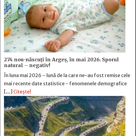
274 nou-născuți în Argeș, în mai 2026. Sporul
natural – negativ!
În luna mai 2026 – lună de la care ne-au fost remise cele
mai recente date statistice - fenomenele demografice
[…]
Citește!