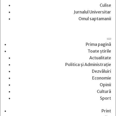
Culise
Jurnalul Universitar
Omul saptamanii
Prima pagină
Toate știrile
Actualitate
Politica și Administrație
Dezvăluiri
Economie
Opinii
Cultură
Sport
Print