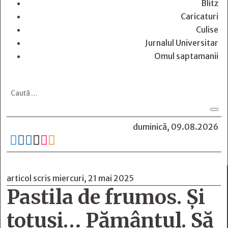
Blitz
Caricaturi
Culise
Jurnalul Universitar
Omul saptamanii
duminică, 09.08.2026






articol scris miercuri, 21 mai 2025
Pastila de frumos. Şi
totuşi… Pământul. Să