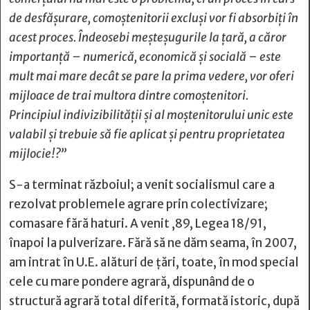
de desfășurare, comoștenitorii excluși vor fi absorbiți în
acest proces. Îndeosebi meșteșugurile la țară, a căror
importanță – numerică, economică și socială – este
mult mai mare decât se pare la prima vedere, vor oferi
mijloace de trai multora dintre comoștenitori.
Principiul indivizibilității și al moștenitorului unic este
valabil și trebuie să fie aplicat și pentru proprietatea
mijlocie!?”
S-a terminat războiul; a venit socialismul care a
rezolvat problemele agrare prin colectivizare;
comasare fără haturi. A venit ‚89, Legea 18/91,
înapoi la pulverizare. Fără să ne dăm seama, în 2007,
am intrat în U.E. alături de țări, toate, în mod special
cele cu mare pondere agrară, dispunând de o
structură agrară total diferită, formată istoric, după