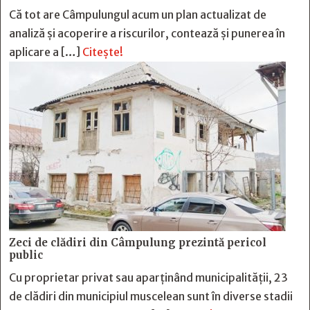
Că tot are Câmpulungul acum un plan actualizat de
analiză și acoperire a riscurilor, contează și punerea în
aplicare a […]
Citește!
Zeci de clădiri din Câmpulung prezintă pericol
public
Cu proprietar privat sau aparținând municipalității, 23
de clădiri din municipiul muscelean sunt în diverse stadii