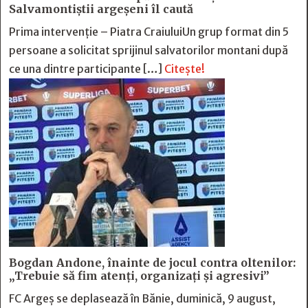
Salvamontiștii argeșeni îl caută
Prima intervenție – Piatra CraiuluiUn grup format din 5
persoane a solicitat sprijinul salvatorilor montani după
ce una dintre participante […]
Citește!
Bogdan Andone, înainte de jocul contra oltenilor:
„Trebuie să fim atenți, organizați și agresivi”
FC Argeș se deplasează în Bănie, duminică, 9 august,