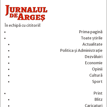
În echipă cu cititorii!
Prima pagină
Toate știrile
Actualitate
Politica și Administrație
Dezvăluiri
Economie
Opinii
Cultură
Sport
Print
Blitz
Caricaturi