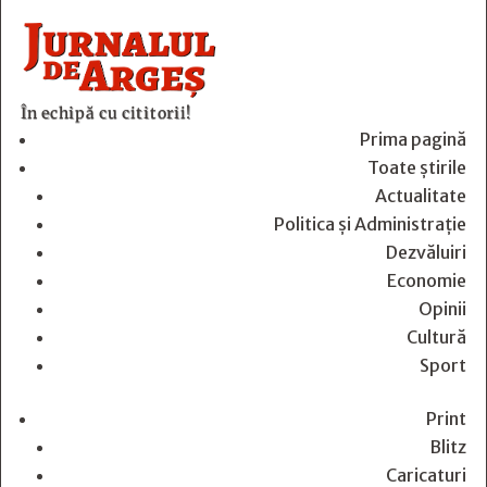
În echipă cu cititorii!
Prima pagină
Toate știrile
Actualitate
Politica și Administrație
Dezvăluiri
Economie
Opinii
Cultură
Sport
Print
Blitz
Caricaturi