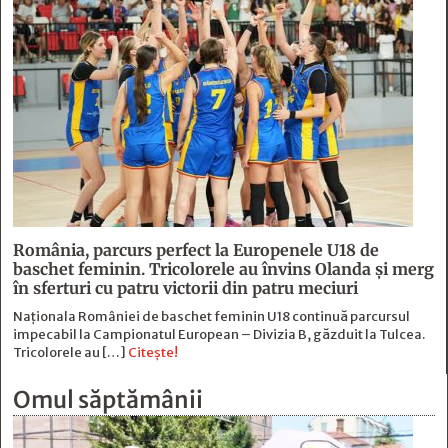
România, parcurs perfect la Europenele U18 de
baschet feminin. Tricolorele au învins Olanda și merg
în sferturi cu patru victorii din patru meciuri
Naționala României de baschet feminin U18 continuă parcursul
impecabil la Campionatul European – Divizia B, găzduit la Tulcea.
Tricolorele au […]
Citește!
Omul săptămânii