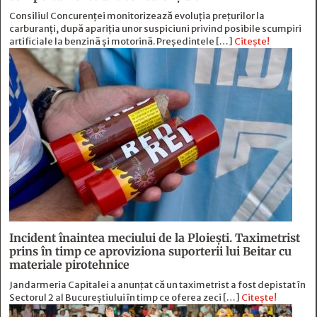
Consiliul Concurenței monitorizează evoluția prețurilor la
carburanți, după apariția unor suspiciuni privind posibile scumpiri
artificiale la benzină și motorină. Președintele […]
Citește!
Incident înaintea meciului de la Ploiești. Taximetrist
prins în timp ce aproviziona suporterii lui Beitar cu
materiale pirotehnice
Jandarmeria Capitalei a anunțat că un taximetrist a fost depistat în
Sectorul 2 al Bucureștiului în timp ce oferea zeci […]
Citește!