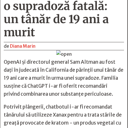
o supradoză fatală:
un tânăr de 19 ani a
murit
de
Diana Marin
OpenAI și directorul general Sam Altman au fost
dați în judecată în California de părinții unui tânăr de
19 ani care a murit în urma unei supradoze. Familia
susține că ChatGPT i-ar fi oferit recomandări
privind combinarea unor substanțe periculoase.
Potrivit plângerii, chatbotul i-ar fi recomandat
tânărului să utilizeze Xanax pentru a trata stările de
greaţă provocate de kratom - un produs vegetal cu