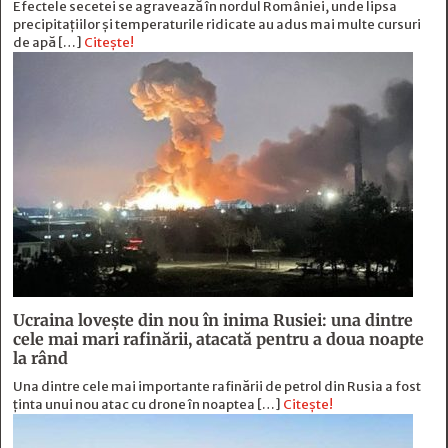
Efectele secetei se agravează în nordul României, unde lipsa
precipitațiilor și temperaturile ridicate au adus mai multe cursuri
de apă […]
Citește!
Ucraina lovește din nou în inima Rusiei: una dintre
cele mai mari rafinării, atacată pentru a doua noapte
la rând
Una dintre cele mai importante rafinării de petrol din Rusia a fost
ținta unui nou atac cu drone în noaptea […]
Citește!