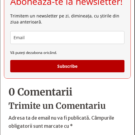
Abonează-te la newsletter!
Trimitem un newsletter pe zi, dimineața, cu știrile din
ziua anterioară.
Vă puteți dezabona oricând.
Subscribe
0 Comentarii
Trimite un Comentariu
Adresa ta de email nu va fi publicată.
Câmpurile
obligatorii sunt marcate cu
*