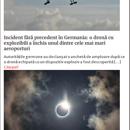
Incident fără precedent în Germania: o dronă cu
explozibili a închis unul dintre cele mai mari
aeroporturi
Autoritățile germane au declanșat o anchetă de amploare după ce
o dronă echipată cu un dispozitiv exploziv a fost descoperită […]
Citește!