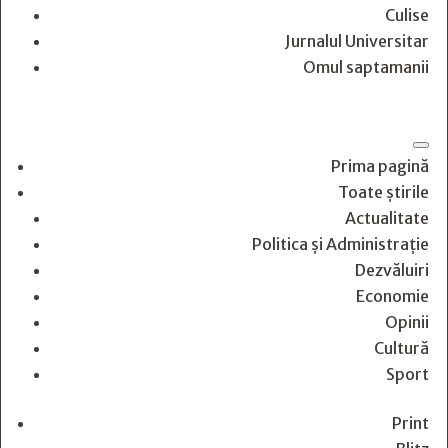
Culise
Jurnalul Universitar
Omul saptamanii
Prima pagină
Toate știrile
Actualitate
Politica și Administrație
Dezvăluiri
Economie
Opinii
Cultură
Sport
Print