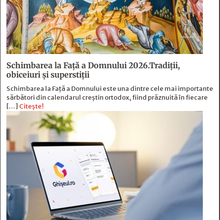
Schimbarea la Față a Domnului 2026.Tradiții,
obiceiuri și superstiții
Schimbarea la Față a Domnului este una dintre cele mai importante
sărbători din calendarul creștin ortodox, fiind prăznuită în fiecare
[…]
Citește!