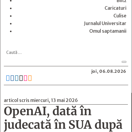
Blitz
Caricaturi
Culise
Jurnalul Universitar
Omul saptamanii
joi, 06.08.2026






articol scris miercuri, 13 mai 2026
OpenAI, dată în
judecată în SUA după