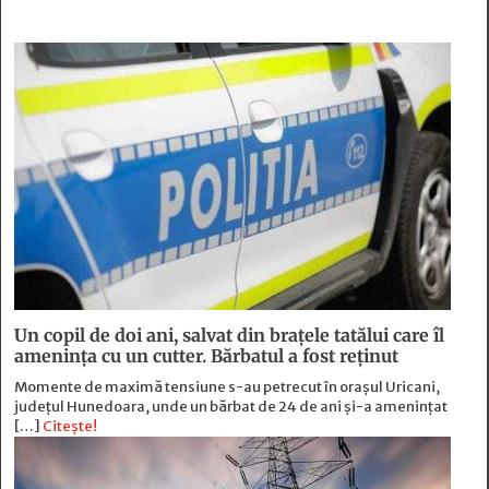
Un copil de doi ani, salvat din brațele tatălui care îl
amenința cu un cutter. Bărbatul a fost reținut
Momente de maximă tensiune s-au petrecut în orașul Uricani,
județul Hunedoara, unde un bărbat de 24 de ani și-a amenințat
[…]
Citește!