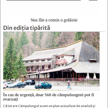
Nea Ilie a comis o golănie
Din ediția tipărită
În caz de urgență, doar 560 de câmpulungeni pot fi
evacuați
Că tot are Câmpulungul acum un plan actualizat de analiză și