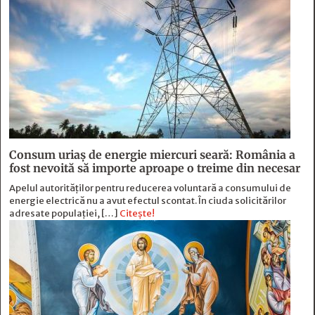
Consum uriaș de energie miercuri seară: România a
fost nevoită să importe aproape o treime din necesar
Apelul autorităților pentru reducerea voluntară a consumului de
energie electrică nu a avut efectul scontat. În ciuda solicitărilor
adresate populației, […]
Citește!