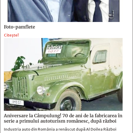
Foto-pamflete
Citește!
Aniversare la Câmpulung! 70 de ani de la fabricarea în
serie a primului autoturism românesc, după război
Industria auto din România a renăscut după Al Doilea Război