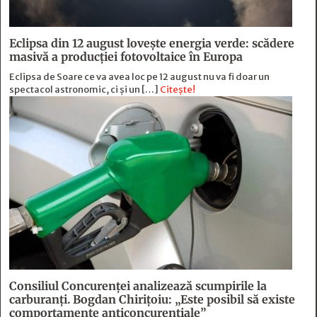
Eclipsa din 12 august lovește energia verde: scădere
masivă a producției fotovoltaice în Europa
Eclipsa de Soare ce va avea loc pe 12 august nu va fi doar un
spectacol astronomic, ci și un […]
Citește!
Consiliul Concurenței analizează scumpirile la
carburanți. Bogdan Chirițoiu: „Este posibil să existe
comportamente anticoncurențiale”