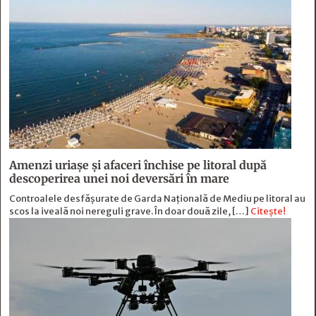
Amenzi uriașe și afaceri închise pe litoral după
descoperirea unei noi deversări în mare
Controalele desfășurate de Garda Națională de Mediu pe litoral au
scos la iveală noi nereguli grave. În doar două zile, […]
Citește!