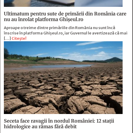
Ultimatum pentru sute de primării din România care
nu au înrolat platforma Ghișeul.ro
Aproape o treime dintre primăriile din România nu sunt încă
înscrise în platforma Ghișeul.ro, iar Guvernul le avertizează că mai
[…]
Citește!
Seceta face ravagii în nordul României: 12 stații
hidrologice au rămas fără debit