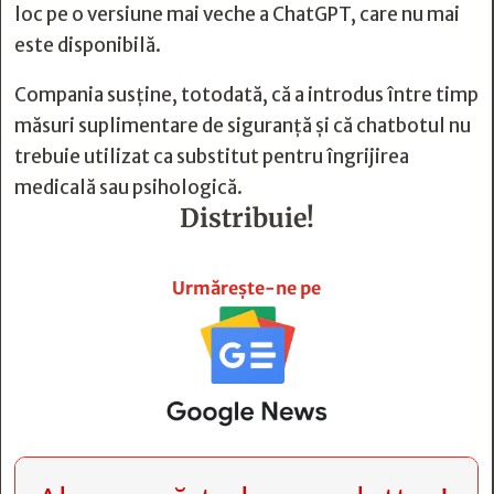
loc pe o versiune mai veche a ChatGPT, care nu mai
este disponibilă.
Compania susţine, totodată, că a introdus între timp
măsuri suplimentare de siguranţă şi că chatbotul nu
trebuie utilizat ca substitut pentru îngrijirea
medicală sau psihologică.
Distribuie!







Urmărește-ne pe