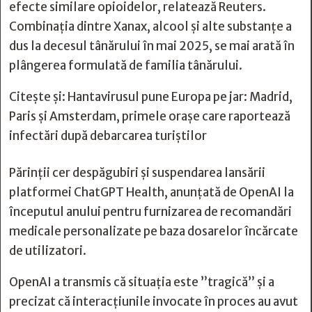
efecte similare opioidelor, relatează Reuters.
Combinaţia dintre Xanax, alcool şi alte substanţe a
dus la decesul tânărului în mai 2025, se mai arată în
plângerea formulată de familia tânărului.
Citește și:
Hantavirusul pune Europa pe jar: Madrid,
Paris și Amsterdam, primele orașe care raportează
infectări după debarcarea turiștilor
Părinţii cer despăgubiri şi suspendarea lansării
platformei ChatGPT Health, anunţată de OpenAI la
începutul anului pentru furnizarea de recomandări
medicale personalizate pe baza dosarelor încărcate
de utilizatori.
OpenAI a transmis că situaţia este ”tragică” şi a
precizat că interacţiunile invocate în proces au avut