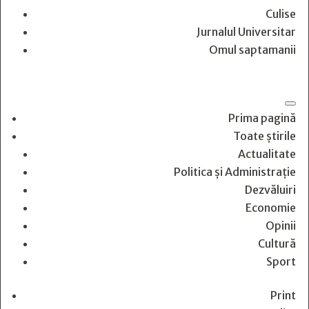
Culise
Jurnalul Universitar
Omul saptamanii
Prima pagină
Toate știrile
Actualitate
Politica și Administrație
Dezvăluiri
Economie
Opinii
Cultură
Sport
Print