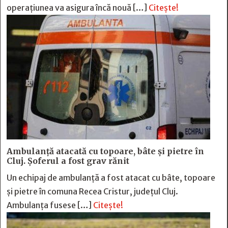
operațiunea va asigura încă nouă […]
Citește!
Ambulanță atacată cu topoare, bâte și pietre în
Cluj. Șoferul a fost grav rănit
Un echipaj de ambulanță a fost atacat cu bâte, topoare
și pietre în comuna Recea Cristur, județul Cluj.
Ambulanța fusese […]
Citește!