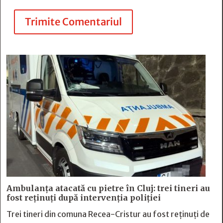
Trimite Comentariul
Ambulanța atacată cu pietre în Cluj: trei tineri au
fost reținuți după intervenția poliției
Trei tineri din comuna Recea-Cristur au fost reținuți de