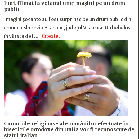
luni, filmat la volanul unei mașini pe un drum
public
Imagini șocante au fost surprinse pe un drum public din
comuna Slobozia Bradului, județul Vrancea. Un bebeluș
în vârstă de […]
Citește!
Cununiile religioase ale românilor efectuate în
bisericile ortodoxe din Italia vor fi recunoscute de
statul italian