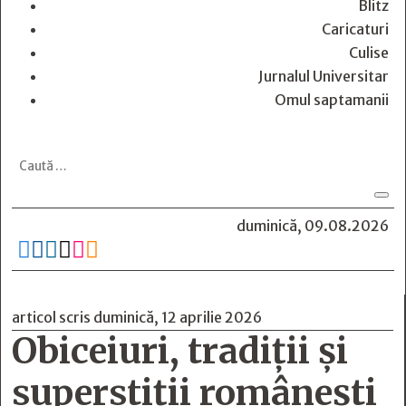
Blitz
Caricaturi
Culise
Jurnalul Universitar
Omul saptamanii
duminică, 09.08.2026






articol scris duminică, 12 aprilie 2026
Obiceiuri, tradiții și
superstiții românești