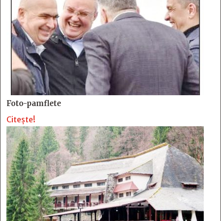
Foto-pamflete
Citește!