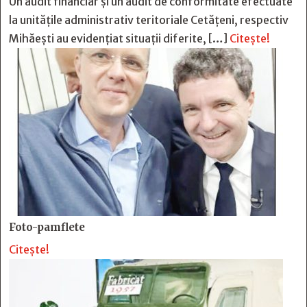
Un audit financiar și un audit de conformitate efectuate
la unitățile administrativ teritoriale Cetățeni, respectiv
Mihăești au evidențiat situații diferite, […]
Citește!
Foto-pamflete
Citește!