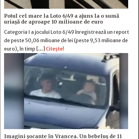
Potul cel mare la Loto 6/49 a ajuns la o sumă
uriașă de aproape 10 milioane de euro
Categoria I a jocului Loto 6/49 înregistrează un report
de peste 50,06 milioane de lei (peste 9,53 milioane de
euro), în timp […]
Citește!
Imagini șocante în Vrancea. Un bebeluș de 11