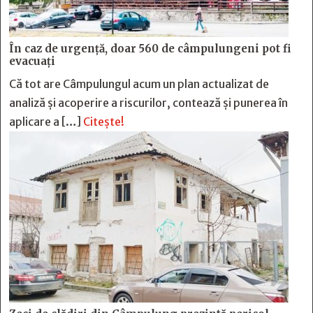
În caz de urgență, doar 560 de câmpulungeni pot fi
evacuați
Că tot are Câmpulungul acum un plan actualizat de
analiză și acoperire a riscurilor, contează și punerea în
aplicare a […]
Citește!