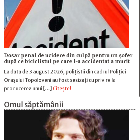
Dosar penal de ucidere din culpă pentru un șofer
după ce biciclistul pe care l-a accidentat a murit
La data de 3 august 2026, polițiștii din cadrul Poliției
Orașului Topoloveni au fost sesizați cu privire la
producerea unui […]
Citește!
Omul săptămânii