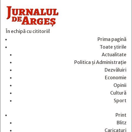
În echipă cu cititorii!
Prima pagină
Toate știrile
Actualitate
Politica și Administrație
Dezvăluiri
Economie
Opinii
Cultură
Sport
Print
Blitz
Caricaturi