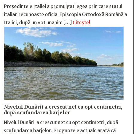
Președintele Italiei a promulgat legea prin care statul
italian recunoaște oficial Episcopia Ortodoxă Română a
Italiei, după un vot unanim […]
Citește!
Nivelul Dunării a crescut net cu opt centimetri,
după scufundarea barjelor
Nivelul Dunării a crescut net cu opt centimetri, după
scufundarea barjelor. Prognozele actuale arată că