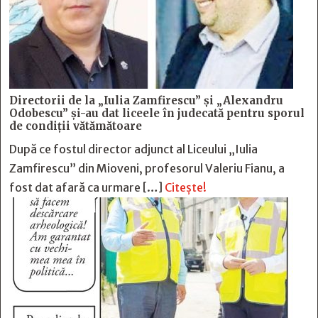
Directorii de la „Iulia Zamfirescu” și „Alexandru
Odobescu” și-au dat liceele în judecată pentru sporul
de condiții vătămătoare
După ce fostul director adjunct al Liceului „Iulia
Zamfirescu” din Mioveni, profesorul Valeriu Fianu, a
fost dat afară ca urmare […]
Citește!