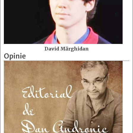
David Mărghidan
Opinie