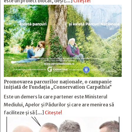
este un proiect blocat, deși […]
Citește!
Promovarea parcurilor naționale, o campanie
inițiată de Fundația „Conservation Carpathia”
Este un demers la care partener este Ministerul
Mediului, Apelor și Pădurilor și care are menirea să
faciliteze și să […]
Citește!