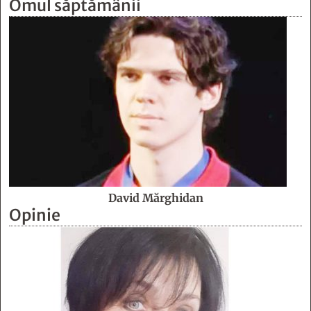
Omul săptămânii
David Mărghidan
Opinie