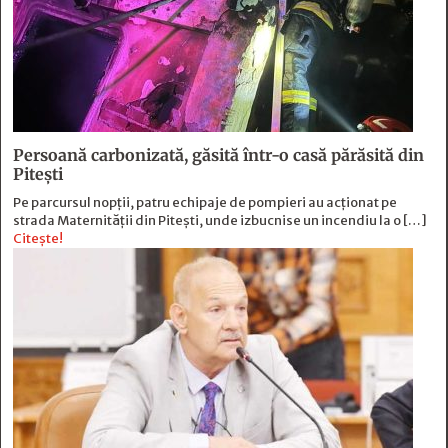
Persoană carbonizată, găsită într-o casă părăsită din
Pitești
Pe parcursul nopții, patru echipaje de pompieri au acționat pe
strada Maternității din Pitești, unde izbucnise un incendiu la o […]
Citește!