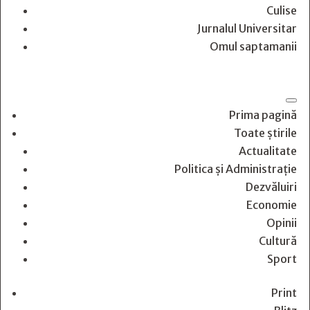
Culise
Jurnalul Universitar
Omul saptamanii
Prima pagină
Toate știrile
Actualitate
Politica și Administrație
Dezvăluiri
Economie
Opinii
Cultură
Sport
Print