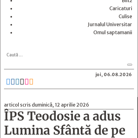
Blitz
Caricaturi
Culise
Jurnalul Universitar
Omul saptamanii
joi, 06.08.2026






articol scris duminică, 12 aprilie 2026
ÎPS Teodosie a adus
Lumina Sfântă de pe