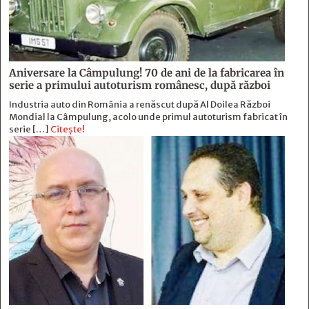
Aniversare la Câmpulung! 70 de ani de la fabricarea în
serie a primului autoturism românesc, după război
Industria auto din România a renăscut după Al Doilea Război
Mondial la Câmpulung, acolo unde primul autoturism fabricat în
serie […]
Citește!