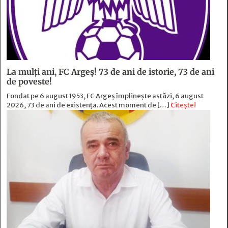
La mulți ani, FC Argeș! 73 de ani de istorie, 73 de ani
de poveste!
Fondat pe 6 august 1953, FC Argeș împlinește astăzi, 6 august
2026, 73 de ani de existența. Acest moment de […]
Citește!