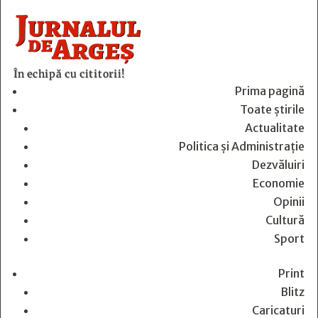
În echipă cu cititorii!
Prima pagină
Toate știrile
Actualitate
Politica și Administrație
Dezvăluiri
Economie
Opinii
Cultură
Sport
Print
Blitz
Caricaturi