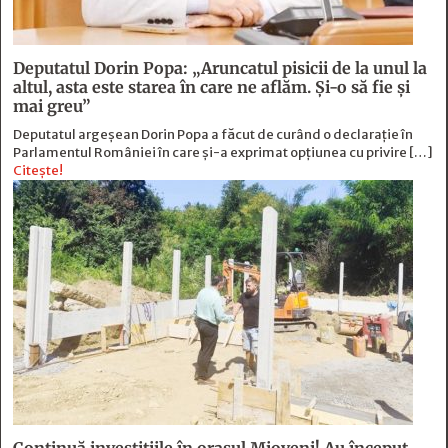
Deputatul Dorin Popa: „Aruncatul pisicii de la unul la
altul, asta este starea în care ne aflăm. Şi-o să fie şi
mai greu”
Deputatul argeșean Dorin Popa a făcut de curând o declarație în
Parlamentul României în care și-a exprimat opțiunea cu privire […]
Citește!