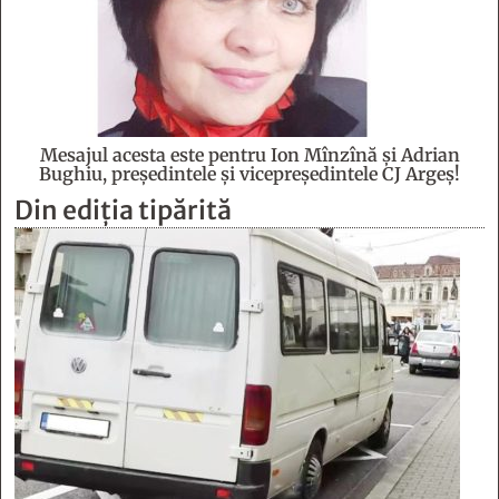
Mesajul acesta este pentru Ion Mînzînă şi Adrian
Bughiu, preşedintele şi vicepreşedintele CJ Argeş!
Din ediția tipărită