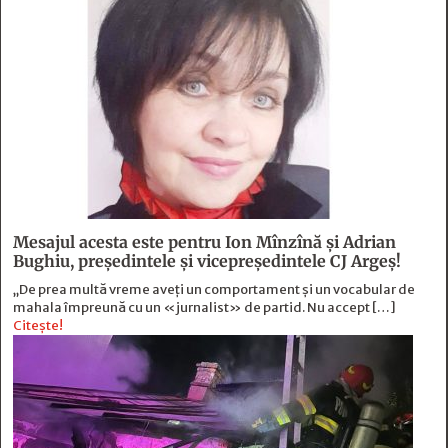
Mesajul acesta este pentru Ion Mînzînă şi Adrian
Bughiu, preşedintele şi vicepreşedintele CJ Argeş!
„De prea multă vreme aveți un comportament și un vocabular de
mahala împreună cu un «jurnalist» de partid. Nu accept […]
Citește!