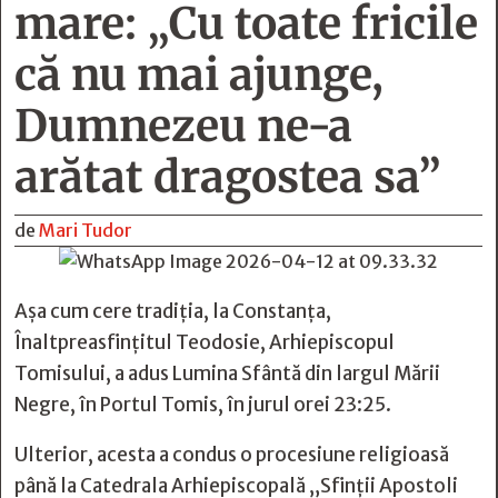
mare: „Cu toate fricile
că nu mai ajunge,
Dumnezeu ne-a
arătat dragostea sa”
de
Mari Tudor
Așa cum cere tradiția, la Constanța,
Înaltpreasfințitul Teodosie, Arhiepiscopul
Tomisului, a adus Lumina Sfântă din largul Mării
Negre, în Portul Tomis, în jurul orei 23:25.
Ulterior, acesta a condus o procesiune religioasă
până la Catedrala Arhiepiscopală „Sfinții Apostoli