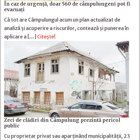
În caz de urgență, doar 560 de câmpulungeni pot fi
evacuați
Că tot are Câmpulungul acum un plan actualizat de
analiză și acoperire a riscurilor, contează și punerea în
aplicare a […]
Citește!
Zeci de clădiri din Câmpulung prezintă pericol
public
Cu proprietar privat sau aparținând municipalității, 23