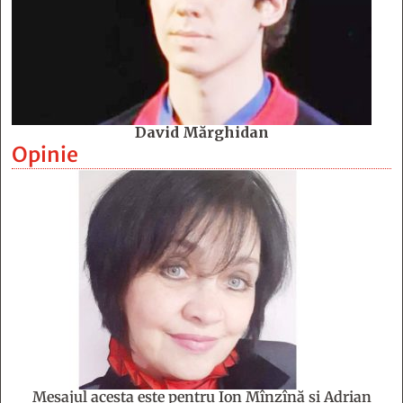
David Mărghidan
Opinie
Mesajul acesta este pentru Ion Mînzînă şi Adrian