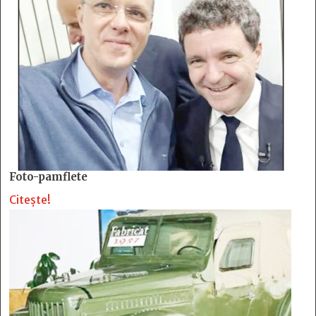
Foto-pamflete
Citește!