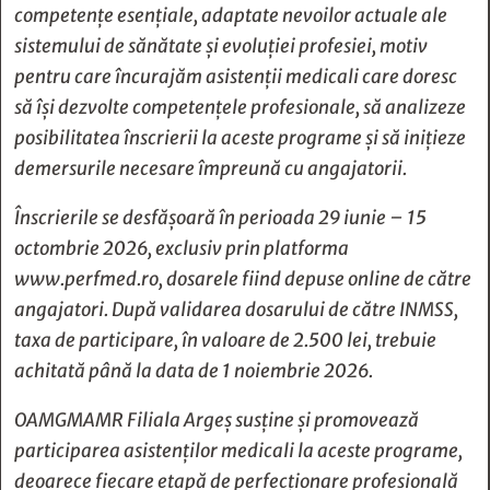
competențe esențiale, adaptate nevoilor actuale ale
sistemului de sănătate și evoluției profesiei, motiv
pentru care încurajăm asistenții medicali care doresc
să își dezvolte competențele profesionale, să analizeze
posibilitatea înscrierii la aceste programe și să inițieze
demersurile necesare împreună cu angajatorii.
Înscrierile se desfășoară în perioada 29 iunie – 15
octombrie 2026, exclusiv prin platforma
www.perfmed.ro, dosarele fiind depuse online de către
angajatori. După validarea dosarului de către INMSS,
taxa de participare, în valoare de 2.500 lei, trebuie
achitată până la data de 1 noiembrie 2026.
OAMGMAMR Filiala Argeș susține și promovează
participarea asistenților medicali la aceste programe,
deoarece fiecare etapă de perfecționare profesională