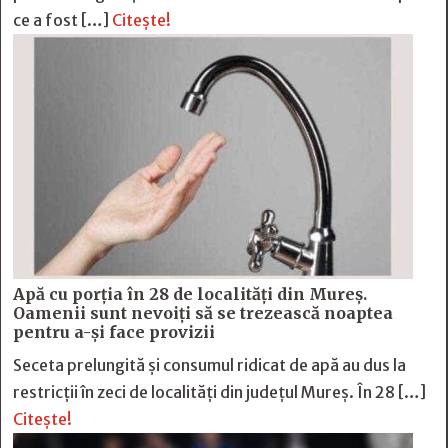
ce a fost […]
Citește!
Apă cu porția în 28 de localități din Mureș.
Oamenii sunt nevoiți să se trezească noaptea
pentru a-și face provizii
Seceta prelungită și consumul ridicat de apă au dus la
restricții în zeci de localități din județul Mureș. În 28 […]
Citește!