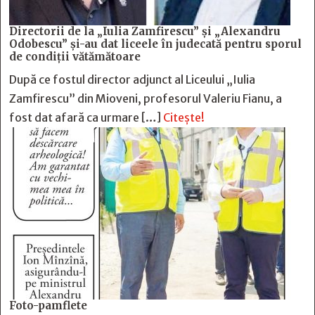
Directorii de la „Iulia Zamfirescu” și „Alexandru
Odobescu” și-au dat liceele în judecată pentru sporul
de condiții vătămătoare
După ce fostul director adjunct al Liceului „Iulia
Zamfirescu” din Mioveni, profesorul Valeriu Fianu, a
fost dat afară ca urmare […]
Citește!
Foto-pamflete