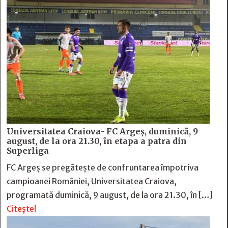
Universitatea Craiova- FC Argeș, duminică, 9
august, de la ora 21.30, în etapa a patra din
Superliga
FC Argeș se pregătește de confruntarea împotriva
campioanei României, Universitatea Craiova,
programată duminică, 9 august, de la ora 21.30, în […]
Citește!