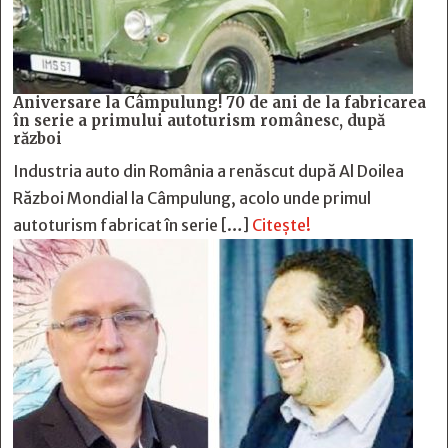
Aniversare la Câmpulung! 70 de ani de la fabricarea
în serie a primului autoturism românesc, după
război
Industria auto din România a renăscut după Al Doilea
Război Mondial la Câmpulung, acolo unde primul
autoturism fabricat în serie […]
Citește!