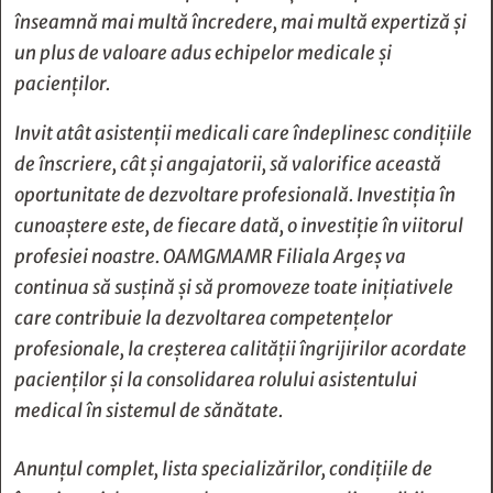
înseamnă mai multă încredere, mai multă expertiză și
un plus de valoare adus echipelor medicale și
pacienților.
Invit atât asistenții medicali care îndeplinesc condițiile
de înscriere, cât și angajatorii, să valorifice această
oportunitate de dezvoltare profesională. Investiția în
cunoaștere este, de fiecare dată, o investiție în viitorul
profesiei noastre. OAMGMAMR Filiala Argeș va
continua să susțină și să promoveze toate inițiativele
care contribuie la dezvoltarea competențelor
profesionale, la creșterea calității îngrijirilor acordate
pacienților și la consolidarea rolului asistentului
medical în sistemul de sănătate.
Anunțul complet, lista specializărilor, condițiile de