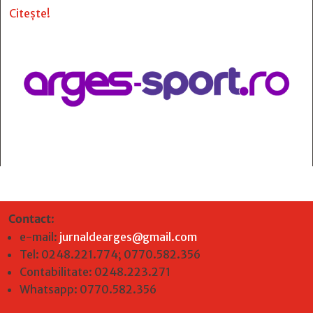
Citește!
Contact
:
e-mail:
jurnaldearges@gmail.com
Tel: 0248.221.774; 0770.582.356
Contabilitate: 0248.223.271
Whatsapp: 0770.582.356