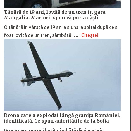
Tânără de 19 ani, lovită de un tren în gara
Mangalia. Martorii spun că purta căști
O tânără în vârstă de 19 ani a ajuns la spital după ce a
fost lovită de un tren, sâmbătă […]
Citește!
Drona care a explodat lângă granița României,
identificată. Ce spun autoritățile de la Sofia
Drona care s-a prăbușit sâmbătă dimineața în