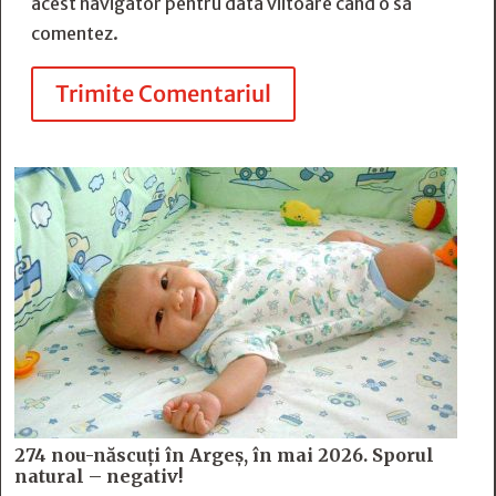
acest navigator pentru data viitoare când o să
comentez.
Trimite Comentariul
274 nou-născuți în Argeș, în mai 2026. Sporul
natural – negativ!