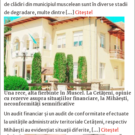
de clădiri din municipiul muscelean sunt în diverse stadii
de degradare, multe dintre […]
Citește!
Una rece, alta fierbinte în Muscel. La Cetăţeni, opinie
cu rezerve asupra situaţiilor financiare, la Mihăeşti,
neconformităţi semnificative
Un audit financiar și un audit de conformitate efectuate
la unitățile administrativ teritoriale Cetățeni, respectiv
Mihăești au evidențiat situații diferite, […]
Citește!