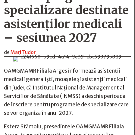
specializare destinate
asistenților medicali
– sesiunea 2027
de
Mari Tudor
OAMGMAMR Filiala Argeș informează asistenții
medicali generaliști, moașele și asistenții medicali
din județ că Institutul Național de Management al
Serviciilor de Sănătate (INMSS) a deschis perioada
de înscriere pentru programele de specializare care
se vor organiza în anul 2027.
Estera Stămoiu, președintele OAMGMAMR Filiala
Argeș, transmite următorul mesaj membrilor