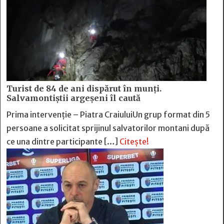
Turist de 84 de ani dispărut în munți.
Salvamontiștii argeșeni îl caută
Prima intervenție – Piatra CraiuluiUn grup format din 5
persoane a solicitat sprijinul salvatorilor montani după
ce una dintre participante […]
Citește!