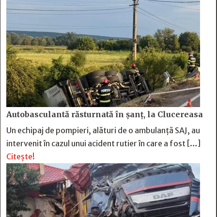
Autobasculantă răsturnată în șanț, la Clucereasa
Un echipaj de pompieri, alături de o ambulanță SAJ, au
intervenit în cazul unui acident rutier în care a fost […]
Citește!