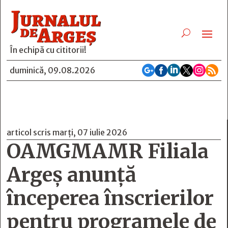
În echipă cu cititorii!






duminică, 09.08.2026
articol scris marți, 07 iulie 2026
OAMGMAMR Filiala
Argeș anunță
începerea înscrierilor
pentru programele de