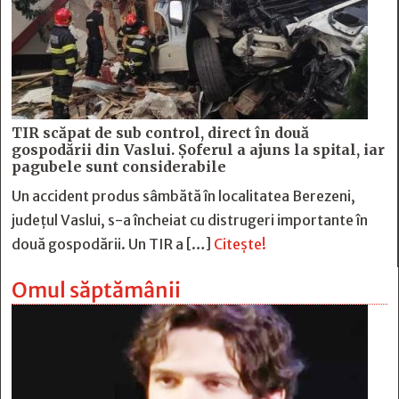
TIR scăpat de sub control, direct în două
gospodării din Vaslui. Șoferul a ajuns la spital, iar
pagubele sunt considerabile
Un accident produs sâmbătă în localitatea Berezeni,
județul Vaslui, s-a încheiat cu distrugeri importante în
două gospodării. Un TIR a […]
Citește!
Omul săptămânii