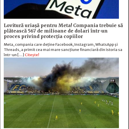
Lovitură uriașă pentru Meta! Compania trebuie să
plătească 567 de milioane de dolari într-un
proces privind protecția copiilor
Meta, compania care deține Facebook, Instagram, WhatsApp și
Threads, a primit cea mai mare sancțiune financiară din istoria sa
într-un […]
Citește!