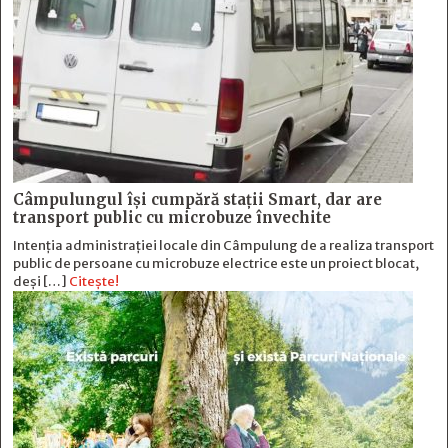
Câmpulungul îşi cumpără staţii Smart, dar are
transport public cu microbuze învechite
Intenția administrației locale din Câmpulung de a realiza transport
public de persoane cu microbuze electrice este un proiect blocat,
deși […]
Citește!