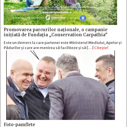
Promovarea parcurilor naționale, o campanie
inițiată de Fundația „Conservation Carpathia”
Este un demers la care partener este Ministerul Mediului, Apelor și
Pădurilor și care are menirea să faciliteze și să […]
Citește!
Foto-pamflete