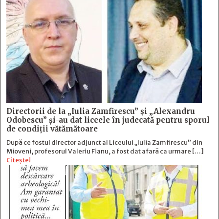
Directorii de la „Iulia Zamfirescu” și „Alexandru
Odobescu” și-au dat liceele în judecată pentru sporul
de condiții vătămătoare
După ce fostul director adjunct al Liceului „Iulia Zamfirescu” din
Mioveni, profesorul Valeriu Fianu, a fost dat afară ca urmare […]
Citește!