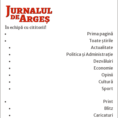
În echipă cu cititorii!
Prima pagină
Toate știrile
Actualitate
Politica și Administrație
Dezvăluiri
Economie
Opinii
Cultură
Sport
Print
Blitz
Caricaturi