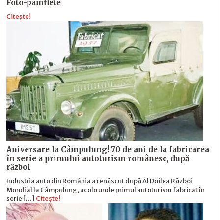
Foto-pamflete
Citește!
Aniversare la Câmpulung! 70 de ani de la fabricarea
în serie a primului autoturism românesc, după
război
Industria auto din România a renăscut după Al Doilea Război
Mondial la Câmpulung, acolo unde primul autoturism fabricat în
serie […]
Citește!