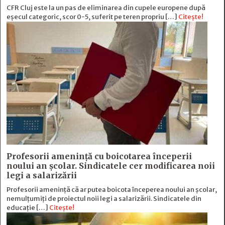
CFR Cluj este la un pas de eliminarea din cupele europene după
eșecul categoric, scor 0-5, suferit pe teren propriu […]
Citește!
Profesorii amenință cu boicotarea începerii
noului an școlar. Sindicatele cer modificarea noii
legi a salarizării
Profesorii amenință că ar putea boicota începerea noului an școlar,
nemulțumiți de proiectul noii legi a salarizării. Sindicatele din
educație […]
Citește!