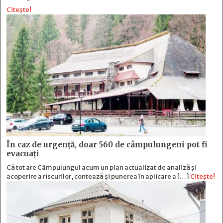
Citește!
În caz de urgență, doar 560 de câmpulungeni pot fi
evacuați
Că tot are Câmpulungul acum un plan actualizat de analiză și
acoperire a riscurilor, contează și punerea în aplicare a […]
Citește!