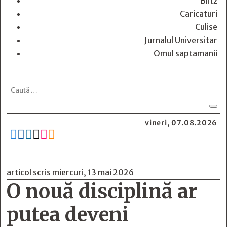
Blitz
Caricaturi
Culise
Jurnalul Universitar
Omul saptamanii
vineri, 07.08.2026






articol scris miercuri, 13 mai 2026
O nouă disciplină ar
putea deveni