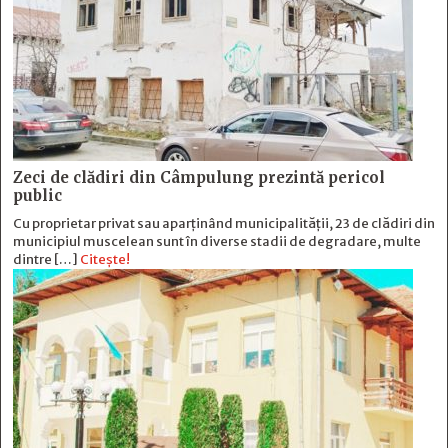
Zeci de clădiri din Câmpulung prezintă pericol
public
Cu proprietar privat sau aparținând municipalității, 23 de clădiri din
municipiul muscelean sunt în diverse stadii de degradare, multe
dintre […]
Citește!