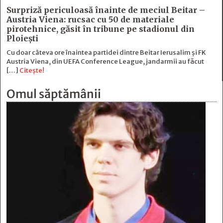
Surpriză periculoasă înainte de meciul Beitar –
Austria Viena: rucsac cu 50 de materiale
pirotehnice, găsit în tribune pe stadionul din
Ploiești
Cu doar câteva ore înaintea partidei dintre Beitar Ierusalim și FK
Austria Viena, din UEFA Conference League, jandarmii au făcut
[…]
Citește!
Omul săptămânii