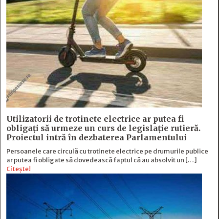
Utilizatorii de trotinete electrice ar putea fi
obligați să urmeze un curs de legislație rutieră.
Proiectul intră în dezbaterea Parlamentului
Persoanele care circulă cu trotinete electrice pe drumurile publice
ar putea fi obligate să dovedească faptul că au absolvit un […]
Citește!