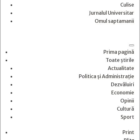
Culise
Jurnalul Universitar
Omul saptamanii
Prima pagină
Toate știrile
Actualitate
Politica și Administrație
Dezvăluiri
Economie
Opinii
Cultură
Sport
Print