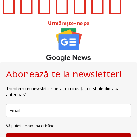







Urmărește-ne pe
Abonează-te la newsletter!
Trimitem un newsletter pe zi, dimineața, cu știrile din ziua
anterioară.
Vă puteți dezabona oricând.