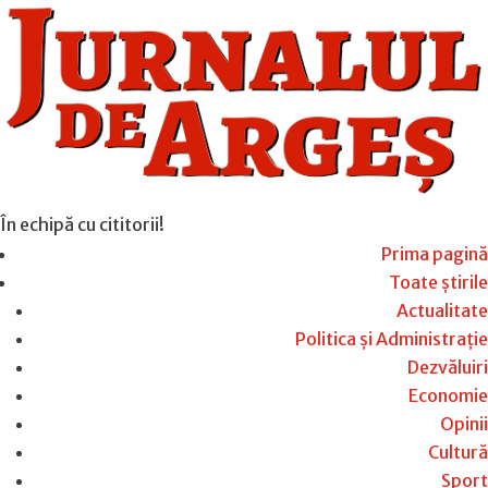
În echipă cu cititorii!
Prima pagină
Toate știrile
Actualitate
Politica și Administrație
Dezvăluiri
Economie
Opinii
Cultură
Sport