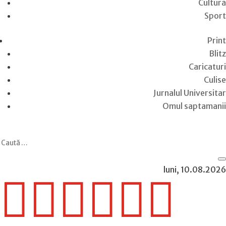
Cultură
Sport
Print
Blitz
Caricaturi
Culise
Jurnalul Universitar
Omul saptamanii
luni, 10.08.2026





