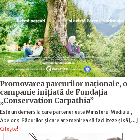
Promovarea parcurilor naționale, o
campanie inițiată de Fundația
„Conservation Carpathia”
Este un demers la care partener este Ministerul Mediului,
Apelor și Pădurilor și care are menirea să faciliteze și să […]
Citește!