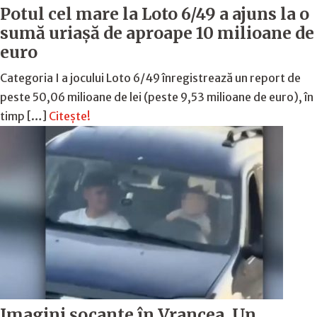
Potul cel mare la Loto 6/49 a ajuns la o
sumă uriașă de aproape 10 milioane de
euro
Categoria I a jocului Loto 6/49 înregistrează un report de
peste 50,06 milioane de lei (peste 9,53 milioane de euro), în
timp […]
Citește!
Imagini șocante în Vrancea. Un