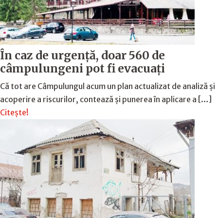
În caz de urgență, doar 560 de
câmpulungeni pot fi evacuați
Că tot are Câmpulungul acum un plan actualizat de analiză și
acoperire a riscurilor, contează și punerea în aplicare a […]
Citește!