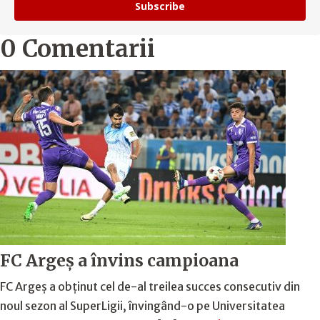
Subscribe
0 Comentarii
FC Argeş a învins campioana
FC Argeş a obţinut cel de-al treilea succes consecutiv din
noul sezon al SuperLigii, învingând-o pe Universitatea