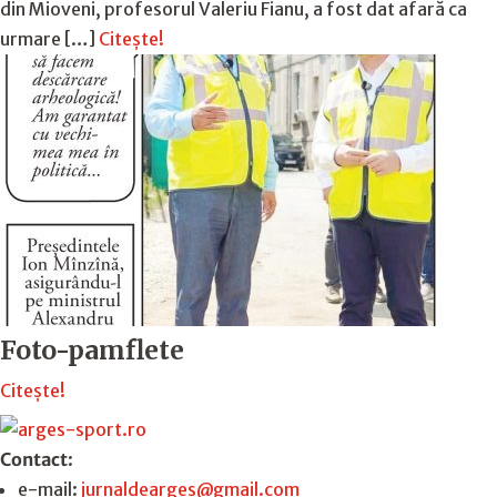
din Mioveni, profesorul Valeriu Fianu, a fost dat afară ca
urmare […]
Citește!
Foto-pamflete
Citește!
Contact
:
e-mail:
jurnaldearges@gmail.com