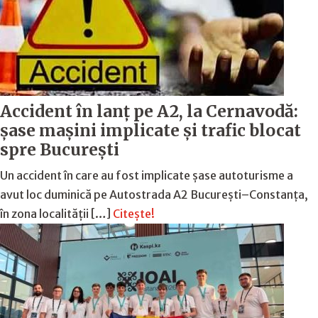
Accident în lanț pe A2, la Cernavodă:
șase mașini implicate și trafic blocat
spre București
Un accident în care au fost implicate șase autoturisme a
avut loc duminică pe Autostrada A2 București–Constanța,
în zona localității […]
Citește!