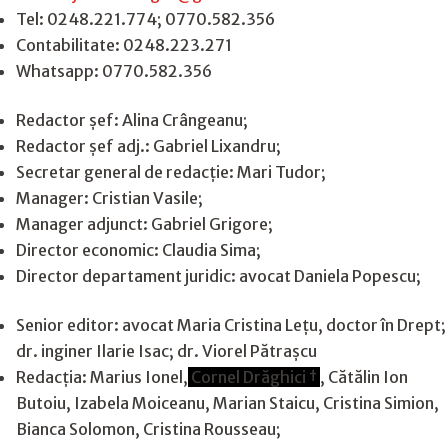
Tel: 0248.221.774; 0770.582.356
Contabilitate: 0248.223.271
Whatsapp: 0770.582.356
Redactor șef: Alina Crângeanu;
Redactor șef adj.: Gabriel Lixandru;
Secretar general de redacție: Mari Tudor;
Manager: Cristian Vasile;
Manager adjunct: Gabriel Grigore;
Director economic: Claudia Sima;
Director departament juridic: avocat Daniela Popescu;
Senior editor: avocat Maria Cristina Leţu, doctor în Drept;
dr. inginer Ilarie Isac; dr. Viorel Pătrașcu
Redacţia: Marius Ionel,
Cornel Drăghici †
, Cătălin Ion
Butoiu, Izabela Moiceanu, Marian Staicu, Cristina Simion,
Bianca Solomon, Cristina Rousseau;