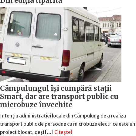
Din ediția tipărită
Câmpulungul îşi cumpără staţii
Smart, dar are transport public cu
microbuze învechite
Intenția administrației locale din Câmpulung de a realiza
transport public de persoane cu microbuze electrice este un
proiect blocat, deși […]
Citește!