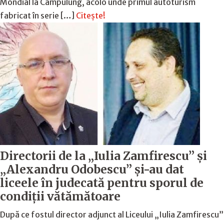
Mondial la Câmpulung, acolo unde primul autoturism
fabricat în serie […]
Citește!
Directorii de la „Iulia Zamfirescu” și
„Alexandru Odobescu” și-au dat
liceele în judecată pentru sporul de
condiții vătămătoare
După ce fostul director adjunct al Liceului „Iulia Zamfirescu”