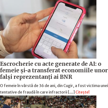
Escrocherie cu acte generate de AI: o
femeie și-a transferat economiile unor
falși reprezentanți ai BNR
O femeie în vârstă de 36 de ani, din Cugir, a fost victima unei
tentative de fraudă în care infractorii […]
Citește!