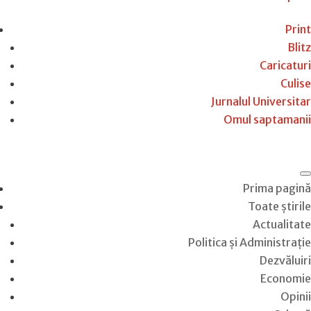
Print
Blitz
Caricaturi
Culise
Jurnalul Universitar
Omul saptamanii
Prima pagină
Toate știrile
Actualitate
Politica și Administrație
Dezvăluiri
Economie
Opinii