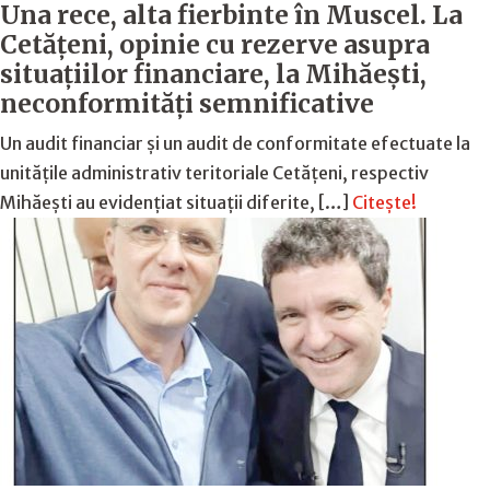
Una rece, alta fierbinte în Muscel. La
Cetăţeni, opinie cu rezerve asupra
situaţiilor financiare, la Mihăeşti,
neconformităţi semnificative
Un audit financiar și un audit de conformitate efectuate la
unitățile administrativ teritoriale Cetățeni, respectiv
Mihăești au evidențiat situații diferite, […]
Citește!