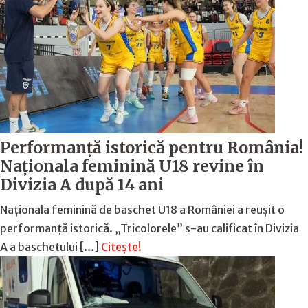
Performanță istorică pentru România!
Naționala feminină U18 revine în
Divizia A după 14 ani
Naționala feminină de baschet U18 a României a reușit o
performanță istorică. „Tricolorele” s-au calificat în Divizia
A a baschetului […]
Citește!