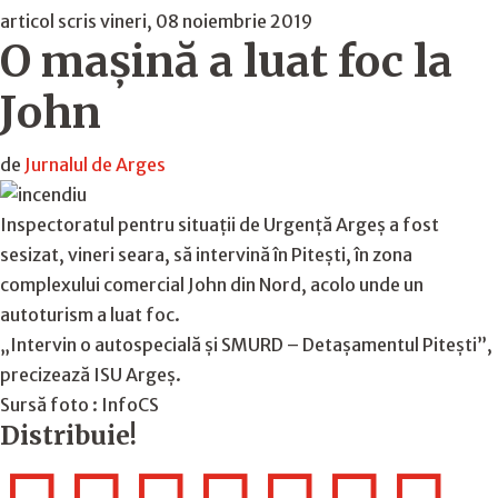
articol scris vineri, 08 noiembrie 2019
O mașină a luat foc la
John
de
Jurnalul de Arges
Inspectoratul pentru situații de Urgență Argeș a fost
sesizat, vineri seara, să intervină în Pitești, în zona
complexului comercial John din Nord, acolo unde un
autoturism a luat foc.
„Intervin o autospecială și SMURD – Detașamentul Pitești”,
precizează ISU Argeș.
Sursă foto : InfoCS
Distribuie!