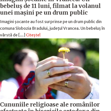
bebeluș de 11 luni, filmat la volanul
unei mașini pe un drum public
Imagini șocante au fost surprinse pe un drum public din
comuna Slobozia Bradului, județul Vrancea. Un bebeluș în
vârstă de […]
Citește!
Cununiile religioase ale românilor