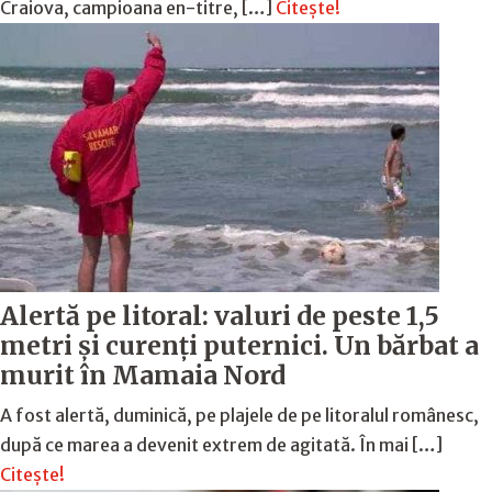
Craiova, campioana en-titre, […]
Citește!
Alertă pe litoral: valuri de peste 1,5
metri și curenți puternici. Un bărbat a
murit în Mamaia Nord
A fost alertă, duminică, pe plajele de pe litoralul românesc,
după ce marea a devenit extrem de agitată. În mai […]
Citește!