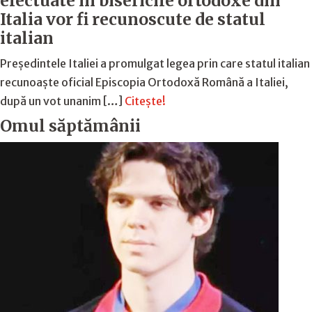
efectuate în bisericile ortodoxe din
Italia vor fi recunoscute de statul
italian
Președintele Italiei a promulgat legea prin care statul italian
recunoaște oficial Episcopia Ortodoxă Română a Italiei,
după un vot unanim […]
Citește!
Omul săptămânii