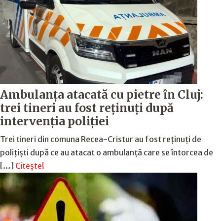
Ambulanța atacată cu pietre în Cluj:
trei tineri au fost reținuți după
intervenția poliției
Trei tineri din comuna Recea-Cristur au fost reținuți de
polițiști după ce au atacat o ambulanță care se întorcea de
[…]
Citește!