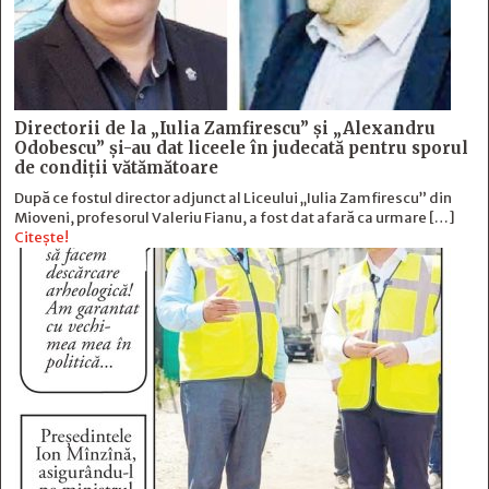
Directorii de la „Iulia Zamfirescu” și „Alexandru
Odobescu” și-au dat liceele în judecată pentru sporul
de condiții vătămătoare
După ce fostul director adjunct al Liceului „Iulia Zamfirescu” din
Mioveni, profesorul Valeriu Fianu, a fost dat afară ca urmare […]
Citește!