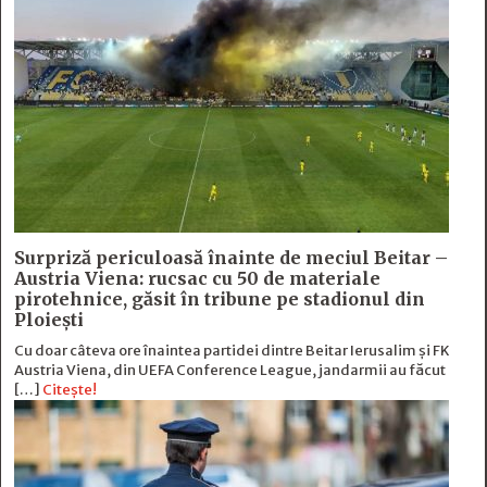
Surpriză periculoasă înainte de meciul Beitar –
Austria Viena: rucsac cu 50 de materiale
pirotehnice, găsit în tribune pe stadionul din
Ploiești
Cu doar câteva ore înaintea partidei dintre Beitar Ierusalim și FK
Austria Viena, din UEFA Conference League, jandarmii au făcut
[…]
Citește!