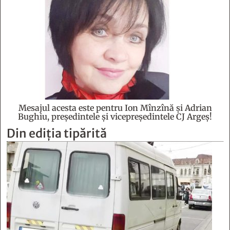
Mesajul acesta este pentru Ion Mînzînă şi Adrian
Bughiu, preşedintele şi vicepreşedintele CJ Argeş!
Din ediția tipărită