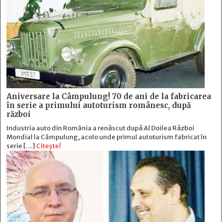
Aniversare la Câmpulung! 70 de ani de la fabricarea
în serie a primului autoturism românesc, după
război
Industria auto din România a renăscut după Al Doilea Război
Mondial la Câmpulung, acolo unde primul autoturism fabricat în
serie […]
Citește!