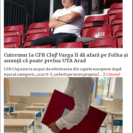
Cutremur la CFR Cluj! Varga îl dă afară pe Folha și
anunță că poate prelua UTA Arad
CFR Cluj este la un pas de eliminarea din cupele europene după
eșecul categoric, scor 0-5, suferit pe teren propriu […]
Citește!