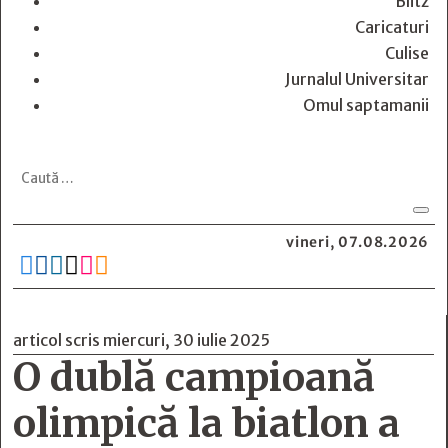
Blitz
Caricaturi
Culise
Jurnalul Universitar
Omul saptamanii
vineri, 07.08.2026






articol scris miercuri, 30 iulie 2025
O dublă campioană
olimpică la biatlon a