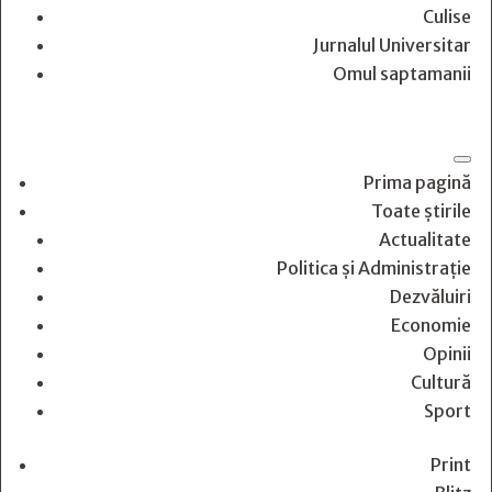
Culise
Jurnalul Universitar
Omul saptamanii
Prima pagină
Toate știrile
Actualitate
Politica și Administrație
Dezvăluiri
Economie
Opinii
Cultură
Sport
Print