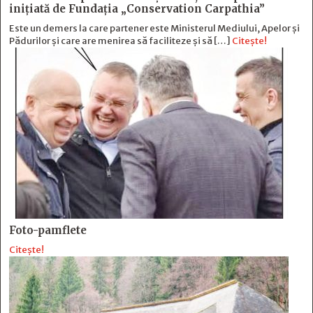
inițiată de Fundația „Conservation Carpathia”
Este un demers la care partener este Ministerul Mediului, Apelor și
Pădurilor și care are menirea să faciliteze și să […]
Citește!
Foto-pamflete
Citește!