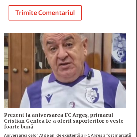
Trimite Comentariul
Prezent la aniversarea FC Argeș, primarul
Cristian Gentea le-a oferit suporterilor o veste
foarte bună
Aniversarea celor 73 de ani de existență ai FC Argeș a fost marcată