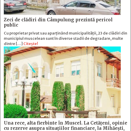
Zeci de clădiri din Câmpulung prezintă pericol
public
Cu proprietar privat sau aparținând municipalității, 23 de clădiri din
municipiul muscelean sunt în diverse stadii de degradare, multe
dintre […]
Citește!
Una rece, alta fierbinte în Muscel. La Cetăţeni, opinie
cu rezerve asupra situaţiilor financiare, la Mihăeşti,