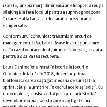
izolată, iar abia marți dimineață un elicopter a reușit
să ajungă la fața locului pentru a supraveghea zona
în care se afla Laura, au declarat reprezentanții
echipei sale.
Conform unui comunicat transmis miercuri de
managementul său, Laura lăsase instrucțiuni clare
ca, în cazul unui accident, nimeni să nu-și riște viața
pentru a o salva sau recupera.
Laura Dahlmeier a intrat în istorie la Jocurile
Olimpice de iarnă din 2018, devenind prima
biatlonistă care a câștigat medalia de aur atât la
sprint, cât și la urmărire, în cadrul aceleiași ediții. Cu
un an înainte, reușise o altă performanță istorică: a
devenit prima biatlonistă care a câștigat cinci