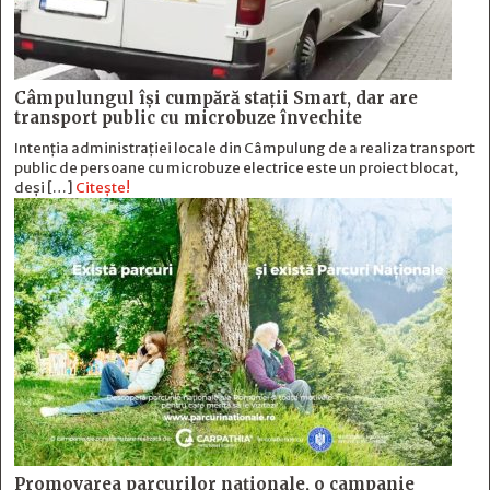
Câmpulungul îşi cumpără staţii Smart, dar are
transport public cu microbuze învechite
Intenția administrației locale din Câmpulung de a realiza transport
public de persoane cu microbuze electrice este un proiect blocat,
deși […]
Citește!
Promovarea parcurilor naționale, o campanie