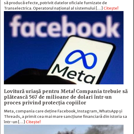
să producă efecte, potrivit datelor oficiale furnizate de
Transelectrica. Operatorul național al sistemului […]
Citește!
Lovitură uriașă pentru Meta! Compania trebuie să
plătească 567 de milioane de dolari într-un
proces privind protecția copiilor
Meta, compania care deține Facebook, Instagram, WhatsApp și
Threads, a primit cea mai mare sancțiune financiară din istoria sa
într-un […]
Citește!