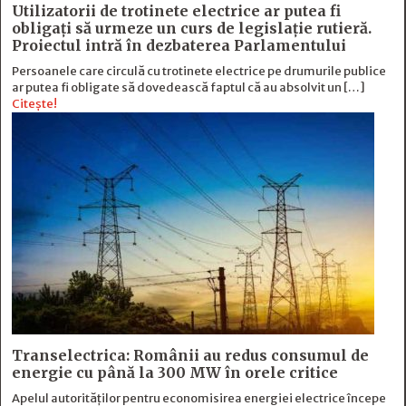
Utilizatorii de trotinete electrice ar putea fi
obligați să urmeze un curs de legislație rutieră.
Proiectul intră în dezbaterea Parlamentului
Persoanele care circulă cu trotinete electrice pe drumurile publice
ar putea fi obligate să dovedească faptul că au absolvit un […]
Citește!
Transelectrica: Românii au redus consumul de
energie cu până la 300 MW în orele critice
Apelul autorităților pentru economisirea energiei electrice începe