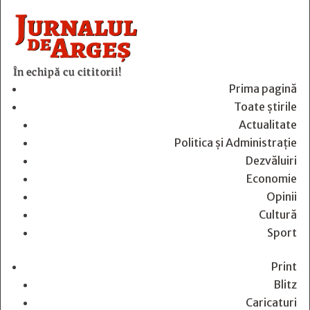
În echipă cu cititorii!
Prima pagină
Toate știrile
Actualitate
Politica și Administrație
Dezvăluiri
Economie
Opinii
Cultură
Sport
Print
Blitz
Caricaturi