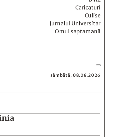
Caricaturi
Culise
Jurnalul Universitar
Omul saptamanii
sâmbătă, 08.08.2026
ânia