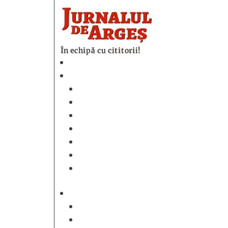
În echipă cu cititorii!