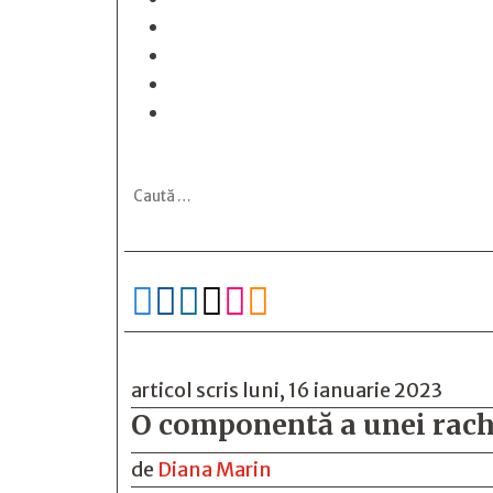






articol scris luni, 16 ianuarie 2023
O componentă a unei rache
de
Diana Marin