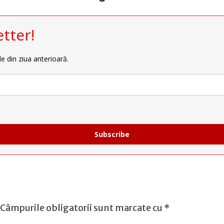
tter!
le din ziua anterioară.
Subscribe
Câmpurile obligatorii sunt marcate cu
*