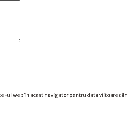
te-ul web în acest navigator pentru data viitoare câ