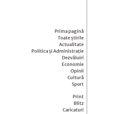
Prima pagină
Toate știrile
Actualitate
Politica și Administrație
Dezvăluiri
Economie
Opinii
Cultură
Sport
Print
Blitz
Caricaturi