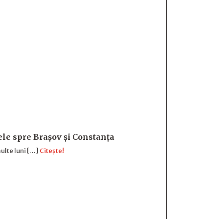
sele spre Brașov și Constanța
ulte luni […]
Citește!