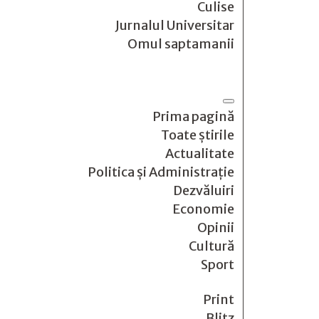
Culise
Jurnalul Universitar
Omul saptamanii
Prima pagină
Toate știrile
Actualitate
Politica și Administrație
Dezvăluiri
Economie
Opinii
Cultură
Sport
Print
Blitz