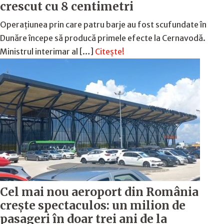
crescut cu 8 centimetri
Operațiunea prin care patru barje au fost scufundate în
Dunăre începe să producă primele efecte la Cernavodă.
Ministrul interimar al […]
Citește!
Cel mai nou aeroport din România
crește spectaculos: un milion de
pasageri în doar trei ani de la