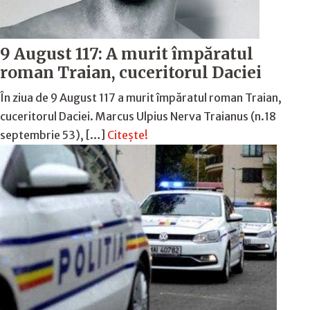
9 August 117: A murit împăratul
roman Traian, cuceritorul Daciei
În ziua de 9 August 117 a murit împăratul roman Traian,
cuceritorul Daciei. Marcus Ulpius Nerva Traianus (n.18
septembrie 53), […]
Citește!