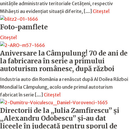
unitățile administrativ teritoriale Cetățeni, respectiv
Mihăești au evidențiat situații diferite, […]
Citește!
Foto-pamflete
Citește!
Aniversare la Câmpulung! 70 de ani de
la fabricarea în serie a primului
autoturism românesc, după război
Industria auto din România a renăscut după Al Doilea Război
Mondial la Câmpulung, acolo unde primul autoturism
fabricat în serie […]
Citește!
Directorii de la „Iulia Zamfirescu” și
„Alexandru Odobescu” și-au dat
liceele în judecată pentru sporul de