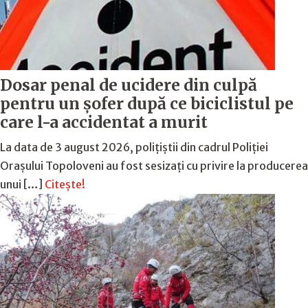
Dosar penal de ucidere din culpă
pentru un șofer după ce biciclistul pe
care l-a accidentat a murit
La data de 3 august 2026, polițiștii din cadrul Poliției
Orașului Topoloveni au fost sesizați cu privire la producerea
unui […]
Citește!