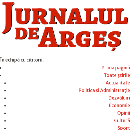
În echipă cu cititorii!
Prima pagină
Toate știrile
Actualitate
Politica și Administrație
Dezvăluiri
Economie
Opinii
Cultură
Sport