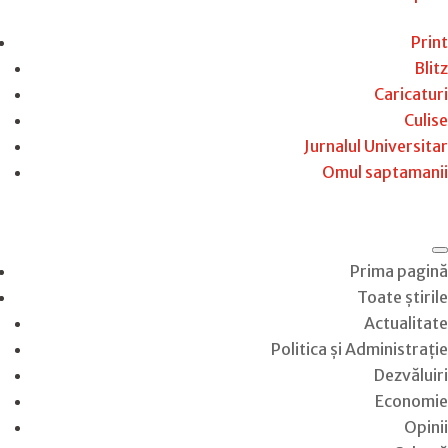
Print
Blitz
Caricaturi
Culise
Jurnalul Universitar
Omul saptamanii
Prima pagină
Toate știrile
Actualitate
Politica și Administrație
Dezvăluiri
Economie
Opinii