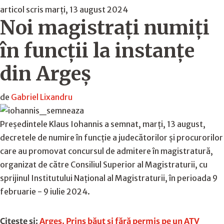
articol scris marți, 13 august 2024
Noi magistrați numiți
în funcții la instanțe
din Argeș
de
Gabriel Lixandru
Preşedintele Klaus Iohannis a semnat, marţi, 13 august,
decretele de numire în funcţie a judecătorilor şi procurorilor
care au promovat concursul de admitere în magistratură,
organizat de către Consiliul Superior al Magistraturii, cu
sprijinul Institutului Naţional al Magistraturii, în perioada 9
februarie - 9 iulie 2024.
Citește și:
Argeș. Prins băut și fără permis pe un ATV