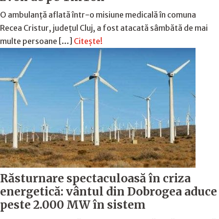
O ambulanță aflată într-o misiune medicală în comuna
Recea Cristur, județul Cluj, a fost atacată sâmbătă de mai
multe persoane […]
Citește!
Răsturnare spectaculoasă în criza
energetică: vântul din Dobrogea aduce
peste 2.000 MW în sistem