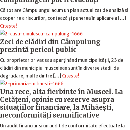
Că tot are Câmpulungul acum un plan actualizat de analiză și
acoperire a riscurilor, contează și punerea în aplicare a […]
Citește!
Zeci de clădiri din Câmpulung
prezintă pericol public
Cu proprietar privat sau aparținând municipalității, 23 de
clădiri din municipiul muscelean sunt în diverse stadii de
degradare, multe dintre […]
Citește!
Una rece, alta fierbinte în Muscel. La
Cetăţeni, opinie cu rezerve asupra
situaţiilor financiare, la Mihăeşti,
neconformităţi semnificative
Un audit financiar și un audit de conformitate efectuate la