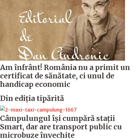
Am înfrânt! România nu a primit un
certificat de sănătate, ci unul de
handicap economic
Din ediția tipărită
Câmpulungul îşi cumpără staţii
Smart, dar are transport public cu
microbuze învechite