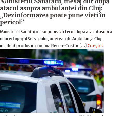
Ministerul Sănătății, mesaj dur după
atacul asupra ambulanței din Cluj:
„Dezinformarea poate pune vieți în
pericol”
Ministerul Sănătății reacționează ferm după atacul asupra
unui echipaj al Serviciului Județean de Ambulanță Cluj,
incident produs în comuna Recea-Cristur […]
Citește!