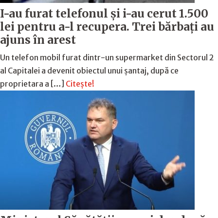
I-au furat telefonul și i-au cerut 1.500
lei pentru a-l recupera. Trei bărbați au
ajuns în arest
Un telefon mobil furat dintr-un supermarket din Sectorul 2
al Capitalei a devenit obiectul unui șantaj, după ce
proprietara a […]
Citește!