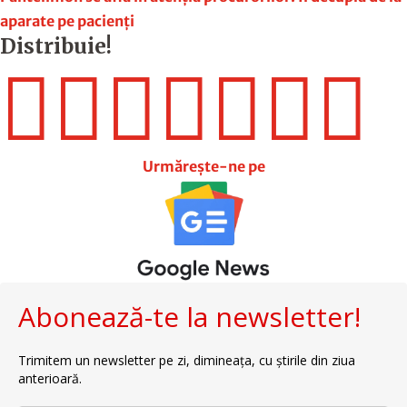
aparate pe pacienți
Distribuie!







Urmărește-ne pe
Abonează-te la newsletter!
Trimitem un newsletter pe zi, dimineața, cu știrile din ziua
anterioară.