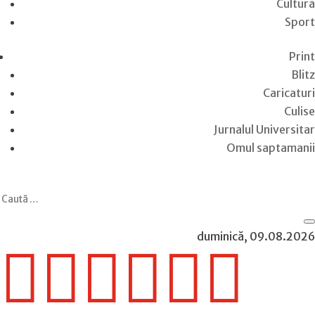
Cultură
Sport
Print
Blitz
Caricaturi
Culise
Jurnalul Universitar
Omul saptamanii
duminică, 09.08.2026





