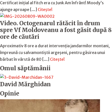
Certificat inițial al Fitch era cu Junk Am înfrânt! Moody’s
ajunge aproape […]
Citește!
Video. Octogenarul rătăcit în drum
spre Vf Moldoveanu a fost găsit după 8
ore de căutări
Aproximativ 8 ore a durat intervenția jandarmilor montani,
împreună cu salvamontiștii argeșeni, pentru găsirea unui
bărbat în vârstă de 80 […]
Citește!
Omul săptămânii
David Mărghidan
Opinie