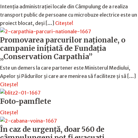
Intenția administrației locale din Câmpulung de a realiza
transport public de persoane cu microbuze electrice este un
proiect blocat, deși […]
Citește!
Promovarea parcurilor naționale, o
campanie inițiată de Fundația
„Conservation Carpathia”
Este un demers la care partener este Ministerul Mediului,
Apelor și Pădurilor și care are menirea să faciliteze și să […]
Citește!
Foto-pamflete
Citește!
În caz de urgență, doar 560 de
câmpulungeni pot fi evacuați