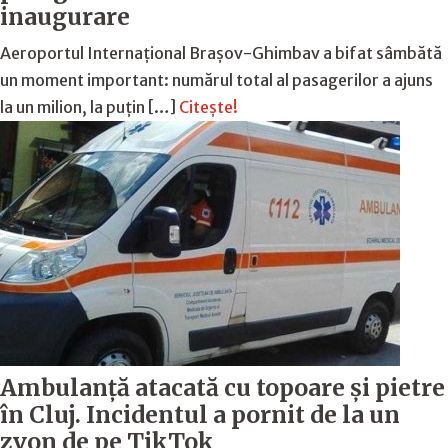
inaugurare
Aeroportul Internațional Brașov-Ghimbav a bifat sâmbătă
un moment important: numărul total al pasagerilor a ajuns
la un milion, la puțin […]
Citește!
Ambulanță atacată cu topoare și pietre
în Cluj. Incidentul a pornit de la un
zvon de pe TikTok