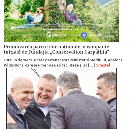
Promovarea parcurilor naționale, o campanie
inițiată de Fundația „Conservation Carpathia”
Este un demers la care partener este Ministerul Mediului, Apelor și
Pădurilor și care are menirea să faciliteze și să […]
Citește!