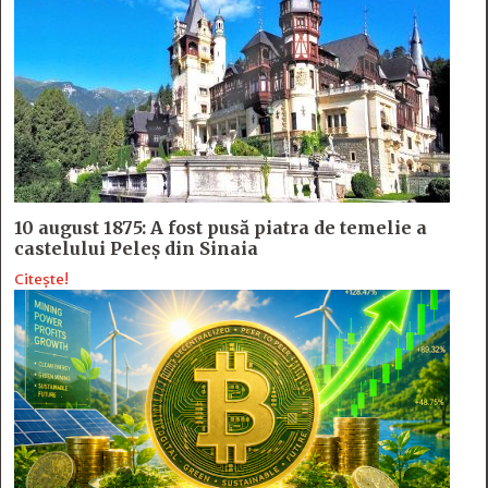
10 august 1875: A fost pusă piatra de temelie a
castelului Peleș din Sinaia
Citește!