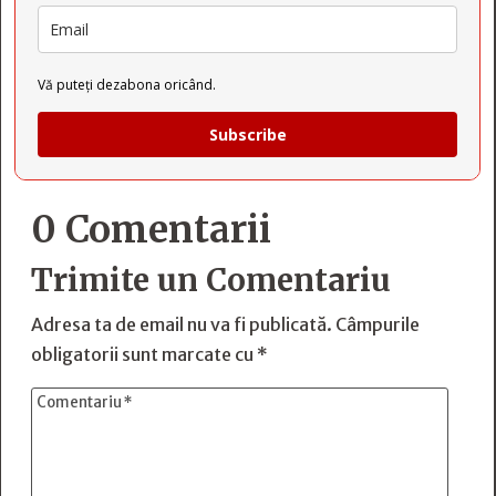
Vă puteți dezabona oricând.
Subscribe
0 Comentarii
Trimite un Comentariu
Adresa ta de email nu va fi publicată.
Câmpurile
obligatorii sunt marcate cu
*