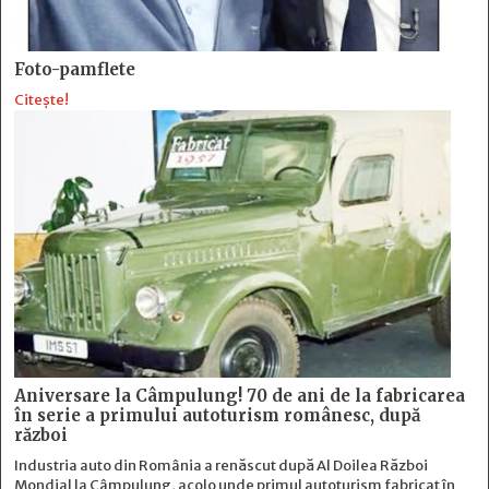
Foto-pamflete
Citește!
Aniversare la Câmpulung! 70 de ani de la fabricarea
în serie a primului autoturism românesc, după
război
Industria auto din România a renăscut după Al Doilea Război
Mondial la Câmpulung, acolo unde primul autoturism fabricat în