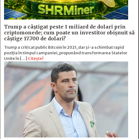
Trump a câștigat peste 1 miliard de dolari prin
criptomonede; cum poate un investitor obișnuit să
câștige 17.700 de dolari?
Trump a criticat public Bitcoin în 2021, dar și-a schimbat rapid
poziția în timpul campaniei, propunând transformarea Statelor
Unite în […]
Citește!