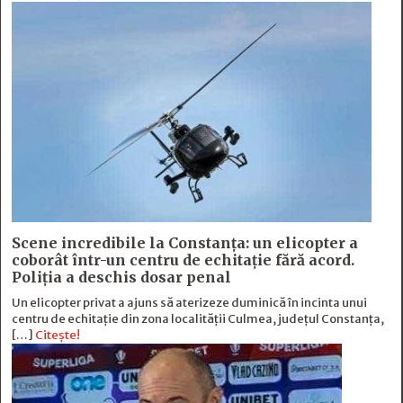
Scene incredibile la Constanța: un elicopter a
coborât într-un centru de echitație fără acord.
Poliția a deschis dosar penal
Un elicopter privat a ajuns să aterizeze duminică în incinta unui
centru de echitație din zona localității Culmea, județul Constanța,
[…]
Citește!