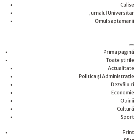
Culise
Jurnalul Universitar
Omul saptamanii
Prima pagină
Toate știrile
Actualitate
Politica și Administrație
Dezvăluiri
Economie
Opinii
Cultură
Sport
Print