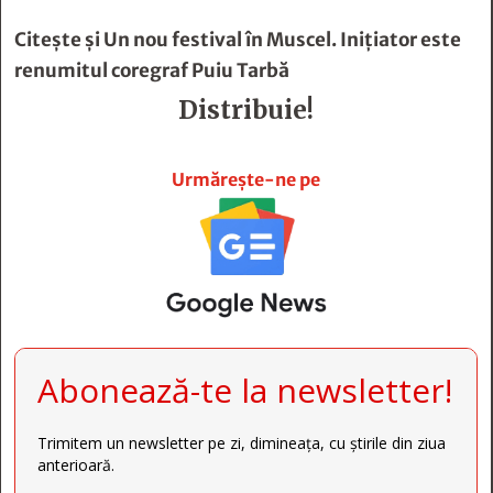
Citește și
Un nou festival în Muscel. Iniţiator este
renumitul coregraf Puiu Tarbă
Distribuie!







Urmărește-ne pe
Abonează-te la newsletter!
Trimitem un newsletter pe zi, dimineața, cu știrile din ziua
anterioară.