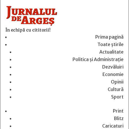
În echipă cu cititorii!
Prima pagină
Toate știrile
Actualitate
Politica și Administrație
Dezvăluiri
Economie
Opinii
Cultură
Sport
Print
Blitz
Caricaturi