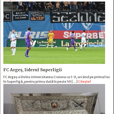
FC Argeș, liderul Superligii
FC Argeș a învins Universitatea Craiova cu 1-0, urcând pe primul loc
în Superligă, pentru prima dată în peste 50 […]
Citește!