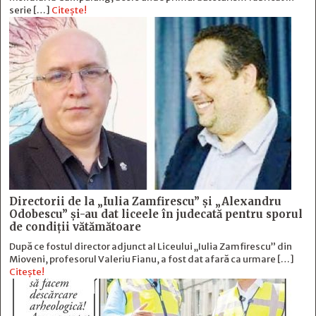
serie […]
Citește!
Directorii de la „Iulia Zamfirescu” și „Alexandru
Odobescu” și-au dat liceele în judecată pentru sporul
de condiții vătămătoare
După ce fostul director adjunct al Liceului „Iulia Zamfirescu” din
Mioveni, profesorul Valeriu Fianu, a fost dat afară ca urmare […]
Citește!