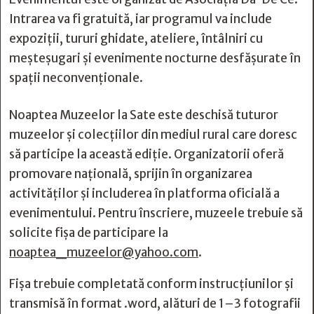
Intrarea va fi gratuită, iar programul va include
expoziții, tururi ghidate, ateliere, întâlniri cu
meșteșugari și evenimente nocturne desfășurate în
spații neconvenționale.
Noaptea Muzeelor la Sate este deschisă tuturor
muzeelor și colecțiilor din mediul rural care doresc
să participe la această ediție. Organizatorii oferă
promovare națională, sprijin în organizarea
activităților și includerea în platforma oficială a
evenimentului. Pentru înscriere, muzeele trebuie să
solicite fișa de participare la
noaptea_muzeelor@yahoo.com
.
Fișa trebuie completată conform instrucțiunilor și
transmisă în format .word, alături de 1–3 fotografii