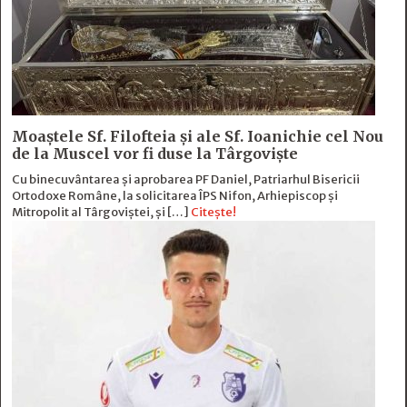
Moaștele Sf. Filofteia și ale Sf. Ioanichie cel Nou
de la Muscel vor fi duse la Târgoviște
Cu binecuvântarea și aprobarea PF Daniel, Patriarhul Bisericii
Ortodoxe Române, la solicitarea ÎPS Nifon, Arhiepiscop și
Mitropolit al Târgoviștei, și […]
Citește!