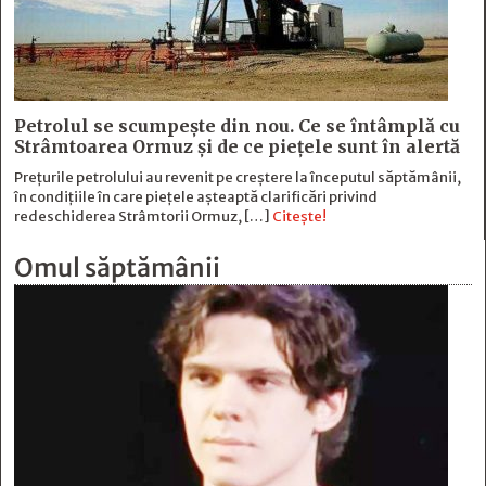
Petrolul se scumpește din nou. Ce se întâmplă cu
Strâmtoarea Ormuz și de ce piețele sunt în alertă
Prețurile petrolului au revenit pe creștere la începutul săptămânii,
în condițiile în care piețele așteaptă clarificări privind
redeschiderea Strâmtorii Ormuz, […]
Citește!
Omul săptămânii