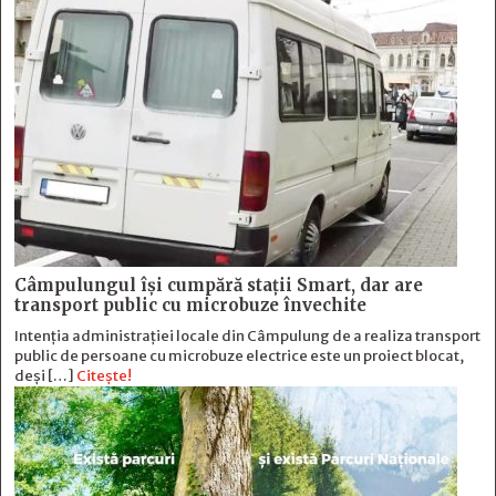
Câmpulungul îşi cumpără staţii Smart, dar are
transport public cu microbuze învechite
Intenția administrației locale din Câmpulung de a realiza transport
public de persoane cu microbuze electrice este un proiect blocat,
deși […]
Citește!