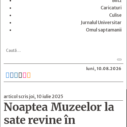
Blitz
Caricaturi
Culise
Jurnalul Universitar
Omul saptamanii
luni, 10.08.2026






articol scris joi, 10 iulie 2025
Noaptea Muzeelor la
sate revine în