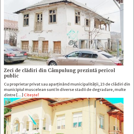
Zeci de clădiri din Câmpulung prezintă pericol
public
Cu proprietar privat sau aparținând municipalității, 23 de clădiri din
municipiul muscelean sunt în diverse stadii de degradare, multe
dintre […]
Citește!