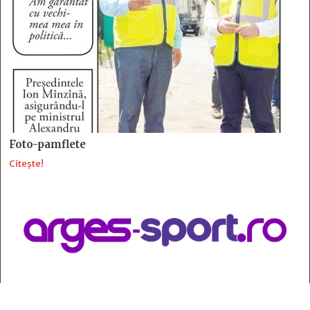
Foto-pamflete
Citește!
Contact
: