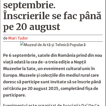
septembrie.
Înscrierile se fac până
pe 20 august
de
Mari Tudor
Pe 6 septembrie, satele din România prind din nou
viață odată la cea de-a treia ediție a Nopții
Muzeelor la Sate, un eveniment cultural unic în
Europa. Muzeele și colecțiile din mediul rural care
doresc să participe sunt invitate să se înscrie până
cel târziu pe 20 august 2025, completând fișa de
participare.
Evenimentul este organizat de Asociația Da’ De Ce.