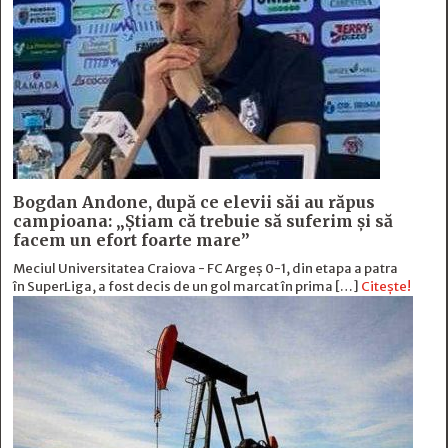
Bogdan Andone, după ce elevii săi au răpus
campioana: „Ştiam că trebuie să suferim şi să
facem un efort foarte mare”
Meciul Universitatea Craiova - FC Argeș 0-1, din etapa a patra
în SuperLiga, a fost decis de un gol marcat în prima […]
Citește!