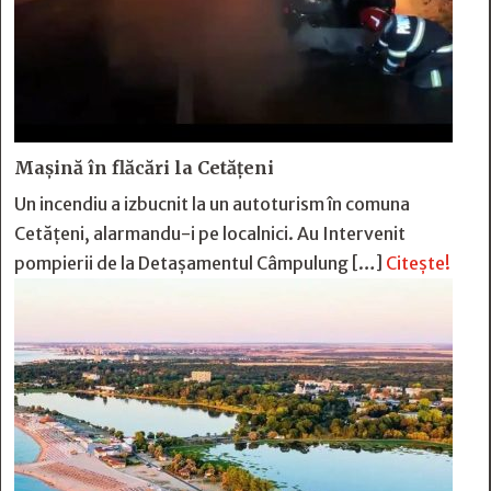
Mașină în flăcări la Cetățeni
Un incendiu a izbucnit la un autoturism în comuna
Cetățeni, alarmandu-i pe localnici. Au Intervenit
pompierii de la Detașamentul Câmpulung […]
Citește!