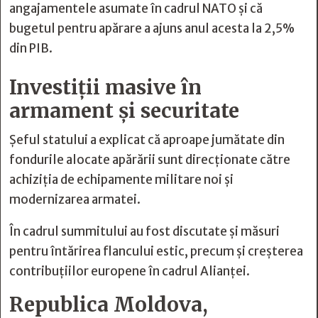
angajamentele asumate în cadrul NATO și că
bugetul pentru apărare a ajuns anul acesta la 2,5%
din PIB.
Investiții masive în
armament și securitate
Șeful statului a explicat că aproape jumătate din
fondurile alocate apărării sunt direcționate către
achiziția de echipamente militare noi și
modernizarea armatei.
În cadrul summitului au fost discutate și măsuri
pentru întărirea flancului estic, precum și creșterea
contribuțiilor europene în cadrul Alianței.
Republica Moldova,