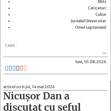
Blitz
Caricaturi
Culise
Jurnalul Universitar
Omul saptamanii
luni, 10.08.2026






articol scris joi, 14 mai 2026
Nicușor Dan a
discutat cu șeful