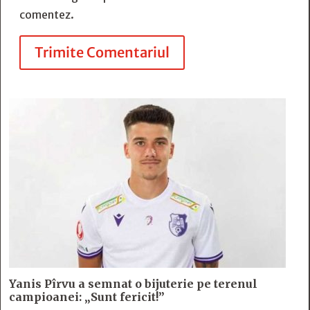
comentez.
Trimite Comentariul
Yanis Pîrvu a semnat o bijuterie pe terenul
campioanei: „Sunt fericit!”