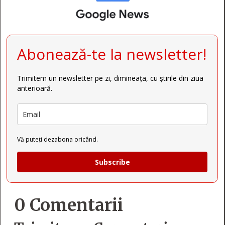
Abonează-te la newsletter!
Trimitem un newsletter pe zi, dimineața, cu știrile din ziua
anterioară.
Vă puteți dezabona oricând.
Subscribe
0 Comentarii