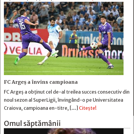
FC Argeş a învins campioana
FC Argeş a obţinut cel de-al treilea succes consecutiv din
noul sezon al SuperLigii, învingând-o pe Universitatea
Craiova, campioana en-titre, […]
Citește!
Omul săptămânii