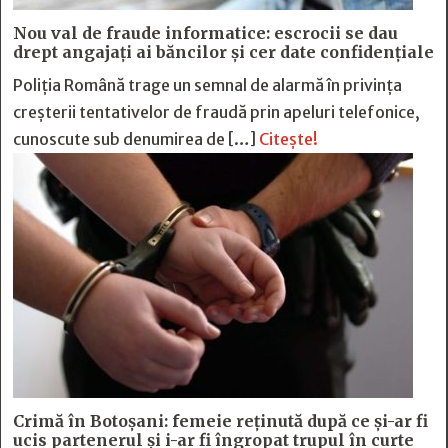
Nou val de fraude informatice: escrocii se dau
drept angajați ai băncilor și cer date confidențiale
Poliția Română trage un semnal de alarmă în privința
creșterii tentativelor de fraudă prin apeluri telefonice,
cunoscute sub denumirea de […]
Citește!
Crimă în Botoșani: femeie reținută după ce și-ar fi
ucis partenerul și i-ar fi îngropat trupul în curte