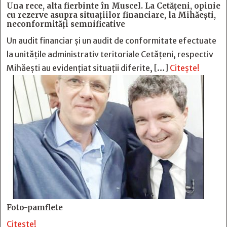
Una rece, alta fierbinte în Muscel. La Cetăţeni, opinie
cu rezerve asupra situaţiilor financiare, la Mihăeşti,
neconformităţi semnificative
Un audit financiar și un audit de conformitate efectuate
la unitățile administrativ teritoriale Cetățeni, respectiv
Mihăești au evidențiat situații diferite, […]
Citește!
Foto-pamflete
Citește!