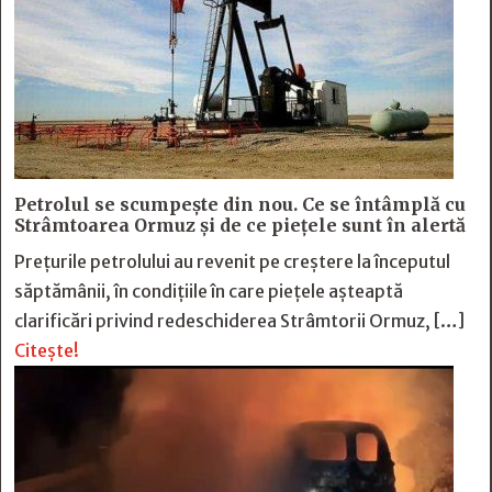
Petrolul se scumpește din nou. Ce se întâmplă cu
Strâmtoarea Ormuz și de ce piețele sunt în alertă
Prețurile petrolului au revenit pe creștere la începutul
săptămânii, în condițiile în care piețele așteaptă
clarificări privind redeschiderea Strâmtorii Ormuz, […]
Citește!