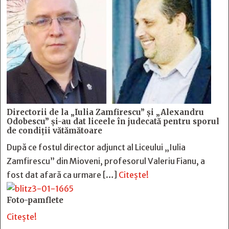
Directorii de la „Iulia Zamfirescu” și „Alexandru
Odobescu” și-au dat liceele în judecată pentru sporul
de condiții vătămătoare
După ce fostul director adjunct al Liceului „Iulia
Zamfirescu” din Mioveni, profesorul Valeriu Fianu, a
fost dat afară ca urmare […]
Citește!
Foto-pamflete
Citește!