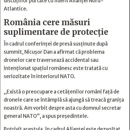
discuțiilor purtate cu liderii Alianței Nord-
Atlantice.
România cere măsuri
suplimentare de protecție
În cadrul conferinței de presă susținute după
summit, Nicușor Dan a afirmat că problema
dronelor care traversează accidental sau
intenționat spațiul românesc este tratată cu
seriozitate în interiorul NATO.
„Există o preocupare a cetățenilor români față de
dronele care se întâmplă să ajungă să treacă granița
noastră. Am vorbit despre asta cu domnul secretar
general NATO”, a spus președintele.
Potrivit acestuia, în cadrul Alianței este dezvoltat