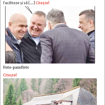
faciliteze și să […]
Citește!
Foto-pamflete
Citește!