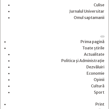
Culise
Jurnalul Universitar
Omul saptamanii
Prima pagină
Toate știrile
Actualitate
Politica și Administrație
Dezvăluiri
Economie
Opinii
Cultură
Sport
Print