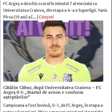
FC Argeș a deschis scorul în minutul 7 al meciului cu
Universitatea Craiova, din etapa a 4-a a Superligii. Yanis
Pîrvu (19 ani) a […]
Citește!
Cătălin Căbuz, după Universitatea Craiova – FC
Argeș 0-1: „Startul de sezon e conform
așteptărilor”
Campioana a fost învinsă, 0-1, de FC Argeș, în etapa a