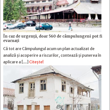
În caz de urgență, doar 560 de câmpulungeni pot fi
evacuați
Că tot are Câmpulungul acum un plan actualizat de
analiză și acoperire a riscurilor, contează și punerea în
aplicare a […]
Citește!