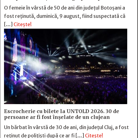
O femeie în vârstă de 50 de ani din județul Botoșani a
fost reținută, duminică, 9 august, fiind suspectată că
[…]
Citește!
Escrocherie cu bilete la UNTOLD 2026. 30 de
persoane ar fi fost înșelate de un clujean
Un bărbat în vârstă de 30 de ani, din județul Cluj, a fost
reținut de polițiști după ce ar fi […]
Citește!