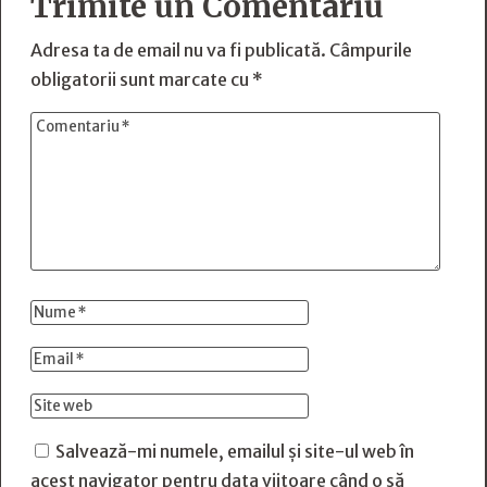
Trimite un Comentariu
Adresa ta de email nu va fi publicată.
Câmpurile
obligatorii sunt marcate cu
*
Salvează-mi numele, emailul și site-ul web în
acest navigator pentru data viitoare când o să