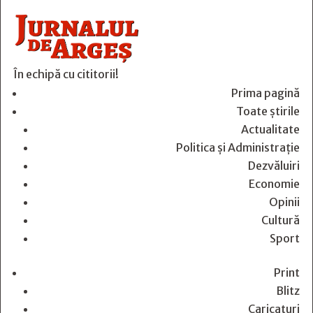
În echipă cu cititorii!
Prima pagină
Toate știrile
Actualitate
Politica și Administrație
Dezvăluiri
Economie
Opinii
Cultură
Sport
Print
Blitz
Caricaturi