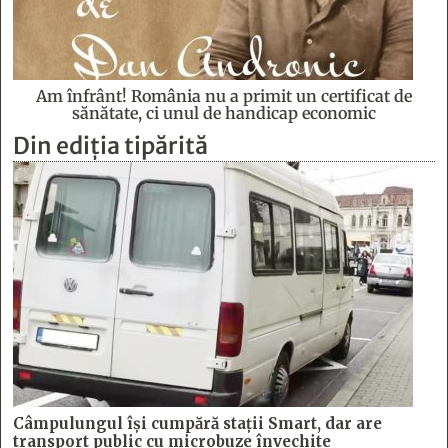
Am înfrânt! România nu a primit un certificat de
sănătate, ci unul de handicap economic
Din ediția tipărită
Câmpulungul îşi cumpără staţii Smart, dar are
transport public cu microbuze învechite