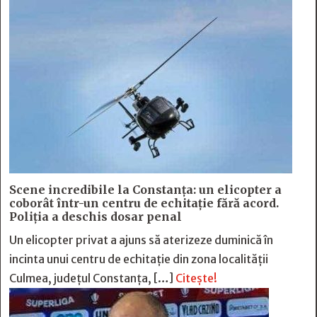
Scene incredibile la Constanța: un elicopter a
coborât într-un centru de echitație fără acord.
Poliția a deschis dosar penal
Un elicopter privat a ajuns să aterizeze duminică în
incinta unui centru de echitație din zona localității
Culmea, județul Constanța, […]
Citește!