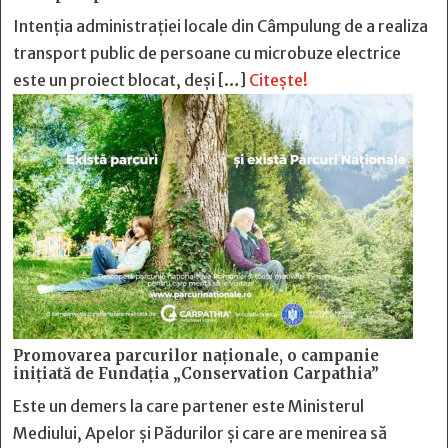
Intenția administrației locale din Câmpulung de a realiza
transport public de persoane cu microbuze electrice
este un proiect blocat, deși […]
Citește!
Promovarea parcurilor naționale, o campanie
inițiată de Fundația „Conservation Carpathia”
Este un demers la care partener este Ministerul
Mediului, Apelor și Pădurilor și care are menirea să