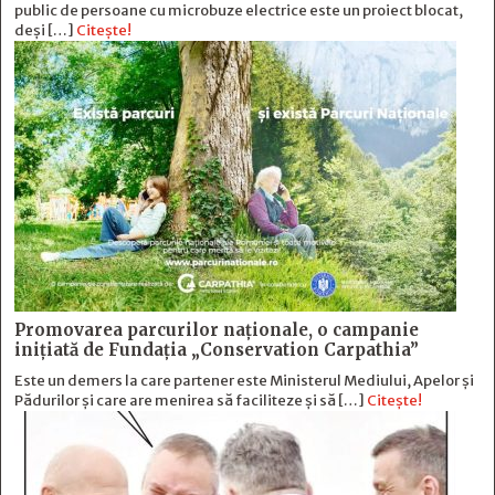
public de persoane cu microbuze electrice este un proiect blocat,
deși […]
Citește!
Promovarea parcurilor naționale, o campanie
inițiată de Fundația „Conservation Carpathia”
Este un demers la care partener este Ministerul Mediului, Apelor și
Pădurilor și care are menirea să faciliteze și să […]
Citește!