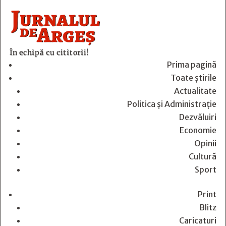
În echipă cu cititorii!
Prima pagină
Toate știrile
Actualitate
Politica și Administrație
Dezvăluiri
Economie
Opinii
Cultură
Sport
Print
Blitz
Caricaturi