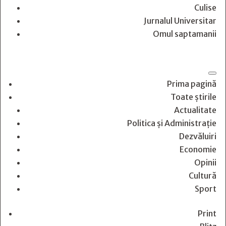
Culise
Jurnalul Universitar
Omul saptamanii
Prima pagină
Toate știrile
Actualitate
Politica și Administrație
Dezvăluiri
Economie
Opinii
Cultură
Sport
Print