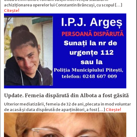
achiziționarea operelor lui Constantin Brâncuși, cu scopul […]
Citește!
Update. Femeia dispărută din Albota a fost găsită
Ulterior mediatizării, femeia de 32 de ani, plecata in mod voluntar
de acasă și data dispărută de aparținători, a fost […]
Citește!