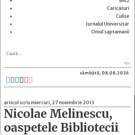
Blitz
Caricaturi
Culise
Jurnalul Universitar
Omul saptamanii
sâmbătă, 08.08.2026






articol scris miercuri, 27 noiembrie 2013
Nicolae Melinescu,
oaspetele Bibliotecii