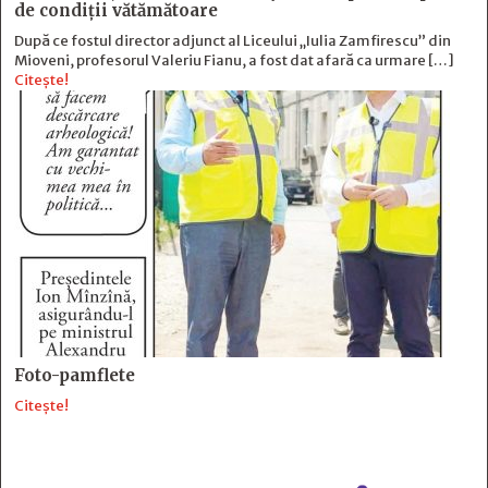
de condiții vătămătoare
După ce fostul director adjunct al Liceului „Iulia Zamfirescu” din
Mioveni, profesorul Valeriu Fianu, a fost dat afară ca urmare […]
Citește!
Foto-pamflete
Citește!