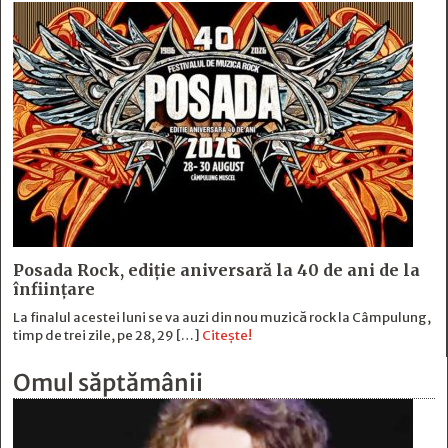
Posada Rock, ediţie aniversară la 40 de ani de la
înfiinţare
La finalul acestei luni se va auzi din nou muzică rock la Câmpulung,
timp de trei zile, pe 28, 29 […]
Citește!
Omul săptămânii