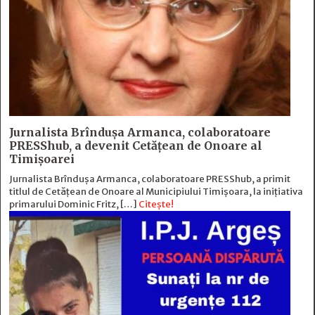
Jurnalista Brîndușa Armanca, colaboratoare
PRESShub, a devenit Cetățean de Onoare al
Timișoarei
Jurnalista Brîndușa Armanca, colaboratoare PRESShub, a primit
titlul de Cetățean de Onoare al Municipiului Timișoara, la inițiativa
primarului Dominic Fritz, […]
Citește!