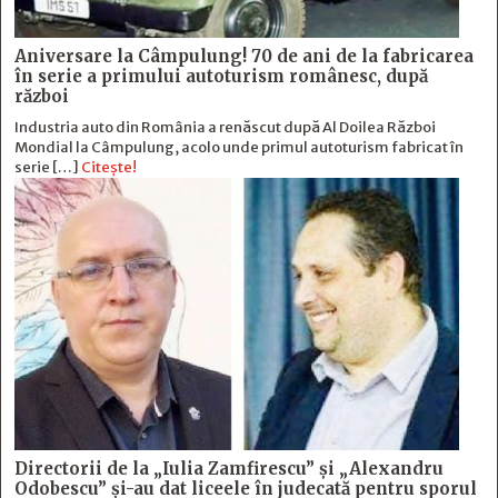
Aniversare la Câmpulung! 70 de ani de la fabricarea
în serie a primului autoturism românesc, după
război
Industria auto din România a renăscut după Al Doilea Război
Mondial la Câmpulung, acolo unde primul autoturism fabricat în
serie […]
Citește!
Directorii de la „Iulia Zamfirescu” și „Alexandru
Odobescu” și-au dat liceele în judecată pentru sporul