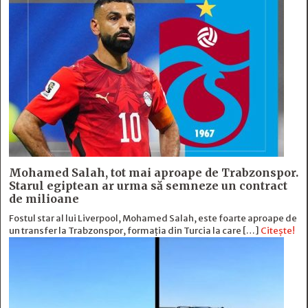
Mohamed Salah, tot mai aproape de Trabzonspor.
Starul egiptean ar urma să semneze un contract
de milioane
Fostul star al lui Liverpool, Mohamed Salah, este foarte aproape de
un transfer la Trabzonspor, formația din Turcia la care […]
Citește!