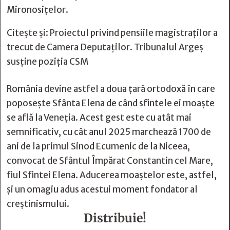
Mironosițelor.
Citește și:
Proiectul privind pensiile magistraților a
trecut de Camera Deputaților. Tribunalul Argeș
susține poziția CSM
România devine astfel a doua țară ortodoxă în care
poposește Sfânta Elena de când sfintele ei moaște
se află la Veneția. Acest gest este cu atât mai
semnificativ, cu cât anul 2025 marchează 1700 de
ani de la primul Sinod Ecumenic de la Niceea,
convocat de Sfântul Împărat Constantin cel Mare,
fiul Sfintei Elena. Aducerea moaștelor este, astfel,
și un omagiu adus acestui moment fondator al
creștinismului.
Distribuie!