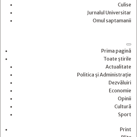
Culise
Jurnalul Universitar
Omul saptamanii
Prima pagină
Toate știrile
Actualitate
Politica și Administrație
Dezvăluiri
Economie
Opinii
Cultură
Sport
Print