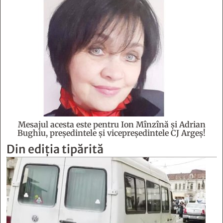
Mesajul acesta este pentru Ion Mînzînă şi Adrian
Bughiu, preşedintele şi vicepreşedintele CJ Argeş!
Din ediția tipărită