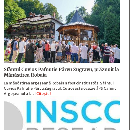
Sfântul Cuvios Pafnutie Pârvu Zugravu, prăznuit la
Mănăstirea Robaia
La mănăstirea argeșeană Robaia a fost cinstit astăzi Sfântul
Cuvios Pafnutie Pârvu Zugravul. Cu această ocazie, ÎPS Calinic
Argeșeanul a […]
Citește!