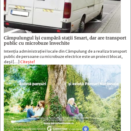
Câmpulungul îşi cumpără staţii Smart, dar are transport
public cu microbuze învechite
Intenția administrației locale din Câmpulung de a realiza transport
public de persoane cu microbuze electrice este un proiect blocat,
deși […]
Citește!