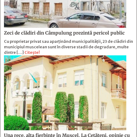
Zeci de clădiri din Câmpulung prezintă pericol public
Cu proprietar privat sau aparținând municipalității, 23 de clădiri din
municipiul muscelean sunt în diverse stadii de degradare, multe
dintre […]
Citește!
Una rece, alta fierbinte în Muscel. La Cetăţeni, opinie cu