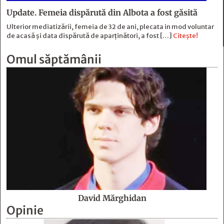
Update. Femeia dispărută din Albota a fost găsită
Ulterior mediatizării, femeia de 32 de ani, plecata in mod voluntar
de acasă și data dispărută de aparținători, a fost […]
Citește!
Omul săptămânii
David Mărghidan
Opinie