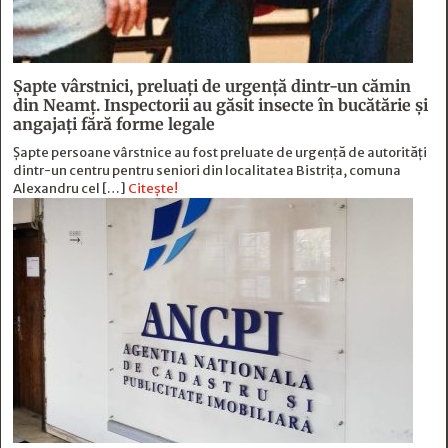
Șapte vârstnici, preluați de urgență dintr-un cămin
din Neamț. Inspectorii au găsit insecte în bucătărie și
angajați fără forme legale
Șapte persoane vârstnice au fost preluate de urgență de autorități
dintr-un centru pentru seniori din localitatea Bistrița, comuna
Alexandru cel […]
Citește!