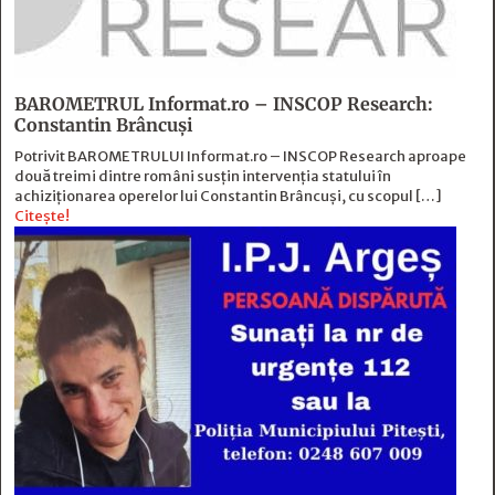
BAROMETRUL Informat.ro – INSCOP Research:
Constantin Brâncuși
Potrivit BAROMETRULUI Informat.ro – INSCOP Research aproape
două treimi dintre români susțin intervenția statului în
achiziționarea operelor lui Constantin Brâncuși, cu scopul […]
Citește!