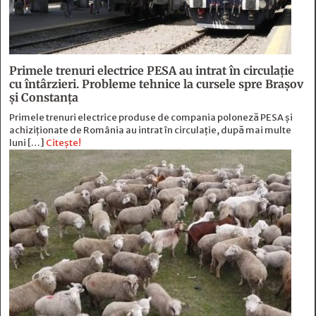
Primele trenuri electrice PESA au intrat în circulație
cu întârzieri. Probleme tehnice la cursele spre Brașov
și Constanța
Primele trenuri electrice produse de compania poloneză PESA și
achiziționate de România au intrat în circulație, după mai multe
luni […]
Citește!