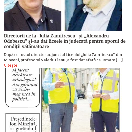
Directorii de la „Iulia Zamfirescu” și „Alexandru
Odobescu” și-au dat liceele în judecată pentru sporul de
condiții vătămătoare
După ce fostul director adjunct al Liceului „Iulia Zamfirescu” din
Mioveni, profesorul Valeriu Fianu, a fost dat afară ca urmare […]
Citește!