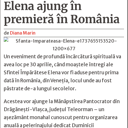
Elena ajung în
premieră în România
de
Diana Marin
Un eveniment de profundă încărcătură spirituală va
avea loc pe 30 aprilie, când moaștele întregi ale
Sfintei Împărătese Elena vor fi aduse pentru prima
dată în România, din Veneția, locul unde au fost
păstrate de-a lungul secolelor.
Acestea vor ajunge la Mănăpstirea Pantocrator din
Drăgănești-Vlașca, județul Teleorman – un
așezământ monahal cunoscut pentru organizarea
anuală a pelerinajului dedicat Duminicii