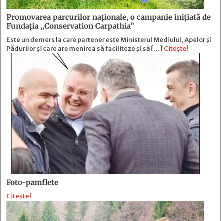
Promovarea parcurilor naționale, o campanie inițiată de
Fundația „Conservation Carpathia”
Este un demers la care partener este Ministerul Mediului, Apelor și
Pădurilor și care are menirea să faciliteze și să […]
Citește!
Foto-pamflete
Citește!