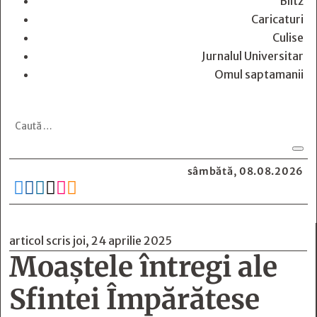
Blitz
Caricaturi
Culise
Jurnalul Universitar
Omul saptamanii
sâmbătă, 08.08.2026






articol scris joi, 24 aprilie 2025
Moaștele întregi ale
Sfintei Împărătese