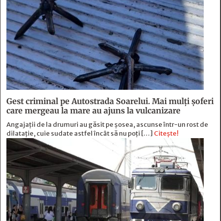
Gest criminal pe Autostrada Soarelui. Mai mulți șoferi
care mergeau la mare au ajuns la vulcanizare
Angajaţii de la drumuri au găsit pe şosea, ascunse într-un rost de
dilataţie, cuie sudate astfel încât să nu poţi […]
Citește!