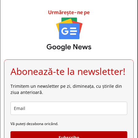







Urmărește-ne pe
Abonează-te la newsletter!
Trimitem un newsletter pe zi, dimineața, cu știrile din
ziua anterioară.
Vă puteți dezabona oricând.
Subscribe