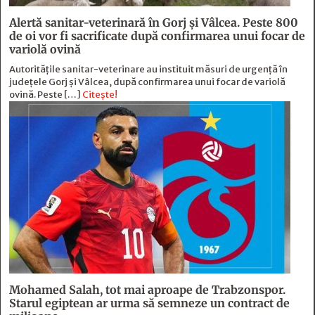
Alertă sanitar-veterinară în Gorj și Vâlcea. Peste 800
de oi vor fi sacrificate după confirmarea unui focar de
variolă ovină
Autoritățile sanitar-veterinare au instituit măsuri de urgență în
județele Gorj și Vâlcea, după confirmarea unui focar de variolă
ovină. Peste […]
Citește!
Mohamed Salah, tot mai aproape de Trabzonspor.
Starul egiptean ar urma să semneze un contract de