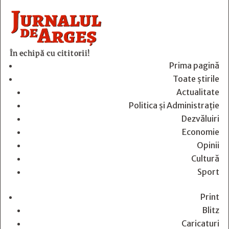
În echipă cu cititorii!
Prima pagină
Toate știrile
Actualitate
Politica și Administrație
Dezvăluiri
Economie
Opinii
Cultură
Sport
Print
Blitz
Caricaturi