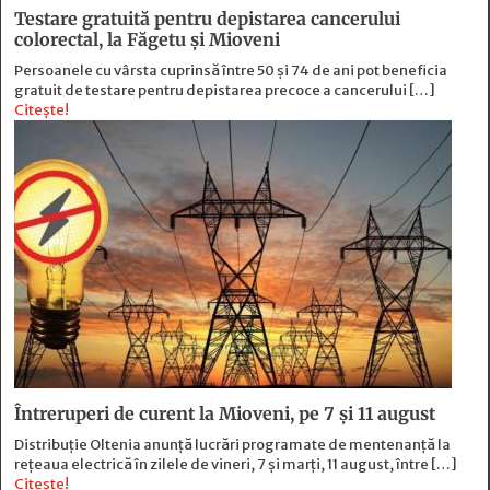
Testare gratuită pentru depistarea cancerului
colorectal, la Făgetu și Mioveni
Persoanele cu vârsta cuprinsă între 50 și 74 de ani pot beneficia
gratuit de testare pentru depistarea precoce a cancerului […]
Citește!
Întreruperi de curent la Mioveni, pe 7 și 11 august
Distribuție Oltenia anunță lucrări programate de mentenanță la
rețeaua electrică în zilele de vineri, 7 și marți, 11 august, între […]
Citește!