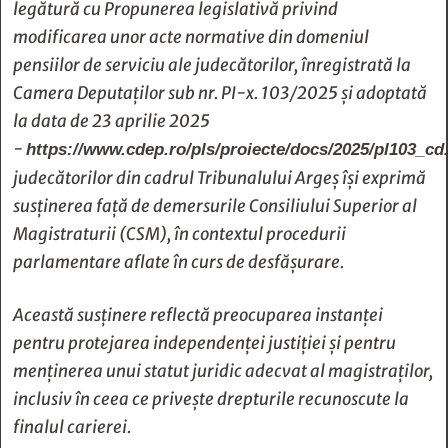
legătură cu Propunerea legislativă privind
modificarea unor acte normative din domeniul
pensiilor de serviciu ale judecătorilor, înregistrată la
Camera Deputaților sub nr. PI-x. 103/2025 și adoptată
la data de 23 aprilie 2025
-
https://www.cdep.ro/pls/proiecte/docs/2025/pl103_cd
judecătorilor din cadrul Tribunalului Argeș își exprimă
susținerea față de demersurile Consiliului Superior al
Magistraturii (CSM), în contextul procedurii
parlamentare aflate în curs de desfășurare.
Această susținere reflectă preocuparea instanței
pentru protejarea independenței justiției și pentru
menținerea unui statut juridic adecvat al magistraților,
inclusiv în ceea ce privește drepturile recunoscute la
finalul carierei.