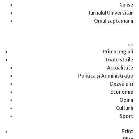
Culise
Jurnalul Universitar
Omul saptamanii
Prima pagină
Toate știrile
Actualitate
Politica și Administrație
Dezvăluiri
Economie
Opinii
Cultură
Sport
Print