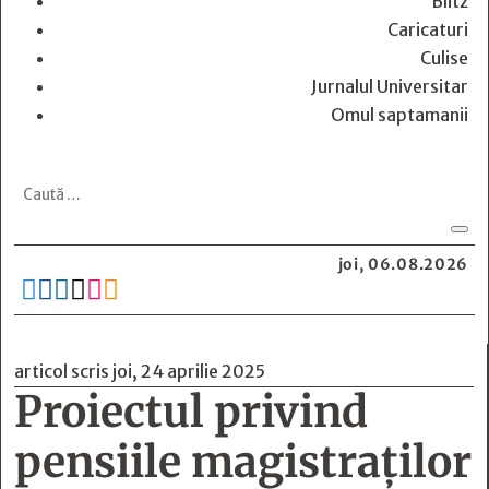
Blitz
Caricaturi
Culise
Jurnalul Universitar
Omul saptamanii
joi, 06.08.2026






articol scris joi, 24 aprilie 2025
Proiectul privind
pensiile magistraților