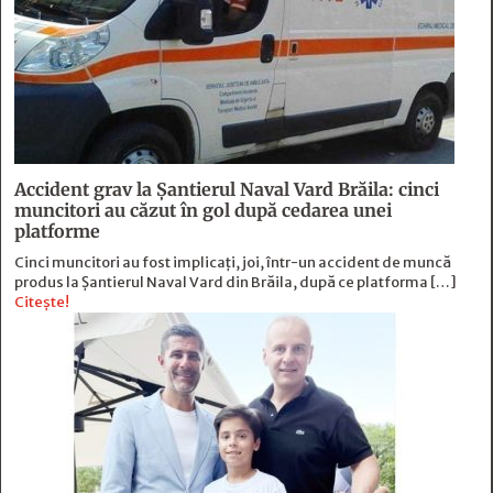
Accident grav la Șantierul Naval Vard Brăila: cinci
muncitori au căzut în gol după cedarea unei
platforme
Cinci muncitori au fost implicați, joi, într-un accident de muncă
produs la Șantierul Naval Vard din Brăila, după ce platforma […]
Citește!