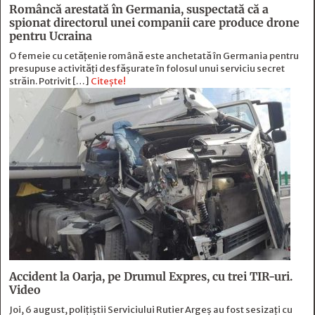
Româncă arestată în Germania, suspectată că a
spionat directorul unei companii care produce drone
pentru Ucraina
O femeie cu cetățenie română este anchetată în Germania pentru
presupuse activități desfășurate în folosul unui serviciu secret
străin. Potrivit […]
Citește!
Accident la Oarja, pe Drumul Expres, cu trei TIR-uri.
Video
Joi, 6 august, polițiștii Serviciului Rutier Argeș au fost sesizați cu