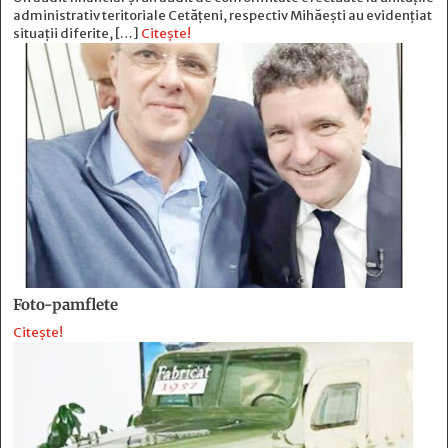
administrativ teritoriale Cetățeni, respectiv Mihăești au evidențiat
situații diferite, […]
Citește!
Foto-pamflete
Citește!