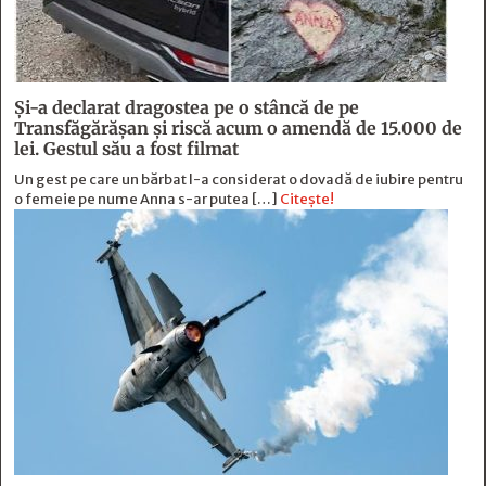
Și-a declarat dragostea pe o stâncă de pe
Transfăgărășan și riscă acum o amendă de 15.000 de
lei. Gestul său a fost filmat
Un gest pe care un bărbat l-a considerat o dovadă de iubire pentru
o femeie pe nume Anna s-ar putea […]
Citește!