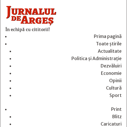
În echipă cu cititorii!
Prima pagină
Toate știrile
Actualitate
Politica și Administrație
Dezvăluiri
Economie
Opinii
Cultură
Sport
Print
Blitz
Caricaturi