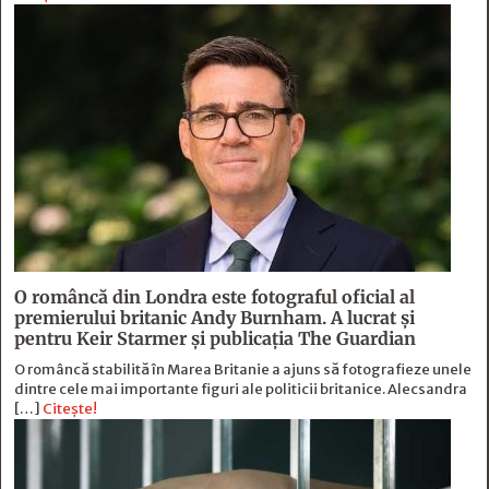
O româncă din Londra este fotograful oficial al
premierului britanic Andy Burnham. A lucrat și
pentru Keir Starmer și publicația The Guardian
O româncă stabilită în Marea Britanie a ajuns să fotografieze unele
dintre cele mai importante figuri ale politicii britanice. Alecsandra
[…]
Citește!