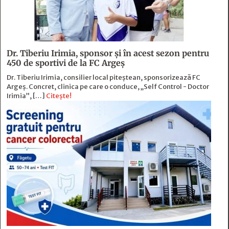
Dr. Tiberiu Irimia, sponsor şi în acest sezon pentru
450 de sportivi de la FC Argeş
Dr. Tiberiu Irimia, consilier local piteștean, sponsorizează FC
Argeș. Concret, clinica pe care o conduce, „Self Control - Doctor
Irimia”, […]
Citește!