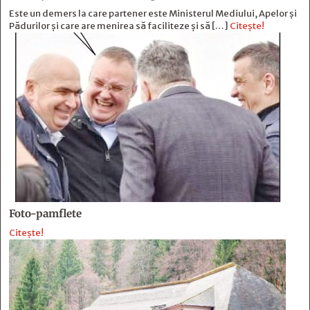
Este un demers la care partener este Ministerul Mediului, Apelor și
Pădurilor și care are menirea să faciliteze și să […]
Citește!
Foto-pamflete
Citește!