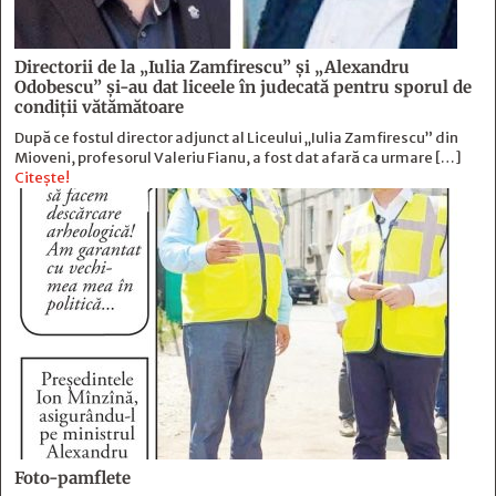
Directorii de la „Iulia Zamfirescu” și „Alexandru
Odobescu” și-au dat liceele în judecată pentru sporul de
condiții vătămătoare
După ce fostul director adjunct al Liceului „Iulia Zamfirescu” din
Mioveni, profesorul Valeriu Fianu, a fost dat afară ca urmare […]
Citește!
Foto-pamflete