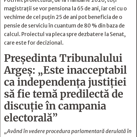
Potrivit proiectului, de la 1 ianuarie 2026, toți
magistrații se vor pensiona la 65 de ani, iar cei cu o
vechime de cel puțin 25 de ani pot beneficia de o
pensie de serviciu în cuantum de 80 % din baza de
calcul. Proiectul va pleca spre dezbatere la Senat,
care este for decizional.
Președinta Tribunalului
Argeș: „Este inacceptabil
ca independența justiției
să fie temă predilectă de
discuție în campania
electorală”
„Având în vedere procedura parlamentară derulată în