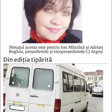
Mesajul acesta este pentru Ion Mînzînă şi Adrian
Bughiu, preşedintele şi vicepreşedintele CJ Argeş!
Din ediția tipărită