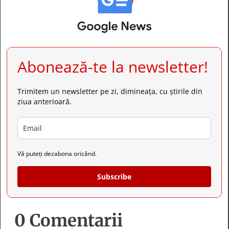
Abonează-te la newsletter!
Trimitem un newsletter pe zi, dimineața, cu știrile din
ziua anterioară.
Vă puteți dezabona oricând.
Subscribe
0 Comentarii