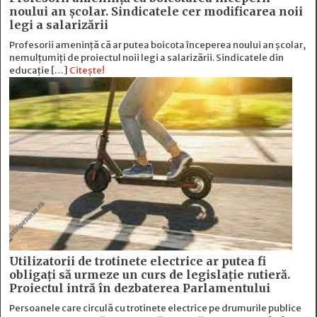
noului an școlar. Sindicatele cer modificarea noii
legi a salarizării
Profesorii amenință că ar putea boicota începerea noului an școlar,
nemulțumiți de proiectul noii legi a salarizării. Sindicatele din
educație […]
Citește!
Utilizatorii de trotinete electrice ar putea fi
obligați să urmeze un curs de legislație rutieră.
Proiectul intră în dezbaterea Parlamentului
Persoanele care circulă cu trotinete electrice pe drumurile publice