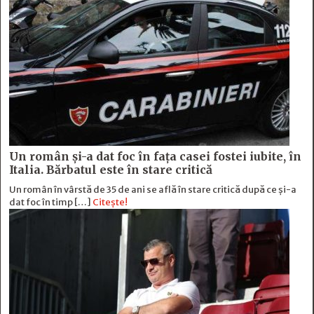
Un român și-a dat foc în fața casei fostei iubite, în
Italia. Bărbatul este în stare critică
Un român în vârstă de 35 de ani se află în stare critică după ce și-a
dat foc în timp […]
Citește!