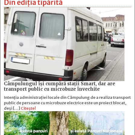
Din ediția tipărită
Câmpulungul îşi cumpără staţii Smart, dar are
transport public cu microbuze învechite
Intenția administrației locale din Câmpulung de a realiza transport
public de persoane cu microbuze electrice este un proiect blocat,
deși […]
Citește!