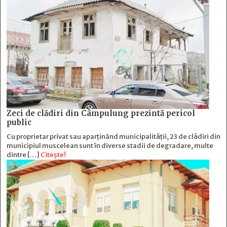
Zeci de clădiri din Câmpulung prezintă pericol
public
Cu proprietar privat sau aparținând municipalității, 23 de clădiri din
municipiul muscelean sunt în diverse stadii de degradare, multe
dintre […]
Citește!