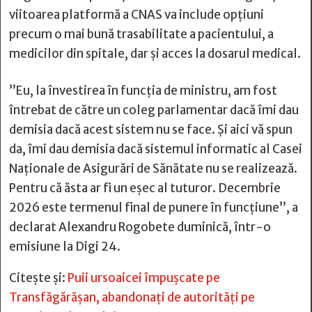
viitoarea platformă a CNAS va include opțiuni
precum o mai bună trasabilitate a pacientului, a
medicilor din spitale, dar și acces la dosarul medical.
”Eu, la învestirea în funcția de ministru, am fost
întrebat de către un coleg parlamentar dacă îmi dau
demisia dacă acest sistem nu se face. Și aici vă spun
da, îmi dau demisia dacă sistemul informatic al Casei
Naționale de Asigurări de Sănătate nu se realizează.
Pentru că ăsta ar fi un eşec al tuturor. Decembrie
2026 este termenul final de punere în funcțiune”, a
declarat Alexandru Rogobete duminică, într-o
emisiune la Digi 24.
Citește și:
Puii ursoaicei împușcate pe
Transfăgărășan, abandonați de autorități pe