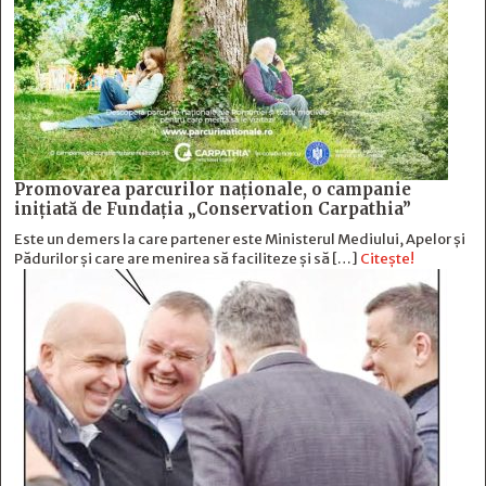
Promovarea parcurilor naționale, o campanie
inițiată de Fundația „Conservation Carpathia”
Este un demers la care partener este Ministerul Mediului, Apelor și
Pădurilor și care are menirea să faciliteze și să […]
Citește!