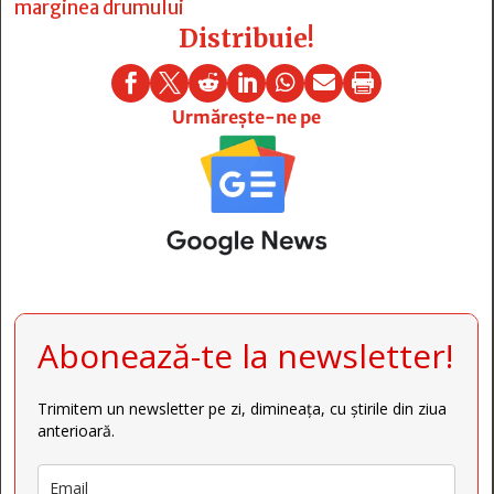
marginea drumului
Distribuie!







Urmărește-ne pe
Abonează-te la newsletter!
Trimitem un newsletter pe zi, dimineața, cu știrile din ziua
anterioară.