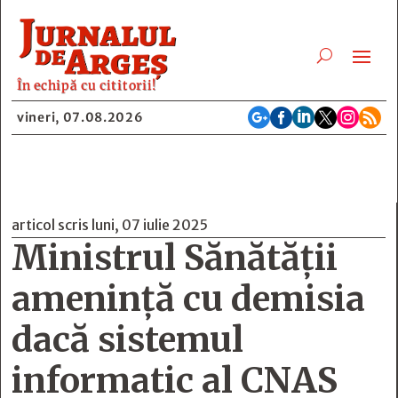
În echipă cu cititorii!






vineri, 07.08.2026
articol scris luni, 07 iulie 2025
Ministrul Sănătății
amenință cu demisia
dacă sistemul
informatic al CNAS