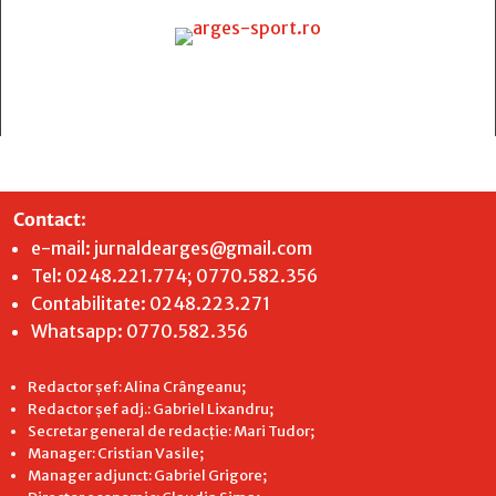
Contact
:
e-mail:
jurnaldearges@gmail.com
Tel: 0248.221.774; 0770.582.356
Contabilitate: 0248.223.271
Whatsapp: 0770.582.356
Redactor șef: Alina Crângeanu;
Redactor șef adj.: Gabriel Lixandru;
Secretar general de redacție: Mari Tudor;
Manager: Cristian Vasile;
Manager adjunct: Gabriel Grigore;