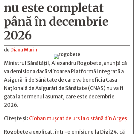
nu este completat
până în decembrie
2026
de
Diana Marin
Ministrul Sănătății, Alexandru Rogobete, anunță că
va demisiona dacă viitoarea Platformă Integrată a
Asigurării de Sănătate de care va beneficia Casa
Națională de Asigurări de Sănătate (CNAS) nu va fi
gata la termenul asumat, care este decembrie
2026.
Citește și:
Cioban mușcat de urs la o stână din Argeș
Rogobete a explicat, într-o emisiune la Digi24, că