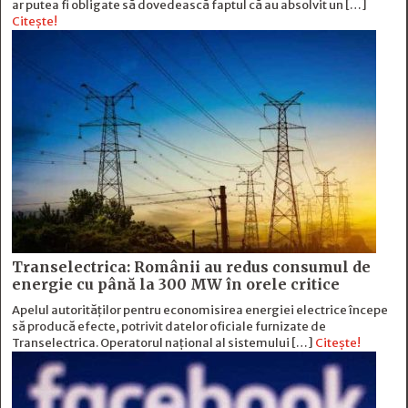
ar putea fi obligate să dovedească faptul că au absolvit un […]
Citește!
Transelectrica: Românii au redus consumul de
energie cu până la 300 MW în orele critice
Apelul autorităților pentru economisirea energiei electrice începe
să producă efecte, potrivit datelor oficiale furnizate de
Transelectrica. Operatorul național al sistemului […]
Citește!