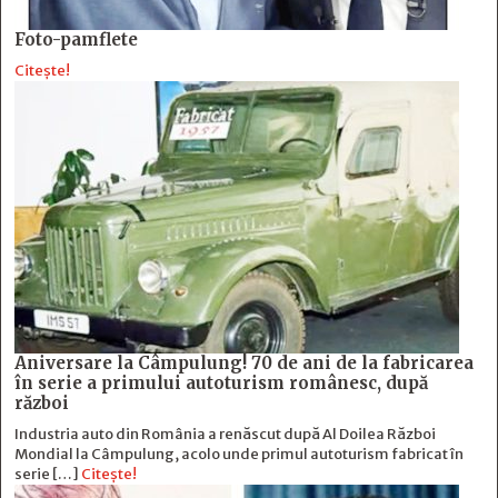
Foto-pamflete
Citește!
Aniversare la Câmpulung! 70 de ani de la fabricarea
în serie a primului autoturism românesc, după
război
Industria auto din România a renăscut după Al Doilea Război
Mondial la Câmpulung, acolo unde primul autoturism fabricat în
serie […]
Citește!