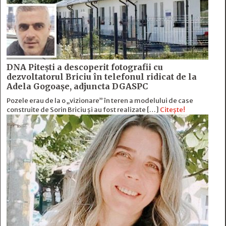
DNA Piteşti a descoperit fotografii cu
dezvoltatorul Briciu în telefonul ridicat de la
Adela Gogoaşe, adjuncta DGASPC
Pozele erau de la o „vizionare” în teren a modelului de case
construite de Sorin Briciu şi au fost realizate […]
Citește!