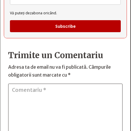
Vă puteți dezabona oricând.
Subscribe
Trimite un Comentariu
Adresa ta de email nu va fi publicată.
Câmpurile
obligatorii sunt marcate cu
*