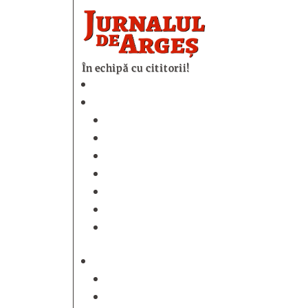
În echipă cu cititorii!