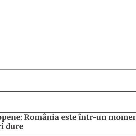
pene: România este într-un moment 
ri dure