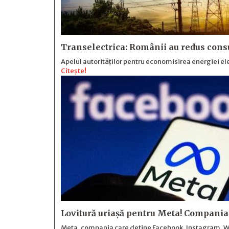
Transelectrica: Românii au redus cons
Apelul autorităților pentru economisirea energiei ele
Citește!
Lovitură uriașă pentru Meta! Compania t
Meta, compania care deține Facebook, Instagram, Wha