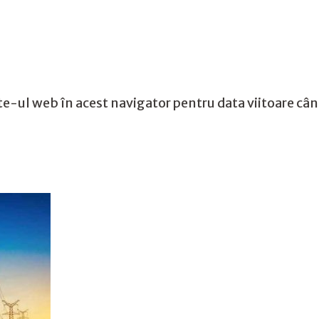
te-ul web în acest navigator pentru data viitoare câ