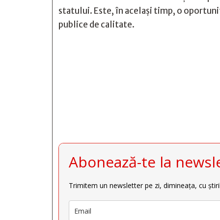
statului. Este, în același timp, o oportun
publice de calitate.







Abonează-te la newsle
Trimitem un newsletter pe zi, dimineața, cu știri