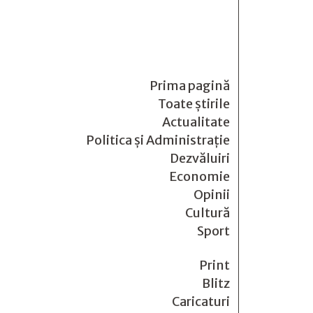
Prima pagină
Toate știrile
Actualitate
Politica și Administrație
Dezvăluiri
Economie
Opinii
Cultură
Sport
Print
Blitz
Caricaturi