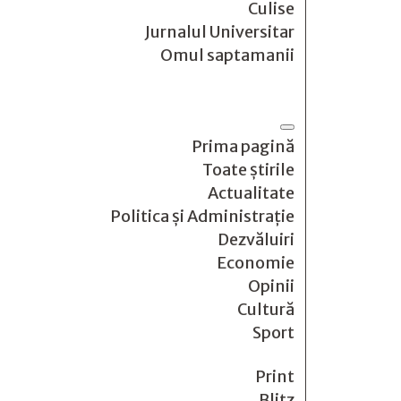
Culise
Jurnalul Universitar
Omul saptamanii
Prima pagină
Toate știrile
Actualitate
Politica și Administrație
Dezvăluiri
Economie
Opinii
Cultură
Sport
Print
Blitz