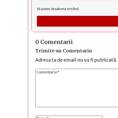
Vă puteți dezabona oricând.
0 Comentarii
Trimite un Comentariu
Adresa ta de email nu va fi publicată.