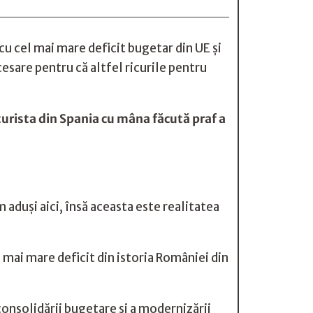
u cel mai mare deficit bugetar din UE și
cesare pentru că altfel ricurile pentru
turista din Spania cu mâna făcută praf a
 aduși aici, însă aceasta este realitatea
 mai mare deficit din istoria României din
consolidării bugetare și a modernizării