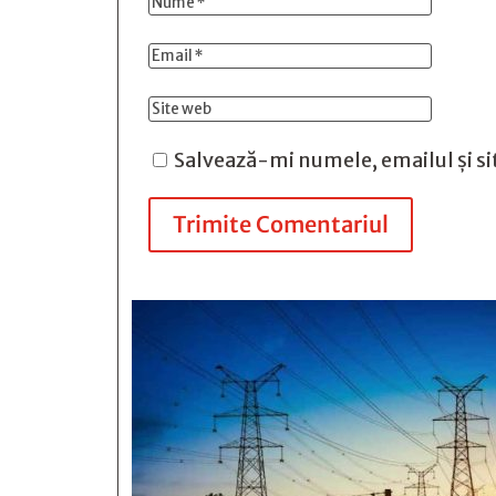
Salvează-mi numele, emailul și si
Trimite Comentariul