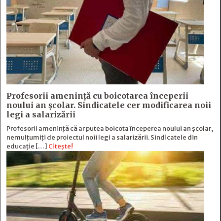
Profesorii amenință cu boicotarea începerii
noului an școlar. Sindicatele cer modificarea noii
legi a salarizării
Profesorii amenință că ar putea boicota începerea noului an școlar,
nemulțumiți de proiectul noii legi a salarizării. Sindicatele din
educație […]
Citește!