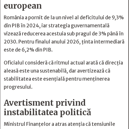
european
România a pornit de la un nivel al deficitului de 9,3%
din PIB în 2024, iar strategia guvernamentală
vizează reducerea acestuia sub pragul de 3% până în
2030. Pentru finalul anului 2026, ținta intermediară
este de 6,2% din PIB.
Oficialul consideră că ritmul actual arată că direcția
aleasă este una sustenabilă, dar avertizează că
stabilitatea este esențială pentru menținerea
progresului.
Avertisment privind
instabilitatea politică
Ministrul Finanțelor a atras atenția că tensiunile