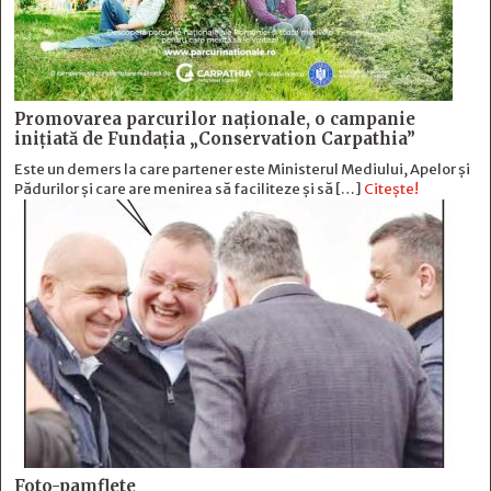
Promovarea parcurilor naționale, o campanie
inițiată de Fundația „Conservation Carpathia”
Este un demers la care partener este Ministerul Mediului, Apelor și
Pădurilor și care are menirea să faciliteze și să […]
Citește!
Foto-pamflete