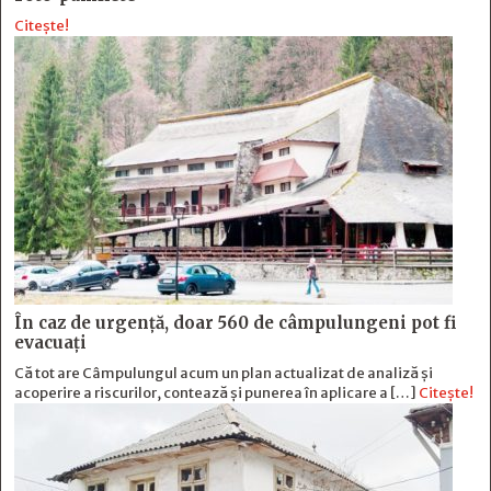
Citește!
În caz de urgență, doar 560 de câmpulungeni pot fi
evacuați
Că tot are Câmpulungul acum un plan actualizat de analiză și
acoperire a riscurilor, contează și punerea în aplicare a […]
Citește!