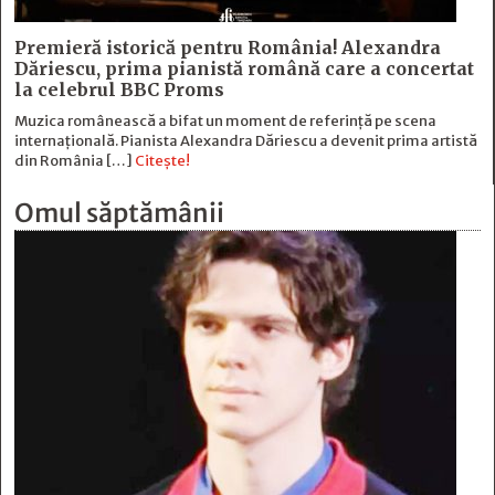
Premieră istorică pentru România! Alexandra
Dăriescu, prima pianistă română care a concertat
la celebrul BBC Proms
Muzica românească a bifat un moment de referință pe scena
internațională. Pianista Alexandra Dăriescu a devenit prima artistă
din România […]
Citește!
Omul săptămânii