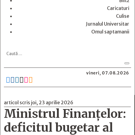
Blitz
Caricaturi
Culise
Jurnalul Universitar
Omul saptamanii
vineri, 07.08.2026






articol scris joi, 23 aprilie 2026
Ministrul Finanțelor:
deficitul bugetar al