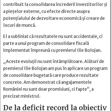
contribuit la consolidarea încrederii investitorilor și
a piețelor externe, cu efecte directe asupra
potențialului de dezvoltare economică și creare de
locuri de muncă.
El a subliniat că rezultatele nu sunt accidentale, ci
parte a unui program de consolidare fiscală
implementat împreună cu premierul Ilie Bolojan.
„Aceste evoluții nu sunt întâmplătoare. Alături de
premierul Ilie Bolojan am pus în aplicare un program
de consolidare bugetară care produce rezultate
concrete. Am demonstrat că angajamentele
României nu sunt doar promisiuni, ci fapte”, a
precizat ministrul.
De la deficit record la obiectiv