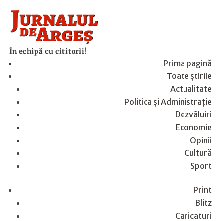
În echipă cu cititorii!
Prima pagină
Toate știrile
Actualitate
Politica și Administrație
Dezvăluiri
Economie
Opinii
Cultură
Sport
Print
Blitz
Caricaturi