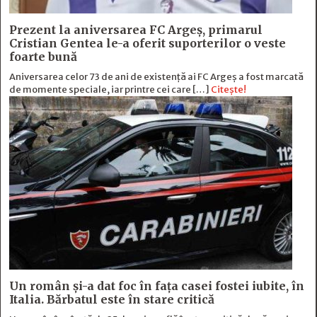
Prezent la aniversarea FC Argeș, primarul
Cristian Gentea le-a oferit suporterilor o veste
foarte bună
Aniversarea celor 73 de ani de existență ai FC Argeș a fost marcată
de momente speciale, iar printre cei care […]
Citește!
Un român și-a dat foc în fața casei fostei iubite, în
Italia. Bărbatul este în stare critică