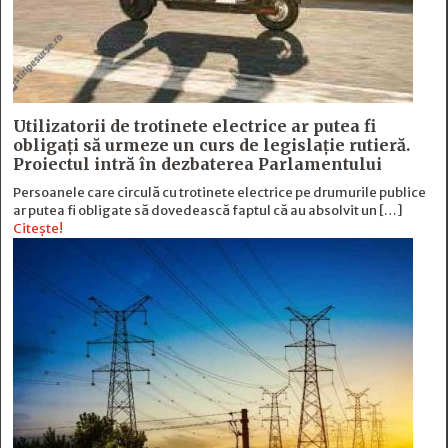
Utilizatorii de trotinete electrice ar putea fi
obligați să urmeze un curs de legislație rutieră.
Proiectul intră în dezbaterea Parlamentului
Persoanele care circulă cu trotinete electrice pe drumurile publice
ar putea fi obligate să dovedească faptul că au absolvit un […]
Citește!