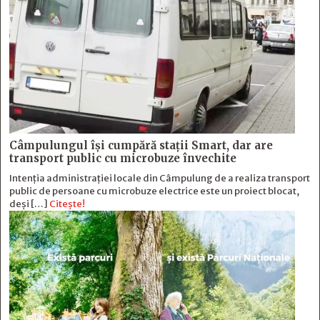
Câmpulungul îşi cumpără staţii Smart, dar are
transport public cu microbuze învechite
Intenția administrației locale din Câmpulung de a realiza transport
public de persoane cu microbuze electrice este un proiect blocat,
deși […]
Citește!