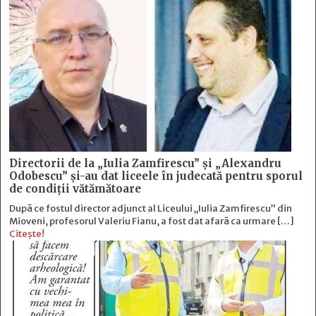
Directorii de la „Iulia Zamfirescu” și „Alexandru
Odobescu” și-au dat liceele în judecată pentru sporul
de condiții vătămătoare
După ce fostul director adjunct al Liceului „Iulia Zamfirescu” din
Mioveni, profesorul Valeriu Fianu, a fost dat afară ca urmare […]
Citește!