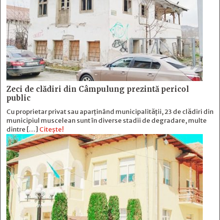
Zeci de clădiri din Câmpulung prezintă pericol
public
Cu proprietar privat sau aparținând municipalității, 23 de clădiri din
municipiul muscelean sunt în diverse stadii de degradare, multe
dintre […]
Citește!