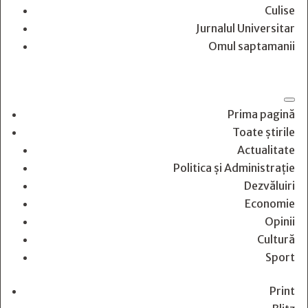
Culise
Jurnalul Universitar
Omul saptamanii
Prima pagină
Toate știrile
Actualitate
Politica și Administrație
Dezvăluiri
Economie
Opinii
Cultură
Sport
Print