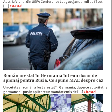
Austria Viena, din UEFA Conference League, jandarmii au făcut
[…]
Citește!
Român arestat în Germania într-un dosar de
spionaj pentru Rusia. Ce spune MAE despre caz
Un cetățean român a fost arestat în Germania, după ce autoritățile
germane au pus în aplicare un mandat emis de […]
Citește!