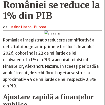
României se reduce la
1% din PIB
de
Iustina Harco-Burcea
România a înregistrat o reducere semnificativă a
deficitului bugetar în primele trei luni ale anului
2026, coborând la 22 de miliarde de lei,
echivalentul a 1% din PIB, a anunțat ministrul
Finanțelor, Alexandru Nazare. În aceeași perioadă a
anului trecut, dezechilibrul bugetar se situa la
aproximativ 44 de miliarde de lei, respectiv 2,3%
din PIB.
Ajustare rapidă a finanțelor
publice