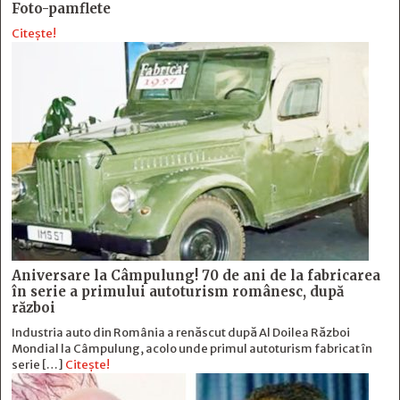
Foto-pamflete
Citește!
Aniversare la Câmpulung! 70 de ani de la fabricarea
în serie a primului autoturism românesc, după
război
Industria auto din România a renăscut după Al Doilea Război
Mondial la Câmpulung, acolo unde primul autoturism fabricat în
serie […]
Citește!