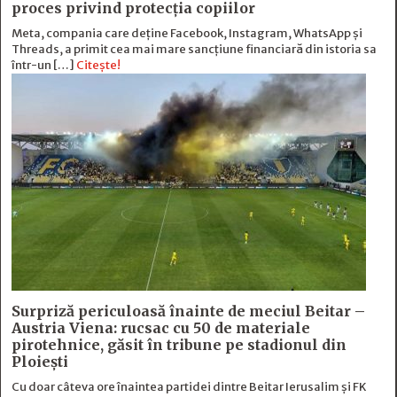
proces privind protecția copiilor
Meta, compania care deține Facebook, Instagram, WhatsApp și
Threads, a primit cea mai mare sancțiune financiară din istoria sa
într-un […]
Citește!
Surpriză periculoasă înainte de meciul Beitar –
Austria Viena: rucsac cu 50 de materiale
pirotehnice, găsit în tribune pe stadionul din
Ploiești
Cu doar câteva ore înaintea partidei dintre Beitar Ierusalim și FK