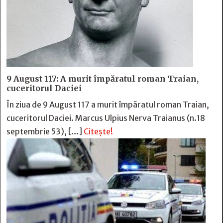
9 August 117: A murit împăratul roman Traian,
cuceritorul Daciei
În ziua de 9 August 117 a murit împăratul roman Traian,
cuceritorul Daciei. Marcus Ulpius Nerva Traianus (n.18
septembrie 53), […]
Citește!