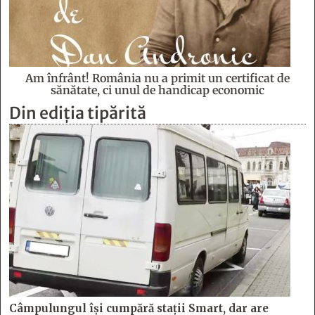
Am înfrânt! România nu a primit un certificat de
sănătate, ci unul de handicap economic
Din ediția tipărită
Câmpulungul îşi cumpără staţii Smart, dar are