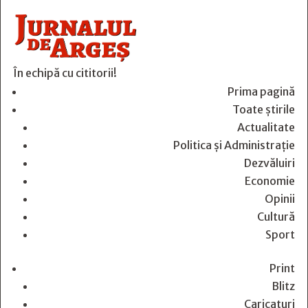
În echipă cu cititorii!
Prima pagină
Toate știrile
Actualitate
Politica și Administrație
Dezvăluiri
Economie
Opinii
Cultură
Sport
Print
Blitz
Caricaturi