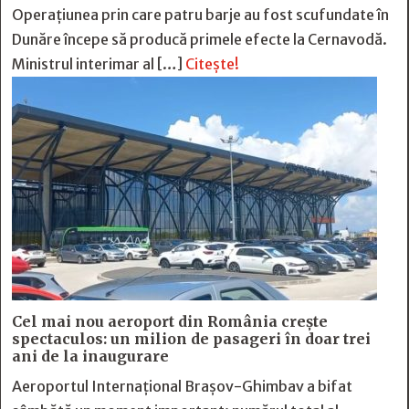
Operațiunea prin care patru barje au fost scufundate în
Dunăre începe să producă primele efecte la Cernavodă.
Ministrul interimar al […]
Citește!
Cel mai nou aeroport din România crește
spectaculos: un milion de pasageri în doar trei
ani de la inaugurare
Aeroportul Internațional Brașov-Ghimbav a bifat