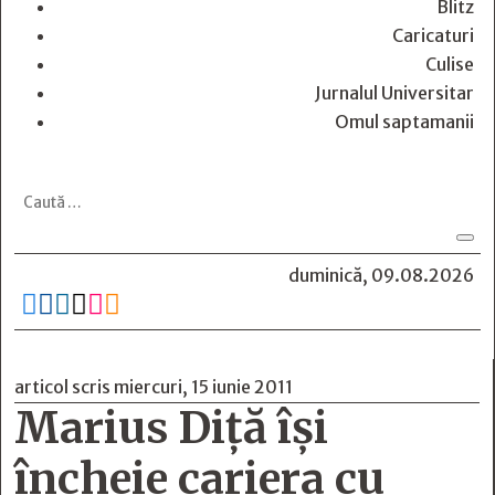
Blitz
Caricaturi
Culise
Jurnalul Universitar
Omul saptamanii
duminică, 09.08.2026






articol scris miercuri, 15 iunie 2011
Marius Diţă îşi
încheie cariera cu