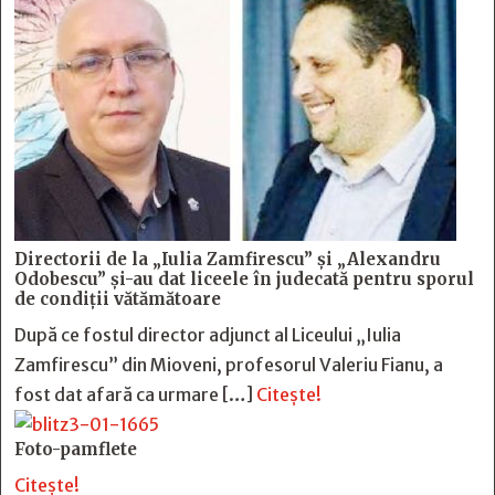
Directorii de la „Iulia Zamfirescu” și „Alexandru
Odobescu” și-au dat liceele în judecată pentru sporul
de condiții vătămătoare
După ce fostul director adjunct al Liceului „Iulia
Zamfirescu” din Mioveni, profesorul Valeriu Fianu, a
fost dat afară ca urmare […]
Citește!
Foto-pamflete
Citește!