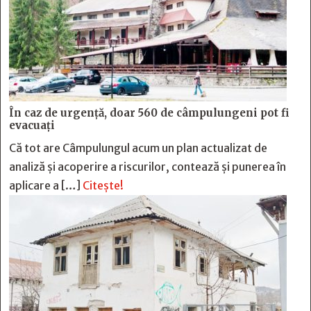
În caz de urgență, doar 560 de câmpulungeni pot fi
evacuați
Că tot are Câmpulungul acum un plan actualizat de
analiză și acoperire a riscurilor, contează și punerea în
aplicare a […]
Citește!