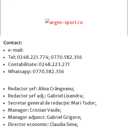
Contact
:
e-mail:
jurnaldearges@gmail.com
Tel: 0248.221.774; 0770.582.356
Contabilitate: 0248.223.271
Whatsapp: 0770.582.356
Redactor șef: Alina Crângeanu;
Redactor șef adj.: Gabriel Lixandru;
Secretar general de redacție: Mari Tudor;
Manager: Cristian Vasile;
Manager adjunct: Gabriel Grigore;
Director economic: Claudia Sima;