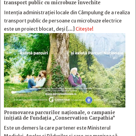
transport public cu microbuze învechite
Intenția administrației locale din Câmpulung de a realiza
transport public de persoane cu microbuze electrice
este un proiect blocat, deși […]
Citește!
Promovarea parcurilor naționale, o campanie
inițiată de Fundația „Conservation Carpathia”
Este un demers la care partener este Ministerul