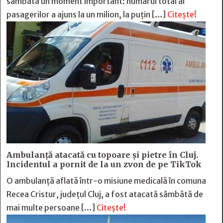
sâmbătă un moment important: numărul total al
pasagerilor a ajuns la un milion, la puțin […]
Citește!
Ambulanță atacată cu topoare și pietre în Cluj.
Incidentul a pornit de la un zvon de pe TikTok
O ambulanță aflată într-o misiune medicală în comuna
Recea Cristur, județul Cluj, a fost atacată sâmbătă de
mai multe persoane […]
Citește!