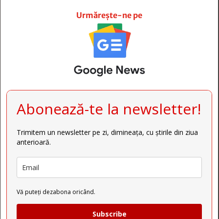







Urmărește-ne pe
Abonează-te la newsletter!
Trimitem un newsletter pe zi, dimineața, cu știrile din ziua
anterioară.
Vă puteți dezabona oricând.
Subscribe