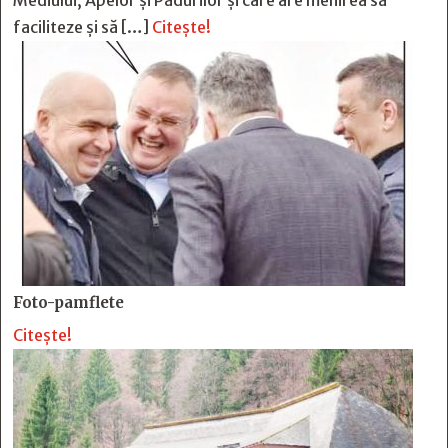
Mediului, Apelor și Pădurilor și care are menirea să
faciliteze și să […]
Citește!
Foto-pamflete
Citește!