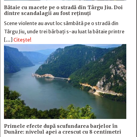
Bătaie cu macete pe o stradă din Târgu Jiu. Doi
dintre scandalagii au fost reținuți
Scene violente au avut loc sâmbătă pe o stradă din
Târgu Jiu, unde trei bărbați s-au luat la bătaie printre
[…]
Citește!
Primele efecte după scufundarea barjelor în
Dunăre: nivelul apei a crescut cu 8 centimetri