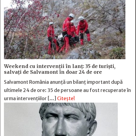
Weekend cu intervenții în lanț: 35 de turiști,
salvați de Salvamont în doar 24 de ore
Salvamont România anunță un bilanț important după
ultimele 24 de ore: 35 de persoane au fost recuperate în
urma intervențiilor […]
Citește!