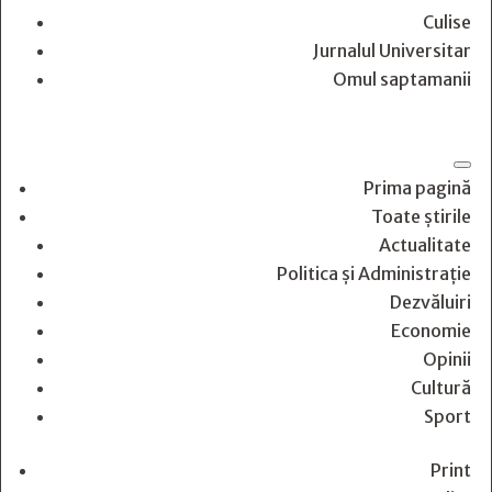
Culise
Jurnalul Universitar
Omul saptamanii
Prima pagină
Toate știrile
Actualitate
Politica și Administrație
Dezvăluiri
Economie
Opinii
Cultură
Sport
Print