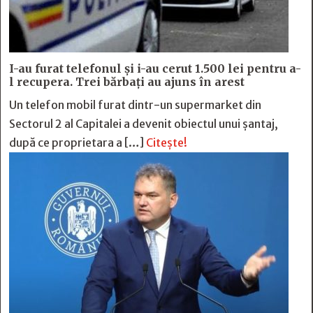
I-au furat telefonul și i-au cerut 1.500 lei pentru a-
l recupera. Trei bărbați au ajuns în arest
Un telefon mobil furat dintr-un supermarket din
Sectorul 2 al Capitalei a devenit obiectul unui șantaj,
după ce proprietara a […]
Citește!