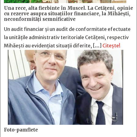
Una rece, alta fierbinte în Muscel. La Cetăţeni, opinie
cu rezerve asupra situaţiilor financiare, la Mihăeşti,
neconformităţi semnificative
Un audit financiar și un audit de conformitate efectuate
la unitățile administrativ teritoriale Cetățeni, respectiv
Mihăești au evidențiat situații diferite, […]
Citește!
Foto-pamflete