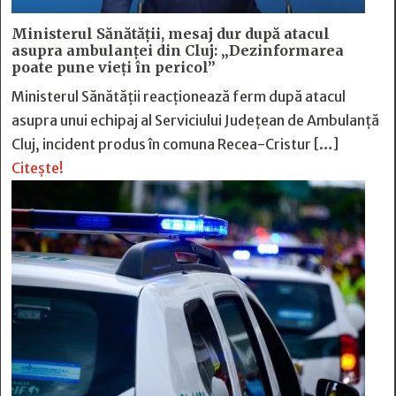
Ministerul Sănătății, mesaj dur după atacul
asupra ambulanței din Cluj: „Dezinformarea
poate pune vieți în pericol”
Ministerul Sănătății reacționează ferm după atacul
asupra unui echipaj al Serviciului Județean de Ambulanță
Cluj, incident produs în comuna Recea-Cristur […]
Citește!