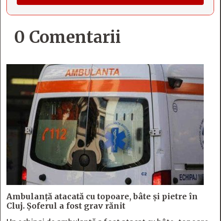
0 Comentarii
Ambulanță atacată cu topoare, bâte și pietre în
Cluj. Șoferul a fost grav rănit