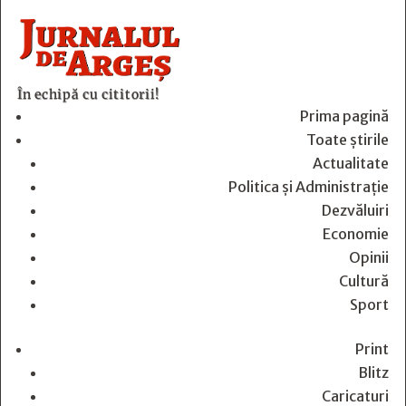
În echipă cu cititorii!
Prima pagină
Toate știrile
Actualitate
Politica și Administrație
Dezvăluiri
Economie
Opinii
Cultură
Sport
Print
Blitz
Caricaturi