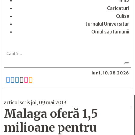
Blitz
Caricaturi
Culise
Jurnalul Universitar
Omul saptamanii
luni, 10.08.2026






articol scris joi, 09 mai 2013
Malaga oferă 1,5
milioane pentru