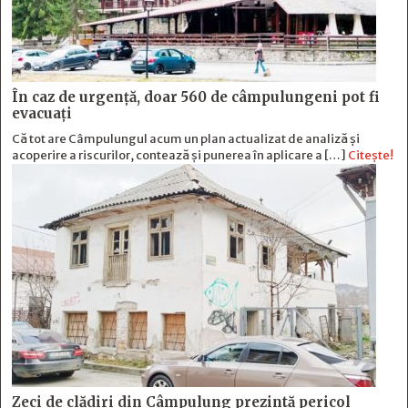
În caz de urgență, doar 560 de câmpulungeni pot fi
evacuați
Că tot are Câmpulungul acum un plan actualizat de analiză și
acoperire a riscurilor, contează și punerea în aplicare a […]
Citește!
Zeci de clădiri din Câmpulung prezintă pericol