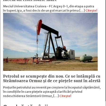
Meciul Universitatea Craiova - FC Argeș 0-1, din etapa a patra
în SuperLiga, a fost decis de un gol marcat în prima […]
Citește!
Petrolul se scumpește din nou. Ce se întâmplă cu
Strâmtoarea Ormuz și de ce piețele sunt în alertă
Prețurile petrolului au revenit pe creștere la începutul săptămânii,
în condițiile în care piețele așteaptă clarificări privind
redeschiderea Strâmtorii Ormuz, […]
Citește!