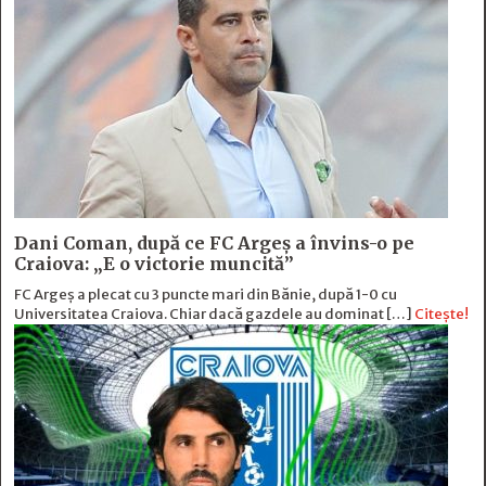
Dani Coman, după ce FC Argeș a învins-o pe
Craiova: „E o victorie muncită”
FC Argeș a plecat cu 3 puncte mari din Bănie, după 1-0 cu
Universitatea Craiova. Chiar dacă gazdele au dominat […]
Citește!