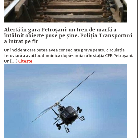
Alertă în gara Petroșani: un tren de marfă a
întâlnit obiecte puse pe șine. Poliția Transporturi
a intrat pe fir
Un incident care putea avea consecințe grave pentru circulația
feroviară a avut loc duminică după-amiază în stația CFR Petroșani.
Un […]
Citește!