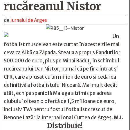
rucăreanul Nistor
de
Jurnalul de Arges
Un
fotbalist muscelean este curtat în aceste zile mai
ceva ca Albă ca Zăpada. Steaua a propus Pandurilor
500.000 de euro, plus pe Mihai Răduț, în schimbul
rucăreanului Dan Nistor, numai că pe fir a intrat și
CFR, care a plusat cu un milion de euro și cedarea
definitivă a fotbalistului Nicoară. Mai mult decât
atât, echipa spaniolă Malaga a trimis pe adresa
clubului oltean o ofertă de 1,5 milioane de euro,
inclusiv TVA pentru fostul fotbalist crescut de
Benone Lazăr la Internațional Curtea de Argeș.
M.I.
Distribuie!