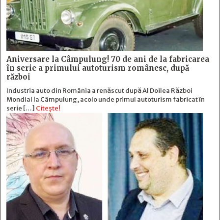
Aniversare la Câmpulung! 70 de ani de la fabricarea
în serie a primului autoturism românesc, după
război
Industria auto din România a renăscut după Al Doilea Război
Mondial la Câmpulung, acolo unde primul autoturism fabricat în
serie […]
Citește!