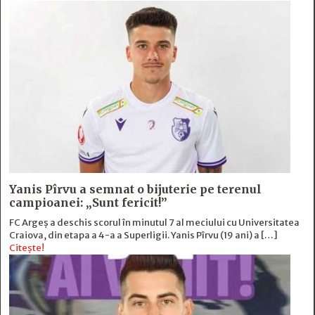
Yanis Pîrvu a semnat o bijuterie pe terenul
campioanei: „Sunt fericit!”
FC Argeș a deschis scorul în minutul 7 al meciului cu Universitatea
Craiova, din etapa a 4-a a Superligii. Yanis Pîrvu (19 ani) a […]
Citește!