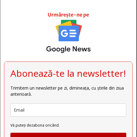







Urmărește-ne pe
Abonează-te la newsletter!
Trimitem un newsletter pe zi, dimineața, cu știrile din ziua
anterioară.
Vă puteți dezabona oricând.