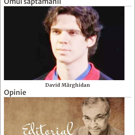
Omul săptămânii
David Mărghidan
Opinie