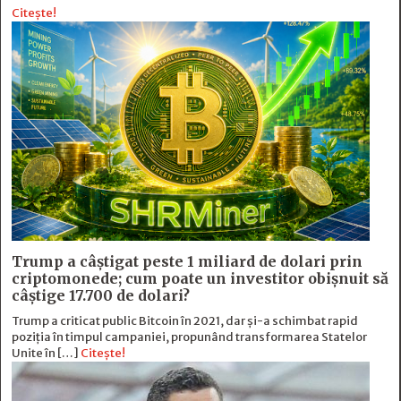
Citește!
Trump a câștigat peste 1 miliard de dolari prin
criptomonede; cum poate un investitor obișnuit să
câștige 17.700 de dolari?
Trump a criticat public Bitcoin în 2021, dar și-a schimbat rapid
poziția în timpul campaniei, propunând transformarea Statelor
Unite în […]
Citește!