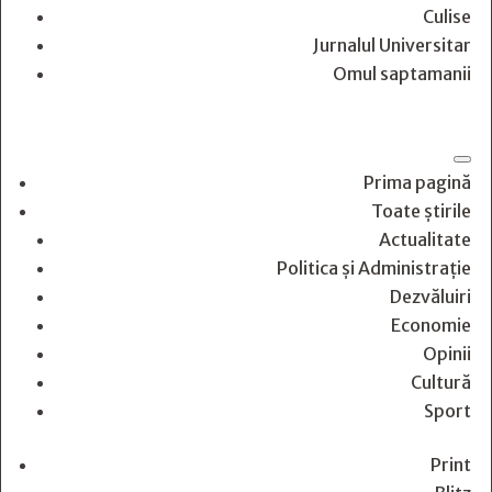
Culise
Jurnalul Universitar
Omul saptamanii
Prima pagină
Toate știrile
Actualitate
Politica și Administrație
Dezvăluiri
Economie
Opinii
Cultură
Sport
Print