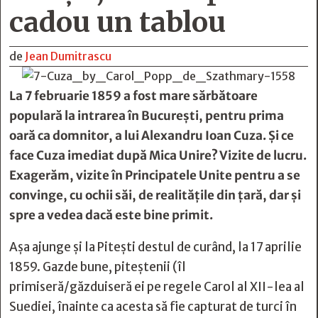
cadou un tablou
de
Jean Dumitrascu
La 7 februarie 1859 a fost mare sărbătoare
populară la intrarea în București, pentru prima
oară ca domnitor, a lui Alexandru Ioan Cuza. Și ce
face Cuza imediat după Mica Unire? Vizite de lucru.
Exagerăm, vizite în Principatele Unite pentru a se
convinge, cu ochii săi, de realitățile din țară, dar și
spre a vedea dacă este bine primit.
Așa ajunge și la Pitești destul de curând, la 17 aprilie
1859. Gazde bune, piteștenii (îl
primiseră/găzduiseră ei pe regele Carol al XII-lea al
Suediei, înainte ca acesta să fie capturat de turci în