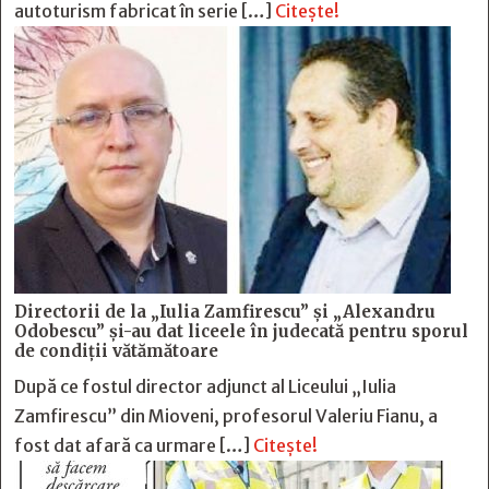
autoturism fabricat în serie […]
Citește!
Directorii de la „Iulia Zamfirescu” și „Alexandru
Odobescu” și-au dat liceele în judecată pentru sporul
de condiții vătămătoare
După ce fostul director adjunct al Liceului „Iulia
Zamfirescu” din Mioveni, profesorul Valeriu Fianu, a
fost dat afară ca urmare […]
Citește!