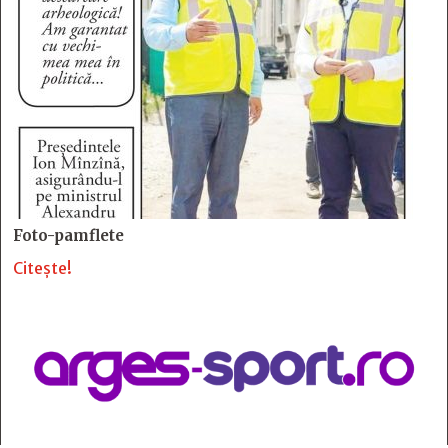
Foto-pamflete
Citește!