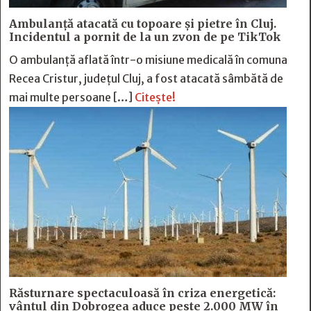
Ambulanță atacată cu topoare și pietre în Cluj.
Incidentul a pornit de la un zvon de pe TikTok
O ambulanță aflată într-o misiune medicală în comuna
Recea Cristur, județul Cluj, a fost atacată sâmbătă de
mai multe persoane […]
Citește!
Răsturnare spectaculoasă în criza energetică:
vântul din Dobrogea aduce peste 2.000 MW în