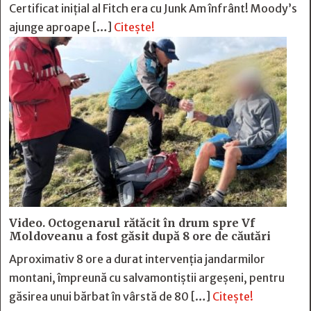
Certificat inițial al Fitch era cu Junk Am înfrânt! Moody’s
ajunge aproape […]
Citește!
Video. Octogenarul rătăcit în drum spre Vf
Moldoveanu a fost găsit după 8 ore de căutări
Aproximativ 8 ore a durat intervenția jandarmilor
montani, împreună cu salvamontiștii argeșeni, pentru
găsirea unui bărbat în vârstă de 80 […]
Citește!