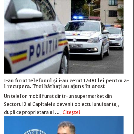
I-au furat telefonul și i-au cerut 1.500 lei pentru a-
l recupera. Trei bărbați au ajuns în arest
Un telefon mobil furat dintr-un supermarket din
Sectorul 2 al Capitalei a devenit obiectul unui șantaj,
după ce proprietara a […]
Citește!