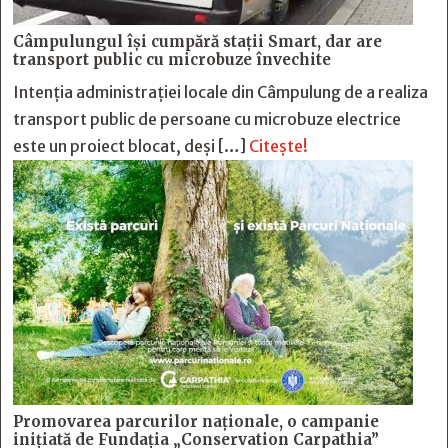
Câmpulungul îşi cumpără staţii Smart, dar are
transport public cu microbuze învechite
Intenția administrației locale din Câmpulung de a realiza
transport public de persoane cu microbuze electrice
este un proiect blocat, deși […]
Citește!
Promovarea parcurilor naționale, o campanie
inițiată de Fundația „Conservation Carpathia”