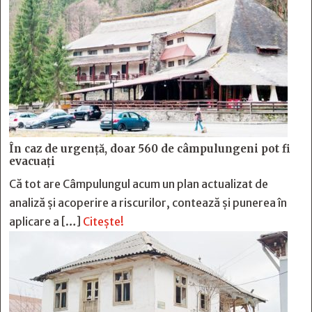
În caz de urgență, doar 560 de câmpulungeni pot fi
evacuați
Că tot are Câmpulungul acum un plan actualizat de
analiză și acoperire a riscurilor, contează și punerea în
aplicare a […]
Citește!