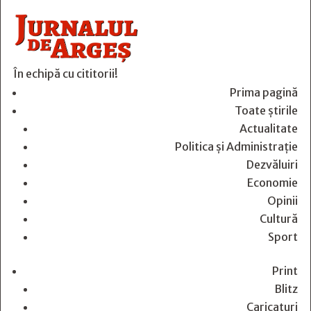
În echipă cu cititorii!
Prima pagină
Toate știrile
Actualitate
Politica și Administrație
Dezvăluiri
Economie
Opinii
Cultură
Sport
Print
Blitz
Caricaturi