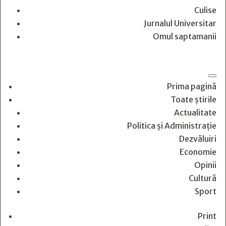
Culise
Jurnalul Universitar
Omul saptamanii
Prima pagină
Toate știrile
Actualitate
Politica și Administrație
Dezvăluiri
Economie
Opinii
Cultură
Sport
Print