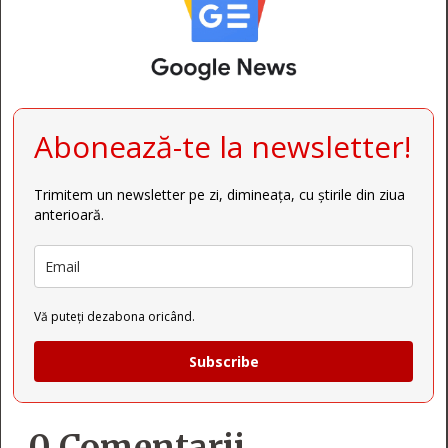
Abonează-te la newsletter!
Trimitem un newsletter pe zi, dimineața, cu știrile din ziua
anterioară.
Vă puteți dezabona oricând.
Subscribe
0 Comentarii