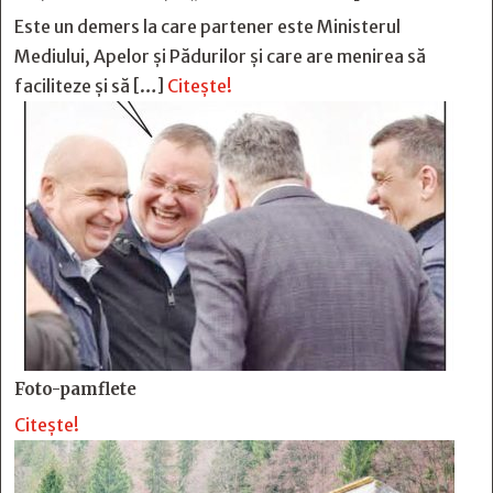
Este un demers la care partener este Ministerul
Mediului, Apelor și Pădurilor și care are menirea să
faciliteze și să […]
Citește!
Foto-pamflete
Citește!