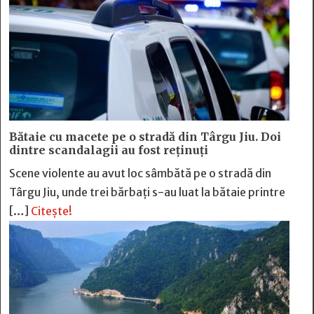
Bătaie cu macete pe o stradă din Târgu Jiu. Doi
dintre scandalagii au fost reținuți
Scene violente au avut loc sâmbătă pe o stradă din
Târgu Jiu, unde trei bărbați s-au luat la bătaie printre
[…]
Citește!