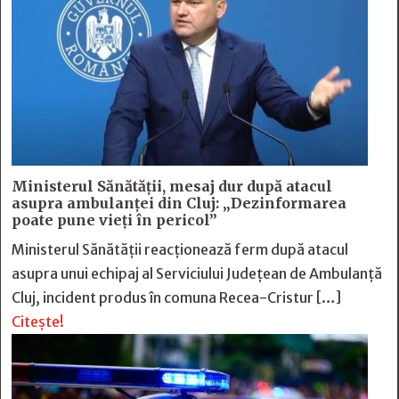
Ministerul Sănătății, mesaj dur după atacul
asupra ambulanței din Cluj: „Dezinformarea
poate pune vieți în pericol”
Ministerul Sănătății reacționează ferm după atacul
asupra unui echipaj al Serviciului Județean de Ambulanță
Cluj, incident produs în comuna Recea-Cristur […]
Citește!