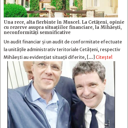
Una rece, alta fierbinte în Muscel. La Cetăţeni, opinie
cu rezerve asupra situaţiilor financiare, la Mihăeşti,
neconformităţi semnificative
Un audit financiar și un audit de conformitate efectuate
la unitățile administrativ teritoriale Cetățeni, respectiv
Mihăești au evidențiat situații diferite, […]
Citește!