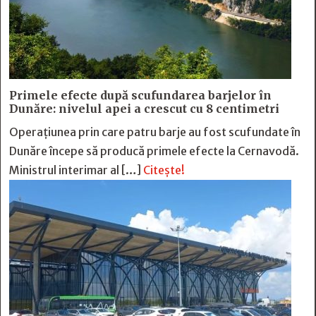
Primele efecte după scufundarea barjelor în
Dunăre: nivelul apei a crescut cu 8 centimetri
Operațiunea prin care patru barje au fost scufundate în
Dunăre începe să producă primele efecte la Cernavodă.
Ministrul interimar al […]
Citește!