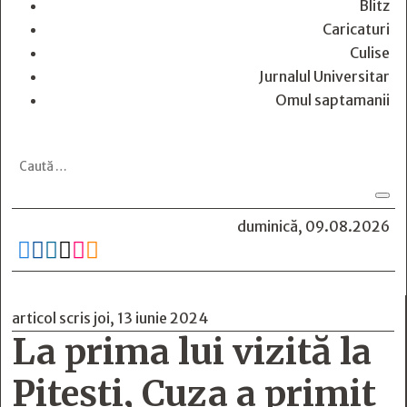
Blitz
Caricaturi
Culise
Jurnalul Universitar
Omul saptamanii
duminică, 09.08.2026






articol scris joi, 13 iunie 2024
La prima lui vizită la
Piteşti, Cuza a primit