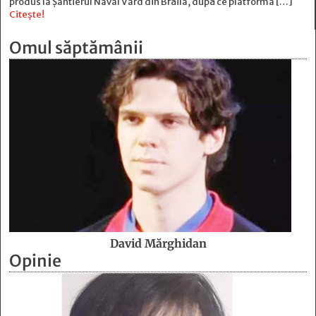
produs la Șantierul Naval Vard din Brăila, după ce platforma […]
Citește!
Omul săptămânii
David Mărghidan
Opinie