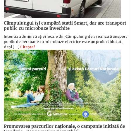
Câmpulungul îşi cumpără staţii Smart, dar are transport
public cu microbuze învechite
Intenția administrației locale din Câmpulung de a realiza transport
public de persoane cu microbuze electrice este un proiect blocat,
deși […]
Citește!
Promovarea parcurilor naționale, o campanie inițiată de