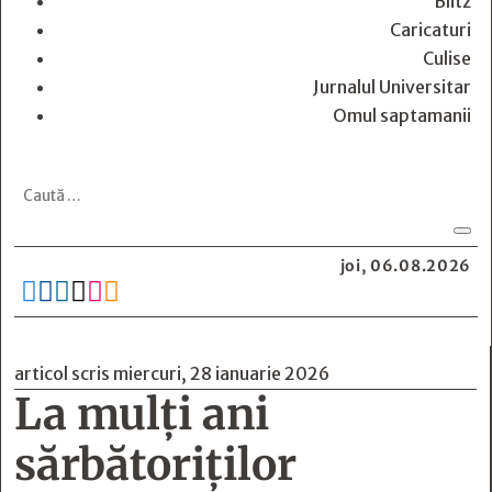
Blitz
Caricaturi
Culise
Jurnalul Universitar
Omul saptamanii
joi, 06.08.2026






articol scris miercuri, 28 ianuarie 2026
La mulţi ani
sărbătoriţilor