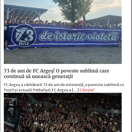
73 de ani de FC Argeş! O poveste sublimă care
continuă să unească generaţii
FC Argeș a sărbătorit 73 de ani de existență, o poveste sublimă cu
foștii și actualii fotbaliști. FC Argeș a […]
Citește!