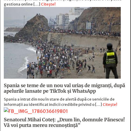
gestiona online […]
Citește!
Spania se teme de un nou val uriaș de migranți, după
apelurile lansate pe TikTok și WhatsApp
Spania a intrat din nou în stare de alertă după ce serviciile de
informații au identificat indicii credibile privind o […]
Citește!
Senatorul Mihai Coteț: „Drum lin, domnule Pănescu!
Vă voi purta mereu recunoștință”