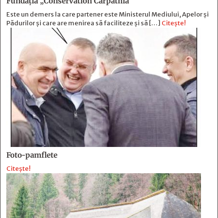
Fundația „Conservation Carpathia”
Este un demers la care partener este Ministerul Mediului, Apelor și
Pădurilor și care are menirea să faciliteze și să […]
Citește!
Foto-pamflete
Citește!