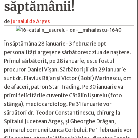
săptămânii!
de
Jurnalul de Arges
În săptămâna 28 ianuarie-3 februarie opt
personalități argeșene sărbătoresc ziua de naștere.
Primul sărbătorit, pe 28 ianuarie, este fostul
procuror Daniel Vișan. Sărbătoriții din 29 ianuarie
sunt dr. Flavius Băjan și Victor (Bobi) Marinescu, om
de afaceri, patron Star Trading. Pe 30 ianuarie va
primi felicitările cuvenite Cătălin Ușurelu (foto
stânga), medic cardiolog. Pe 31 ianuarie vor
sărbători dr. Teodor Constantinescu, chirurg la
Spitalul Județean Argeș, și Gheorghe Drăgan,
primarul comunei Lunca Corbului. Pe 1 februarie vor