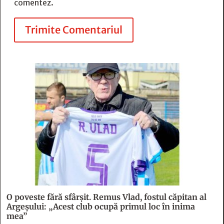
comentez.
Trimite Comentariul
O poveste fără sfârşit. Remus Vlad, fostul căpitan al
Argeşului: „Acest club ocupă primul loc în inima
mea”