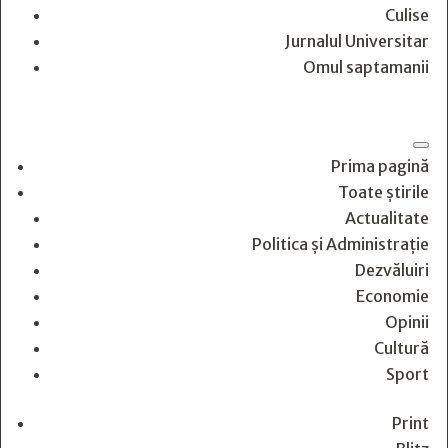
Culise
Jurnalul Universitar
Omul saptamanii
Prima pagină
Toate știrile
Actualitate
Politica și Administrație
Dezvăluiri
Economie
Opinii
Cultură
Sport
Print