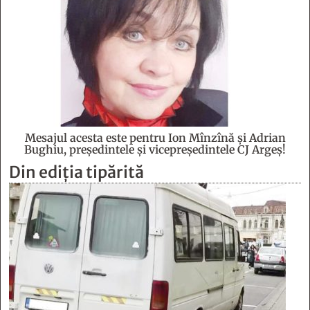
Mesajul acesta este pentru Ion Mînzînă şi Adrian
Bughiu, preşedintele şi vicepreşedintele CJ Argeş!
Din ediția tipărită