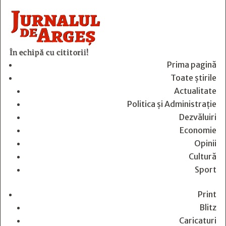
În echipă cu cititorii!
Prima pagină
Toate știrile
Actualitate
Politica și Administrație
Dezvăluiri
Economie
Opinii
Cultură
Sport
Print
Blitz
Caricaturi